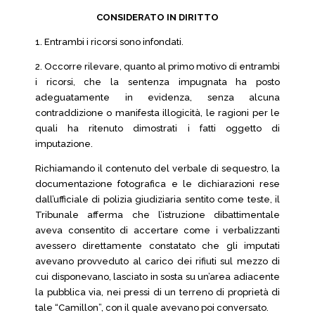
CONSIDERATO IN DIRITTO
1. Entrambi i ricorsi sono infondati.
2. Occorre rilevare, quanto al primo motivo di entrambi
i ricorsi, che la sentenza impugnata ha posto
adeguatamente in evidenza, senza alcuna
contraddizione o manifesta illogicità, le ragioni per le
quali ha ritenuto dimostrati i fatti oggetto di
imputazione.
Richiamando il contenuto del verbale di sequestro, la
documentazione fotografica e le dichiarazioni rese
dall’ufficiale di polizia giudiziaria sentito come teste, il
Tribunale afferma che l’istruzione dibattimentale
aveva consentito di accertare come i verbalizzanti
avessero direttamente constatato che gli imputati
avevano provveduto al carico dei rifiuti sul mezzo di
cui disponevano, lasciato in sosta su un’area adiacente
la pubblica via, nei pressi di un terreno di proprietà di
tale “Camillon”, con il quale avevano poi conversato.