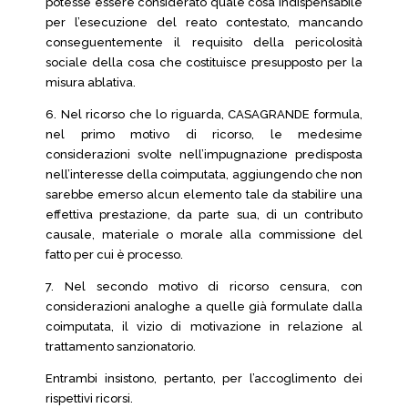
potesse essere considerato quale cosa indispensabile
per l’esecuzione del reato contestato, mancando
conseguentemente il requisito della pericolosità
sociale della cosa che costituisce presupposto per la
misura ablativa.
6. Nel ricorso che lo riguarda, CASAGRANDE formula,
nel primo motivo di ricorso, le medesime
considerazioni svolte nell’impugnazione predisposta
nell’interesse della coimputata, aggiungendo che non
sarebbe emerso alcun elemento tale da stabilire una
effettiva prestazione, da parte sua, di un contributo
causale, materiale o morale alla commissione del
fatto per cui è processo.
7. Nel secondo motivo di ricorso censura, con
considerazioni analoghe a quelle già formulate dalla
coimputata, il vizio di motivazione in relazione al
trattamento sanzionatorio.
Entrambi insistono, pertanto, per l’accoglimento dei
rispettivi ricorsi.