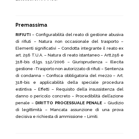
Premassima
RIFIUTI
– Configurabilità del reato di gestione abusiva
di rifiuti – Natura non occasionale del trasporto –
Elementi significativi – Condotta integrante il reato ex
art. 256 T.U.A. – Natura di reato istantaneo – Artt.256 e
318-bis d.lgs. 152/2006 – Giurisprudenza – Illecita
gestione -Trasporto non autorizzato di rifiuti – Sentenza
di condanna – Confisca obbligatoria del mezzo – Art.
318-bis e applicabilità della speciale procedura
estintiva – Effetti – Requisito della insussistenza del
danno o pericolo concreto – Procedibilità dell’azione
penale –
DIRITTO PROCESSUALE PENALE
– Giudizio
di legittimità – Mancata assunzione di una prova
decisiva e richiesta di ammissione – Limiti.