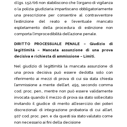
d.lgs. 152/06 non stabiliscono che l’organo di vigilanza
o la polizia giudiziaria impartiscano obbligatoriamente
una prescrizione per consentire al contravventore
l’estinzione del reato e l’eventuale mancato
espletamento della procedura di estinzione non
comporta l’improcedibilità dell’azione penale.
DIRITTO PROCESSUALE PENALE – Giudizio di
legittimità – Mancata assunzione di una prova
decisiva e richiesta di ammissione – Limiti.
Nel giudizio di legittimità la mancata assunzione di
una prova decisiva può essere dedotta solo con
riferimento ai mezzi di prova di cui sia stata chiesta
l’ammissione a mente dell’art. 495, secondo comma
cod. proc. pen., mentre non può essere validamente
invocata quando il mezzo di prova sia stato sollecitato
invitando il giudice di merito all’esercizio dei poteri
discrezionali di integrazione probatoria di cui all’art.
507 cod. proc. pen. e da questi sia stato valutato come
non necessario ai fini della decisione