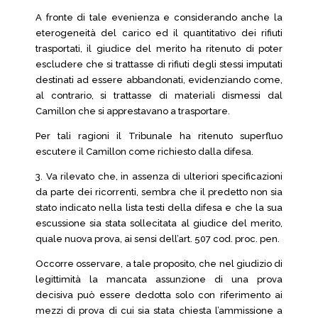
A fronte di tale evenienza e considerando anche la
eterogeneità del carico ed il quantitativo dei rifiuti
trasportati, il giudice del merito ha ritenuto di poter
escludere che si trattasse di rifiuti degli stessi imputati
destinati ad essere abbandonati, evidenziando come,
al contrario, si trattasse di materiali dismessi dal
Camillon che si apprestavano a trasportare.
Per tali ragioni il Tribunale ha ritenuto superfluo
escutere il Camillon come richiesto dalla difesa.
3. Va rilevato che, in assenza di ulteriori specificazioni
da parte dei ricorrenti, sembra che il predetto non sia
stato indicato nella lista testi della difesa e che la sua
escussione sia stata sollecitata al giudice del merito,
quale nuova prova, ai sensi dell’art. 507 cod. proc. pen.
Occorre osservare, a tale proposito, che nel giudizio di
legittimità la mancata assunzione di una prova
decisiva può essere dedotta solo con riferimento ai
mezzi di prova di cui sia stata chiesta l’ammissione a