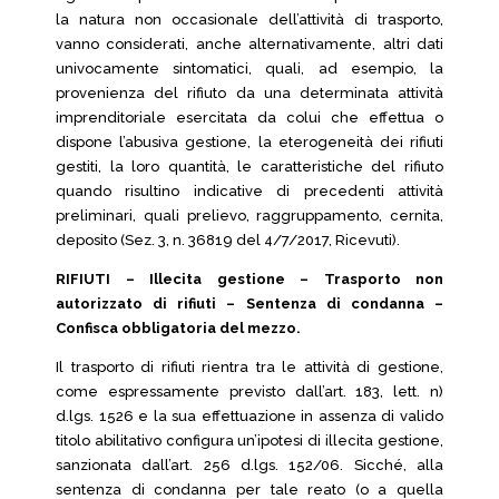
la natura non occasionale dell’attività di trasporto,
vanno considerati, anche alternativamente, altri dati
univocamente sintomatici, quali, ad esempio, la
provenienza del rifiuto da una determinata attività
imprenditoriale esercitata da colui che effettua o
dispone l’abusiva gestione, la eterogeneità dei rifiuti
gestiti, la loro quantità, le caratteristiche del rifiuto
quando risultino indicative di precedenti attività
preliminari, quali prelievo, raggruppamento, cernita,
deposito (Sez. 3, n. 36819 del 4/7/2017, Ricevuti).
RIFIUTI – Illecita gestione – Trasporto non
autorizzato di rifiuti – Sentenza di condanna –
Confisca obbligatoria del mezzo.
Il trasporto di rifiuti rientra tra le attività di gestione,
come espressamente previsto dall’art. 183, lett. n)
d.lgs. 1526 e la sua effettuazione in assenza di valido
titolo abilitativo configura un’ipotesi di illecita gestione,
sanzionata dall’art. 256 d.lgs. 152/06. Sicché, alla
sentenza di condanna per tale reato (o a quella