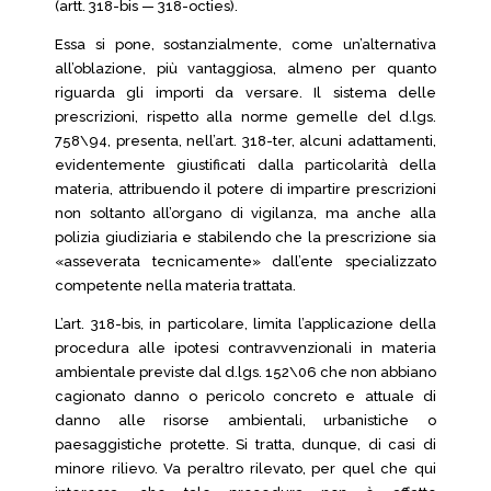
(artt. 318-bis — 318-octies).
Essa si pone, sostanzialmente, come un’alternativa
all’oblazione, più vantaggiosa, almeno per quanto
riguarda gli importi da versare. Il sistema delle
prescrizioni, rispetto alla norme gemelle del d.lgs.
758\94, presenta, nell’art. 318-ter, alcuni adattamenti,
evidentemente giustificati dalla particolarità della
materia, attribuendo il potere di impartire prescrizioni
non soltanto all’organo di vigilanza, ma anche alla
polizia giudiziaria e stabilendo che la prescrizione sia
«asseverata tecnicamente» dall’ente specializzato
competente nella materia trattata.
L’art. 318-bis, in particolare, limita l’applicazione della
procedura alle ipotesi contravvenzionali in materia
ambientale previste dal d.lgs. 152\06 che non abbiano
cagionato danno o pericolo concreto e attuale di
danno alle risorse ambientali, urbanistiche o
paesaggistiche protette. Si tratta, dunque, di casi di
minore rilievo. Va peraltro rilevato, per quel che qui