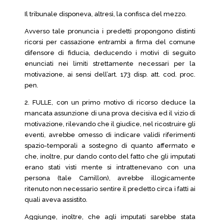
Il tribunale disponeva, altresì, la confisca del mezzo.
Avverso tale pronuncia i predetti propongono distinti
ricorsi per cassazione entrambi a firma del comune
difensore di fiducia, deducendo i motivi di seguito
enunciati nei limiti strettamente necessari per la
motivazione, ai sensi dell’art. 173 disp. att. cod. proc.
pen.
2. FULLE, con un primo motivo di ricorso deduce la
mancata assunzione di una prova decisiva ed il vizio di
motivazione, rilevando che il giudice, nel ricostruire gli
eventi, avrebbe omesso di indicare validi riferimenti
spazio-temporali a sostegno di quanto affermato e
che, inoltre, pur dando conto del fatto che gli imputati
erano stati visti mente si intrattenevano con una
persona (tale Camillon), avrebbe illogicamente
ritenuto non necessario sentire il predetto circa i fatti ai
quali aveva assistito.
Aggiunge, inoltre, che agli imputati sarebbe stata