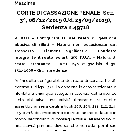
Massima
CORTE DI CASSAZIONE PENALE, Sez.
3^, 06/12/2019 (Ud. 25/09/2019),
Sentenza n.49718
RIFIUTI – Configurabilità del reato di gestione
abusiva di rifiuti – Natura non occasionale del
trasporto – Elementi significativi – Condotta
integrante il reato ex art. 256 T.U.A. – Natura di
reato istantaneo – Artt. 256 e 318-bis d.lgs.
152/2006 – Giurisprudenza.
Ai fini della configurabilità del reato di cui all’art. 256,
comma 1, d.lgs. 1526, la condotta in esso sanzionata è
riferibile a chiunque svolga, in assenza del prescritto
titolo abilitativo, una attività rientrante tra quelle
assentibili ai sensi degli articoli 208, 209, 211, 212, 214,
215 e 216 del medesimo decreto, anche di fatto o in
modo secondario o consequenziale all’esercizio di
una attività primaria diversa, che richieda, per il suo