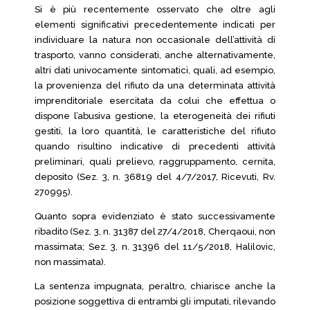
Si è più recentemente osservato che oltre agli
elementi significativi precedentemente indicati per
individuare la natura non occasionale dell’attività di
trasporto, vanno considerati, anche alternativamente,
altri dati univocamente sintomatici, quali, ad esempio,
la provenienza del rifiuto da una determinata attività
imprenditoriale esercitata da colui che effettua o
dispone l’abusiva gestione, la eterogeneità dei rifiuti
gestiti, la loro quantità, le caratteristiche del rifiuto
quando risultino indicative di precedenti attività
preliminari, quali prelievo, raggruppamento, cernita,
deposito (Sez. 3, n. 36819 del 4/7/2017, Ricevuti, Rv.
270995).
Quanto sopra evidenziato è stato successivamente
ribadito (Sez. 3, n. 31387 del 27/4/2018, Cherqaoui, non
massimata; Sez. 3, n. 31396 del 11/5/2018, Halilovic,
non massimata).
La sentenza impugnata, peraltro, chiarisce anche la
posizione soggettiva di entrambi gli imputati, rilevando