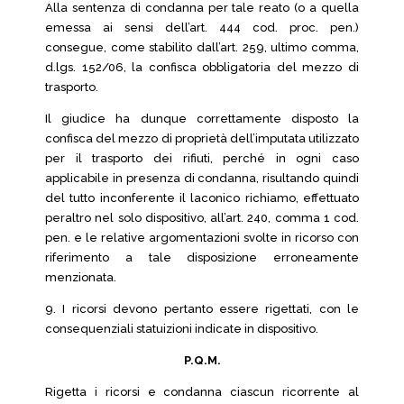
Alla sentenza di condanna per tale reato (o a quella
emessa ai sensi dell’art. 444 cod. proc. pen.)
consegue, come stabilito dall’art. 259, ultimo comma,
d.lgs. 152/06, la confisca obbligatoria del mezzo di
trasporto.
Il giudice ha dunque correttamente disposto la
confisca del mezzo di proprietà dell’imputata utilizzato
per il trasporto dei rifiuti, perché in ogni caso
applicabile in presenza di condanna, risultando quindi
del tutto inconferente il laconico richiamo, effettuato
peraltro nel solo dispositivo, all’art. 240, comma 1 cod.
pen. e le relative argomentazioni svolte in ricorso con
riferimento a tale disposizione erroneamente
menzionata.
9. I ricorsi devono pertanto essere rigettati, con le
consequenziali statuizioni indicate in dispositivo.
P.Q.M.
Rigetta i ricorsi e condanna ciascun ricorrente al