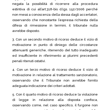
negata la possibilità di ricorrere alla procedura
estintiva di cui all’art.318-bis d.lgs. 152/2006 perché
non messi a conoscenza della stessa dagli accertatori,
osservando che nonostante l’espressa richiesta della
difesa di rimessione in termini, il tribunale nulla
avrebbe disposto.
3. Con un secondo motivo di ricorso deduce il vizio di
motivazione in punto di diniego delle circostanze
attenuanti generiche, ritenendo del tutto inadeguato
ed insufficiente in riferimento ai plurimi precedenti
penali ritenuti ostativi.
4. Con un terzo motivo di ricorso deduce il vizio di
motivazione in relazione al trattamento sanzionatorio,
osservando che il Tribunale non avrebbe fornito
adeguata indicazione dei criteri adottati.
5. Con il quarto motivo di ricorso deduce la violazione
di legge in relazione alla disposta confisca,
osservando come, nel caso specifico, il furgone non