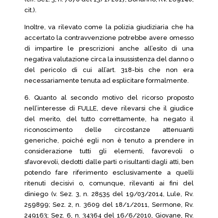
cit.).
Inoltre, va rilevato come la polizia giudiziaria che ha
accertato la contravvenzione potrebbe avere omesso
di impartire le prescrizioni anche all’esito di una
negativa valutazione circa la insussistenza del danno o
del pericolo di cui all’art. 318-bis che non era
necessariamente tenuta ad esplicitare formalmente.
6. Quanto al secondo motivo del ricorso proposto
nell’interesse di FULLE, deve rilevarsi che il giudice
del merito, del tutto correttamente, ha negato il
riconoscimento delle circostanze attenuanti
generiche, poiché egli non è tenuto a prendere in
considerazione tutti gli elementi, favorevoli o
sfavorevoli, dedotti dalle parti o risultanti dagli atti, ben
potendo fare riferimento esclusivamente a quelli
ritenuti decisivi o, comunque, rilevanti ai fini del
diniego (v. Sez. 3, n. 28535 del 19/03/2014, Lule, Rv.
259899; Sez. 2, n. 3609 del 18/1/2011, Sermone, Rv.
249163; Sez. 6, n. 34364 del 16/6/2010, Giovane, Rv.