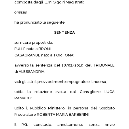
composta dagli Ill.mi Sigg.ri Magistrati:
omissis
ha pronunciato la seguente
SENTENZA
sui ricorsi proposti da:
FULLE nata a BRONI;
CASAGRANDE nato a TORTONA;
avverso la sentenza del 18/02/2019 del TRIBUNALE
di ALESSANDRIA;
visti gli atti, il provvedimento impugnato e il ricorso;
udita la relazione svolta dal Consigliere LUCA
RAMACCI;
udito il Pubblico Ministero, in persona del Sostituto
Procuratore ROBERTA MARIA BARBERINI
Il P.G. conclude: annullamento senza rinvio