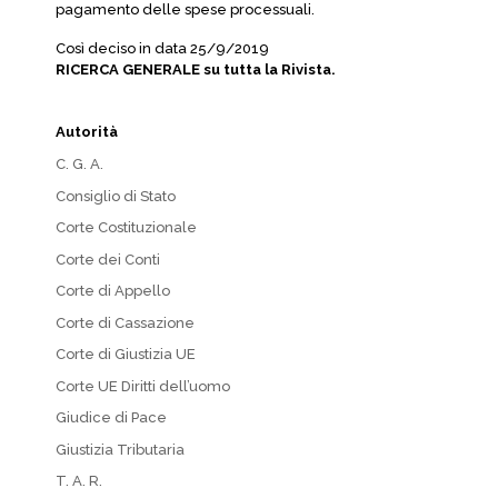
pagamento delle spese processuali.
Così deciso in data 25/9/2019
RICERCA GENERALE su tutta la Rivista.
Autorità
C. G. A.
Consiglio di Stato
Corte Costituzionale
Corte dei Conti
Corte di Appello
Corte di Cassazione
Corte di Giustizia UE
Corte UE Diritti dell’uomo
Giudice di Pace
Giustizia Tributaria
T. A. R.