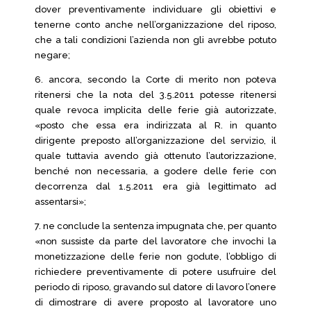
dover preventivamente individuare gli obiettivi e
tenerne conto anche nell’organizzazione del riposo,
che a tali condizioni l’azienda non gli avrebbe potuto
negare;
6. ancora, secondo la Corte di merito non poteva
ritenersi che la nota del 3.5.2011 potesse ritenersi
quale revoca implicita delle ferie già autorizzate,
«posto che essa era indirizzata al R. in quanto
dirigente preposto all’organizzazione del servizio, il
quale tuttavia avendo già ottenuto l’autorizzazione,
benché non necessaria, a godere delle ferie con
decorrenza dal 1.5.2011 era già legittimato ad
assentarsi»;
7. ne conclude la sentenza impugnata che, per quanto
«non sussiste da parte del lavoratore che invochi la
monetizzazione delle ferie non godute, l’obbligo di
richiedere preventivamente di potere usufruire del
periodo di riposo, gravando sul datore di lavoro l’onere
di dimostrare di avere proposto al lavoratore uno