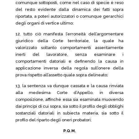
comunque sottoposti, come nel caso di specie è reso
del resto evidente dalla dinamica dei fatti sopra
riportata, a poteri autorizzatori o comunque gerarchici
degli organi di vertice ultimo;
12. tutto ciò manifesta l’erroneità dell’argomentare
giuridico della Corte territoriale, la quale ha
valorizzato soltanto comportamenti asseritamente
inerti del lavoratore, senza esaminare i
comportamenti datoriali e definendo la causa in
applicazione inversa della regola sull’onere della
prova rispetto all’assetto quale sopra delineato;
13. la sentenza va dunque cassata e la causa rinviata
alla medesima Corte d’Appello, in diversa
composizione, affinché essa sia esaminata muovendo
dai principi di cui sopra, sia sotto il profilo degli obblighi
sostanziali datoriali in subiecta materia, sia sotto il
profilo del riparto degli oneri probatori;
P.Q.M.