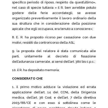
specifico periodo di riposo, respinto da quest’ultimo»,
nel caso di specie tuttavia « il R. ben avrebbe potuto
godere delle ferie accordategli, se avesse
organizzato preventivamente il lavoro ordinario della
sua struttura che in considerazione della posizione
apicale che egli occupava, era tenuto a conoscere»;
8. E. R. ha proposto ricorso per cassazione con due
motivi, resistiti da controricorso della ASL;
9. la proposta del relatore è stata comunicata alle
parti, unitamente al decreto di fissazione
dell’adunanza camerale, ai sensi dell’art. 380 bis c.p.c.;
10. il R. ha depositato memoria;
CONSIDERATO CHE
1. il primo motivo adduce la violazione ed errata
applicazione dell’art. 14 del CCNL della Dirigenza
medica, dell’art. 36 Cost. e dell’art. 7 della direttiva
2003/88/CE e con esso si sottolinea come le