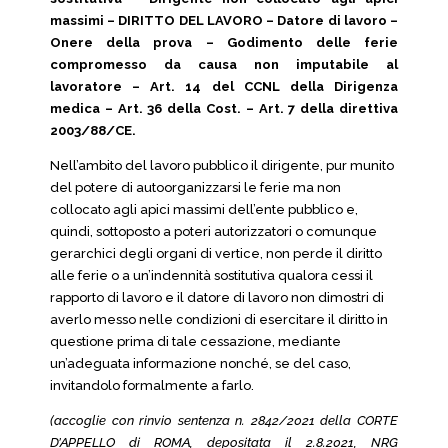
massimi – DIRITTO DEL LAVORO – Datore di lavoro –
Onere della prova – Godimento delle ferie
compromesso da causa non imputabile al
lavoratore – Art. 14 del CCNL della Dirigenza
medica – Art. 36 della Cost. – Art. 7 della direttiva
2003/88/CE.
Nell’ambito del lavoro pubblico il dirigente, pur munito
del potere di autoorganizzarsi le ferie ma non
collocato agli apici massimi dell’ente pubblico e,
quindi, sottoposto a poteri autorizzatori o comunque
gerarchici degli organi di vertice, non perde il diritto
alle ferie o a un’indennità sostitutiva qualora cessi il
rapporto di lavoro e il datore di lavoro non dimostri di
averlo messo nelle condizioni di esercitare il diritto in
questione prima di tale cessazione, mediante
un’adeguata informazione nonché, se del caso,
invitandolo formalmente a farlo.
(accoglie con rinvio sentenza n. 2842/2021 della CORTE
D’APPELLO di ROMA, depositata il 2.8.2021, NRG