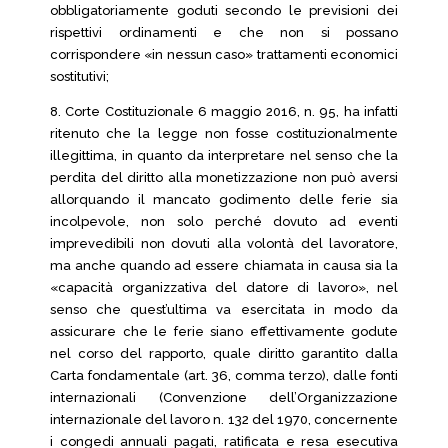
obbligatoriamente goduti secondo le previsioni dei
rispettivi ordinamenti e che non si possano
corrispondere «in nessun caso» trattamenti economici
sostitutivi;
8. Corte Costituzionale 6 maggio 2016, n. 95, ha infatti
ritenuto che la legge non fosse costituzionalmente
illegittima, in quanto da interpretare nel senso che la
perdita del diritto alla monetizzazione non può aversi
allorquando il mancato godimento delle ferie sia
incolpevole, non solo perché dovuto ad eventi
imprevedibili non dovuti alla volontà del lavoratore,
ma anche quando ad essere chiamata in causa sia la
«capacità organizzativa del datore di lavoro», nel
senso che quest’ultima va esercitata in modo da
assicurare che le ferie siano effettivamente godute
nel corso del rapporto, quale diritto garantito dalla
Carta fondamentale (art. 36, comma terzo), dalle fonti
internazionali (Convenzione dell’Organizzazione
internazionale del lavoro n. 132 del 1970, concernente
i congedi annuali pagati, ratificata e resa esecutiva