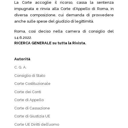
La Corte accoglie il ricorso, cassa la sentenza
impugnata e rinvia alla Corte d’Appello di Roma, in
diversa composizione, cui demanda di provvedere
anche sulle spese del giudizio di legittimità.
Roma, così deciso nella camera di consiglio del
14.6.2022.
RICERCA GENERALE su tutta la Rivista.
Autorità
C. G. A.
Consiglio di Stato
Corte Costituzionale
Corte dei Conti
Corte di Appello
Corte di Cassazione
Corte di Giustizia UE
Corte UE Diritti dell’uomo