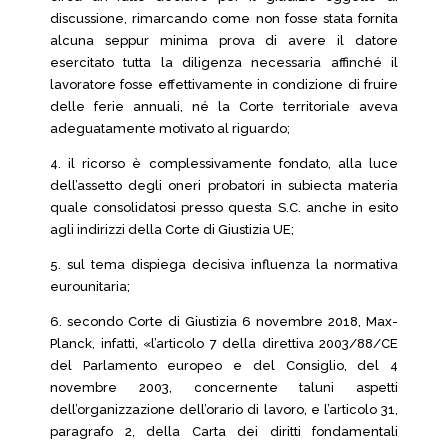
discussione, rimarcando come non fosse stata fornita
alcuna seppur minima prova di avere il datore
esercitato tutta la diligenza necessaria affinché il
lavoratore fosse effettivamente in condizione di fruire
delle ferie annuali, né la Corte territoriale aveva
adeguatamente motivato al riguardo;
4. il ricorso è complessivamente fondato, alla luce
dell’assetto degli oneri probatori in subiecta materia
quale consolidatosi presso questa S.C. anche in esito
agli indirizzi della Corte di Giustizia UE;
5. sul tema dispiega decisiva influenza la normativa
eurounitaria;
6. secondo Corte di Giustizia 6 novembre 2018, Max-
Planck, infatti, «l’articolo 7 della direttiva 2003/88/CE
del Parlamento europeo e del Consiglio, del 4
novembre 2003, concernente taluni aspetti
dell’organizzazione dell’orario di lavoro, e l’articolo 31,
paragrafo 2, della Carta dei diritti fondamentali