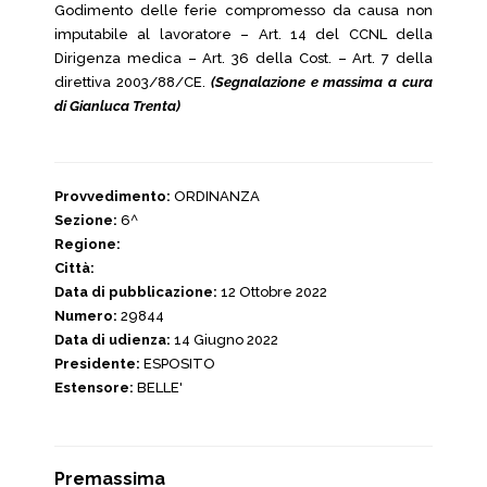
Godimento delle ferie compromesso da causa non
imputabile al lavoratore – Art. 14 del CCNL della
Dirigenza medica – Art. 36 della Cost. – Art. 7 della
direttiva 2003/88/CE.
(Segnalazione e massima a cura
di Gianluca Trenta)
Provvedimento:
ORDINANZA
Sezione:
6^
Regione:
Città:
Data di pubblicazione:
12 Ottobre 2022
Numero:
29844
Data di udienza:
14 Giugno 2022
Presidente:
ESPOSITO
Estensore:
BELLE'
Premassima