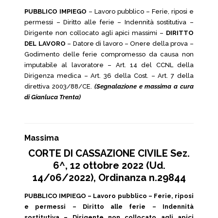
PUBBLICO IMPIEGO
– Lavoro pubblico – Ferie, riposi e
permessi – Diritto alle ferie – Indennità sostitutiva –
Dirigente non collocato agli apici massimi –
DIRITTO
DEL LAVORO
– Datore di lavoro – Onere della prova –
Godimento delle ferie compromesso da causa non
imputabile al lavoratore – Art. 14 del CCNL della
Dirigenza medica – Art. 36 della Cost. – Art. 7 della
direttiva 2003/88/CE.
(Segnalazione e massima a cura
di Gianluca Trenta)
Massima
CORTE DI CASSAZIONE CIVILE Sez.
6^, 12 ottobre 2022 (Ud.
14/06/2022), Ordinanza n.29844
PUBBLICO IMPIEGO – Lavoro pubblico – Ferie, riposi
e permessi – Diritto alle ferie – Indennità
sostitutiva – Dirigente non collocato agli apici