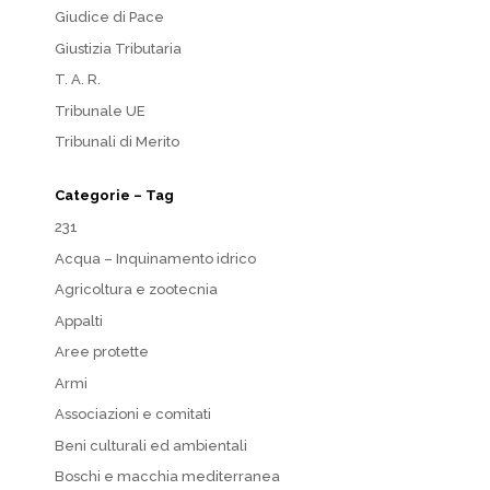
Giudice di Pace
Giustizia Tributaria
T. A. R.
Tribunale UE
Tribunali di Merito
Categorie – Tag
231
Acqua – Inquinamento idrico
Agricoltura e zootecnia
Appalti
Aree protette
Armi
Associazioni e comitati
Beni culturali ed ambientali
Boschi e macchia mediterranea