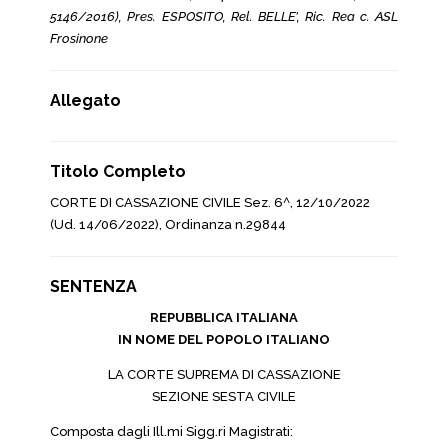
5146/2016), Pres. ESPOSITO, Rel. BELLE’, Ric. Rea c. ASL
Frosinone
Allegato
Titolo Completo
CORTE DI CASSAZIONE CIVILE Sez. 6^, 12/10/2022
(Ud. 14/06/2022), Ordinanza n.29844
SENTENZA
REPUBBLICA ITALIANA
IN NOME DEL POPOLO ITALIANO
LA CORTE SUPREMA DI CASSAZIONE
SEZIONE SESTA CIVILE
Composta dagli Ill.mi Sigg.ri Magistrati: