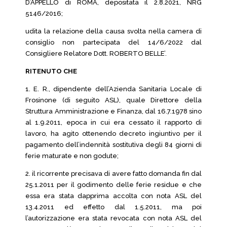
D’APPELLO di ROMA, depositata il 2.8.2021, NRG
5146/2016;
udita la relazione della causa svolta nella camera di
consiglio non partecipata del 14/6/2022 dal
Consigliere Relatore Dott. ROBERTO BELLE’.
RITENUTO CHE
1. E. R., dipendente dell’Azienda Sanitaria Locale di
Frosinone (di seguito ASL), quale Direttore della
Struttura Amministrazione e Finanza, dal 16.7.1978 sino
al 1.9.2011, epoca in cui era cessato il rapporto di
lavoro, ha agito ottenendo decreto ingiuntivo per il
pagamento dell’indennità sostitutiva degli 84 giorni di
ferie maturate e non godute;
2. il ricorrente precisava di avere fatto domanda fin dal
25.1.2011 per il godimento delle ferie residue e che
essa era stata dapprima accolta con nota ASL del
13.4.2011 ed effetto dal 1.5.2011, ma poi
l’autorizzazione era stata revocata con nota ASL del