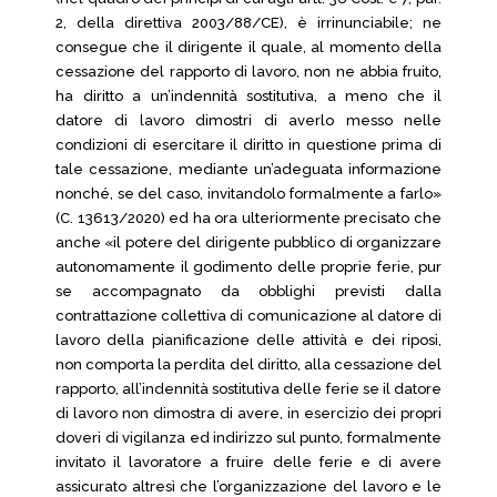
2, della direttiva 2003/88/CE), è irrinunciabile; ne
consegue che il dirigente il quale, al momento della
cessazione del rapporto di lavoro, non ne abbia fruito,
ha diritto a un’indennità sostitutiva, a meno che il
datore di lavoro dimostri di averlo messo nelle
condizioni di esercitare il diritto in questione prima di
tale cessazione, mediante un’adeguata informazione
nonché, se del caso, invitandolo formalmente a farlo»
(C. 13613/2020) ed ha ora ulteriormente precisato che
anche «il potere del dirigente pubblico di organizzare
autonomamente il godimento delle proprie ferie, pur
se accompagnato da obblighi previsti dalla
contrattazione collettiva di comunicazione al datore di
lavoro della pianificazione delle attività e dei riposi,
non comporta la perdita del diritto, alla cessazione del
rapporto, all’indennità sostitutiva delle ferie se il datore
di lavoro non dimostra di avere, in esercizio dei propri
doveri di vigilanza ed indirizzo sul punto, formalmente
invitato il lavoratore a fruire delle ferie e di avere
assicurato altresì che l’organizzazione del lavoro e le