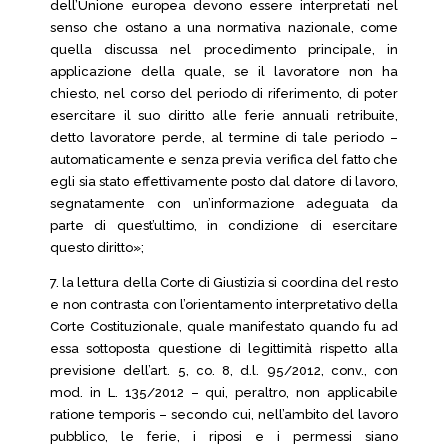
dell’Unione europea devono essere interpretati nel
senso che ostano a una normativa nazionale, come
quella discussa nel procedimento principale, in
applicazione della quale, se il lavoratore non ha
chiesto, nel corso del periodo di riferimento, di poter
esercitare il suo diritto alle ferie annuali retribuite,
detto lavoratore perde, al termine di tale periodo –
automaticamente e senza previa verifica del fatto che
egli sia stato effettivamente posto dal datore di lavoro,
segnatamente con un’informazione adeguata da
parte di quest’ultimo, in condizione di esercitare
questo diritto»;
7. la lettura della Corte di Giustizia si coordina del resto
e non contrasta con l’orientamento interpretativo della
Corte Costituzionale, quale manifestato quando fu ad
essa sottoposta questione di legittimità rispetto alla
previsione dell’art. 5, co. 8, d.l. 95/2012, conv., con
mod. in L. 135/2012 – qui, peraltro, non applicabile
ratione temporis – secondo cui, nell’ambito del lavoro
pubblico, le ferie, i riposi e i permessi siano