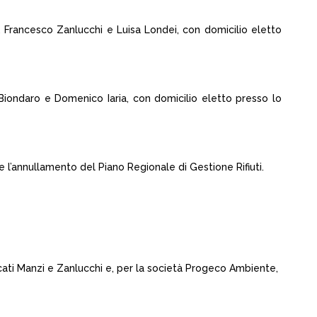
Francesco Zanlucchi e Luisa Londei, con domicilio eletto
Biondaro e Domenico Iaria, con domicilio eletto presso lo
e l’annullamento del Piano Regionale di Gestione Rifiuti.
ocati Manzi e Zanlucchi e, per la società Progeco Ambiente,