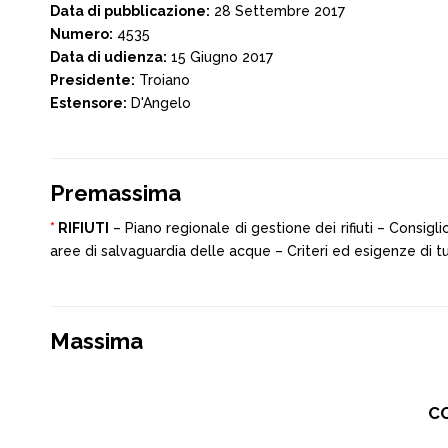
Data di pubblicazione:
28 Settembre 2017
Numero:
4535
Data di udienza:
15 Giugno 2017
Presidente:
Troiano
Estensore:
D'Angelo
Premassima
*
RIFIUTI
– Piano regionale di gestione dei rifiuti – Consig
aree di salvaguardia delle acque – Criteri ed esigenze di tu
Massima
CO