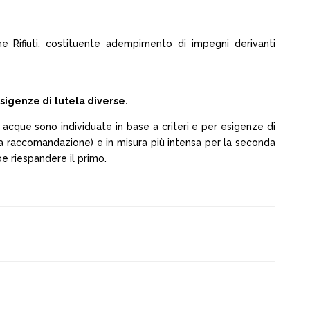
ne Rifiuti, costituente adempimento di impegni derivanti
sigenze di tutela diverse.
le acque sono individuate in base a criteri e per esigenze di
a a raccomandazione) e in misura più intensa per la seconda
be riespandere il primo.