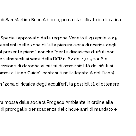
di San Martino Buon Albergo, prima classificato in discarica
 e Speciali approvato dalla regione Veneto il 29 aprile 2015
 esistenti nelle zone di “alta pianura-zona di ricarica degli
 presente piano", nonché “per le discariche di rifiuti non
 vulnerabili ai sensi della DCR n. 62 del 17.05.2006 è
ssione di deroghe ai criteri di ammissibilità dei rifiuti ai
ammi e Linee Guida”, contenuti nell’allegato A del Piano).
"zona di ricarica degli acquiferi", la possibilità di ottenere
nsura mossa dalla società Progeco Ambiente in ordine alla
 di prorogatio per scadenza dei cinque anni di mandato e