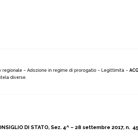
lio regionale – Adozione in regime di prorogatio – Legittimità –
ACQ
tela diverse.
NSIGLIO DI STATO, Sez. 4^ – 28 settembre 2017, n. 4