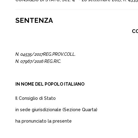
SENTENZA
CO
N. 04535/2017REG.PROV.COLL.
N. 07967/2016 REG.RIC.
IN NOME DEL POPOLO ITALIANO
Il Consiglio di Stato
in sede giurisdizionale (Sezione Quarta)
ha pronunciato la presente