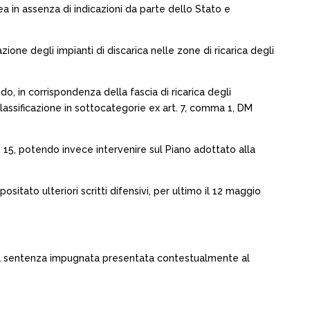
 in assenza di indicazioni da parte dello Stato e
ne degli impianti di discarica nelle zone di ricarica degli
o, in corrispondenza della fascia di ricarica degli
iclassificazione in sottocategorie ex art. 7, comma 1, DM
 15, potendo invece intervenire sul Piano adottato alla
sitato ulteriori scritti difensivi, per ultimo il 12 maggio
ella sentenza impugnata presentata contestualmente al