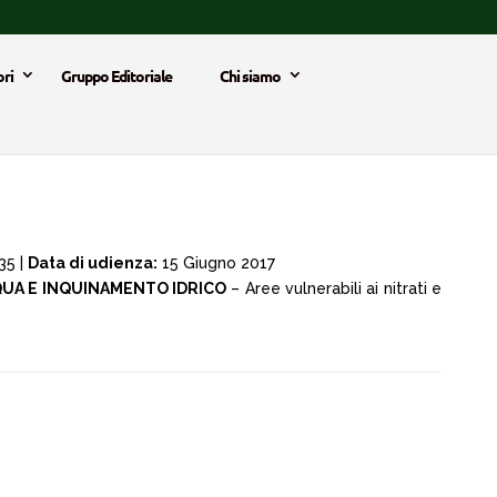
ri
Gruppo Editoriale
Chi siamo
35 |
Data di udienza:
15 Giugno 2017
UA E INQUINAMENTO IDRICO
– Aree vulnerabili ai nitrati e