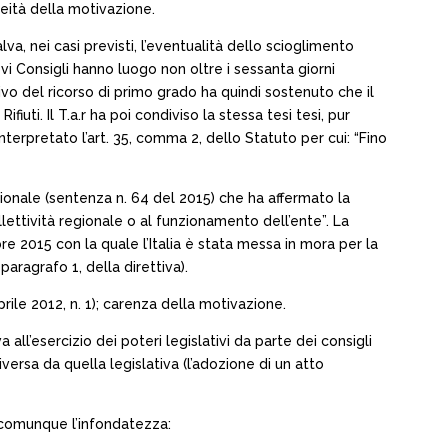
neità della motivazione.
lva, nei casi previsti, l’eventualità dello scioglimento
vi Consigli hanno luogo non oltre i sessanta giorni
ivo del ricorso di primo grado ha quindi sostenuto che il
uti. Il T.a.r ha poi condiviso la stessa tesi tesi, pur
erpretato l’art. 35, comma 2, dello Statuto per cui: “Fino
ionale (sentenza n. 64 del 2015) che ha affermato la
lettività regionale o al funzionamento dell’ente”. La
 2015 con la quale l’Italia è stata messa in mora per la
paragrafo 1, della direttiva).
rile 2012, n. 1); carenza della motivazione.
all’esercizio dei poteri legislativi da parte dei consigli
versa da quella legislativa (l’adozione di un atto
va comunque l’infondatezza: