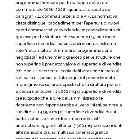
programma triennale per lo sviluppo della rete
commerciale 2006-2008”, quanto al disposto dei
paragrafi 4.1. comma 2 lettera b) e 5.4. La normativa
citata distingue i procedimenti per l’apertura di nuovi
centri commerciali prevedendo un procedimento più
gravoso per le strutture che superino i 15.000 mq di
superficie di vendita, autorizzabili in sintesi estrema
solo “nell’ambito di strumenti di programmazione
negoziata”, ed uno meno gravoso per le strutture che
non superino il predetto valore di superficie di vendita
(cfr. doc. 24 ricorrente, copia deliberazione in parola).
Nel caso di specie, è stato seguito il procedimento
meno gravoso sul presupposto che la struttura per cui
è causa non superi i 15.000 mq di superficie di vendita,
presupposto che a dire dell’amministrazione
ricorrente non risponderebbe al vero. Infatti, sempre a
suo dire, ai 14.990 mq di superficie di vendita di cui
parla l’autorizzazione (doc. 1 ricorrente, cit.)
andrebbero aggiunti ulteriori 3.500 mq, corrispondenti
all’estensione di una multisala cinematografica