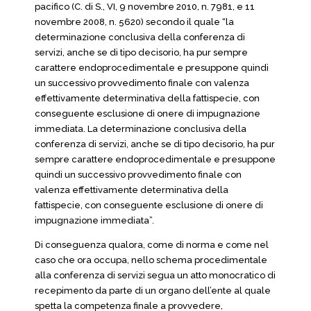
pacifico (C. di S., VI, 9 novembre 2010, n. 7981, e 11
novembre 2008, n. 5620) secondo il quale “la
determinazione conclusiva della conferenza di
servizi, anche se di tipo decisorio, ha pur sempre
carattere endoprocedimentale e presuppone quindi
un successivo provvedimento finale con valenza
effettivamente determinativa della fattispecie, con
conseguente esclusione di onere di impugnazione
immediata. La determinazione conclusiva della
conferenza di servizi, anche se di tipo decisorio, ha pur
sempre carattere endoprocedimentale e presuppone
quindi un successivo provvedimento finale con
valenza effettivamente determinativa della
fattispecie, con conseguente esclusione di onere di
impugnazione immediata”.
Di conseguenza qualora, come di norma e come nel
caso che ora occupa, nello schema procedimentale
alla conferenza di servizi segua un atto monocratico di
recepimento da parte di un organo dell’ente al quale
spetta la competenza finale a provvedere,