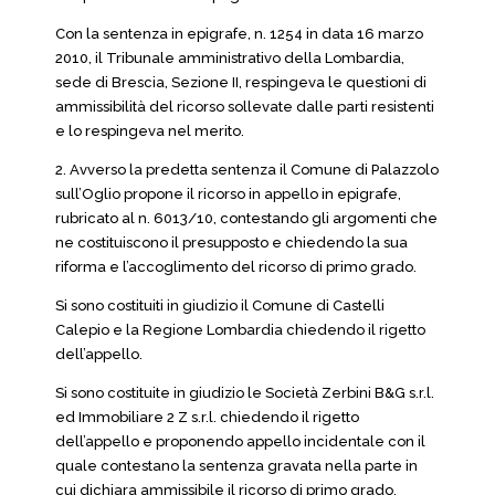
Con la sentenza in epigrafe, n. 1254 in data 16 marzo
2010, il Tribunale amministrativo della Lombardia,
sede di Brescia, Sezione II, respingeva le questioni di
ammissibilità del ricorso sollevate dalle parti resistenti
e lo respingeva nel merito.
2. Avverso la predetta sentenza il Comune di Palazzolo
sull’Oglio propone il ricorso in appello in epigrafe,
rubricato al n. 6013/10, contestando gli argomenti che
ne costituiscono il presupposto e chiedendo la sua
riforma e l’accoglimento del ricorso di primo grado.
Si sono costituiti in giudizio il Comune di Castelli
Calepio e la Regione Lombardia chiedendo il rigetto
dell’appello.
Si sono costituite in giudizio le Società Zerbini B&G s.r.l.
ed Immobiliare 2 Z s.r.l. chiedendo il rigetto
dell’appello e proponendo appello incidentale con il
quale contestano la sentenza gravata nella parte in
cui dichiara ammissibile il ricorso di primo grado.