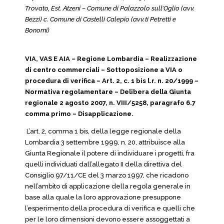
Trovato, Est. Atzeni – Comune di Palazzolo sull’Oglio (avv.
Bezzi) c. Comune di Castelli Calepio (avv.ti Petretti e
Bonomi)
VIA, VAS E AIA – Regione Lombardia – Realizzazione
di centro commerciali – Sottoposizione a VIA o
procedura di verifica – Art. 2, c. 1 bis l.r. n. 20/1999 –
Normativa regolamentare – Delibera della Giunta
regionale 2 agosto 2007, n. VIII/5258, paragrafo 6.7
comma primo – Disapplicazione.
L’art. 2, comma 1 bis, della legge regionale della
Lombardia 3 settembre 1999, n. 20, attribuisce alla
Giunta Regionale il potere di individuare i progetti, fra
quelli individuati dall’allegato II della direttiva del
Consiglio 97/11/CE del 3 marzo 1997, che ricadono
nell’ambito di applicazione della regola generale in
base alla quale la loro approvazione presuppone
l’esperimento della procedura di verifica e quelli che
per le loro dimensioni devono essere assoggettati a