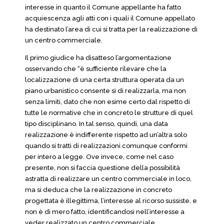
interesse in quanto il Comune appellante ha fatto
acquiescenza agli atti con i quali il Comune appellato
ha destinato l’area di cui si tratta per la realizzazione di
un centro commerciale.
Il primo giudice ha disatteso l’argomentazione
osservando che “è sufficiente rilevare che la
localizzazione di una certa struttura operata da un
piano urbanistico consente sì di realizzarla, ma non
senza limiti, dato che non esime certo dal rispetto di
tutte le normative che in concreto le strutture di quel
tipo disciplinano. In tal senso, quindi, una data
realizzazione è indifferente rispetto ad un’altra solo
quando si tratti di realizzazioni comunque conformi
per intero a legge. Ove invece, come nel caso
presente, non si faccia questione della possibilità
astratta di realizzare un centro commerciale in loco,
ma si deduca che la realizzazione in concreto
progettata è illegittima, l’interesse al ricorso sussiste, e
non è di mero fatto, identificandosi nell’interesse a
veder realizzato un centro commerciale