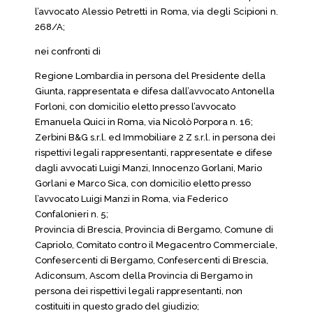
l’avvocato Alessio Petretti in Roma, via degli Scipioni n.
268/A;
nei confronti di
Regione Lombardia in persona del Presidente della
Giunta, rappresentata e difesa dall’avvocato Antonella
Forloni, con domicilio eletto presso l’avvocato
Emanuela Quici in Roma, via Nicolò Porpora n. 16;
Zerbini B&G s.r.l. ed Immobiliare 2 Z s.r.l. in persona dei
rispettivi legali rappresentanti, rappresentate e difese
dagli avvocati Luigi Manzi, Innocenzo Gorlani, Mario
Gorlani e Marco Sica, con domicilio eletto presso
l’avvocato Luigi Manzi in Roma, via Federico
Confalonieri n. 5;
Provincia di Brescia, Provincia di Bergamo, Comune di
Capriolo, Comitato contro il Megacentro Commerciale,
Confesercenti di Bergamo, Confesercenti di Brescia,
Adiconsum, Ascom della Provincia di Bergamo in
persona dei rispettivi legali rappresentanti, non
costituiti in questo grado del giudizio;