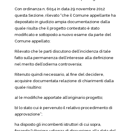
Con ordinanza n. 6054 in data 29 novembre 2012
questa Sezione, rilevato “che il Comune appellante ha
depositato in giudizio ampia documentazione dalla
quale risulta che il progetto contestato è stato
modificato e sottoposto a nuovo esame da parte del
Comune appellato;
Rilevato che le parti discutono dell’incidenza di tale
fatto sulla permanenza dell’interesse alla definizione
nel merito dell’odierna controversia;
Ritenuto quindi necessario, al fine del decidere,
acquisire documentata relazione di chiarimenti dalla
quale risultino:
a) le modifiche apportate all’originario progetto;
b) lo stato cui è pervenuto il relativo procedimento di
approvazione”;
ha disposto gli incombenti istruttori di cui sopra,
fissando l’ulteriore udienza di discussione alla data del