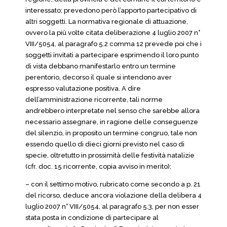
interessato; prevedono però l’apporto partecipativo di
altri soggetti. La normativa regionale di attuazione,
ovvero la più volte citata deliberazione 4 luglio 2007 n°
VIII/5054, al paragrafo 5.2 comma 12 prevede poi che i
soggetti invitati a partecipare esprimendo il loro punto
di vista debbano manifestarlo entro un termine
perentorio, decorso il quale si intendono aver
espresso valutazione positiva. A dire
dell’amministrazione ricorrente, tali norme
andrebbero interpretate nel senso che sarebbe allora
necessario assegnare, in ragione delle conseguenze
del silenzio, in proposito un termine congruo, tale non
essendo quello di dieci giorni previsto nel caso di
specie, oltretutto in prossimità delle festività natalizie
(cfr. doc. 15 ricorrente, copia avviso in merito);
– con il settimo motivo, rubricato come secondo a p. 21
del ricorso, deduce ancora violazione della delibera 4
luglio 2007 n° VIII/5054, al paragrafo 5.3, per non esser
stata posta in condizione di partecipare al