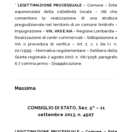
*
LEGITTIMAZIONE PROCESSUALE
– Comune – Ente
esponenziale della collettività locale – Atti che
consentono la realizzazione di una struttura
pregiudizievole nel territorio di un comune limitrofo –
Impugnazione –
VIA, VAS E AIA
– Regione Lombardia –
Realizzazione di centri commerciali – Sottoposizione a
VIA o procedura di verifica – Art. 2, c. 1 bis l.r. n.
20/1999 – Normativa regolamentare – Delibera della
Giunta regionale 2 agosto 2007, n. VIII/5258, paragrafo
6.7 comma primo – Disapplicazione.
Massima
CONSIGLIO DI STATO, Sez. 5^ – 11
settembre 2013, n. 4507
LEGITTIMAZIONE PROCESSUALE – Comune – Ente