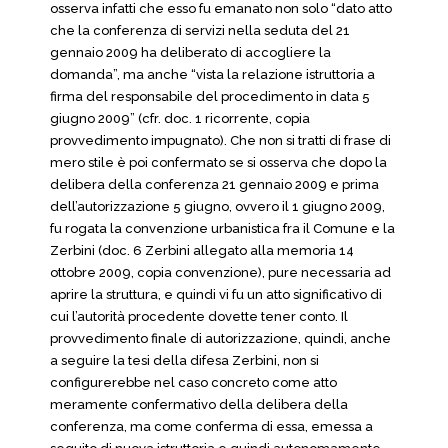
osserva infatti che esso fu emanato non solo “dato atto
che la conferenza di servizi nella seduta del 21
gennaio 2009 ha deliberato di accogliere la
domanda”, ma anche “vista la relazione istruttoria a
firma del responsabile del procedimento in data 5
giugno 2009” (cfr. doc. 1 ricorrente, copia
provvedimento impugnato). Che non si tratti di frase di
mero stile è poi confermato se si osserva che dopo la
delibera della conferenza 21 gennaio 2009 e prima
dell’autorizzazione 5 giugno, ovvero il 1 giugno 2009,
fu rogata la convenzione urbanistica fra il Comune e la
Zerbini (doc. 6 Zerbini allegato alla memoria 14
ottobre 2009, copia convenzione), pure necessaria ad
aprire la struttura, e quindi vi fu un atto significativo di
cui l’autorità procedente dovette tener conto. Il
provvedimento finale di autorizzazione, quindi, anche
a seguire la tesi della difesa Zerbini, non si
configurerebbe nel caso concreto come atto
meramente confermativo della delibera della
conferenza, ma come conferma di essa, emessa a