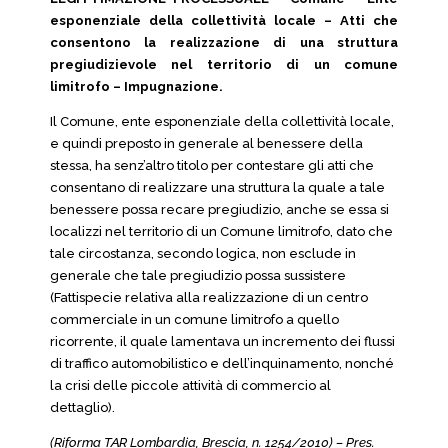
esponenziale della collettività locale – Atti che
consentono la realizzazione di una struttura
pregiudizievole nel territorio di un comune
limitrofo – Impugnazione.
Il Comune, ente esponenziale della collettività locale,
e quindi preposto in generale al benessere della
stessa, ha senz’altro titolo per contestare gli atti che
consentano di realizzare una struttura la quale a tale
benessere possa recare pregiudizio, anche se essa si
localizzi nel territorio di un Comune limitrofo, dato che
tale circostanza, secondo logica, non esclude in
generale che tale pregiudizio possa sussistere
(Fattispecie relativa alla realizzazione di un centro
commerciale in un comune limitrofo a quello
ricorrente, il quale lamentava un incremento dei flussi
di traffico automobilistico e dell’inquinamento, nonché
la crisi delle piccole attività di commercio al
dettaglio).
(Riforma TAR Lombardia, Brescia, n. 1254/2010) – Pres.