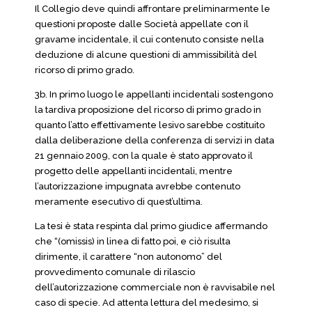
Il Collegio deve quindi affrontare preliminarmente le
questioni proposte dalle Società appellate con il
gravame incidentale, il cui contenuto consiste nella
deduzione di alcune questioni di ammissibilità del
ricorso di primo grado.
3b. In primo luogo le appellanti incidentali sostengono
la tardiva proposizione del ricorso di primo grado in
quanto l’atto effettivamente lesivo sarebbe costituito
dalla deliberazione della conferenza di servizi in data
21 gennaio 2009, con la quale è stato approvato il
progetto delle appellanti incidentali, mentre
l’autorizzazione impugnata avrebbe contenuto
meramente esecutivo di quest’ultima.
La tesi è stata respinta dal primo giudice affermando
che “(omissis) in linea di fatto poi, e ciò risulta
dirimente, il carattere “non autonomo” del
provvedimento comunale di rilascio
dell’autorizzazione commerciale non è ravvisabile nel
caso di specie. Ad attenta lettura del medesimo, si