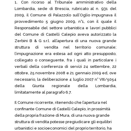
1. Con ricorso al Tribunale amministrativo della
Lombardia, sede di Brescia, rubricato al n. 931 del
2009, il Comune di Palazzolo sull’Oglio impugnava il
provvedimento 5 giugno 2009, n°1, con il quale il
Responsabile del settore urbanistica e lavori pubblici
del Comune di Castelli Calepio aveva autorizzato la
Zerbini B & G s.r.l. all’apertura di una nuova grande
struttura di vendita nel territorio comunale;
l’impugnazione era estesa ad ogni atto presupposto,
collegato o conseguente, fra i quali in particolare i
verbali della conferenza di servizi 24 settembre, 22
ottobre, 25 novembre 2008 e 21 gennaio 2009 ed, ove
necessario, la deliberazione 4 luglio 2007 n° VIII/5054
della Giunta regionale della Lombardia,
limitatamente al paragrafo 6.7.
Il Comune ricorrente, ritenendo che l’apertura nel
confinante Comune di Castelli Calepio, in prossimità
della propria frazione di Mura, di una nuova grande
struttura di vendita potesse pregiudicare gli equilibri
urbanistici e socioeconomici del proprio territorio, ha