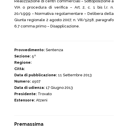
Realizzazione di centri commerciali – Sottoposizione a
VIA o procedura di verifica – Art. 2, c. 1 bis l.r. n.
20/1999 – Normativa regolamentare – Delibera della
Giunta regionale 2 agosto 2007, n. VIII/5258, paragrafo
6.7 comma primo – Disapplicazione.
Provvedimento:
Sentenza
Sezione:
5^
Regione:
Città:
Data di pubblicazione:
11 Settembre 2013
Numero:
4507
Data di udienza:
17 Giugno 2013
Presidente:
Trovato
Estensore:
Atzeni
Premassima