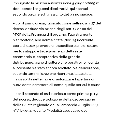
impugnato la relativa autorizzazione 5 giugno 2009 n°1
deducendo i seguenti dieci motivi, qui riportati
secondo l’ordine ed il riassunto del primo giudice:
– con il primo di essi, rubricato come settimo a p. 27 del
ricorso, deduce violazione degli artt. 17 e 100 del
PTCP della Provincia di Bergamo, Tale strumento
pianificatorio, alle norme citate (doc. 25 ricorrente,
copia di esse), prevede uno specifico piano di settore
per lo sviluppo e l’adeguamento della rete
commerciale, comprensiva della grande
distribuzione, piano di settore che peraltro non consta
al presente sia stato ancora adottato. Ne deriverebbe,
secondo l’amministrazione ricorrente, la assoluta
impossibilità nelle more di autorizzare l’apertura di
nuovi centri commerciali come quello per cui è causa;
– con il secondo di essi, rubricato come primo a p. 19
del ricorso, deduce violazione della deliberazione
della Giunta regionale della Lombardia 4 luglio 2007
n° VIII/5054, recante “Modalità applicative del