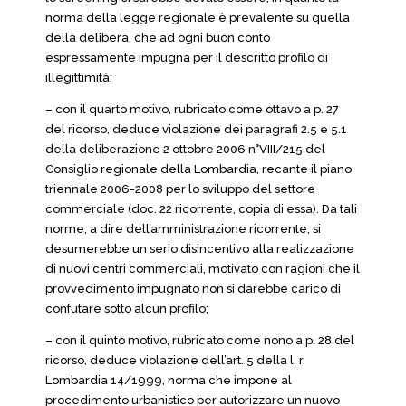
norma della legge regionale è prevalente su quella
della delibera, che ad ogni buon conto
espressamente impugna per il descritto profilo di
illegittimità;
– con il quarto motivo, rubricato come ottavo a p. 27
del ricorso, deduce violazione dei paragrafi 2.5 e 5.1
della deliberazione 2 ottobre 2006 n°VIII/215 del
Consiglio regionale della Lombardia, recante il piano
triennale 2006-2008 per lo sviluppo del settore
commerciale (doc. 22 ricorrente, copia di essa). Da tali
norme, a dire dell’amministrazione ricorrente, si
desumerebbe un serio disincentivo alla realizzazione
di nuovi centri commerciali, motivato con ragioni che il
provvedimento impugnato non si darebbe carico di
confutare sotto alcun profilo;
– con il quinto motivo, rubricato come nono a p. 28 del
ricorso, deduce violazione dell’art. 5 della l. r.
Lombardia 14/1999, norma che impone al
procedimento urbanistico per autorizzare un nuovo