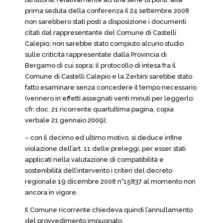
prima seduta della conferenza il 24 settembre 2008
non sarebbero stati posti a disposizione i documenti
citati dal rappresentante del Comune di Castelli
Calepio; non sarebbe stato compiuto alcuno studio
sulle criticità rappresentate dalla Provincia di
Bergamo di cui sopra; il protocollo di intesa fra il
Comune di Castelli Calepio e la Zerbini sarebbe stato
fatto esaminare senza concedere il tempo necessario
(vennero in effetti assegnati venti minuti per leggerlo:
cfr. doc. 21 ricorrente quartultima pagina, copia
verbale 21 gennaio 2009);
– con il decimo ed ultimo motivo, si deduce infine
violazione dell’art. 11 delle preleggi, per esser stati
applicati nella valutazione di compatibilità e
sostenibilità dell’intervento i criteri del decreto
regionale 19 dicembre 2008 n°15837 al momento non
ancora in vigore.
Il Comune ricorrente chiedeva quindi l’annullamento
del provvedimento impugnato.