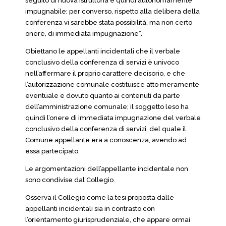
seguito di nuova istruttoria e quindi autonomamente
impugnabile; per converso, rispetto alla delibera della
conferenza vi sarebbe stata possibilità, ma non certo
onere, di immediata impugnazione”.
Obiettano le appellanti incidentali che il verbale
conclusivo della conferenza di servizi è univoco
nell’affermare il proprio carattere decisorio, e che
l’autorizzazione comunale costituisce atto meramente
eventuale e dovuto quanto ai contenuti da parte
dell’amministrazione comunale; il soggetto leso ha
quindi l’onere di immediata impugnazione del verbale
conclusivo della conferenza di servizi, del quale il
Comune appellante era a conoscenza, avendo ad
essa partecipato.
Le argomentazioni dell’appellante incidentale non
sono condivise dal Collegio.
Osserva il Collegio come la tesi proposta dalle
appellanti incidentali sia in contrasto con
l’orientamento giurisprudenziale, che appare ormai