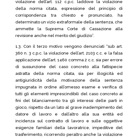
violazione dell’art. 112 c.p.c. laddove la violazione
della norma citata, espressione del principio di
corrispondenza tra chiesto e pronunciato, ha
determinato un vizio extraformale della sentenza, che
ammette la Suprema Corte di Cassazione alla
revisione anche nel merito del giudizio”.
1.3. Con il terzo motivo vengono denunciati “sub art.
360 n. 3 c.p.c. la violazione dell’art. 2103 c.c. e la falsa
applicazione dell’art. 1460 comma 2 c.c. sia per errore
di sussunzione del caso concreto alla fattispecie
astratta della norma citata, sia per illogicità ed
antigiuridicità della motivazione della sentenza
impugnata in ordine all’omesso esame e verifica di
tutti gli elementi imprescindibili del caso concreto ai
fini del bilanciamento tra gli interessi delle parti in
gioco, rispetto da un lato al grave inadempimento del
datore di lavoro e dall’altro alla sua entità ed
incidenza sul contratto di lavoro e sulle oggettive
esigenze familiari della lavoratrice, impeditive del
trasferimento, ricorrendo peraltro anche la violazione