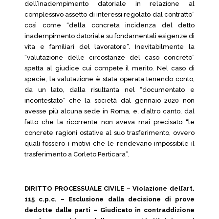
dell’inadempimento datoriale in relazione al
complessivo assetto di interessi regolato dal contratto”
così come “della concreta incidenza del detto
inadempimento datoriale su fondamentali esigenze di
vita e familiari del lavoratore”. Inevitabilmente la
“valutazione delle circostanze del caso concreto”
spetta al giudice cui compete il merito. Nel caso di
specie, la valutazione è stata operata tenendo conto,
da un lato, dalla risultanta nel “documentato e
incontestato” che la società dal gennaio 2020 non
avesse più alcuna sede in Roma, e, d’altro canto, dal
fatto che la ricorrente non aveva mai precisato “le
concrete ragioni ostative al suo trasferimento, ovvero
quali fossero i motivi che le rendevano impossibile il
trasferimento a Corleto Perticara”.
DIRITTO PROCESSUALE CIVILE – Violazione dell’art.
115 c.p.c. – Esclusione dalla decisione di prove
dedotte dalle parti – Giudicato in contraddizione