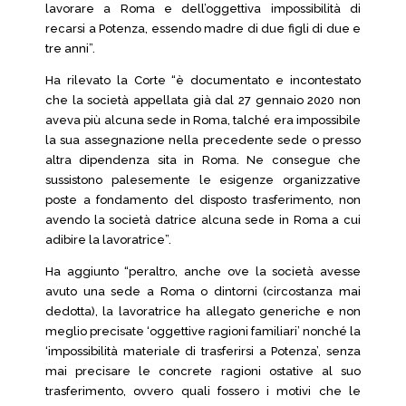
lavorare a Roma e dell’oggettiva impossibilità di
recarsi a Potenza, essendo madre di due figli di due e
tre anni”.
Ha rilevato la Corte “è documentato e incontestato
che la società appellata già dal 27 gennaio 2020 non
aveva più alcuna sede in Roma, talché era impossibile
la sua assegnazione nella precedente sede o presso
altra dipendenza sita in Roma. Ne consegue che
sussistono palesemente le esigenze organizzative
poste a fondamento del disposto trasferimento, non
avendo la società datrice alcuna sede in Roma a cui
adibire la lavoratrice”.
Ha aggiunto “peraltro, anche ove la società avesse
avuto una sede a Roma o dintorni (circostanza mai
dedotta), la lavoratrice ha allegato generiche e non
meglio precisate ‘oggettive ragioni familiari’ nonché la
‘impossibilità materiale di trasferirsi a Potenza’, senza
mai precisare le concrete ragioni ostative al suo
trasferimento, ovvero quali fossero i motivi che le