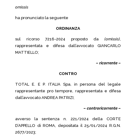
omissis
ha pronunciato la seguente
ORDINANZA
sul ricorso 7216-2024 proposto da
(omissis)
,
rappresentata e difesa dall’avvocato GIANCARLO
MATTIELLO;
– ricorrente –
CONTRO
TOTAL E. E P. ITALIA Spa, in persona del legale
rappresentante pro tempore, rappresentata e difesa
dall’avvocato ANDREA PATRIZI;
– controricorrente –
avverso la sentenza n. 221/2024 della CORTE
D’APPELLO di ROMA, depositata il 25/01/2024 R.G.N.
2677/2023;