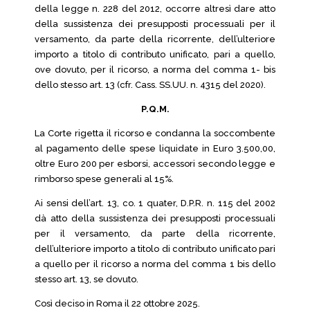
della legge n. 228 del 2012, occorre altresì dare atto
della sussistenza dei presupposti processuali per il
versamento, da parte della ricorrente, dell’ulteriore
importo a titolo di contributo unificato, pari a quello,
ove dovuto, per il ricorso, a norma del comma 1- bis
dello stesso art. 13 (cfr. Cass. SS.UU. n. 4315 del 2020).
P.Q.M.
La Corte rigetta il ricorso e condanna la soccombente
al pagamento delle spese liquidate in Euro 3.500,00,
oltre Euro 200 per esborsi, accessori secondo legge e
rimborso spese generali al 15%.
Ai sensi dell’art. 13, co. 1 quater, D.P.R. n. 115 del 2002
dà atto della sussistenza dei presupposti processuali
per il versamento, da parte della ricorrente,
dell’ulteriore importo a titolo di contributo unificato pari
a quello per il ricorso a norma del comma 1 bis dello
stesso art. 13, se dovuto.
Così deciso in Roma il 22 ottobre 2025.