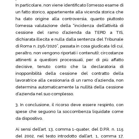
In particolare, non viene identificato l’omesso esame di
un fatto storico, appartenente alla vicenda storica che
ha dato origine alla controversia, quanto piuttosto
l’omessa valutazione della “incidenza dell’attività di
cessione del ramo d’azienda da TEPID a TIS,
dichiarata illecita e nulla dalla sentenza del Tribunale
di Roma n. 256/2020”, passata in cosa giudicata (di cui,
peraltro, non vengono riportati i contenuti); circostanze
attinenti a questioni processuali, per di più affatto
decisive, tenuto conto che la declaratoria di
inopponibilità della cessione del contratto della
lavoratrice alla cessionaria di un ramo d’azienda, non
determina automaticamente la nullità della cessione
d’azienda nel suo complesso.
3. In conclusione, il ricorso deve essere respinto, con
spese che seguono la soccombenza liquidate come
da dispositivo.
Ai sensi dell’art. 13, comma 1-quater, del D.P.R. n. 115
del 2002, nel testo introdotto dall’art. 1, comma 17,