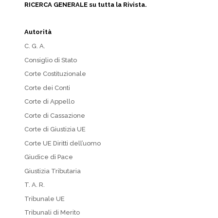
RICERCA GENERALE su tutta la Rivista.
Autorità
C. G. A.
Consiglio di Stato
Corte Costituzionale
Corte dei Conti
Corte di Appello
Corte di Cassazione
Corte di Giustizia UE
Corte UE Diritti dell’uomo
Giudice di Pace
Giustizia Tributaria
T. A. R.
Tribunale UE
Tribunali di Merito