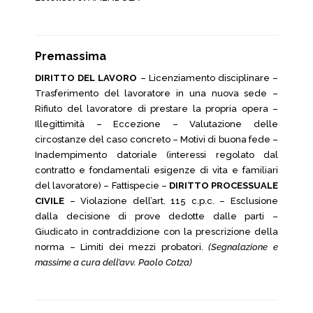
Premassima
DIRITTO DEL LAVORO
– Licenziamento disciplinare –
Trasferimento del lavoratore in una nuova sede –
Rifiuto del lavoratore di prestare la propria opera –
Illegittimità – Eccezione – Valutazione delle
circostanze del caso concreto – Motivi di buona fede –
Inadempimento datoriale (interessi regolato dal
contratto e fondamentali esigenze di vita e familiari
del lavoratore) – Fattispecie –
DIRITTO PROCESSUALE
CIVILE
– Violazione dell’art. 115 c.p.c. – Esclusione
dalla decisione di prove dedotte dalle parti –
Giudicato in contraddizione con la prescrizione della
norma – Limiti dei mezzi probatori.
(Segnalazione e
massime a cura dell’avv. Paolo Cotza)