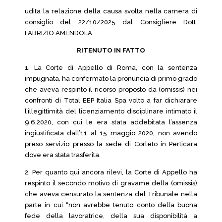
udita la relazione della causa svolta nella camera di
consiglio del 22/10/2025 dal Consigliere Dott.
FABRIZIO AMENDOLA.
RITENUTO IN FATTO
1. La Corte di Appello di Roma, con la sentenza
impugnata, ha confermato la pronuncia di primo grado
che aveva respinto il ricorso proposto da (omissis) nei
confronti di Total EEP Italia Spa volto a far dichiarare
l’illegittimità del licenziamento disciplinare intimato il
9.6.2020, con cui le era stata addebitata l’assenza
ingiustificata dall’11 al 15 maggio 2020, non avendo
preso servizio presso la sede di Corleto in Perticara
dove era stata trasferita.
2. Per quanto qui ancora rilevi, la Corte di Appello ha
respinto il secondo motivo di gravame della (omissis)
che aveva censurato la sentenza del Tribunale nella
parte in cui “non avrebbe tenuto conto della buona
fede della lavoratrice, della sua disponibilità a