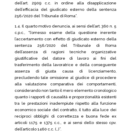
dell’art. 2909 c.c. in ordine alla disapplicazione
dell’efficacia del giudicato esterno della sentenza
256/2020 del Tribunale di Roma”.
1.4. Il quarto motivo denuncia, ai sensi dell’art. 360 n. 5
c.p.c., “l’omesso esame della questione inerente
l’accertamento con effetto di giudicato esterno della
sentenza 256/2020 del Tribunale di Roma
dell’assenza di ragioni tecniche organizzative
giustificative del datore di lavoro ai fini del
trasferimento della lavoratrice e della conseguente
assenza di giusta causa di licenziamento,
precludendo tale omissione al giudice di procedere
alla valutazione comparativa dei comportamenti,
considerando non tanto il mero elemento cronologico
quanto i rapporti di causalità e proporzionalità esistenti
tra le prestazioni inadempiute rispetto alla funzione
economico sociale del contratto, il tutto alla luce dei
reciproci obblighi di correttezza e buona fede ex
articoli 1175 e 1375 c.c., e ai sensi dello stesso cpv.
dell’articolo 1460 c.c. (…)”.