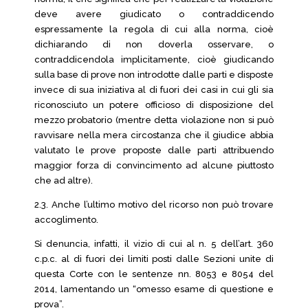
deve avere giudicato o contraddicendo
espressamente la regola di cui alla norma, cioè
dichiarando di non doverla osservare, o
contraddicendola implicitamente, cioè giudicando
sulla base di prove non introdotte dalle parti e disposte
invece di sua iniziativa al di fuori dei casi in cui gli sia
riconosciuto un potere officioso di disposizione del
mezzo probatorio (mentre detta violazione non si può
ravvisare nella mera circostanza che il giudice abbia
valutato le prove proposte dalle parti attribuendo
maggior forza di convincimento ad alcune piuttosto
che ad altre).
2.3. Anche l’ultimo motivo del ricorso non può trovare
accoglimento.
Si denuncia, infatti, il vizio di cui al n. 5 dell’art. 360
c.p.c. al di fuori dei limiti posti dalle Sezioni unite di
questa Corte con le sentenze nn. 8053 e 8054 del
2014, lamentando un “omesso esame di questione e
prova”.