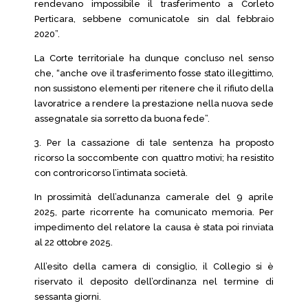
rendevano impossibile il trasferimento a Corleto
Perticara, sebbene comunicatole sin dal febbraio
2020”.
La Corte territoriale ha dunque concluso nel senso
che, “anche ove il trasferimento fosse stato illegittimo,
non sussistono elementi per ritenere che il rifiuto della
lavoratrice a rendere la prestazione nella nuova sede
assegnatale sia sorretto da buona fede”.
3. Per la cassazione di tale sentenza ha proposto
ricorso la soccombente con quattro motivi; ha resistito
con controricorso l’intimata società.
In prossimità dell’adunanza camerale del 9 aprile
2025, parte ricorrente ha comunicato memoria. Per
impedimento del relatore la causa è stata poi rinviata
al 22 ottobre 2025.
All’esito della camera di consiglio, il Collegio si è
riservato il deposito dell’ordinanza nel termine di
sessanta giorni.