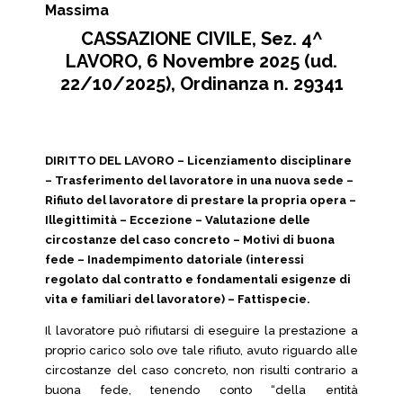
Massima
CASSAZIONE CIVILE, Sez. 4^
LAVORO, 6 Novembre 2025 (ud.
22/10/2025), Ordinanza n. 29341
DIRITTO DEL LAVORO – Licenziamento disciplinare
– Trasferimento del lavoratore in una nuova sede –
Rifiuto del lavoratore di prestare la propria opera –
Illegittimità – Eccezione – Valutazione delle
circostanze del caso concreto – Motivi di buona
fede – Inadempimento datoriale (interessi
regolato dal contratto e fondamentali esigenze di
vita e familiari del lavoratore) – Fattispecie.
Il lavoratore può rifiutarsi di eseguire la prestazione a
proprio carico solo ove tale rifiuto, avuto riguardo alle
circostanze del caso concreto, non risulti contrario a
buona fede, tenendo conto “della entità