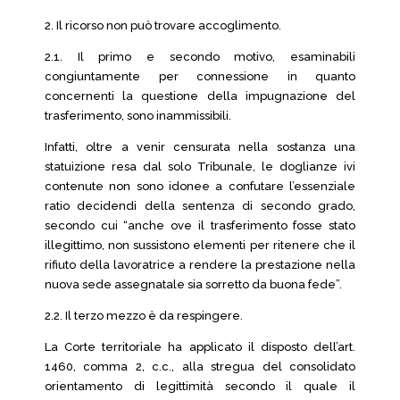
2. Il ricorso non può trovare accoglimento.
2.1. Il primo e secondo motivo, esaminabili
congiuntamente per connessione in quanto
concernenti la questione della impugnazione del
trasferimento, sono inammissibili.
Infatti, oltre a venir censurata nella sostanza una
statuizione resa dal solo Tribunale, le doglianze ivi
contenute non sono idonee a confutare l’essenziale
ratio decidendi della sentenza di secondo grado,
secondo cui “anche ove il trasferimento fosse stato
illegittimo, non sussistono elementi per ritenere che il
rifiuto della lavoratrice a rendere la prestazione nella
nuova sede assegnatale sia sorretto da buona fede”.
2.2. Il terzo mezzo è da respingere.
La Corte territoriale ha applicato il disposto dell’art.
1460, comma 2, c.c., alla stregua del consolidato
orientamento di legittimità secondo il quale il