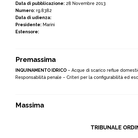
Data di pubblicazione:
28 Novembre 2013
Numero:
rg.8382
Data di udienza:
Presidente:
Marini
Estensore:
Premassima
INQUINAMENTO IDRICO
– Acque di scarico reflue domest
Responsabilità penale – Criteri per la configurabilità ed 
Massima
TRIBUNALE ORDINA