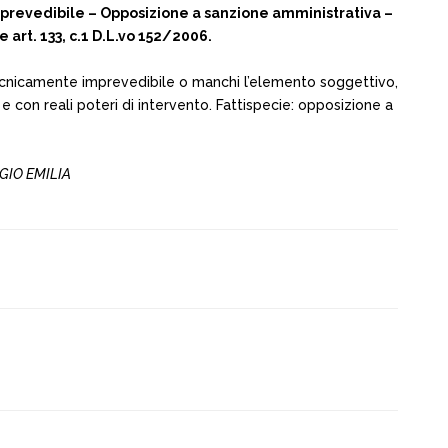
revedibile – Opposizione a sanzione amministrativa –
 art. 133, c.1 D.L.vo 152/2006.
ia tecnicamente imprevedibile o manchi l’elemento soggettivo,
 con reali poteri di intervento. Fattispecie: opposizione a
GGIO EMILIA