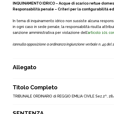
INQUINAMENTO IDRICO – Acque di scarico reflue domes
Responsabilità penale – Criteri per la configurabilità ed
In tema di inquinamento idrico non sussiste alcuna responsab
in ogni caso in sede penale, la responsabilità risulta attr
sanzione amministrativa per violazione dell’
articolo 101 c
(annulla opposizione a ordinanza ingiunzione verbale n. 45 d
Allegato
Titolo Completo
TRIBUNALE ORDINARIO di REGGIO EMILIA CIVILE Sez.2^, 28
SENTENZA