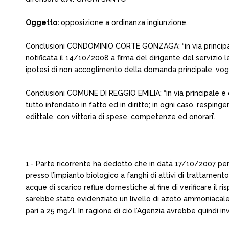
Oggetto:
opposizione a ordinanza ingiunzione.
Conclusioni CONDOMINIO CORTE GONZAGA: “in via principale: 
notificata il 14/10/2008 a firma del dirigente del servizio
ipotesi di non accoglimento della domanda principale, vogli
Conclusioni COMUNE DI REGGIO EMILIA: “in via principale e di 
tutto infondato in fatto ed in diritto; in ogni caso, resping
edittale, con vittoria di spese, competenze ed onorari’.
1.- Parte ricorrente ha dedotto che in data 17/10/2007 p
presso l’impianto biologico a fanghi di attivi di trattame
acque di scarico reflue domestiche al fine di verificare il 
sarebbe stato evidenziato un livello di azoto ammoniacale
pari a 25 mg/l. In ragione di ciò l’Agenzia avrebbe quindi i