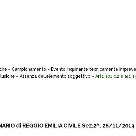
iche – Campionamento – Evento inquinante tecnicamente impreved
esclusione – Assenza dell’elemento soggettivo –
Artt. 101 c.2 e art. 
RIO di REGGIO EMILIA CIVILE Sez.2^, 28/11/2013