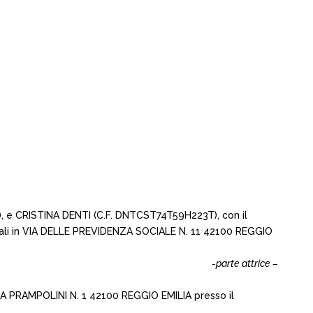
), e CRISTINA DENTI (C.F. DNTCST74T59H223T), con il
uali in VIA DELLE PREVIDENZA SOCIALE N. 11 42100 REGGIO
-parte attrice –
ZA PRAMPOLINI N. 1 42100 REGGIO EMILIA presso il