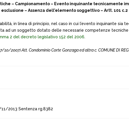
tiche – Campionamento – Evento inquinante tecnicamente imp
 esclusione – Assenza dell’elemento soggettivo – Artt. 101 c.2 e
ilità, in linea di principio, nel caso in cui l’evento inquinante s
ibuita ad un soggetto dotato delle necessarie competenze tecniche e
omma 2 del decreto legislativo 152 del 2006
.
el 17/10/2007) Att. Condominio Corte Gonzaga ed altra c. COMUNE DI RE
/11/2013 Sentenza rg.8382