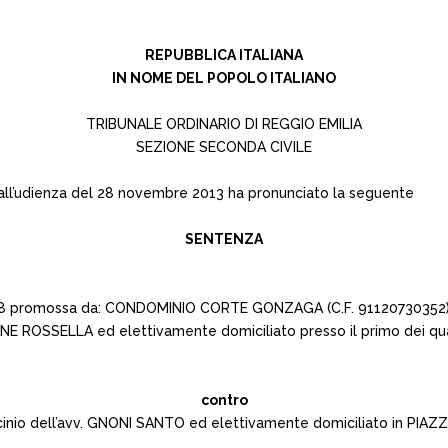
REPUBBLICA ITALIANA
IN NOME DEL POPOLO ITALIANO
TRIBUNALE ORDINARIO DI REGGIO EMILIA
SEZIONE SECONDA CIVILE
i, all’udienza del 28 novembre 2013 ha pronunciato la seguente
SENTENZA
82/2008 promossa da: CONDOMINIO CORTE GONZAGA (C.F. 91120730352
ENE ROSSELLA ed elettivamente domiciliato presso il primo dei q
contro
cinio dell’avv. GNONI SANTO ed elettivamente domiciliato in PIAZ