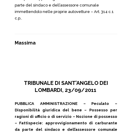
parte del sindaco e dell’assessore comunale
immettendolo nelle proprie autovetture – Art. 314 c.1
c.p..
Massima
TRIBUNALE DI SANT’ANGELO DEI
LOMBARDI, 23/09/2011
PUBBLICA AMMINISTRAZIONE – Peculato –
Disponibilità giuridica del bene – Possesso per
ragioni di ufficio o di servizio – Nozione di possesso
– Fattispecie: approvvigionamento di carburante
da parte del sindaco e dell’assessore comunale