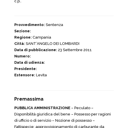
c.p..
Provvedimento:
Sentenza
Sezione:
Regione:
Campania
Città:
SANT’ANGELO DEI LOMBARDI
Data di pubblicazione:
23 Settembre 2011
Numero:
Data di udienza:
Presidente:
Estensore:
Levita
Premassima
PUBBLICA AMMINISTRAZIONE
– Peculato –
Disponibilità giuridica del bene – Possesso per ragioni
di ufficio o di servizio – Nozione di possesso –
Fattispecie: approvvigionamento di carburante da