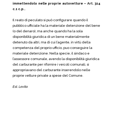
immettendolo nelle proprie autovetture – Art. 314
c.1 c.p..
Il reato di peculato si può configurare quando il
pubblico ufficiale ha la materiale detenzione del bene
(o del denaro), ma anche quando ha la sola
disponibilità giuridica di un bene materialmente
detenuto da altri, ma di cui l’agente, in virtù della
competenza del proprio ufficio, puo conseguire la
materiale detenzione. Nella specie, il sindaco e
l’assessore comunale, avendo la disponibilità giuridica
del carburante per rifornire i veicoli comunali, si
appropriavano del carburante inserendolo nelle
proprie vetture private a spese del Comune.
Est. Levita