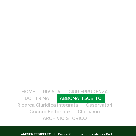
HOME
RIVISTA
GIURISPRUDENZA
DOTTRINA
ABBONATI SUBITO
Ricerca Giuridica Integrata
Osservatori
Gruppo Editoriale
Chi siamo
ARCHIVIO STORICO
AMBIENTEDIRITTO.it
- Rivista Giuridica Telematica di Diritto