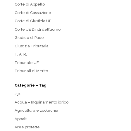
Corte di Appello
Corte di Cassazione
Corte di Giustizia UE
Corte UE Diritti dell’uomo
Giudice di Pace
Giustizia Tributaria
T. A. R.
Tribunale UE
Tribunali di Merito
Categorie – Tag
231
Acqua – Inquinamento idrico
Agricoltura e zootecnia
Appalti
Aree protette