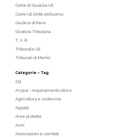
Corte di Giustizia UE
Corte UE Diritti dell’uomo
Giudice di Pace
Giustizia Tributaria
T. A. R.
Tribunale UE
Tribunali di Merito
Categorie – Tag
231
Acqua – Inquinamento idrico
Agricoltura e zootecnia
Appalti
Aree protette
Armi
Associazioni e comitati