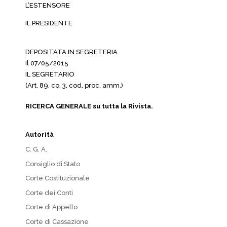
L’ESTENSORE
IL PRESIDENTE
DEPOSITATA IN SEGRETERIA
Il 07/05/2015
IL SEGRETARIO
(Art. 89, co. 3, cod. proc. amm.)
RICERCA GENERALE su tutta la Rivista.
Autorità
C. G. A.
Consiglio di Stato
Corte Costituzionale
Corte dei Conti
Corte di Appello
Corte di Cassazione