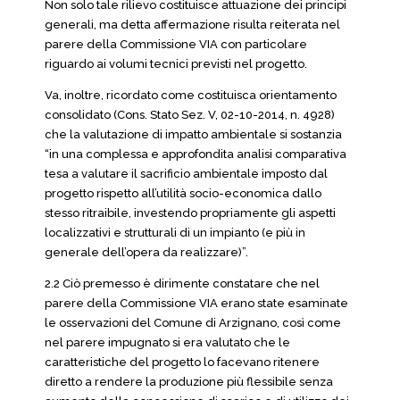
Non solo tale rilievo costituisce attuazione dei principi
generali, ma detta affermazione risulta reiterata nel
parere della Commissione VIA con particolare
riguardo ai volumi tecnici previsti nel progetto.
Va, inoltre, ricordato come costituisca orientamento
consolidato (Cons. Stato Sez. V, 02-10-2014, n. 4928)
che la valutazione di impatto ambientale si sostanzia
“in una complessa e approfondita analisi comparativa
tesa a valutare il sacrificio ambientale imposto dal
progetto rispetto all’utilità socio-economica dallo
stesso ritraibile, investendo propriamente gli aspetti
localizzativi e strutturali di un impianto (e più in
generale dell’opera da realizzare)”.
2.2 Ciò premesso è dirimente constatare che nel
parere della Commissione VIA erano state esaminate
le osservazioni del Comune di Arzignano, così come
nel parere impugnato si era valutato che le
caratteristiche del progetto lo facevano ritenere
diretto a rendere la produzione più flessibile senza