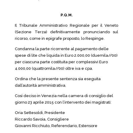
P.Q.M.
Il Tribunale Amministrativo Regionale per il Veneto
(Sezione Terza) definitivamente pronunciando sul
ricorso, come in epigrafe proposto, lo Respinge.
Condanna la parte ricorrente al pagamento delle
spese di lite che liquida in Euro 2.000,00 (duemila//00)
per ciascuna parte costituita per complessivi Euro
4.000,00 (quattromila//00) oltre iva e cpa.
Ordina che la presente sentenza sia eseguita
dall’autorità amministrativa.
Così deciso in Venezia nella camera di consiglio del
giorno 23 aprile 2015 con l’intervento dei magistrati:
Oria Settesoldi, Presidente
Riccardo Savoia, Consigliere
Giovanni Ricchiuto, Referendario, Estensore