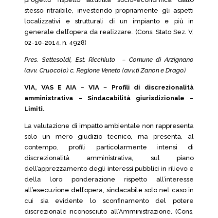
stesso ritraibile, investendo propriamente gli aspetti
localizzativi e strutturali di un impianto e più in
generale dell’opera da realizzare. (Cons. Stato Sez. V,
02-10-2014, n. 4928)
Pres. Settesoldi, Est. Ricchiuto – Comune di Arzignano
(avv. Cruocolo) c. Regione Veneto (avv.ti Zanon e Drago)
VIA, VAS E AIA – VIA – Profili di discrezionalità
amministrativa – Sindacabilità giurisdizionale –
Limiti.
La valutazione di impatto ambientale non rappresenta
solo un mero giudizio tecnico, ma presenta, al
contempo, profili particolarmente intensi di
discrezionalità amministrativa, sul piano
dell’apprezzamento degli interessi pubblici in rilievo e
della loro ponderazione rispetto all’interesse
all’esecuzione dell’opera, sindacabile solo nel caso in
cui sia evidente lo sconfinamento del potere
discrezionale riconosciuto all’Amministrazione. (Cons.