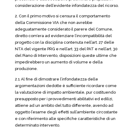
considerazione dell’evidente infondatezza del ricorso.
2. Con il primo motivo si censura il comportamento
della Commissione VIA che non avrebbe
adeguatamente considerato il parere del Comune,
diretto com’era ad evidenziare l’incompatibilità del
progetto con la disciplina contenuta nell’art. 27 delle
NTA del vigente PRG e nell’art. 33 del PAT e nell’art. 30
del Piano di Intervento, disposizioni queste ultime che
impedirebbero un aumento di volume e della
produzione.
2.1 Al fine di dimostrare l’infondatezza delle
argomentazioni dedotte è sufficiente ricordare come
la valutazione di impatto ambientale, pur costituendo
presupposto per i provvedimenti abilitativi ed edilizi,
attiene ad un ambito del tutto differente, avendo ad
oggetto l’esame degli effetti sull’ambiente circostante
e con riferimento alle specifiche caratteristiche di un
determinato intervento.