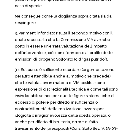
caso di specie.
Ne consegue come la doglianza sopra citata sia da
respingere.
3. Parimenti infondato risulta il secondo motivo con il
quale si contesta che la Commissione VIA avrebbe
posto in essere un’errata valutazione dell’impatto
dell’intervento e, ciò, con riferimento al profilo delle
emissioni di Idrogeno Solforato (c.d “gas putrido”).
3.1 Sul punto è sufficiente ricordare (argomentazione
peraltro estendibile anche al motivo che precede)
che le valutazioni in materia di VIA costituiscono
espressione di discrezionalità tecnica e come tali sono
insindacabili se non per quelle figure sintomatiche di
eccesso di potere per difetto, insufficienza o
contraddittorietà della motivazione, ovvero per
illogicità o irragionevolezza della scelta operata, o
anche per difetto di istruttoria, errore di fatto,
travisamento dei presupposti (Cons. Stato Sez. V, 23-03-