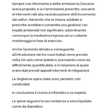
Sempre con riferimento a dette emissioni la Conceria
aveva proposto, e la Commissione prescritto, una serie
di interventi volti alla neutralizzazione dell’incremento
dei solfuri, ritenendo che le misure adottate e
prescritte avrebbero consentito una gestione con
impatti ambientali non significativi, subordinando
comunque la medesima impresa ad un costante
monitoraggio in fase di esercizio.
Anche l’aumento stimato e conseguente
all’introduzione dei tre nuovi bottali viene previsto
nella VIA solo come ipotetico, precisando come sia
difficilmente quantificabile, e in relazione al quale
erano stati previsti appositi interventi di mitigazione
Le doglianze sopra citate sono, pertanto, non
condivisibili.
In conclusione il ricorso è infondato e va respinto.
Le spese seguono la soccombenza e sono liquidate
come da dispositivo.