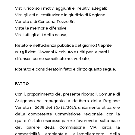
Visti il ricorso, i motivi aggiunti e i relativi allegati;
Visti gli atti di costituzione in giudizio di Regione
Veneto e di Conceria Tezze Srl;
Viste le memorie difensive;
Visti tutti gli atti della causa;
Relatore nell’udienza pubblica del giorno 23 aprile
2015 il dott. Giovanni Ricchiuto e uditi per le parti i
difensori come specificato nel verbale;
Ritenuto e considerato in fatto e diritto quanto segue.
FATTO
Con il proponimento del presente ricorso il Comune di
Arzignano ha impugnato la delibera della Regione
Veneto n. 2088 del 19/11/2013, unitamente al parere
della competente Commissione regionale, con la
quale è stato espresso parere favorevole, sulla base
del parere della Commissione VIA, circa la
compatibilità ambientale all’ampliamento della