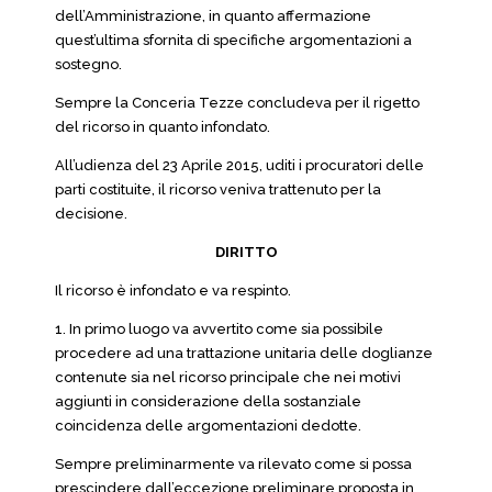
dell’Amministrazione, in quanto affermazione
quest’ultima sfornita di specifiche argomentazioni a
sostegno.
Sempre la Conceria Tezze concludeva per il rigetto
del ricorso in quanto infondato.
All’udienza del 23 Aprile 2015, uditi i procuratori delle
parti costituite, il ricorso veniva trattenuto per la
decisione.
DIRITTO
Il ricorso è infondato e va respinto.
1. In primo luogo va avvertito come sia possibile
procedere ad una trattazione unitaria delle doglianze
contenute sia nel ricorso principale che nei motivi
aggiunti in considerazione della sostanziale
coincidenza delle argomentazioni dedotte.
Sempre preliminarmente va rilevato come si possa
prescindere dall’eccezione preliminare proposta in