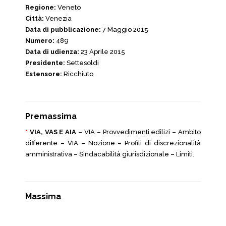
Regione:
Veneto
Città:
Venezia
Data di pubblicazione:
7 Maggio 2015
Numero:
489
Data di udienza:
23 Aprile 2015
Presidente:
Settesoldi
Estensore:
Ricchiuto
Premassima
*
VIA, VAS E AIA
– VIA – Provvedimenti edilizi – Ambito
differente – VIA – Nozione – Profili di discrezionalità
amministrativa – Sindacabilità giurisdizionale – Limiti.
Massima