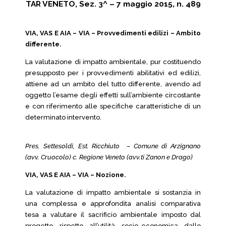
TAR VENETO, Sez. 3^ – 7 maggio 2015, n. 489
VIA, VAS E AIA – VIA – Provvedimenti edilizi – Ambito
differente.
La valutazione di impatto ambientale, pur costituendo
presupposto per i provvedimenti abilitativi ed edilizi,
attiene ad un ambito del tutto differente, avendo ad
oggetto l’esame degli effetti sull’ambiente circostante
e con riferimento alle specifiche caratteristiche di un
determinato intervento.
Pres. Settesoldi, Est. Ricchiuto – Comune di Arzignano
(avv. Cruocolo) c. Regione Veneto (avv.ti Zanon e Drago)
VIA, VAS E AIA – VIA – Nozione.
La valutazione di impatto ambientale si sostanzia in
una complessa e approfondita analisi comparativa
tesa a valutare il sacrificio ambientale imposto dal
progetto rispetto all’utilità socio-economica dallo