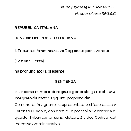
N. 00489/2015 REG.PROV.COLL.
N. 00341/2014 REG.RIC.
REPUBBLICA ITALIANA
IN NOME DEL POPOLO ITALIANO
Il Tribunale Amministrativo Regionale per il Veneto
(Sezione Terza)
ha pronunciato la presente
SENTENZA
sul ricorso numero di registro generale 341 del 2014,
integrato da motivi aggiunti, proposto da:
Comune di Arzignano, rappresentato e difeso dall’avv.
Lorenzo Cuocolo, con domicilio presso la Segreteria di
questo Tribunale ai sensi dell’art. 25 del Codice del
Processo Amministrativo;