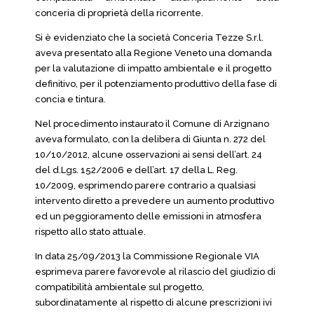
conceria di proprietà della ricorrente.
Si è evidenziato che la società Conceria Tezze S.r.l.
aveva presentato alla Regione Veneto una domanda
per la valutazione di impatto ambientale e il progetto
definitivo, per il potenziamento produttivo della fase di
concia e tintura.
Nel procedimento instaurato il Comune di Arzignano
aveva formulato, con la delibera di Giunta n. 272 del
10/10/2012, alcune osservazioni ai sensi dell’art. 24
del d.Lgs. 152/2006 e dell’art. 17 della L. Reg.
10/2009, esprimendo parere contrario a qualsiasi
intervento diretto a prevedere un aumento produttivo
ed un peggioramento delle emissioni in atmosfera
rispetto allo stato attuale.
In data 25/09/2013 la Commissione Regionale VIA
esprimeva parere favorevole al rilascio del giudizio di
compatibilità ambientale sul progetto,
subordinatamente al rispetto di alcune prescrizioni ivi