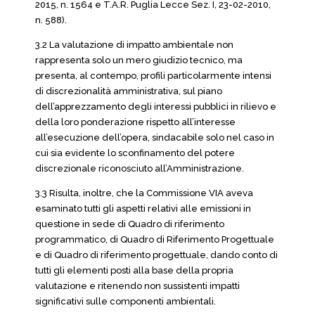
2015, n. 1564 e T.A.R. Puglia Lecce Sez. I, 23-02-2010,
n. 588).
3.2 La valutazione di impatto ambientale non
rappresenta solo un mero giudizio tecnico, ma
presenta, al contempo, profili particolarmente intensi
di discrezionalità amministrativa, sul piano
dell’apprezzamento degli interessi pubblici in rilievo e
della loro ponderazione rispetto all’interesse
all’esecuzione dell’opera, sindacabile solo nel caso in
cui sia evidente lo sconfinamento del potere
discrezionale riconosciuto all’Amministrazione.
3.3 Risulta, inoltre, che la Commissione VIA aveva
esaminato tutti gli aspetti relativi alle emissioni in
questione in sede di Quadro di riferimento
programmatico, di Quadro di Riferimento Progettuale
e di Quadro di riferimento progettuale, dando conto di
tutti gli elementi posti alla base della propria
valutazione e ritenendo non sussistenti impatti
significativi sulle componenti ambientali.