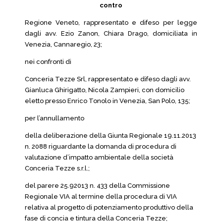
contro
Regione Veneto, rappresentato e difeso per legge
dagli avv. Ezio Zanon, Chiara Drago, domiciliata in
Venezia, Cannaregio, 23;
nei confronti di
Conceria Tezze Srl, rappresentato e difeso dagli avv.
Gianluca Ghirigatto, Nicola Zampieri, con domicilio
eletto presso Enrico Tonolo in Venezia, San Polo, 135;
per l’annullamento
della deliberazione della Giunta Regionale 19.11.2013
n. 2088 riguardante la domanda di procedura di
valutazione d’impatto ambientale della società
Conceria Tezze s.r.l.;
del parere 25.92013 n. 433 della Commissione
Regionale VIA al termine della procedura di VIA
relativa al progetto di potenziamento produttivo della
fase di concia e tintura della Conceria Tezze;