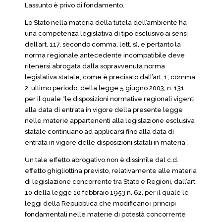
L’assunto è privo di fondamento.
Lo Stato nella materia della tutela dell’ambiente ha
una competenza legislativa di tipo esclusivo ai sensi
dell’art. 117, secondo comma, lett. s), e pertanto la
norma regionale antecedente incompatibile deve
ritenersi abrogata dalla sopravvenuta norma
legislativa statale, come è precisato dall’art. 1, comma
2, ultimo periodo, della legge 5 giugno 2003, n. 131,
per il quale “le disposizioni normative regionali vigenti
alla data di entrata in vigore della presente legge
nelle materie appartenenti alla legislazione esclusiva
statale continuano ad applicarsi fino alla data di
entrata in vigore delle disposizioni statali in materia”.
Un tale effetto abrogativo non è dissimile dal c.d.
effetto ghigliottina previsto, relativamente alle materia
di legislazione concorrente tra Stato e Regioni, dall’art.
10 della legge 10 febbraio 1953 n. 62, per il quale le
leggi della Repubblica che modificano i principi
fondamentali nelle materie di potestà concorrente