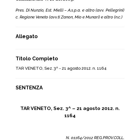
Pres. Di Nunzio, Est. Mielli – A.s.p.a. e altro (avv. Pellegrini)
c. Regione Veneto (avv.ti Zanon, Mio e Munari) e altro (n.c.)
Allegato
Titolo Completo
TAR VENETO, Sez. 3^ - 21 agosto 2012. n. 1164
SENTENZA
TAR VENETO, Sez. 3^ – 21 agosto 2012. n.
1164
N. 01164/2012 REG.PROV.COLL.