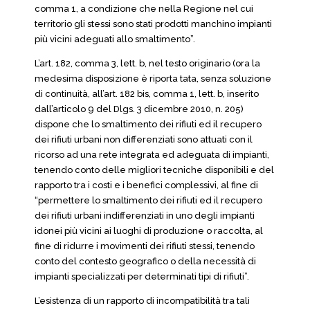
comma 1, a condizione che nella Regione nel cui
territorio gli stessi sono stati prodotti manchino impianti
più vicini adeguati allo smaltimento”.
L’art. 182, comma 3, lett. b, nel testo originario (ora la
medesima disposizione è riporta tata, senza soluzione
di continuità, all’art. 182 bis, comma 1, lett. b, inserito
dall’articolo 9 del Dlgs. 3 dicembre 2010, n. 205)
dispone che lo smaltimento dei rifiuti ed il recupero
dei rifiuti urbani non differenziati sono attuati con il
ricorso ad una rete integrata ed adeguata di impianti,
tenendo conto delle migliori tecniche disponibili e del
rapporto tra i costi e i benefici complessivi, al fine di
“permettere lo smaltimento dei rifiuti ed il recupero
dei rifiuti urbani indifferenziati in uno degli impianti
idonei più vicini ai luoghi di produzione o raccolta, al
fine di ridurre i movimenti dei rifiuti stessi, tenendo
conto del contesto geografico o della necessità di
impianti specializzati per determinati tipi di rifiuti”.
L’esistenza di un rapporto di incompatibilità tra tali