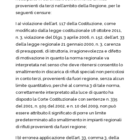
provenienti da terzi nell’ambito della Regione, per le
seguenti censure:
I a) violazione dell’art. 117 della Costituzione, come
modificato dalla legge costituzionale 18 ottobre 2011,
n. 3, violazione del Dlgs. 3 aprile 2006, n. 152, dell’art. 33
della legge regionale 21 gennaio 2000, n. 3, carenza
di presupposti, di istruttoria, irragionevolezza e difetto
di motivazione in quanto la norma regionale va
interpretata nel senso che deve ritenersi consentito lo
smaltimento in discarica di rifiuti speciali non pericolosi
in conto terzi, provenienti da fuori regione, senza alcun
limite quantitativo, perché al comma 3 di tale norma,
correttamente interpretato alla luce di quanto ha
disposto la Corte Costituzionale con sentenze n. 335
del 2001, n. 505 del 2002, e n. 10 del 2009, non può
essere attribuito il significato di porre un limite
predeterminato allo smaltimento in impianti regionali
di rifiuti provenienti da fuori regione;
I b) erronea applicazione dell’art. 33, comma 3, della