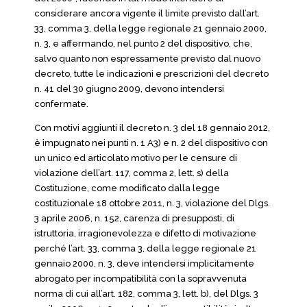
considerare ancora vigente il limite previsto dall’art.
33, comma 3, della legge regionale 21 gennaio 2000,
n. 3, e affermando, nel punto 2 del dispositivo, che,
salvo quanto non espressamente previsto dal nuovo
decreto, tutte le indicazioni e prescrizioni del decreto
n. 41 del 30 giugno 2009, devono intendersi
confermate.
Con motivi aggiunti il decreto n. 3 del 18 gennaio 2012,
è impugnato nei punti n. 1 A3) e n. 2 del dispositivo con
un unico ed articolato motivo per le censure di
violazione dell’art. 117, comma 2, lett. s) della
Costituzione, come modificato dalla legge
costituzionale 18 ottobre 2011, n. 3, violazione del Dlgs.
3 aprile 2006, n. 152, carenza di presupposti, di
istruttoria, irragionevolezza e difetto di motivazione
perché l’art. 33, comma 3, della legge regionale 21
gennaio 2000, n. 3, deve intendersi implicitamente
abrogato per incompatibilità con la sopravvenuta
norma di cui all’art. 182, comma 3, lett. b), del Dlgs. 3