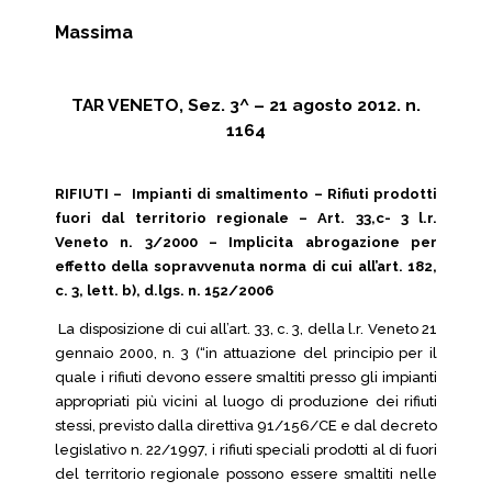
Massima
TAR VENETO, Sez. 3^ – 21 agosto 2012. n.
1164
RIFIUTI – Impianti di smaltimento – Rifiuti prodotti
fuori dal territorio regionale – Art. 33,c- 3 l.r.
Veneto n. 3/2000 – Implicita abrogazione per
effetto della sopravvenuta norma di cui all’art. 182,
c. 3, lett. b), d.lgs. n. 152/2006
La disposizione di cui all’art. 33, c. 3, della l.r. Veneto 21
gennaio 2000, n. 3 (“in attuazione del principio per il
quale i rifiuti devono essere smaltiti presso gli impianti
appropriati più vicini al luogo di produzione dei rifiuti
stessi, previsto dalla direttiva 91/156/CE e dal decreto
legislativo n. 22/1997, i rifiuti speciali prodotti al di fuori
del territorio regionale possono essere smaltiti nelle