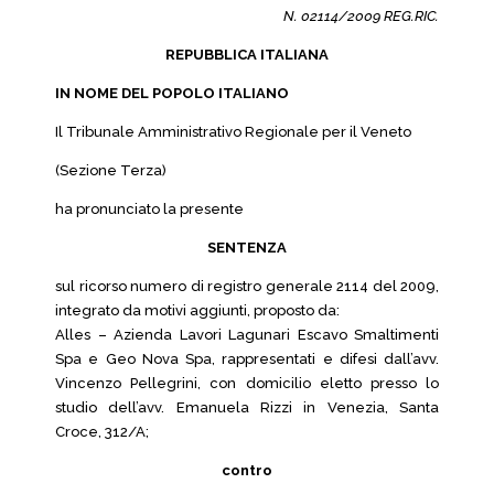
N. 02114/2009 REG.RIC.
REPUBBLICA ITALIANA
IN NOME DEL POPOLO ITALIANO
Il Tribunale Amministrativo Regionale per il Veneto
(Sezione Terza)
ha pronunciato la presente
SENTENZA
sul ricorso numero di registro generale 2114 del 2009,
integrato da motivi aggiunti, proposto da:
Alles – Azienda Lavori Lagunari Escavo Smaltimenti
Spa e Geo Nova Spa, rappresentati e difesi dall’avv.
Vincenzo Pellegrini, con domicilio eletto presso lo
studio dell’avv. Emanuela Rizzi in Venezia, Santa
Croce, 312/A;
contro