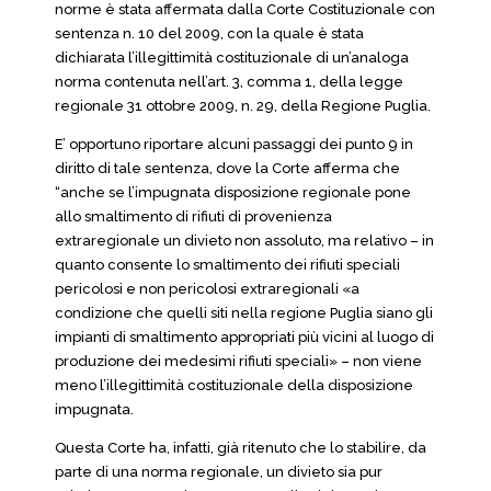
norme è stata affermata dalla Corte Costituzionale con
sentenza n. 10 del 2009, con la quale è stata
dichiarata l’illegittimità costituzionale di un’analoga
norma contenuta nell’art. 3, comma 1, della legge
regionale 31 ottobre 2009, n. 29, della Regione Puglia.
E’ opportuno riportare alcuni passaggi dei punto 9 in
diritto di tale sentenza, dove la Corte afferma che
“anche se l’impugnata disposizione regionale pone
allo smaltimento di rifiuti di provenienza
extraregionale un divieto non assoluto, ma relativo – in
quanto consente lo smaltimento dei rifiuti speciali
pericolosi e non pericolosi extraregionali «a
condizione che quelli siti nella regione Puglia siano gli
impianti di smaltimento appropriati più vicini al luogo di
produzione dei medesimi rifiuti speciali» – non viene
meno l’illegittimità costituzionale della disposizione
impugnata.
Questa Corte ha, infatti, già ritenuto che lo stabilire, da
parte di una norma regionale, un divieto sia pur