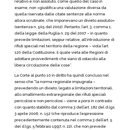
relativo e non assoluto, come quello del caso in
esame, non «giustifica una valutazione diversa da
quella riservata dalle citate sentenze alle norme
allora scrutinate, che imponevano un divieto assoluto»
(sentenza n. 505 del 2002). Pertanto, l’art. 3, comma 1,
della legge della Puglia n. 29 del 2007 – in quanto
prevede limitazioni, seppur relative, all’introduzione di
rifiuti speciali nel territorio della regione – viola l’art.
120 della Costituzione, il quale vieta alle Regioni di
adottare provvedimenti che siano di ostacolo alla
libera circolazione delle cose”.
La Corte al punto 10 in diritto ha quindi concluso nel
senso che “la norma regionale impugnata –
prevedendo un divieto, legato a limitazioni territoriali,
allo smaltimento extraregionale dei rifiuti speciali
pericolosi e non pericolosi – viene a porsi in contrasto
con quanto stabilito dal comma 3 dell’art. 182 del d.lgs.
3 aprile 2006, n. 152 (che riproduce l’espressione
precedentemente contenuta nel comma 3 dell’art. 5
del d.lgs. 5 febbraio 1997, n. 22), che non prevede