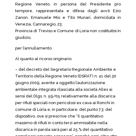
Regione Veneto, in persona del Presidente pro
tempore, rappresentata e difesa dagli avv.ti Ezio
Zanon, Emanuele Mio e Tito Munari, domiciliata in
Venezia, Cannaregio, 23;
Provincia di Treviso e Comune di Loria non costituitisi in
giudizio;
per l’annullamento
A) quanto al ricorso originario:
– del decreto del Segretario Regionale Ambiente e
Territorio della Regione Veneto (DSRAT) n. 41 del 30
giugno 2009, avente a oggetto l’autorizzazione
ambientale integrata rilasciata alla società Alles ai
sensi del Dlgs. n. 59/05 relativamente alla discarica
per rifiuti speciali non pericolosi ex cava ai Ronchi in
comune di Loria e, in particolare, del punto 7.3. del
dispositivo, ove si prescrive che “il quantitativo
massimo di rifiuti in conto terzi ammissibile nella
discarica in parola sarà pari al 25 % del quantitativo