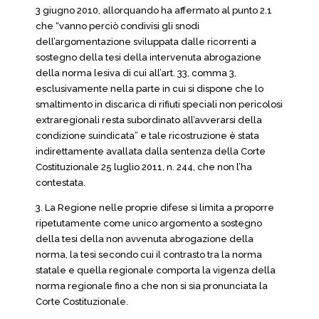
3 giugno 2010, allorquando ha affermato al punto 2.1
che “vanno perciò condivisi gli snodi
dell’argomentazione sviluppata dalle ricorrenti a
sostegno della tesi della intervenuta abrogazione
della norma lesiva di cui all’art. 33, comma 3,
esclusivamente nella parte in cui si dispone che lo
smaltimento in discarica di rifiuti speciali non pericolosi
extraregionali resta subordinato all’avverarsi della
condizione suindicata” e tale ricostruzione è stata
indirettamente avallata dalla sentenza della Corte
Costituzionale 25 luglio 2011, n. 244, che non l’ha
contestata.
3. La Regione nelle proprie difese si limita a proporre
ripetutamente come unico argomento a sostegno
della tesi della non avvenuta abrogazione della
norma, la tesi secondo cui il contrasto tra la norma
statale e quella regionale comporta la vigenza della
norma regionale fino a che non si sia pronunciata la
Corte Costituzionale.