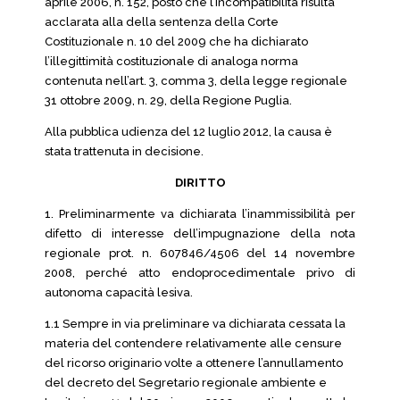
aprile 2006, n. 152, posto che l’incompatibilità risulta
acclarata alla della sentenza della Corte
Costituzionale n. 10 del 2009 che ha dichiarato
l’illegittimità costituzionale di analoga norma
contenuta nell’art. 3, comma 3, della legge regionale
31 ottobre 2009, n. 29, della Regione Puglia.
Alla pubblica udienza del 12 luglio 2012, la causa è
stata trattenuta in decisione.
DIRITTO
1. Preliminarmente va dichiarata l’inammissibilità per
difetto di interesse dell’impugnazione della nota
regionale prot. n. 607846/4506 del 14 novembre
2008, perché atto endoprocedimentale privo di
autonoma capacità lesiva.
1.1 Sempre in via preliminare va dichiarata cessata la
materia del contendere relativamente alle censure
del ricorso originario volte a ottenere l’annullamento
del decreto del Segretario regionale ambiente e