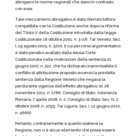
abrogano le norme regionali che siano in contrasto
con esse.
Tale meccanismo abrogativo è stato ritenuto tutt’ora
compatibile con la Costituzione anche dopo la riforma
del Titolo V della Costituzione introdotta dalla legge
costituzionale 18 ottobre 2001, n. 3 (cfr. Tar Veneto, Sez.
I, 19 agosto 2005, n. 3200, il cui percorso argomentativo
è stato peraltro avallato dalla stessa Corte
Costituzionale nelle motivazioni della sentenza 21
giugno 2007, n. 222, che ha dichiarato inammissibile il
conflitto di attribuzione proposto avverso la predetta
sentenza dalla Regione Veneto che negava la
perdurante vigenza dell’effetto abrogativo; id. 28
novembre 2011, n. 1786; Consiglio di Stato, Adunanza
Plenaria, 7 aprile 2008, n. 2; Consiglio di Stato, Sez. IV, 2
ottobre 2008, n. 4793; Tar Liguria, Sez. I, 12 giugno 2010,
n. 4666).
Pertanto, contrariamente a quanto sostiene la
Regione, non vi è alcun elemento che possa essere