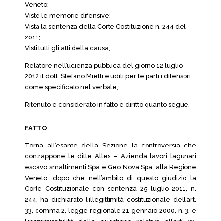
Veneto;
Viste le memorie difensive;
Vista la sentenza della Corte Costituzione n. 244 del
2011;
Visti tutti gli atti della causa;
Relatore nell’udienza pubblica del giorno 12 luglio
2012 il dott. Stefano Mielli e uditi per le parti i difensori
come specificato nel verbale;
Ritenuto e considerato in fatto e diritto quanto segue.
FATTO
Torna all’esame della Sezione la controversia che
contrappone le ditte Alles – Azienda lavori lagunari
escavo smaltimenti Spa e Geo Nova Spa, alla Regione
Veneto, dopo che nell’ambito di questo giudizio la
Corte Costituzionale con sentenza 25 luglio 2011, n.
244, ha dichiarato l’illegittimità costituzionale dell’art.
33, comma 2, legge regionale 21 gennaio 2000, n. 3, e