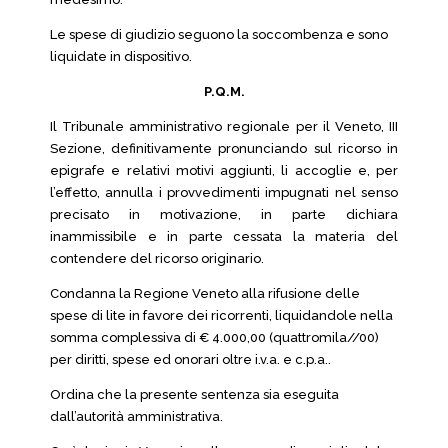
Le spese di giudizio seguono la soccombenza e sono
liquidate in dispositivo.
P.Q.M.
Il Tribunale amministrativo regionale per il Veneto, III
Sezione, definitivamente pronunciando sul ricorso in
epigrafe e relativi motivi aggiunti, li accoglie e, per
l’effetto, annulla i provvedimenti impugnati nel senso
precisato in motivazione, in parte dichiara
inammissibile e in parte cessata la materia del
contendere del ricorso originario.
Condanna la Regione Veneto alla rifusione delle
spese di lite in favore dei ricorrenti, liquidandole nella
somma complessiva di € 4.000,00 (quattromila//00)
per diritti, spese ed onorari oltre i.v.a. e c.p.a..
Ordina che la presente sentenza sia eseguita
dall’autorità amministrativa.