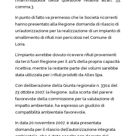
l’inammissibilità della questione relativa all’art. 33,
comma 3.
In punto di fatto va premesso che le Società ricorrenti
hanno presentato alla Regione domanda di rilascio di
un’autorizzazione per la realizzazione di un impianto di
smaltimento di rifiuti non pericolosi nel Comune di
Loria.
L’impianto avrebbe dovuto ricevere rifiuti provenienti
da terzi fuori Regione per il 40% della propria capacità
ricettiva, mentre la restante parte dei volumi sarebbe
stata utilizzata per i rifiuti prodotti da Alles Spa.
Con deliberazione della Giunta regionale n. 3304 del
23 ottobre 2007, la Regione, sulla scorta del parere
favorevole della commissione per la valutazione di
impatto ambientale, ha espresso un giudizio di
compatibilità ambientale favorevole.
In data 20 novembre 2007, è stata presentata
domanda per il rilascio dell’autorizzazione integrata