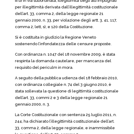
III b) in via subordinata, illegittimità degli atti impugnati
per illegittimità derivata dall’illegittimità costituzionale
dell’art. 33, comma 2, della legge regionale 21
gennaio 2000, n. 33, per violazione degli artt. 3, 41, 117,
comma 2, lett, s), e 120 della Costituzione.
Si è costituita in giudizio la Regione Veneto
sostenendo l’infondatezza delle censure proposte.
Con ordinanza n. 1047 del 18 novembre 2009, è stata
respinta la domanda cautelare, per mancanza del
requisito del periculm in mora.
A seguito della pubblica udienza del 18 febbraio 2010,
con ordinanza collegiale n. 74 del 3 giugno 2010, è
stata sollevata la questione di legittimità costituzionale
dell’art. 33, commi 2 e 3 della legge regionale 21
gennaio 2000, n. 3.
La Corte Costituzionale con sentenza 25 luglio 2011, n.
244, ha dichiarato l’illegittimità costituzionale dell’art.
33, comma 2, della legge regionale, e inammissibile