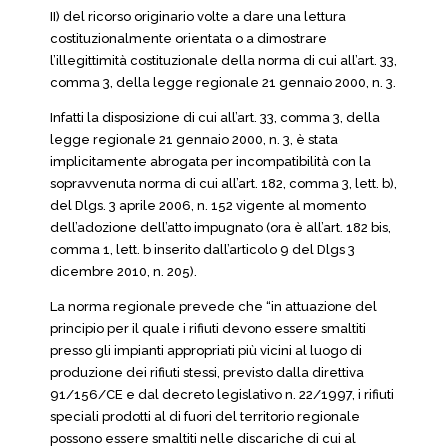
II) del ricorso originario volte a dare una lettura
costituzionalmente orientata o a dimostrare
l’illegittimità costituzionale della norma di cui all’art. 33,
comma 3, della legge regionale 21 gennaio 2000, n. 3.
Infatti la disposizione di cui all’art. 33, comma 3, della
legge regionale 21 gennaio 2000, n. 3, è stata
implicitamente abrogata per incompatibilità con la
sopravvenuta norma di cui all’art. 182, comma 3, lett. b),
del Dlgs. 3 aprile 2006, n. 152 vigente al momento
dell’adozione dell’atto impugnato (ora è all’art. 182 bis,
comma 1, lett. b inserito dall’articolo 9 del Dlgs 3
dicembre 2010, n. 205).
La norma regionale prevede che “in attuazione del
principio per il quale i rifiuti devono essere smaltiti
presso gli impianti appropriati più vicini al luogo di
produzione dei rifiuti stessi, previsto dalla direttiva
91/156/CE e dal decreto legislativo n. 22/1997, i rifiuti
speciali prodotti al di fuori del territorio regionale
possono essere smaltiti nelle discariche di cui al