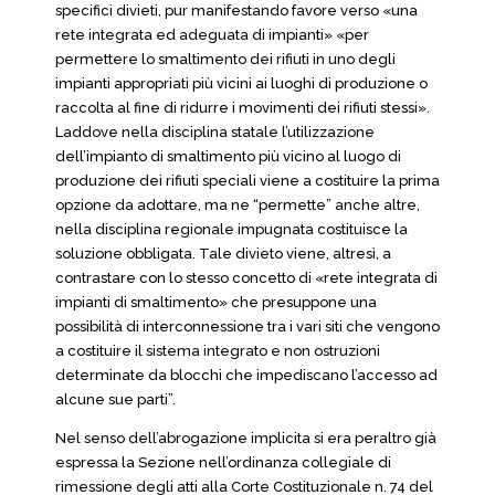
specifici divieti, pur manifestando favore verso «una
rete integrata ed adeguata di impianti» «per
permettere lo smaltimento dei rifiuti in uno degli
impianti appropriati più vicini ai luoghi di produzione o
raccolta al fine di ridurre i movimenti dei rifiuti stessi».
Laddove nella disciplina statale l’utilizzazione
dell’impianto di smaltimento più vicino al luogo di
produzione dei rifiuti speciali viene a costituire la prima
opzione da adottare, ma ne “permette” anche altre,
nella disciplina regionale impugnata costituisce la
soluzione obbligata. Tale divieto viene, altresì, a
contrastare con lo stesso concetto di «rete integrata di
impianti di smaltimento» che presuppone una
possibilità di interconnessione tra i vari siti che vengono
a costituire il sistema integrato e non ostruzioni
determinate da blocchi che impediscano l’accesso ad
alcune sue parti”.
Nel senso dell’abrogazione implicita si era peraltro già
espressa la Sezione nell’ordinanza collegiale di
rimessione degli atti alla Corte Costituzionale n. 74 del