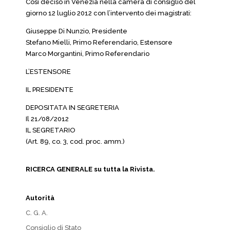
Così deciso in Venezia nella camera di consiglio del
giorno 12 luglio 2012 con l’intervento dei magistrati:
Giuseppe Di Nunzio, Presidente
Stefano Mielli, Primo Referendario, Estensore
Marco Morgantini, Primo Referendario
L’ESTENSORE
IL PRESIDENTE
DEPOSITATA IN SEGRETERIA
Il 21/08/2012
IL SEGRETARIO
(Art. 89, co. 3, cod. proc. amm.)
RICERCA GENERALE su tutta la Rivista.
Autorità
C. G. A.
Consiglio di Stato