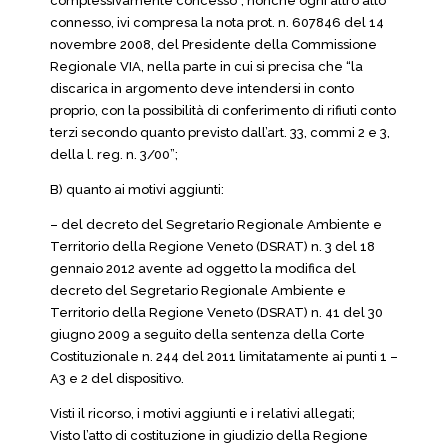
complessivamente concesso”, nonché ogni altro atto
connesso, ivi compresa la nota prot. n. 607846 del 14
novembre 2008, del Presidente della Commissione
Regionale VIA, nella parte in cui si precisa che “la
discarica in argomento deve intendersi in conto
proprio, con la possibilità di conferimento di rifiuti conto
terzi secondo quanto previsto dall’art. 33, commi 2 e 3,
della l. reg. n. 3/00”;
B) quanto ai motivi aggiunti:
– del decreto del Segretario Regionale Ambiente e
Territorio della Regione Veneto (DSRAT) n. 3 del 18
gennaio 2012 avente ad oggetto la modifica del
decreto del Segretario Regionale Ambiente e
Territorio della Regione Veneto (DSRAT) n. 41 del 30
giugno 2009 a seguito della sentenza della Corte
Costituzionale n. 244 del 2011 limitatamente ai punti 1 –
A3 e 2 del dispositivo.
Visti il ricorso, i motivi aggiunti e i relativi allegati;
Visto l’atto di costituzione in giudizio della Regione