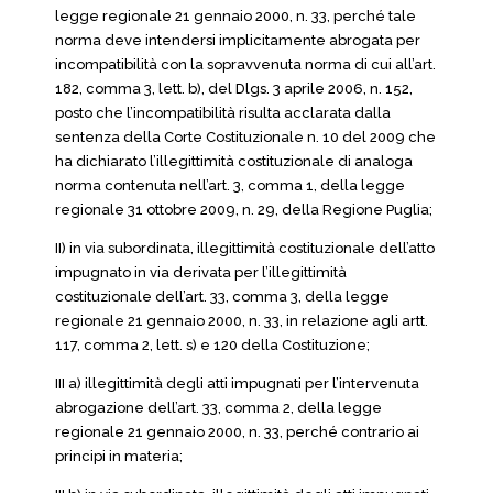
legge regionale 21 gennaio 2000, n. 33, perché tale
norma deve intendersi implicitamente abrogata per
incompatibilità con la sopravvenuta norma di cui all’art.
182, comma 3, lett. b), del Dlgs. 3 aprile 2006, n. 152,
posto che l’incompatibilità risulta acclarata dalla
sentenza della Corte Costituzionale n. 10 del 2009 che
ha dichiarato l’illegittimità costituzionale di analoga
norma contenuta nell’art. 3, comma 1, della legge
regionale 31 ottobre 2009, n. 29, della Regione Puglia;
II) in via subordinata, illegittimità costituzionale dell’atto
impugnato in via derivata per l’illegittimità
costituzionale dell’art. 33, comma 3, della legge
regionale 21 gennaio 2000, n. 33, in relazione agli artt.
117, comma 2, lett. s) e 120 della Costituzione;
III a) illegittimità degli atti impugnati per l’intervenuta
abrogazione dell’art. 33, comma 2, della legge
regionale 21 gennaio 2000, n. 33, perché contrario ai
principi in materia;