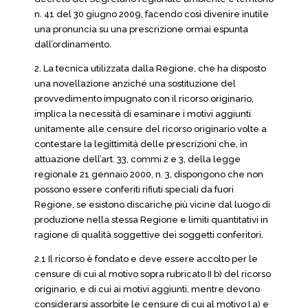
n. 41 del 30 giugno 2009, facendo così divenire inutile
una pronuncia su una prescrizione ormai espunta
dall’ordinamento.
2. La tecnica utilizzata dalla Regione, che ha disposto
una novellazione anziché una sostituzione del
provvedimento impugnato con il ricorso originario,
implica la necessità di esaminare i motivi aggiunti
unitamente alle censure del ricorso originario volte a
contestare la legittimità delle prescrizioni che, in
attuazione dell’art. 33, commi 2 e 3, della legge
regionale 21 gennaio 2000, n. 3, dispongono che non
possono essere conferiti rifiuti speciali da fuori
Regione, se esistono discariche più vicine dal luogo di
produzione nella stessa Regione e limiti quantitativi in
ragione di qualità soggettive dei soggetti conferitori.
2.1 Il ricorso è fondato e deve essere accolto per le
censure di cui al motivo sopra rubricato II b) del ricorso
originario, e di cui ai motivi aggiunti, mentre devono
considerarsi assorbite le censure di cui al motivo I a) e