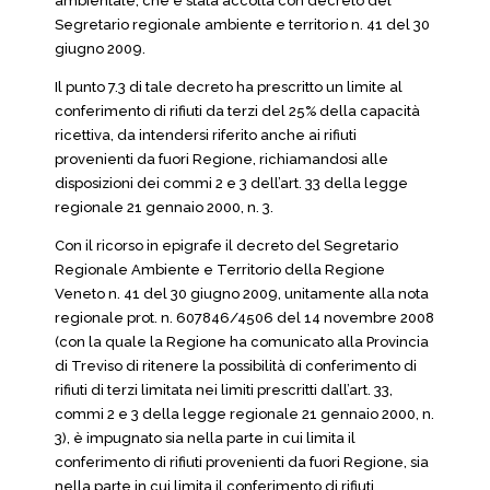
ambientale, che è stata accolta con decreto del
Segretario regionale ambiente e territorio n. 41 del 30
giugno 2009.
Il punto 7.3 di tale decreto ha prescritto un limite al
conferimento di rifiuti da terzi del 25% della capacità
ricettiva, da intendersi riferito anche ai rifiuti
provenienti da fuori Regione, richiamandosi alle
disposizioni dei commi 2 e 3 dell’art. 33 della legge
regionale 21 gennaio 2000, n. 3.
Con il ricorso in epigrafe il decreto del Segretario
Regionale Ambiente e Territorio della Regione
Veneto n. 41 del 30 giugno 2009, unitamente alla nota
regionale prot. n. 607846/4506 del 14 novembre 2008
(con la quale la Regione ha comunicato alla Provincia
di Treviso di ritenere la possibilità di conferimento di
rifiuti di terzi limitata nei limiti prescritti dall’art. 33,
commi 2 e 3 della legge regionale 21 gennaio 2000, n.
3), è impugnato sia nella parte in cui limita il
conferimento di rifiuti provenienti da fuori Regione, sia
nella parte in cui limita il conferimento di rifiuti