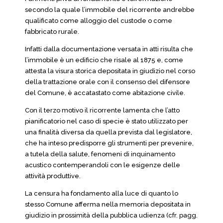
secondo la quale l’immobile del ricorrente andrebbe
qualificato come alloggio del custode o come
fabbricato rurale.
Infatti dalla documentazione versata in atti risulta che
l’immobile è un edificio che risale al 1875 e, come
attesta la visura storica depositata in giudizio nel corso
della trattazione orale con il consenso del difensore
del Comune, è accatastato come abitazione civile.
Con il terzo motivo il ricorrente lamenta che l’atto
pianificatorio nel caso di specie è stato utilizzato per
una finalità diversa da quella prevista dal legislatore,
che ha inteso predisporre gli strumenti per prevenire,
a tutela della salute, fenomeni di inquinamento
acustico contemperandoli con le esigenze delle
attività produttive.
La censura ha fondamento alla luce di quanto lo
stesso Comune afferma nella memoria depositata in
giudizio in prossimità della pubblica udienza (cfr. pagg.