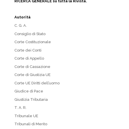
RICERCA GENERALE su tutta la Rivista.
Autorità
C. G. A.
Consiglio di Stato
Corte Costituzionale
Corte dei Conti
Corte di Appello
Corte di Cassazione
Corte di Giustizia UE
Corte UE Diritti dell’uomo
Giudice di Pace
Giustizia Tributaria
T. A. R.
Tribunale UE
Tribunali di Merito