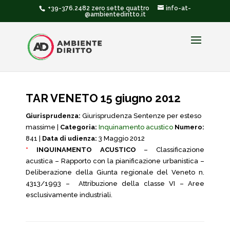
+39-376.2482 zero sette quattro
info-at-
@ambientediritto.it
TAR VENETO 15 giugno 2012
Giurisprudenza:
Giurisprudenza Sentenze per esteso
massime |
Categoria:
Inquinamento acustico
Numero:
841 |
Data di udienza:
3 Maggio 2012
*
INQUINAMENTO ACUSTICO
– Classificazione
acustica – Rapporto con la pianificazione urbanistica –
Deliberazione della Giunta regionale del Veneto n.
4313/1993 – Attribuzione della classe VI – Aree
esclusivamente industriali.