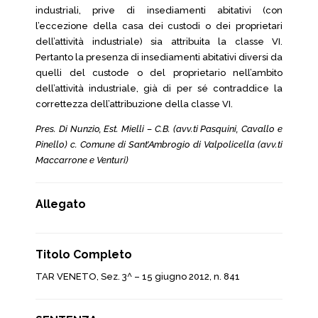
industriali, prive di insediamenti abitativi (con
l’eccezione della casa dei custodi o dei proprietari
dell’attività industriale) sia attribuita la classe VI.
Pertanto la presenza di insediamenti abitativi diversi da
quelli del custode o del proprietario nell’ambito
dell’attività industriale, già di per sé contraddice la
correttezza dell’attribuzione della classe VI.
Pres. Di Nunzio, Est. Mielli – C.B. (avv.ti Pasquini, Cavallo e
Pinello) c. Comune di Sant’Ambrogio di Valpolicella (avv.ti
Maccarrone e Venturi)
Allegato
Titolo Completo
TAR VENETO, Sez. 3^ – 15 giugno 2012, n. 841