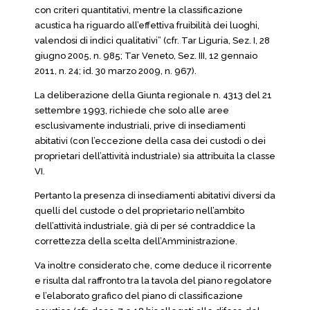
con criteri quantitativi, mentre la classificazione
acustica ha riguardo all’effettiva fruibilità dei luoghi,
valendosi di indici qualitativi” (cfr. Tar Liguria, Sez. I, 28
giugno 2005, n. 985; Tar Veneto, Sez. III, 12 gennaio
2011, n. 24; id. 30 marzo 2009, n. 967).
La deliberazione della Giunta regionale n. 4313 del 21
settembre 1993, richiede che solo alle aree
esclusivamente industriali, prive di insediamenti
abitativi (con l’eccezione della casa dei custodi o dei
proprietari dell’attività industriale) sia attribuita la classe
VI.
Pertanto la presenza di insediamenti abitativi diversi da
quelli del custode o del proprietario nell’ambito
dell’attività industriale, già di per sé contraddice la
correttezza della scelta dell’Amministrazione.
Va inoltre considerato che, come deduce il ricorrente
e risulta dal raffronto tra la tavola del piano regolatore
e l’elaborato grafico del piano di classificazione