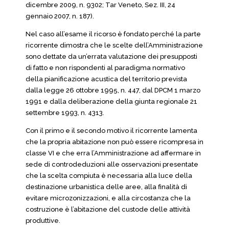
dicembre 2009, n. 9302; Tar Veneto, Sez. III, 24
gennaio 2007, n. 187).
Nel caso all’esame il ricorso è fondato perché la parte
ricorrente dimostra che le scelte dell’Amministrazione
sono dettate da un’errata valutazione dei presupposti
di fatto e non rispondenti al paradigma normativo
della pianificazione acustica del territorio prevista
dalla legge 26 ottobre 1995, n. 447, dal DPCM 1 marzo
1991 e dalla deliberazione della giunta regionale 21
settembre 1993, n. 4313.
Con il primo e il secondo motivo il ricorrente lamenta
che la propria abitazione non può essere ricompresa in
classe VI e che erra l’Amministrazione ad affermare in
sede di controdeduzioni alle osservazioni presentate
che la scelta compiuta è necessaria alla luce della
destinazione urbanistica delle aree, alla finalità di
evitare microzonizzazioni, e alla circostanza che la
costruzione è l’abitazione del custode delle attività
produttive.