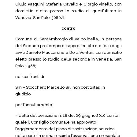
Giulio Pasquini, Stefania Cavallo e Giorgio Pinello, con
domicilio eletto presso lo studio di quest’ultimo in
Venezia, San Polo, 3080/L;
contro
Comune di Sant’Ambrogio di Valpolicella, in persona
del Sindaco pro tempore, rappresentato e difeso dagli
avv.ti Daniele Maccarone e Dora Venturi, con domicilio
eletto presso lo studio della seconda in Venezia, San
Polo, 2988;
nei confronti di
Sm – Stocchero Marcello Srl, non costituitasi in
giudizio;
per l’annullamento
– della deliberazione n. 18 del 29 giugno 2010 con la
quale il Consiglio comunale ha approvato
l’aggiornamento del piano di zonizzazione acustica,
nella parte in cui ha respinto l’osservazione presentata