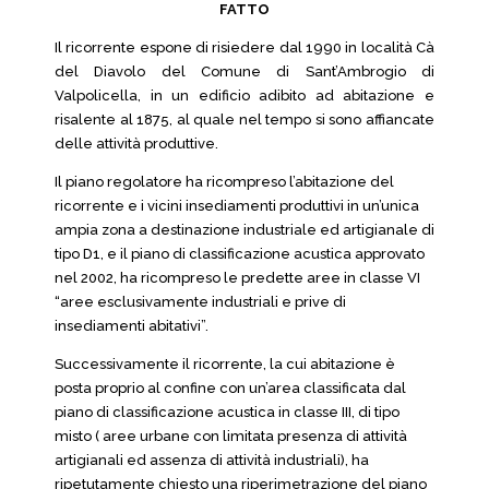
FATTO
Il ricorrente espone di risiedere dal 1990 in località Cà
del Diavolo del Comune di Sant’Ambrogio di
Valpolicella, in un edificio adibito ad abitazione e
risalente al 1875, al quale nel tempo si sono affiancate
delle attività produttive.
Il piano regolatore ha ricompreso l’abitazione del
ricorrente e i vicini insediamenti produttivi in un’unica
ampia zona a destinazione industriale ed artigianale di
tipo D1, e il piano di classificazione acustica approvato
nel 2002, ha ricompreso le predette aree in classe VI
“aree esclusivamente industriali e prive di
insediamenti abitativi”.
Successivamente il ricorrente, la cui abitazione è
posta proprio al confine con un’area classificata dal
piano di classificazione acustica in classe III, di tipo
misto ( aree urbane con limitata presenza di attività
artigianali ed assenza di attività industriali), ha
ripetutamente chiesto una riperimetrazione del piano