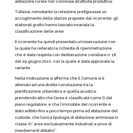
abitazione rurale non connessa all’attività produttiva”.
Tuttavia, nonostante la relazione prefigurasse un
accoglimento delle istanze proposte dal ricorrente, gli
elaborati grafici hanno lasciato invariata la
classificazione delle aree.
Il ricorrente ha quindi presentato un’osservazione con
la quale ha reiterato la richiesta di riperimetrazione
che è stata respinta con deliberazione consiliare n. 18
del 29 giugno 2010, con la quale è stata approvata la
variante.
Nella motivazione si afferma che il Comune si è
attenuto ad una stretta correlazione tra la
pianificazione urbanistica e quella acustica,
prendendo atto che l’area è classificata come D dal
piano regolatore, e che l’immobile del ricorrente è
stato adibito fino a poco tempo prima ad abitazione del
custode, che l’unica tipologia di abitazione ammessa in
classe VI “aree esclusivamente industriali e prive di
insediamenti abitativi”.