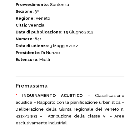
Provvedimento:
Sentenza
Sezione:
3^
Regione:
Veneto
Città:
Veenzia
Data di pubblicazione:
15 Giugno 2012
Numero:
841
Data di udienza:
3 Maggio 2012
Presidente:
Di Nunzio
Estensore:
Mielli
Premassima
*
INQUINAMENTO ACUSTICO
– Classificazione
acustica – Rapporto con la pianificazione urbanistica –
Deliberazione della Giunta regionale del Veneto n.
4313/1993 – Attribuzione della classe VI – Aree
esclusivamente industriali.