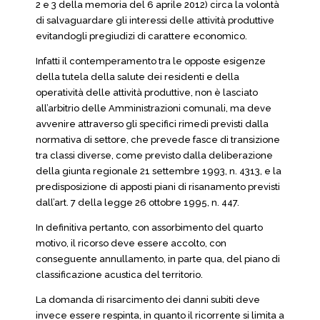
2 e 3 della memoria del 6 aprile 2012) circa la volontà
di salvaguardare gli interessi delle attività produttive
evitandogli pregiudizi di carattere economico.
Infatti il contemperamento tra le opposte esigenze
della tutela della salute dei residenti e della
operatività delle attività produttive, non è lasciato
all’arbitrio delle Amministrazioni comunali, ma deve
avvenire attraverso gli specifici rimedi previsti dalla
normativa di settore, che prevede fasce di transizione
tra classi diverse, come previsto dalla deliberazione
della giunta regionale 21 settembre 1993, n. 4313, e la
predisposizione di apposti piani di risanamento previsti
dall’art. 7 della legge 26 ottobre 1995, n. 447.
In definitiva pertanto, con assorbimento del quarto
motivo, il ricorso deve essere accolto, con
conseguente annullamento, in parte qua, del piano di
classificazione acustica del territorio.
La domanda di risarcimento dei danni subiti deve
invece essere respinta, in quanto il ricorrente si limita a