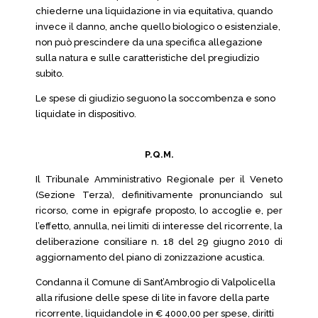
chiederne una liquidazione in via equitativa, quando
invece il danno, anche quello biologico o esistenziale,
non può prescindere da una specifica allegazione
sulla natura e sulle caratteristiche del pregiudizio
subito.
Le spese di giudizio seguono la soccombenza e sono
liquidate in dispositivo.
P.Q.M.
Il Tribunale Amministrativo Regionale per il Veneto
(Sezione Terza), definitivamente pronunciando sul
ricorso, come in epigrafe proposto, lo accoglie e, per
l’effetto, annulla, nei limiti di interesse del ricorrente, la
deliberazione consiliare n. 18 del 29 giugno 2010 di
aggiornamento del piano di zonizzazione acustica.
Condanna il Comune di Sant’Ambrogio di Valpolicella
alla rifusione delle spese di lite in favore della parte
ricorrente, liquidandole in € 4000,00 per spese, diritti