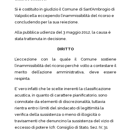
Si è costituito in giudizio il Comune di Sant’Ambrogio di
Valpolicella eccependo l’inammissibilità del ricorso e
concludendo per la sua reiezione.
Alla pubblica udienza del 3 maggio 2012, la causa è
stata trattenuta in decisione.
DIRITTO
L’eccezione con la quale il Comune sostiene
l’inammissibilità del ricorso perché volto a contestare il
merito dell’azione amministrativa, deve essere
respinta.
E’ vero infatti che le scelte inerenti la classificazione
acustica, in quanto di carattere pianificatorio, sono
connotate da elementi di discrezionalità, tuttavia
rientra entro i limiti del sindacato di legittimità la
verifica della sussistenza o meno di illogicità o
travisamenti che denuncino la sussistenza del vizio di
eccesso di potere (cfr. Consiglio di Stato, Sez. IV, 31