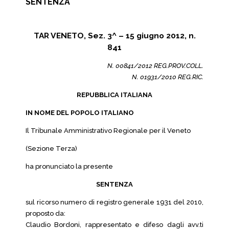
SENTENZA
TAR VENETO, Sez. 3^ – 15 giugno 2012, n.
841
N. 00841/2012 REG.PROV.COLL.
N. 01931/2010 REG.RIC.
REPUBBLICA ITALIANA
IN NOME DEL POPOLO ITALIANO
Il Tribunale Amministrativo Regionale per il Veneto
(Sezione Terza)
ha pronunciato la presente
SENTENZA
sul ricorso numero di registro generale 1931 del 2010,
proposto da:
Claudio Bordoni, rappresentato e difeso dagli avv.ti