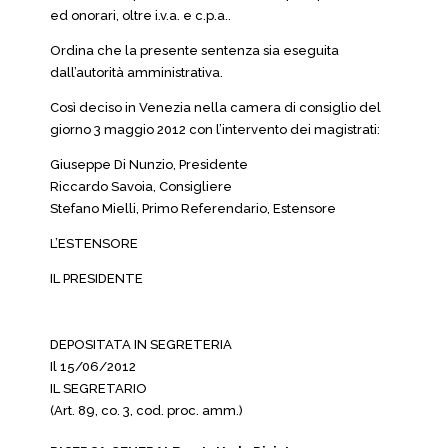
ed onorari, oltre i.v.a. e c.p.a..
Ordina che la presente sentenza sia eseguita
dall’autorità amministrativa.
Così deciso in Venezia nella camera di consiglio del
giorno 3 maggio 2012 con l’intervento dei magistrati:
Giuseppe Di Nunzio, Presidente
Riccardo Savoia, Consigliere
Stefano Mielli, Primo Referendario, Estensore
L’ESTENSORE
IL PRESIDENTE
DEPOSITATA IN SEGRETERIA
Il 15/06/2012
IL SEGRETARIO
(Art. 89, co. 3, cod. proc. amm.)