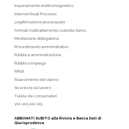
Inquinamento elettromagnetico
Internet Reati Processo
Legittimazione processuale
Animali maltrattamento custodia danni…
Mediazione obbligatoria
Procedimento amministrativo
Pubblica amministrazione
Pubblico impiego
Rifiuti
Risarcimento del danno
Sicurezza sul lavoro
Tutela dei consumatori
VIA VAS AIA VIG
ABBONATI SUBITO alla Rivista e Banca Dati di
Giurisprudenza