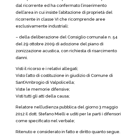
dal ricorrente ed ha confermato l’inserimento
dell’area in cui insiste l’abitazione di proprietà del
ricorrente in classe VI che ricomprende aree
esclusivamente industriali;
– della deliberazione del Consiglio comunale n. 54
del 29 ottobre 2009 di adozione del piano di
zonizzazione acustica, con richiesta di risarcimento
danni.
Visti il ricorso e i relativi allegati;
Visto l’atto di costituzione in giudizio di Comune di
Sant’Ambrogio di Valpolicella;
Viste le memorie difensive;
Visti tutti gli atti della causa;
Relatore nell’udienza pubblica del giorno 3 maggio
2012 il dott. Stefano Mielli e uditi per le parti i difensori
come specificato nel verbale;
Ritenuto e considerato in fatto e diritto quanto segue.