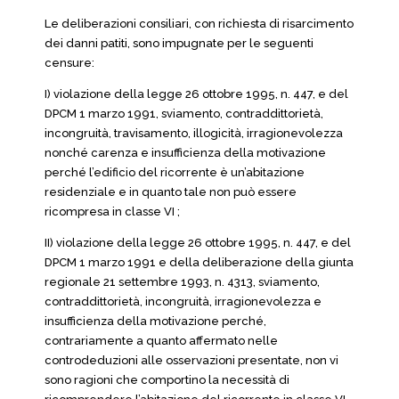
Le deliberazioni consiliari, con richiesta di risarcimento
dei danni patiti, sono impugnate per le seguenti
censure:
I) violazione della legge 26 ottobre 1995, n. 447, e del
DPCM 1 marzo 1991, sviamento, contraddittorietà,
incongruità, travisamento, illogicità, irragionevolezza
nonché carenza e insufficienza della motivazione
perché l’edificio del ricorrente è un’abitazione
residenziale e in quanto tale non può essere
ricompresa in classe VI ;
II) violazione della legge 26 ottobre 1995, n. 447, e del
DPCM 1 marzo 1991 e della deliberazione della giunta
regionale 21 settembre 1993, n. 4313, sviamento,
contraddittorietà, incongruità, irragionevolezza e
insufficienza della motivazione perché,
contrariamente a quanto affermato nelle
controdeduzioni alle osservazioni presentate, non vi
sono ragioni che comportino la necessità di