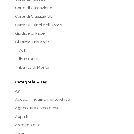
Corte di Cassazione
Corte di Giustizia UE
Corte UE Diritti dell’uomo
Giudice di Pace
Giustizia Tributaria
T. A. R.
Tribunale UE
Tribunali di Merito
Categorie – Tag
231
Acqua – Inquinamento idrico
Agricoltura e zootecnia
Appalti
Aree protette
Armi