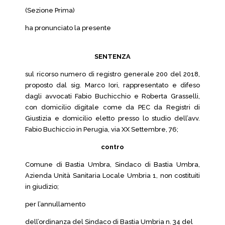
(Sezione Prima)
ha pronunciato la presente
SENTENZA
sul ricorso numero di registro generale 200 del 2018,
proposto dal sig. Marco Iori, rappresentato e difeso
dagli avvocati Fabio Buchicchio e Roberta Grasselli,
con domicilio digitale come da PEC da Registri di
Giustizia e domicilio eletto presso lo studio dell’avv.
Fabio Buchiccio in Perugia, via XX Settembre, 76;
contro
Comune di Bastia Umbra, Sindaco di Bastia Umbra,
Azienda Unità Sanitaria Locale Umbria 1, non costituiti
in giudizio;
per l’annullamento
dell’ordinanza del Sindaco di Bastia Umbria n. 34 del