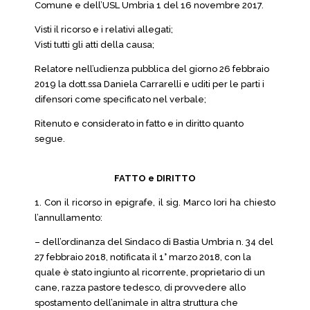
Comune e dell’USL Umbria 1 del 16 novembre 2017.
Visti il ricorso e i relativi allegati;
Visti tutti gli atti della causa;
Relatore nell’udienza pubblica del giorno 26 febbraio
2019 la dott.ssa Daniela Carrarelli e uditi per le parti i
difensori come specificato nel verbale;
Ritenuto e considerato in fatto e in diritto quanto
segue.
FATTO e DIRITTO
1. Con il ricorso in epigrafe, il sig. Marco Iori ha chiesto
l’annullamento:
– dell’ordinanza del Sindaco di Bastia Umbria n. 34 del
27 febbraio 2018, notificata il 1° marzo 2018, con la
quale è stato ingiunto al ricorrente, proprietario di un
cane, razza pastore tedesco, di provvedere allo
spostamento dell’animale in altra struttura che