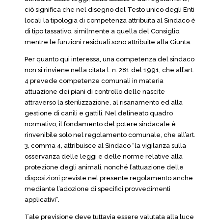
ciò significa che nel disegno del Testo unico degli Enti
locali la tipologia di competenza attribuita al Sindaco è
di tipo tassativo, similmente a quella del Consiglio,
mentre le funzioni residuali sono attribuite alla Giunta.
Per quanto qui interessa, una competenza del sindaco
non si rinviene nella citata l. n. 281 del 1991, che all’art.
4 prevede competenze comunali in materia
attuazione dei piani di controllo delle nascite
attraverso la sterilizzazione, al risanamento ed alla
gestione di canili e gattili. Nel delineato quadro
normativo, il fondamento del potere sindacale è
rinvenibile solo nel regolamento comunale, che all’art.
3, comma 4, attribuisce al Sindaco “la vigilanza sulla
osservanza delle leggi e delle norme relative alla
protezione degli animali, nonché l’attuazione delle
disposizioni previste nel presente regolamento anche
mediante l’adozione di specifici provvedimenti
applicativi”.
Tale previsione deve tuttavia essere valutata alla luce