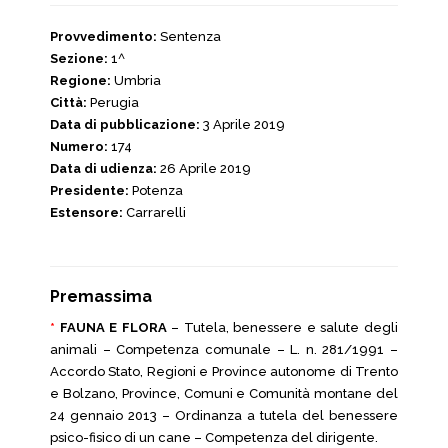
Provvedimento:
Sentenza
Sezione:
1^
Regione:
Umbria
Città:
Perugia
Data di pubblicazione:
3 Aprile 2019
Numero:
174
Data di udienza:
26 Aprile 2019
Presidente:
Potenza
Estensore:
Carrarelli
Premassima
*
FAUNA E FLORA
– Tutela, benessere e salute degli
animali – Competenza comunale – L. n. 281/1991 –
Accordo Stato, Regioni e Province autonome di Trento
e Bolzano, Province, Comuni e Comunità montane del
24 gennaio 2013 – Ordinanza a tutela del benessere
psico-fisico di un cane – Competenza del dirigente.