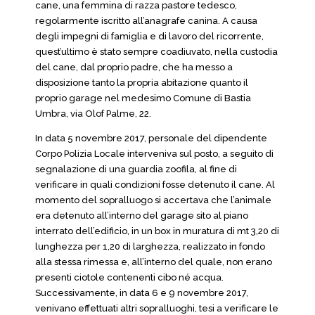
cane, una femmina di razza pastore tedesco,
regolarmente iscritto all’anagrafe canina. A causa
degli impegni di famiglia e di lavoro del ricorrente,
quest’ultimo è stato sempre coadiuvato, nella custodia
del cane, dal proprio padre, che ha messo a
disposizione tanto la propria abitazione quanto il
proprio garage nel medesimo Comune di Bastia
Umbra, via Olof Palme, 22.
In data 5 novembre 2017, personale del dipendente
Corpo Polizia Locale interveniva sul posto, a seguito di
segnalazione di una guardia zoofila, al fine di
verificare in quali condizioni fosse detenuto il cane. Al
momento del sopralluogo si accertava che l’animale
era detenuto all’interno del garage sito al piano
interrato dell’edificio, in un box in muratura di mt 3,20 di
lunghezza per 1,20 di larghezza, realizzato in fondo
alla stessa rimessa e, all’interno del quale, non erano
presenti ciotole contenenti cibo né acqua.
Successivamente, in data 6 e 9 novembre 2017,
venivano effettuati altri sopralluoghi, tesi a verificare le