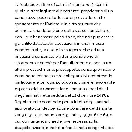
27 febbraio 2018, notificata il 1° marzo 2018, con la
quale è stato ingiunto al ricorrente, proprietario di un
cane, razza pastore tedesco, di provvedere allo
spostamento dell’animale in altra struttura che
permetta una detenzione dello stesso compatibile
con il suo benessere psico-fisico, che non può essere
garantito dall’attuale allocazione in una rimessa
condominiale, la quale lo sottoporrebbe ad una
privazione sensoriale e ad una condizione di
isolamento, nonché per l’annullamento di ogni altro
atto e provvedimento presupposto, consequenziale e
comunque connesso e/o collegato, ivi compreso, in
particolare e per quanto occorra, il parere favorevole
espresso dalla Commissione comunale per i diritti
degli animali nella seduta del 12 dicembre 2017, il
Regolamento comunale per la tutela degli animali
approvato con deliberazione consiliare del 21 aprile
2009 n. 31, e, in particolare, gli artt. 3, 9, 30, 61 e 64, di
cui, comunque, si chiede, ove necessario, la
disapplicazione, nonché, infine, la nota congiunta del