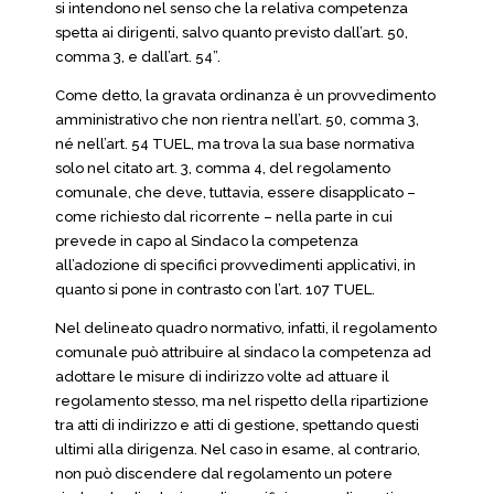
si intendono nel senso che la relativa competenza
spetta ai dirigenti, salvo quanto previsto dall’art. 50,
comma 3, e dall’art. 54”.
Come detto, la gravata ordinanza è un provvedimento
amministrativo che non rientra nell’art. 50, comma 3,
né nell’art. 54 TUEL, ma trova la sua base normativa
solo nel citato art. 3, comma 4, del regolamento
comunale, che deve, tuttavia, essere disapplicato –
come richiesto dal ricorrente – nella parte in cui
prevede in capo al Sindaco la competenza
all’adozione di specifici provvedimenti applicativi, in
quanto si pone in contrasto con l’art. 107 TUEL.
Nel delineato quadro normativo, infatti, il regolamento
comunale può attribuire al sindaco la competenza ad
adottare le misure di indirizzo volte ad attuare il
regolamento stesso, ma nel rispetto della ripartizione
tra atti di indirizzo e atti di gestione, spettando questi
ultimi alla dirigenza. Nel caso in esame, al contrario,
non può discendere dal regolamento un potere