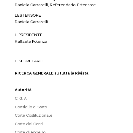
Daniela Carrarelli, Referendario, Estensore
L’ESTENSORE
Daniela Carrarelli
IL PRESIDENTE
Raffaele Potenza
IL SEGRETARIO
RICERCA GENERALE su tutta la Rivista.
Autorità
C. G. A.
Consiglio di Stato
Corte Costituzionale
Corte dei Conti
Corte di Appello