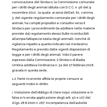
convocazione del Sindaco, la Commissione comunale
per i diritti degli animali istituita con D.C.C. n. 56 del 9
novembre 2010 , la quale, ai sensi dell’art. 61, comma
3, del vigente regolamento comunale per i diritti degli
animali, ha compiti propositivi e consultivi verso Il
Sindaco per i provvedimenti da adottare nelle materie
previste dal regolamento stesso (tutte riconducibili
all’ampia fattispecie tutela degli animali), nonché di
vigilanza rispetto a quanto indicato nel medesimo
Regolamento e previsto dalle vigenti disposizioni di
legge e per i diritti degli animali. Visto il parere
espresso dalla Commissione, il Sindaco di Bastia
Umbria adottava l’ordinanza n. 34 del 27 febbraio 2018,
gravata in questa sede.
1.2. Parte ricorrente affida le proprie censure ai
seguenti motivi in diritto:
i. Violazione dell’obbligo di clare loqui; violazione e/o
falsa e/o errata applicazione degli artt. 50 e 107 del
d.lgs. 28.8.2000 n. 267; incompetenza dell’autorità