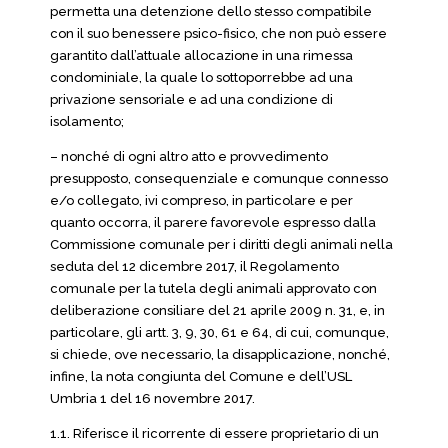
permetta una detenzione dello stesso compatibile
con il suo benessere psico-fisico, che non può essere
garantito dall’attuale allocazione in una rimessa
condominiale, la quale lo sottoporrebbe ad una
privazione sensoriale e ad una condizione di
isolamento;
– nonché di ogni altro atto e provvedimento
presupposto, consequenziale e comunque connesso
e/o collegato, ivi compreso, in particolare e per
quanto occorra, il parere favorevole espresso dalla
Commissione comunale per i diritti degli animali nella
seduta del 12 dicembre 2017, il Regolamento
comunale per la tutela degli animali approvato con
deliberazione consiliare del 21 aprile 2009 n. 31, e, in
particolare, gli artt. 3, 9, 30, 61 e 64, di cui, comunque,
si chiede, ove necessario, la disapplicazione, nonché,
infine, la nota congiunta del Comune e dell’USL
Umbria 1 del 16 novembre 2017.
1.1. Riferisce il ricorrente di essere proprietario di un