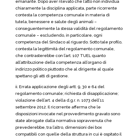
emanante. Dopo aver rilevato che l’atto non individua
chiaramente la disciplina applicata, parte ricorrente
contesta la competenza comunale in materia di
tutela, benessere e salute degli animali –
conseguentemente la stessa validità del regolamento
comunale – escludendo, in particolare, ogni
competenza del Sindaco al riguardo. Sotto tale profilo,
contesta la legittimità del regolamento comunale,
che contrasterebbe con l’art. 107 TUEL quanto
all’attribuzione della competenza all’organo di
indirizzo politico piuttosto che al dirigente al quale
spettano gli atti di gestione.
ii. Errata applicazione degli artt. 9, 30 e 64 del
regolamento comunale; richiesta di disapplicazione;
violazione dell’art. 4 della d.g.r. n. 1073 dell’11
settembre 2012. Il ricorrente afferma che le
disposizioni invocate nel provvedimento gravato sono
state abrogate dalla normativa sopravvenuta che
prevederebbe, tra l’altro, dimensioni dei box
compatibili con quelle della struttura in cui è ospitato il