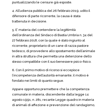
puntualizzando le censure già esposte.
4. All’udienza pubblica del 26 febbraio 2019, udito il
difensore di parte ricorrente, la causa è stata
trattenuta in decisione.
5. E’ materia del contendere la legittimità
dell’ordinanza del Sindaco di Bastia Umbria n. 34 del
27 febbraio 2018, con la quale è stato ingiunto al
ricorrente, proprietario di un cane di razza pastore
tedesco, di provvedere allo spostamento dell’animale
in altra struttura che permetta una detenzione dello
stesso compatibile con il suo benessere psico-fisico.
6. Con il primo motivo di ricorso si eccepisce
l’incompetenza dell’autorità emanante; il motivo è
fondato nei limiti di quanto segue.
Appare opportuno premettere che la competenza
comunale in materia, discendente dalla legge 14
agosto 1991, n. 281, recante Legge quadro in materia
di animali di affezione e prevenzione del randagismo,