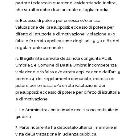
pastore tedesco in questione, evidenziando, inoltre,
che si tratterebbe di un animale di taglia media.
iii. Eccesso di potere per omessa e/o errata
valutazione dei presupposti; eccesso di potere per
difetto di istruttoria e di motivazione; violazione e/o
falsa e/o errata applicazione degli artt. 9, 30 e 64 del
regolamento comunale.
iv. Illegittimità derivata della nota congiunta AUSL
Umbria 1 e Comune di Bastia Umbra: incompetenza;
violazione e/o falsa e/o errata applicazione dell’art. 9,
comma 4, del regolamento comunale; eccesso di
potere per omessa e/o errata valutazione dei
presupposti; eccesso di potere per difetto di istruttoria
e di motivazione.
2. Le Amministrazioni intimate non si sono costituite in
giudizio.
3. Parte ricorrente ha depositato ulteriori memorie in
vista della trattazione in udienza pubblica,