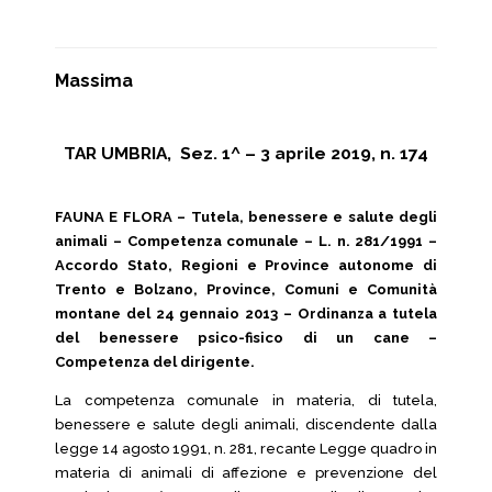
Massima
TAR UMBRIA, Sez. 1^ – 3 aprile 2019, n. 174
FAUNA E FLORA – Tutela, benessere e salute degli
animali – Competenza comunale – L. n. 281/1991 –
Accordo Stato, Regioni e Province autonome di
Trento e Bolzano, Province, Comuni e Comunità
montane del 24 gennaio 2013 – Ordinanza a tutela
del benessere psico-fisico di un cane –
Competenza del dirigente.
La competenza comunale in materia, di tutela,
benessere e salute degli animali, discendente dalla
legge 14 agosto 1991, n. 281, recante Legge quadro in
materia di animali di affezione e prevenzione del