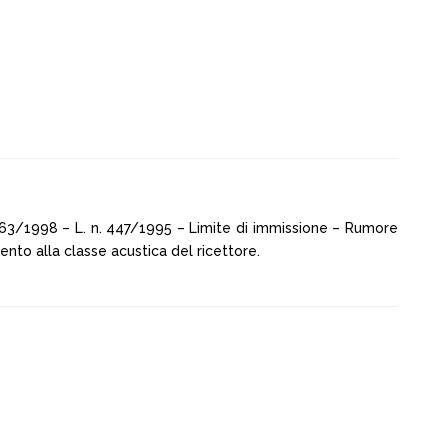
 163/1998 – L. n. 447/1995 – Limite di immissione – Rumore
ento alla classe acustica del ricettore.