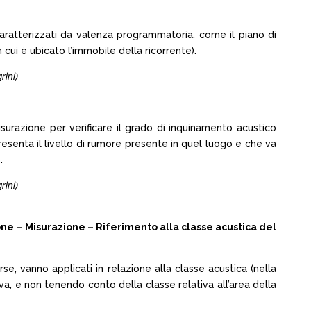
ratterizzati da valenza programmatoria, come il piano di
cui è ubicato l’immobile della ricorrente).
rini)
misurazione per verificare il grado di inquinamento acustico
esenta il livello di rumore presente in quel luogo e che va
.
rini)
one – Misurazione – Riferimento alla classe acustica del
rse, vanno applicati in relazione alla classe acustica (nella
tiva, e non tenendo conto della classe relativa all’area della