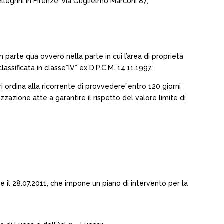
ellegrini in Firenze, via Guglielmo Marconi 87;
 parte qua ovvero nella parte in cui l’area di proprietà
ssificata in classe”IV” ex D.P.C.M. 14.11.1997.;
ri ordina alla ricorrente di provvedere”entro 120 giorni
zazione atte a garantire il rispetto del valore limite di
te il 28.07.2011, che impone un piano di intervento per la