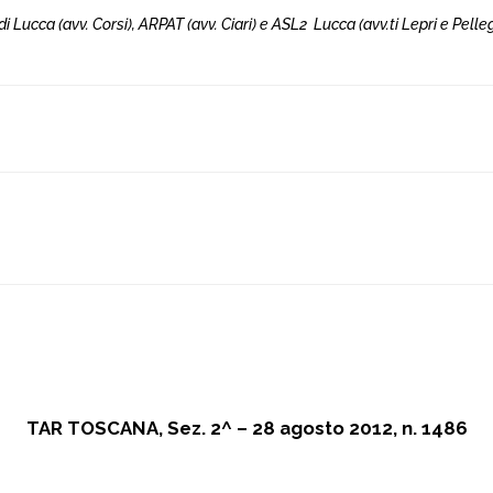
ia di Lucca (avv. Corsi), ARPAT (avv. Ciari) e ASL2 Lucca (avv.ti Lepri e Pelleg
TAR TOSCANA, Sez. 2^ – 28 agosto 2012, n. 1486