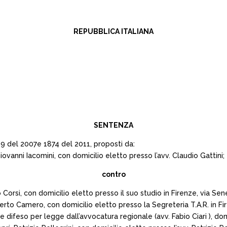
REPUBBLICA ITALIANA
SENTENZA
 1019 del 2007e 1874 del 2011, proposti da:
Giovanni Iacomini, con domicilio eletto presso l’avv. Claudio Gattini;
contro
 Corsi, con domicilio eletto presso il suo studio in Firenze, via Sen
to Camero, con domicilio eletto presso la Segreteria T.A.R. in Fire
difeso per legge dall’avvocatura regionale (avv. Fabio Ciari ), domic