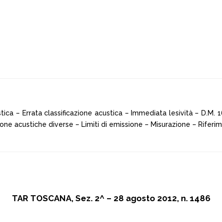
tica – Errata classificazione acustica – Immediata lesività – D.M.
 zone acustiche diverse – Limiti di emissione – Misurazione – Riferim
TAR TOSCANA, Sez. 2^ – 28 agosto 2012, n. 1486