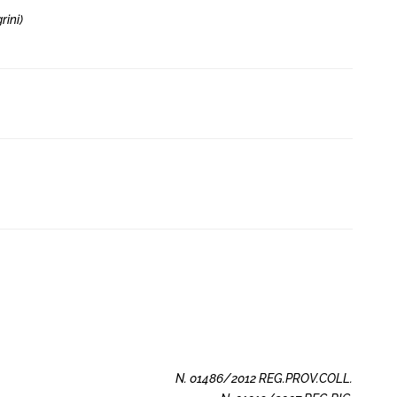
rini)
N. 01486/2012 REG.PROV.COLL.