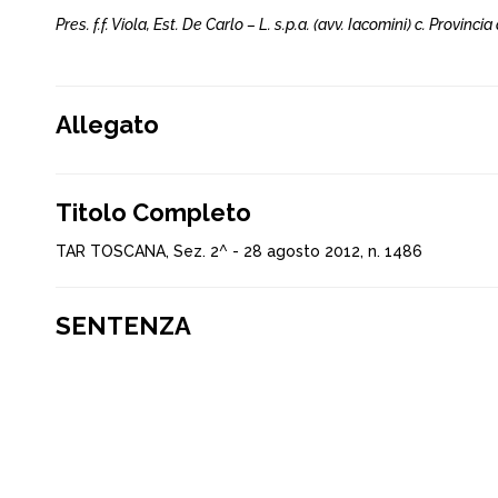
Pres. f.f. Viola, Est. De Carlo – L. s.p.a. (avv. Iacomini) c. Provinc
Allegato
Titolo Completo
TAR TOSCANA, Sez. 2^ - 28 agosto 2012, n. 1486
SENTENZA