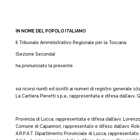
IN NOME DEL POPOLO ITALIANO
Il Tribunale Amministrativo Regionale per la Toscana
(Sezione Seconda)
ha pronunciato la presente
sui ricorsi riuniti ed iscritti ai numeri di registro generale
La Cartiera Pieretti s.p.a., rappresentata e difesa dall’avv. 
Provincia di Lucca, rappresentata e difesa dall’avv. Lorenzo
Comune di Capannori, rappresentato e difeso dall’avv. Rober
A.R.P.A.T. Dipartimento Provinciale di Lucca, rappresentato e 