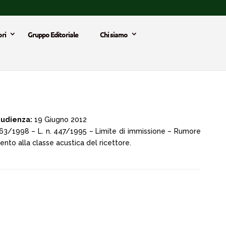
ri
Gruppo Editoriale
Chi siamo
 udienza:
19 Giugno 2012
 163/1998 – L. n. 447/1995 – Limite di immissione – Rumore
ento alla classe acustica del ricettore.