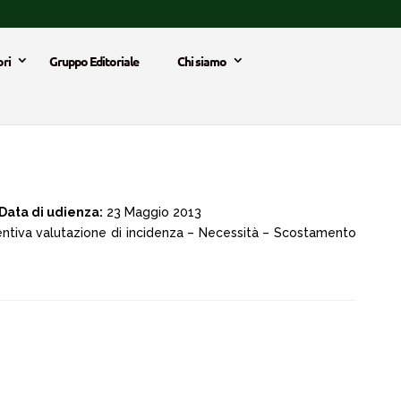
ri
Gruppo Editoriale
Chi siamo
Data di udienza:
23 Maggio 2013
entiva valutazione di incidenza – Necessità – Scostamento