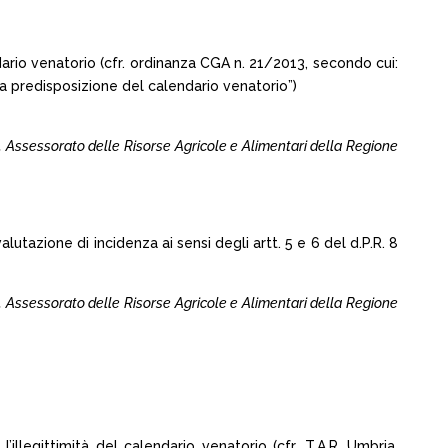
ario venatorio (cfr. ordinanza CGA n. 21/2013, secondo cui:
la predisposizione del calendario venatorio”)
c. Assessorato delle Risorse Agricole e Alimentari della Regione
lutazione di incidenza ai sensi degli artt. 5 e 6 del d.P.R. 8
c. Assessorato delle Risorse Agricole e Alimentari della Regione
legittimità del calendario venatorio (cfr. T.A.R. Umbria,