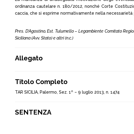
ordinanza cautelare n. 180/2012, nonché Corte Costituzion
caccia, che si esprime normativamente nella necessarietà 
Pres. D’Agostino, Est. Tulumello – Legambiente Comitato Regiona
Siciliana (Avv. Stato) e altri (n.c.)
Allegato
Titolo Completo
TAR SICILIA, Palermo, Sez. 1^ – 9 luglio 2013, n. 1474
SENTENZA