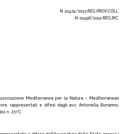
N. 01474/2013 REG.PROV.COLL.
N. 01458/2012 REG.RIC.
Associazione Mediterranea per la Natura – Mediterranean
pore, rappresentati e difesi dagli avv. Antonella Bonanno,
lio n. 27/C;