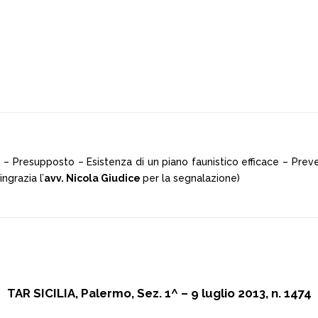
– Presupposto – Esistenza di un piano faunistico efficace – Prev
ngrazia l’
avv. Nicola Giudice
per la segnalazione)
TAR SICILIA, Palermo, Sez. 1^ – 9 luglio 2013, n. 1474