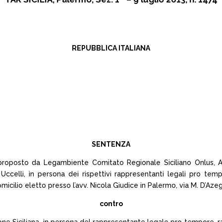
REPUBBLICA ITALIANA
SENTENZA
 proposto da Legambiente Comitato Regionale Siciliano Onlus, 
 Uccelli, in persona dei rispettivi rappresentanti legali pro tem
icilio eletto presso l’avv. Nicola Giudice in Palermo, via M. D’Azeg
contro