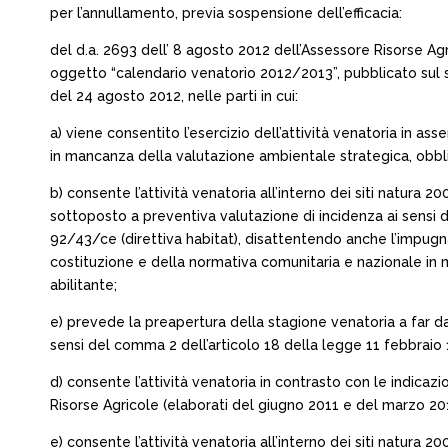
per l’annullamento, previa sospensione dell’efficacia:
del d.a. 2693 dell’ 8 agosto 2012 dell’Assessore Risorse Ag
oggetto “calendario venatorio 2012/2013”, pubblicato sul sit
del 24 agosto 2012, nelle parti in cui:
a) viene consentito l’esercizio dell’attività venatoria in ass
in mancanza della valutazione ambientale strategica, obblig
b) consente l’attività venatoria all’interno dei siti natura
sottoposto a preventiva valutazione di incidenza ai sensi 
92/43/ce (direttiva habitat), disattentendo anche l’impugn
costituzione e della normativa comunitaria e nazionale in 
abilitante;
e) prevede la preapertura della stagione venatoria a far da
sensi del comma 2 dell’articolo 18 della legge 11 febbraio 
d) consente l’attività venatoria in contrasto con le indic
Risorse Agricole (elaborati del giugno 2011 e del marzo 201
e) consente l’attività venatoria all’interno dei siti natura