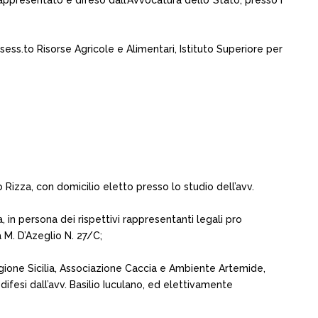
appresentato e difeso dall’Avvocatura dello Stato, presso i
sess.to Risorse Agricole e Alimentari, Istituto Superiore per
 Rizza, con domicilio eletto presso lo studio dell’avv.
, in persona dei rispettivi rappresentanti legali pro
a M. D’Azeglio N. 27/C;
 Regione Sicilia, Associazione Caccia e Ambiente Artemide,
difesi dall’avv. Basilio Iuculano, ed elettivamente