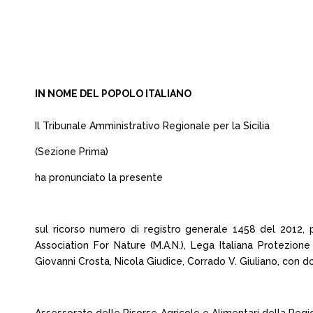
IN NOME DEL POPOLO ITALIANO
Il Tribunale Amministrativo Regionale per la Sicilia
(Sezione Prima)
ha pronunciato la presente
sul ricorso numero di registro generale 1458 del 2012,
Association For Nature (M.A.N.), Lega Italiana Protezione
Giovanni Crosta, Nicola Giudice, Corrado V. Giuliano, con dom