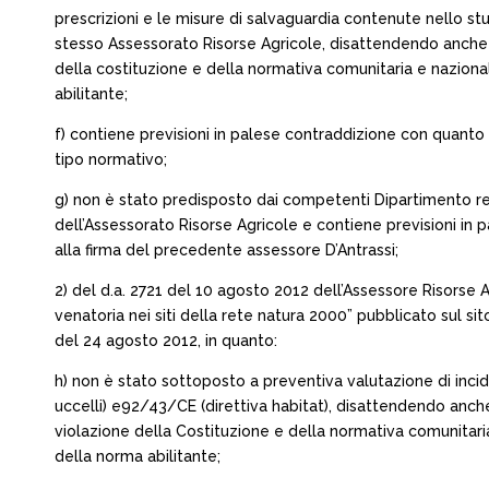
prescrizioni e le misure di salvaguardia contenute nello s
stesso Assessorato Risorse Agricole, disattendendo anche 
della costituzione e della normativa comunitaria e naziona
abilitante;
f) contiene previsioni in palese contraddizione con quanto
tipo normativo;
g) non è stato predisposto dai competenti Dipartimento regio
dell’Assessorato Risorse Agricole e contiene previsioni in
alla firma del precedente assessore D’Antrassi;
2) del d.a. 2721 del 10 agosto 2012 dell’Assessore Risorse 
venatoria nei siti della rete natura 2000” pubblicato sul sito
del 24 agosto 2012, in quanto:
h) non è stato sottoposto a preventiva valutazione di inci
uccelli) e92/43/CE (direttiva habitat), disattendendo anch
violazione della Costituzione e della normativa comunitari
della norma abilitante;