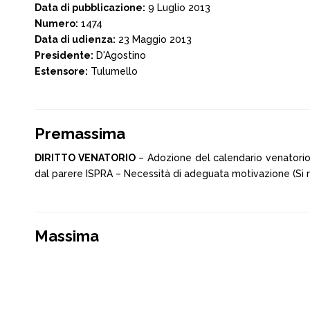
Data di pubblicazione:
9 Luglio 2013
Numero:
1474
Data di udienza:
23 Maggio 2013
Presidente:
D'Agostino
Estensore:
Tulumello
Premassima
DIRITTO VENATORIO
– Adozione del calendario venatorio 
dal parere ISPRA – Necessità di adeguata motivazione (Si ri
Massima