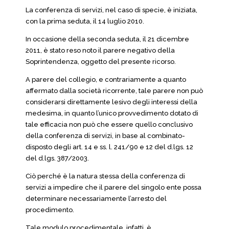
La conferenza di servizi, nel caso di specie, è iniziata,
con la prima seduta, il 14 luglio 2010.
In occasione della seconda seduta, il 21 dicembre
2011, è stato reso noto il parere negativo della
Soprintendenza, oggetto del presente ricorso.
A parere del collegio, e contrariamente a quanto
affermato dalla società ricorrente, tale parere non può
considerarsi direttamente lesivo degli interessi della
medesima, in quanto l’unico provvedimento dotato di
tale efficacia non può che essere quello conclusivo
della conferenza di servizi, in base al combinato-
disposto degli art. 14 e ss. l. 241/90 e 12 del d.lgs. 12
del d.lgs. 387/2003.
Ciò perché è la natura stessa della conferenza di
servizi a impedire che il parere del singolo ente possa
determinare necessariamente l’arresto del
procedimento.
Tale modulo procedimentale, infatti, è