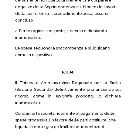
certamente non quello di ritenere che col parere
negativo della Soprintendenza e il blocco dei lavori
della conferenza, il procedimento possa essersi
concluso.
2. Per le ragioni suesposte, il ricorso è dichiarato
inammissibile.
Le spese seguono la soccombenza e si liquidano
come in dispositivo.
P.Q.M.
Il Tribunale Amministrativo Regionale per la Sicilia
(Sezione Seconda) definitivamente pronunciando sul
ricorso, come in epigrafe proposto, lo dichiara
inammissibile.
Condanna la società ricorrente al pagamento delle
spese processuali in favore delle parti costituite, che
liquida in euro 1500,00 (millecinquecento/00).