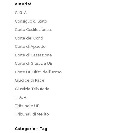
Autorità
C. G. A.
Consiglio di Stato
Corte Costituzionale
Corte dei Conti
Corte di Appello
Corte di Cassazione
Corte di Giustizia UE
Corte UE Diritti dell’uomo
Giudice di Pace
Giustizia Tributaria
T. A. R.
Tribunale UE
Tribunali di Merito
Categorie – Tag