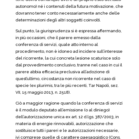
autonomo) né i contenuti della futura motivazione, che
dovranno tener conto necessariamente anche delle
determinazioni degli altri soggetti coinvolti.
Sul punto, la giurisprudenza si è espressa affermando,
in più occasioni, che il parere emesso dalla
conferenza di servizi, quale atto interno al
procedimento, non è idoneo ad incidere sull’interesse
del ricorrente, la cui concreta lesione scaturisce solo
dal provvedimento conclusivo, tranne nel caso in cui il
parere abbia efficacia preclusiva all’adozione di
quest’ultimo, circostanza non ricorrente nel caso di
specie (ex plurimis, tra le più recenti, Tar Napoli, sez.
VII, 15 maggio 2013, n. 2518).
Ciò a maggior ragione quando la conferenza di servizi
è il modulo deputato all’emissione (o al diniego)
dell’autorizzazione unica ex art. 12 d.lgs. 387/2003, in
materia di energie rinnovabili, autorizzazione che
sostituisce tutti i pareri e le autorizzazioni necessarie,
ivi comprese quelle di carattere paesaggistico (Cons.