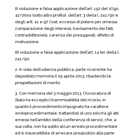
II) violazione e falsa applicazione dell’art. 152 del d.lgs.
42/2004 (sotto altro profilo), dell’art. 3 della l. 241/90 e
degli artt. 41 e 97 Cost; eccesso di potere per omessa
comparazione degli interessi, travisamento dei fatti,
contraddittorietà, carenza dei presupposti, difetto di
motivazione.
III) violazione e falsa applicazione dell’art. 14 ter della l.
241/90.
2. In vista dell’udienza pubblica, parte ricorrente ha
depositato memoria il 29 aprile 2013, ribadendo le
prospettazioni di merito.
3. Con memoria del 3 maggio 2013, l’Avvocatura di
Stato ha eccepito l’inammissibilità del ricorso, in
quanto il provvedimento impugnato ha carattere
endoprocedimentale, trattandosi di uno solo tra gli atti
emessi nell’ambito della conferenza di servizi, che, a
sua volta, non ha subito alcun arresto procedimentale
ed è insuscettibile di arrecare pregiudizio alla parte