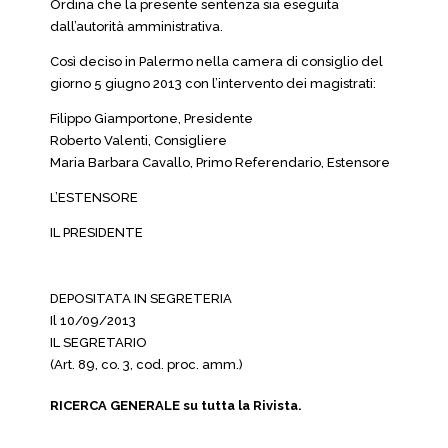
Ordina che la presente sentenza sia eseguita
dall’autorità amministrativa.
Così deciso in Palermo nella camera di consiglio del
giorno 5 giugno 2013 con l’intervento dei magistrati:
Filippo Giamportone, Presidente
Roberto Valenti, Consigliere
Maria Barbara Cavallo, Primo Referendario, Estensore
L’ESTENSORE
IL PRESIDENTE
DEPOSITATA IN SEGRETERIA
Il 10/09/2013
IL SEGRETARIO
(Art. 89, co. 3, cod. proc. amm.)
RICERCA GENERALE su tutta la Rivista.