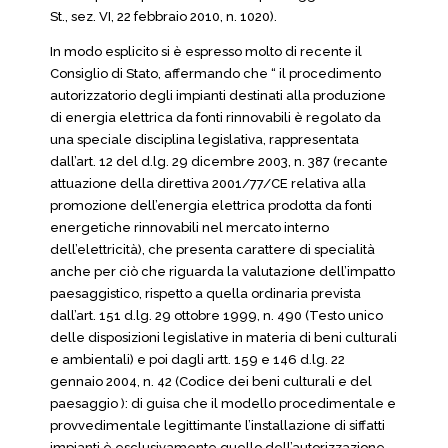
St., sez. VI, 22 febbraio 2010, n. 1020).
In modo esplicito si è espresso molto di recente il
Consiglio di Stato, affermando che “ il procedimento
autorizzatorio degli impianti destinati alla produzione
di energia elettrica da fonti rinnovabili è regolato da
una speciale disciplina legislativa, rappresentata
dall’art. 12 del d.lg. 29 dicembre 2003, n. 387 (recante
attuazione della direttiva 2001/77/CE relativa alla
promozione dell’energia elettrica prodotta da fonti
energetiche rinnovabili nel mercato interno
dell’elettricità), che presenta carattere di specialità
anche per ciò che riguarda la valutazione dell’impatto
paesaggistico, rispetto a quella ordinaria prevista
dall’art. 151 d.lg. 29 ottobre 1999, n. 490 (Testo unico
delle disposizioni legislative in materia di beni culturali
e ambientali) e poi dagli artt. 159 e 146 d.lg. 22
gennaio 2004, n. 42 (Codice dei beni culturali e del
paesaggio ): di guisa che il modello procedimentale e
provvedimentale legittimante l’installazione di siffatti
impianti è esclusivamente quello dell’autorizzazione