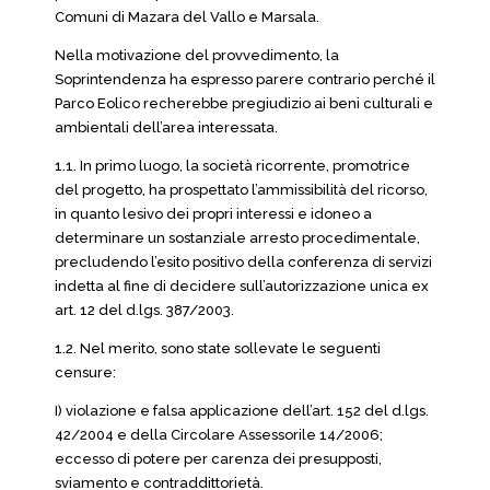
Comuni di Mazara del Vallo e Marsala.
Nella motivazione del provvedimento, la
Soprintendenza ha espresso parere contrario perché il
Parco Eolico recherebbe pregiudizio ai beni culturali e
ambientali dell’area interessata.
1.1. In primo luogo, la società ricorrente, promotrice
del progetto, ha prospettato l’ammissibilità del ricorso,
in quanto lesivo dei propri interessi e idoneo a
determinare un sostanziale arresto procedimentale,
precludendo l’esito positivo della conferenza di servizi
indetta al fine di decidere sull’autorizzazione unica ex
art. 12 del d.lgs. 387/2003.
1.2. Nel merito, sono state sollevate le seguenti
censure:
I) violazione e falsa applicazione dell’art. 152 del d.lgs.
42/2004 e della Circolare Assessorile 14/2006;
eccesso di potere per carenza dei presupposti,
sviamento e contraddittorietà.