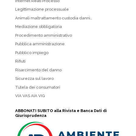
Internet Reati Processo
Legittimazione processuale
Animali maltrattamento custodia danni…
Mediazione obbligatoria
Procedimento amministrativo
Pubblica amministrazione
Pubblico impiego
Rifiuti
Risarcimento del danno
Sicurezza sul lavoro
Tutela dei consumatori
VIA VAS AIA VIG
ABBONATI SUBITO alla Rivista e Banca Dati di
Giurisprudenza