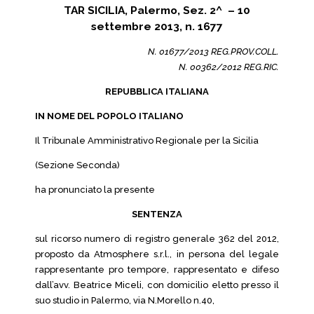
TAR SICILIA, Palermo, Sez. 2^ – 10
settembre 2013, n. 1677
N. 01677/2013 REG.PROV.COLL.
N. 00362/2012 REG.RIC.
REPUBBLICA ITALIANA
IN NOME DEL POPOLO ITALIANO
Il Tribunale Amministrativo Regionale per la Sicilia
(Sezione Seconda)
ha pronunciato la presente
SENTENZA
sul ricorso numero di registro generale 362 del 2012,
proposto da Atmosphere s.r.l., in persona del legale
rappresentante pro tempore, rappresentato e difeso
dall’avv. Beatrice Miceli, con domicilio eletto presso il
suo studio in Palermo, via N.Morello n.40,