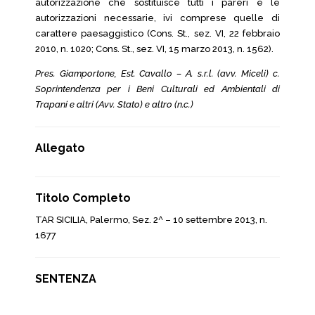
autorizzazione che sostituisce tutti i pareri e le
autorizzazioni necessarie, ivi comprese quelle di
carattere paesaggistico (Cons. St., sez. VI, 22 febbraio
2010, n. 1020; Cons. St., sez. VI, 15 marzo 2013, n. 1562).
Pres. Giamportone, Est. Cavallo – A. s.r.l. (avv. Miceli) c.
Soprintendenza per i Beni Culturali ed Ambientali di
Trapani e altri (Avv. Stato) e altro (n.c.)
Allegato
Titolo Completo
TAR SICILIA, Palermo, Sez. 2^ – 10 settembre 2013, n.
1677
SENTENZA