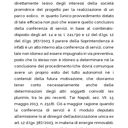
direttamente lesivo degli interessi della società
promotrice del progetto per la realizzazione di un
parco eolico, in quanto l’unico provvedimento dotato
di tale efficacia non può che essere quello conclusivo
della conferenza di servizi, in base al combinato-
disposto degli art. 14 e ss. l. 241/90 e 12 del d.lgs. 12
del d.lgs. 387/2003. Il parere della Soprintendenza è
infatti è un atto interno alla conferenza di servizi, come
tale non idoneo ad essere impugnato in via preventiva,
posto che lo stesso non è idoneo a determinare né la
conclusione del procedimento (che dovrà comunque
avere un proprio esito del tutto autonomo) né i
contenuti della futura motivazione, che dovranno
tener conto necessariamente anche delle
determinazioni degli altri soggetti coinvolti (ex
plurimis, tra le più recenti, Tar Napoli, sez. VII, 15
maggio 2013, n. 2518). Ciò a maggior ragione quando
la conferenza di servizi è il modulo deputato
all’emissione (o al diniego) dell’autorizzazione unica ex
art. 12 d.lgs. 387/2003, in materia di energie rinnovabili,