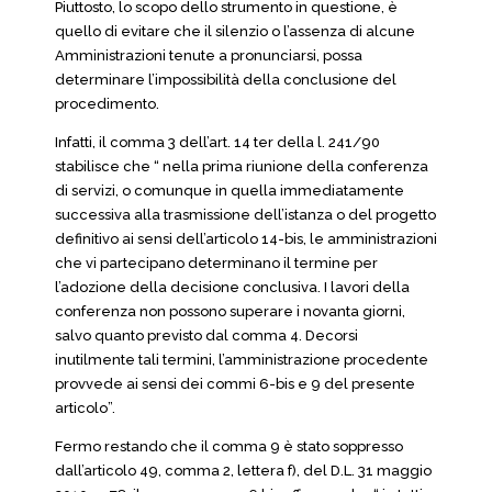
Piuttosto, lo scopo dello strumento in questione, è
quello di evitare che il silenzio o l’assenza di alcune
Amministrazioni tenute a pronunciarsi, possa
determinare l’impossibilità della conclusione del
procedimento.
Infatti, il comma 3 dell’art. 14 ter della l. 241/90
stabilisce che “ nella prima riunione della conferenza
di servizi, o comunque in quella immediatamente
successiva alla trasmissione dell’istanza o del progetto
definitivo ai sensi dell’articolo 14-bis, le amministrazioni
che vi partecipano determinano il termine per
l’adozione della decisione conclusiva. I lavori della
conferenza non possono superare i novanta giorni,
salvo quanto previsto dal comma 4. Decorsi
inutilmente tali termini, l’amministrazione procedente
provvede ai sensi dei commi 6-bis e 9 del presente
articolo”.
Fermo restando che il comma 9 è stato soppresso
dall’articolo 49, comma 2, lettera f), del D.L. 31 maggio