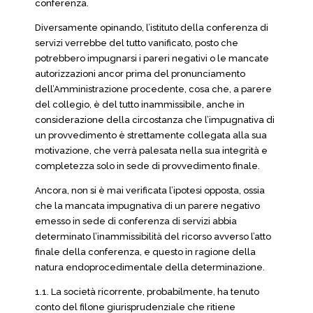
conferenza.
Diversamente opinando, l’istituto della conferenza di
servizi verrebbe del tutto vanificato, posto che
potrebbero impugnarsi i pareri negativi o le mancate
autorizzazioni ancor prima del pronunciamento
dell’Amministrazione procedente, cosa che, a parere
del collegio, è del tutto inammissibile, anche in
considerazione della circostanza che l’impugnativa di
un provvedimento è strettamente collegata alla sua
motivazione, che verrà palesata nella sua integrità e
completezza solo in sede di provvedimento finale.
Ancora, non si è mai verificata l’ipotesi opposta, ossia
che la mancata impugnativa di un parere negativo
emesso in sede di conferenza di servizi abbia
determinato l’inammissibilità del ricorso avverso l’atto
finale della conferenza, e questo in ragione della
natura endoprocedimentale della determinazione.
1.1. La società ricorrente, probabilmente, ha tenuto
conto del filone giurisprudenziale che ritiene