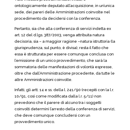
ontologicamente deputato all’acquisizione, in un’unica
sede, dei pareri delle Amministrazioni coinvolte nel
procedimento da decidersi con la conferenza.
Pertanto, sia che alla conferenza di servizi indetta ex
art. 12 del d.lgs. 387/2003, venga attribuita natura
decisoria, sia – a maggior ragione –natura istruttoria (la
giurisprudenza, sul punto, è divisa), resta il fatto che
essa è strutturata per essere comunque conclusa con
l’emissione di un unico provvedimento, che sarà la
sommatoria delle manifestazioni di volontà espresse,
oltre che dall’Amministrazione procedente, da tutte le
altre Amministrazioni coinvolte.
Infatti, gli artt. 14 e ss. della l. 241/90 (recepiti con la l.r.
10/91, così come modificata dalla l.r. 5/11) non
prevedono che il parere di alcuno tra i soggetti
coinvolti determini l’arresto della conferenza di servizi,
che deve comunque concludersi con un
provvedimento unico.