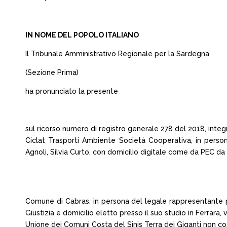
IN NOME DEL POPOLO ITALIANO
Il Tribunale Amministrativo Regionale per la Sardegna
(Sezione Prima)
ha pronunciato la presente
sul ricorso numero di registro generale 278 del 2018, integ
Ciclat Trasporti Ambiente Società Cooperativa, in perso
Agnoli, Silvia Curto, con domicilio digitale come da PEC da Re
Comune di Cabras, in persona del legale rappresentante p
Giustizia e domicilio eletto presso il suo studio in Ferrara, 
Unione dei Comuni Costa del Sinis Terra dei Giganti non cost