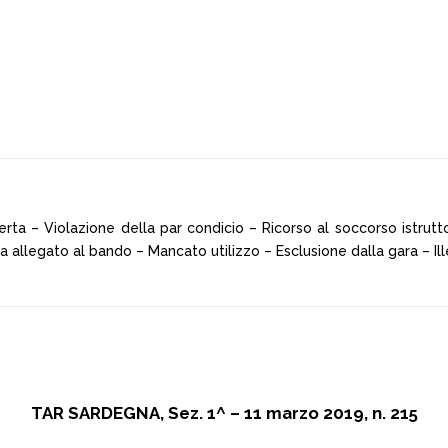
rta – Violazione della par condicio – Ricorso al soccorso istrutto
 allegato al bando – Mancato utilizzo – Esclusione dalla gara – Ille
TAR SARDEGNA, Sez. 1^ – 11 marzo 2019, n. 215