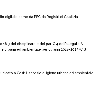
io digitale come da PEC da Registri di Giustizia;
 18.3 del disciplinare e del par. C.4 dell’allegato A,
giene urbana ed ambientale per gli anni 2018-2023 (CIG
dicato a Cosir il servizio di igiene urbana ed ambientale