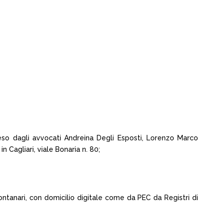
eso dagli avvocati Andreina Degli Esposti, Lorenzo Marco
n Cagliari, viale Bonaria n. 80;
tanari, con domicilio digitale come da PEC da Registri di