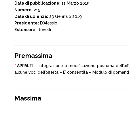
Data di pubblicazione:
11 Marzo 2019
Numero:
215
Data di udienza:
23 Gennaio 2019
Presidente:
D'Alessio
Estensore:
Rovelli
Premassima
*
APPALTI
– Integrazione o modificazione postuma dell’offe
alcune voci dell’offerta – E’ consentita – Modulo di domanda
Massima