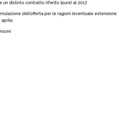
n distinto contratto riferito (pure) al 2017.
mulazione dell’offerta per le ragioni (eventuale estensione
 aprile.
nsure: