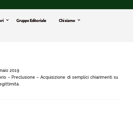
ri
Gruppo Editoriale
Chi siamo
naio 2019
rio – Preclusione – Acquisizione di semplici chiarimenti su
gittimità.