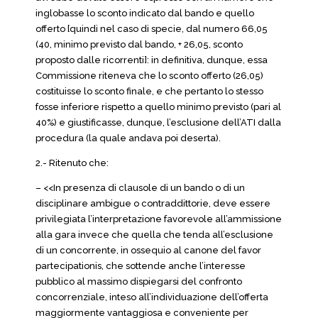
inglobasse lo sconto indicato dal bando e quello
offerto [quindi nel caso di specie, dal numero 66,05
(40, minimo previsto dal bando, + 26,05, sconto
proposto dalle ricorrenti]: in definitiva, dunque, essa
Commissione riteneva che lo sconto offerto (26,05)
costituisse lo sconto finale, e che pertanto lo stesso
fosse inferiore rispetto a quello minimo previsto (pari al
40%) e giustificasse, dunque, l’esclusione dell’ATI dalla
procedura (la quale andava poi deserta).
2.- Ritenuto che:
– <<In presenza di clausole di un bando o di un
disciplinare ambigue o contraddittorie, deve essere
privilegiata l’interpretazione favorevole all’ammissione
alla gara invece che quella che tenda all’esclusione
di un concorrente, in ossequio al canone del favor
partecipationis, che sottende anche l’interesse
pubblico al massimo dispiegarsi del confronto
concorrenziale, inteso all’individuazione dell’offerta
maggiormente vantaggiosa e conveniente per