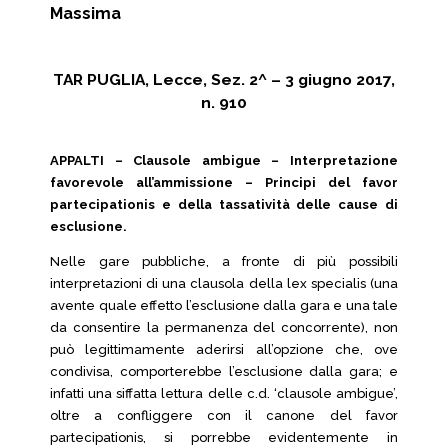
Massima
TAR PUGLIA, Lecce, Sez. 2^ – 3 giugno 2017,
n. 910
APPALTI – Clausole ambigue – Interpretazione
favorevole all’ammissione – Principi del favor
partecipationis e della tassatività delle cause di
esclusione.
Nelle gare pubbliche, a fronte di più possibili
interpretazioni di una clausola della lex specialis (una
avente quale effetto l’esclusione dalla gara e una tale
da consentire la permanenza del concorrente), non
può legittimamente aderirsi all’opzione che, ove
condivisa, comporterebbe l’esclusione dalla gara; e
infatti una siffatta lettura delle c.d. ‘clausole ambigue’,
oltre a confliggere con il canone del favor
partecipationis, si porrebbe evidentemente in