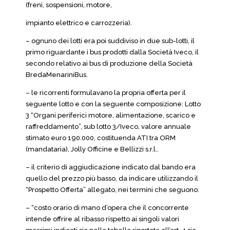
(freni, sospensioni, motore,
impianto elettrico e carrozzeria).
– ognuno dei lotti era poi suddiviso in due sub-lotti, il
primo riguardante i bus prodotti dalla Società Iveco, il
secondo relativo ai bus di produzione della Società
BredaMenariniBus.
– le ricorrenti formulavano la propria offerta per il
seguente lotto e con la seguente composizione: Lotto
3 “Organi periferici motore, alimentazione, scarico e
raffreddamento”, sub lotto 3/Iveco, valore annuale
stimato euro 190.000, costituenda ATI tra ORM
(mandataria), Jolly Officine e Bellizzi s.r.l..
– il criterio di aggiudicazione indicato dal bando era
quello del prezzo più basso, da indicare utilizzando il
“Prospetto Offerta” allegato, nei termini che seguono:
– “costo orario di mano d’opera che il concorrente
intende offrire al ribasso rispetto ai singoli valori