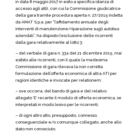
in data 8 maggio 2017 in esito a specifica istanza di
accesso agli atti), con cui la Commissione giudicatrice
della gara tramite procedura aperta n. 27/2015 indetta
da AMAT S.p.a. per “l’affidamento annuale degli
interventi di manutenzione/riparazione sugli autobus
aziendali”, ha disposto l’esclusione delle ricorrenti
dalla gara relativamente al lotto 3;
– del verbale di gara n. 334 del 21 dicembre 2015, mai
esibito alle ricorrenti, con il quale la medesima
Commissione di gara rilevava la non corretta
formulazione dell’offerta economica di altra ATI per
ragioni identiche e invocate per relationem;
– ove occorra, del bando di gara e del relativo
allegato ‘E’ recante il modulo di offerta economica, se
interpretati in modo lesivo per le ricorrenti;
– di ogni altro atto, presupposto, connesso,
conseguenziale e/o comunque collegato, anche allo
stato non conosciuto.