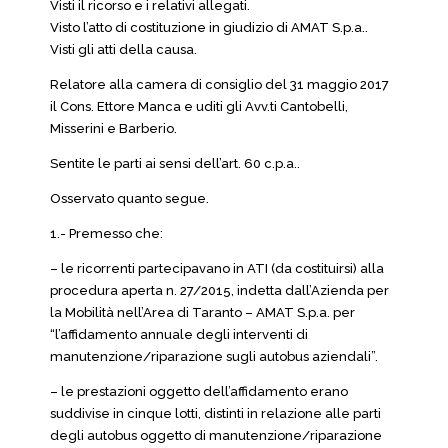
Visti il ricorso e i relativi allegati.
Visto l’atto di costituzione in giudizio di AMAT S.p.a..
Visti gli atti della causa.
Relatore alla camera di consiglio del 31 maggio 2017
il Cons. Ettore Manca e uditi gli Avv.ti Cantobelli,
Misserini e Barberio.
Sentite le parti ai sensi dell’art. 60 c.p.a..
Osservato quanto segue.
1.- Premesso che:
– le ricorrenti partecipavano in ATI (da costituirsi) alla
procedura aperta n. 27/2015, indetta dall’Azienda per
la Mobilità nell’Area di Taranto – AMAT S.p.a. per
“l’affidamento annuale degli interventi di
manutenzione/riparazione sugli autobus aziendali”.
– le prestazioni oggetto dell’affidamento erano
suddivise in cinque lotti, distinti in relazione alle parti
degli autobus oggetto di manutenzione/riparazione