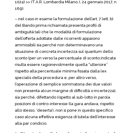
1024) >> (T.A.R. Lombardia Milano, I, 24 gennaio 2017, n.
169).
– nel caso in esame la formulazione dell’art. 7 lett. b)
del Bando prima richiamata presenta profili di
ambiguità tali che le modalità di formulazione
dell’offerta adottate dalle ricorrenti appaiono
ammissibili sia perché non determinavano una
situazione di concreta incertezza sul quantum dello
sconto (per un verso la percentuale di sconto indicata
risulta essere ragionevolmente quella “ulteriore”
rispetto alla percentuale minima fissata dalla lex
specialis della procedura e, per altro verso,
l’operazione di semplice sommatoria dei due valori
non presenta alcun margine di difficoltà o incertezza),
sia perché, difettando rispetto al sub-lotto in parola
posizioni di contro-interesse (la gara andava, rispetto
allo stesso, ‘deserta’), non si pone in questo specifico
caso alcuna effettiva esigenza di tutela dell’interesse
alla par condicio.