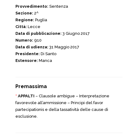
Provvedimento:
Sentenza
Sezione:
2^
Regione:
Puglia
Città:
Lecce
Data di pubblicazione:
3 Giugno 2017
Numero:
910
Data di udienza:
31 Maggio 2017
Presidente:
Di Santo
Estensore:
Manca
Premassima
*
APPALTI
– Clausole ambigue – Interpretazione
favorevole all’ammissione – Principi del favor
partecipationis e della tassatività delle cause di
esclusione.