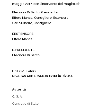
maggio 2017, con l’intervento dei magistrati:
Eleonora Di Santo, Presidente
Ettore Manca, Consigliere, Estensore
Carlo Dibello, Consigliere
L’ESTENSORE
Ettore Manca
IL PRESIDENTE
Eleonora Di Santo
IL SEGRETARIO
RICERCA GENERALE su tutta la Rivista.
Autorità
C. G. A.
Consiglio di Stato