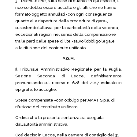
3.- Ritenuto che, sulla base di quanto fin qui esposto, il
ricorso debba essere accolto e gli atti che ne hanno
formato oggetto annullati -con ogni conseguenza
quanto alla riapertura della procedura di gara-,
sussistendo tuttavia, per la particolarità della vicenda,
eccezionali ragioni nel senso della compensazione
tra le parti delle spese di lite -salvo l’obbligo legale
alla rifusione del contributo unificato.
P.Q.M.
Il Tribunale Amministrativo Regionale per la Puglia,
Sezione Seconda di Lecce, definitivamente
pronunciando sul ricorso n. 628 del 2017 indicato in
epigrafe, lo accoglie.
Spese compensate -con obbligo per AMAT S.p.a. di
rifusione del contributo unificato.
Ordina che la presente sentenza sia eseguita
dall’autorità amministrativa.
Così deciso in Lecce, nella camera di consiglio del 31