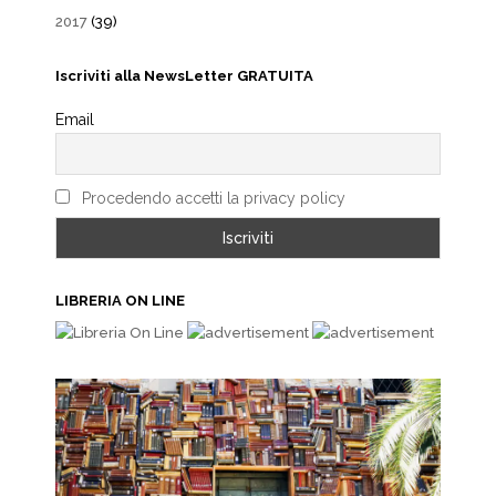
2017
(39)
Iscriviti alla NewsLetter GRATUITA
Email
Procedendo accetti la privacy policy
LIBRERIA ON LINE