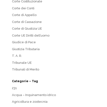
Corte Costituzionale
Corte dei Conti
Corte di Appello
Corte di Cassazione
Corte di Giustizia UE
Corte UE Diritti dell’uomo
Giudice di Pace
Giustizia Tributaria
T. A. R.
Tribunale UE
Tribunali di Merito
Categorie – Tag
231
Acqua – Inquinamento idrico
Agricoltura e zootecnia