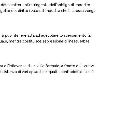
 del carattere più stringente dell’obbligo di impedire
 oggetto del diritto reale ed impedire che la stessa venga
non si può ritenere atta ad agevolare lo sversamento la
tuale, mentre costituisce espressione di inescusabile
 e l’irrilevanza di un vizio formale, a fronte dell’ art. 21
istenza di vari episodi nei quali il contraddittorio si è