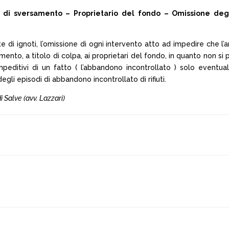
i di sversamento – Proprietario del fondo – Omissione degli
rte di ignoti, l’omissione di ogni intervento atto ad impedire che 
samento, a titolo di colpa, ai proprietari del fondo, in quanto non
editivi di un fatto ( l’abbandono incontrollato ) solo eventual
gli episodi di abbandono incontrollato di rifiuti.
i Salve (avv. Lazzari)