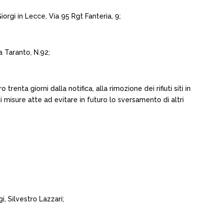
orgi in Lecce, Via 95 Rgt Fanteria, 9;
a Taranto, N.92;
enta giorni dalla notifica, alla rimozione dei rifiuti siti in
i misure atte ad evitare in futuro lo sversamento di altri
i, Silvestro Lazzari;