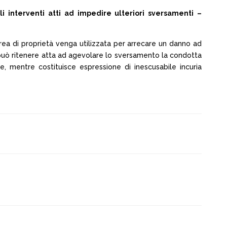
 interventi atti ad impedire ulteriori sversamenti –
l’area di proprietà venga utilizzata per arrecare un danno ad
 si può ritenere atta ad agevolare lo sversamento la condotta
e, mentre costituisce espressione di inescusabile incuria