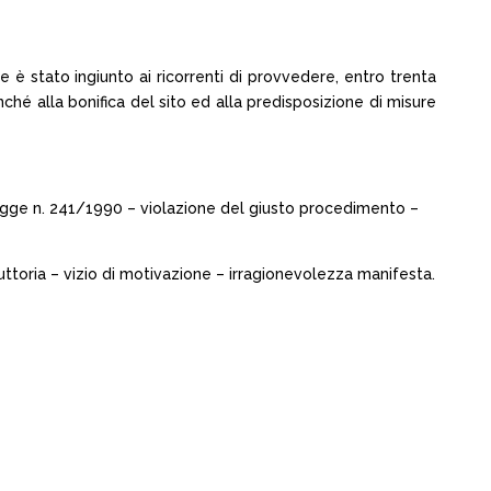
è stato ingiunto ai ricorrenti di provvedere, entro trenta
nonché alla bonifica del sito ed alla predisposizione di misure
a legge n. 241/1990 – violazione del giusto procedimento –
ruttoria – vizio di motivazione – irragionevolezza manifesta.