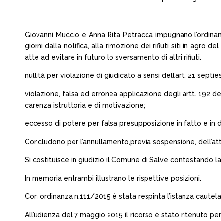
Giovanni Muccio e Anna Rita Petracca impugnano l’ordinanz
giorni dalla notifica, alla rimozione dei rifiuti siti in agro
atte ad evitare in futuro lo sversamento di altri rifiuti.
nullità per violazione di giudicato a sensi dell’art. 21 septi
violazione, falsa ed erronea applicazione degli artt. 192 d
carenza istruttoria e di motivazione;
eccesso di potere per falsa presupposizione in fatto e in di
Concludono per l’annullamento,previa sospensione, dell’at
Si costituisce in giudizio il Comune di Salve contestando 
In memoria entrambi illustrano le rispettive posizioni.
Con ordinanza n.111/2015 è stata respinta l’istanza cautela
All’udienza del 7 maggio 2015 il ricorso è stato ritenuto per