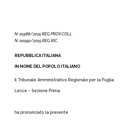
N. 01588/2015 REG.PROV.COLL.
N. 00292/2015 REG.RIC.
REPUBBLICA ITALIANA
IN NOME DEL POPOLO ITALIANO
Il Tribunale Amministrativo Regionale per la Puglia
Lecce – Sezione Prima
ha pronunciato la presente