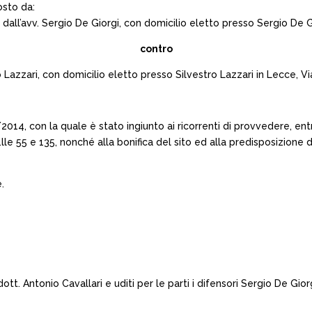
osto da:
dall’avv. Sergio De Giorgi, con domicilio eletto presso Sergio De Gi
contro
Lazzari, con domicilio eletto presso Silvestro Lazzari in Lecce, Vi
14, con la quale è stato ingiunto ai ricorrenti di provvedere, entro tr
lle 55 e 135, nonché alla bonifica del sito ed alla predisposizione d
.
tt. Antonio Cavallari e uditi per le parti i difensori Sergio De Giorg