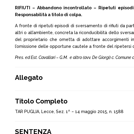
RIFIUTI – Abbandono incontrollato – Ripetuti episod
Responsabilità a titolo di colpa.
A fronte di ripetuti episodi di sversamento di rifiuti da pa
altri o all’ambiente, concreta la riconducibilità dello sver
del proprietario che ometta di adottare accorgimenti imp
l’omissione delle opportune cautele a fronte del ripetersi de
Pres. ed Est. Cavallari – G.M. e altro (avv. De Giorgi) c. Comune d
Allegato
Titolo Completo
TAR PUGLIA, Lecce, Sez. 1^ – 14 maggio 2015, n. 1588
SENTENZA