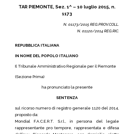
TAR PIEMONTE, Sez. 1^ – 10 luglio 2015, n.
1173
N. 01173/2015 REG.PROV.COLL.
N. 01120/2014 REG.RIC.
REPUBBLICA ITALIANA
IN NOME DEL POPOLO ITALIANO
Il Tribunale Amministrativo Regionale per il Piemonte
(Sezione Prima)
ha pronunciato la presente
SENTENZA
sul ricorso numero di registro generale 1120 del 2014,
proposto da:
Mondial F.A.C.E.R.T. S.r.l., in persona del legale
rappresentante pro tempore, rappresentata e difesa