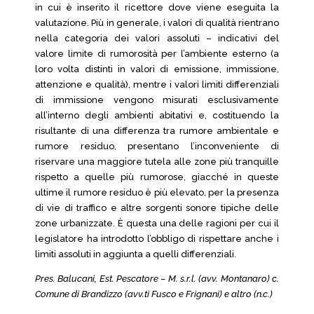
in cui è inserito il ricettore dove viene eseguita la
valutazione. Più in generale, i valori di qualità rientrano
nella categoria dei valori assoluti – indicativi del
valore limite di rumorosità per l’ambiente esterno (a
loro volta distinti in valori di emissione, immissione,
attenzione e qualità), mentre i valori limiti differenziali
di immissione vengono misurati esclusivamente
all’interno degli ambienti abitativi e, costituendo la
risultante di una differenza tra rumore ambientale e
rumore residuo, presentano l’inconveniente di
riservare una maggiore tutela alle zone più tranquille
rispetto a quelle più rumorose, giacché in queste
ultime il rumore residuo è più elevato, per la presenza
di vie di traffico e altre sorgenti sonore tipiche delle
zone urbanizzate. È questa una delle ragioni per cui il
legislatore ha introdotto l’obbligo di rispettare anche i
limiti assoluti in aggiunta a quelli differenziali.
Pres. Balucani, Est. Pescatore – M. s.r.l. (avv. Montanaro) c.
Comune di Brandizzo (avv.ti Fusco e Frignani) e altro (n.c.)