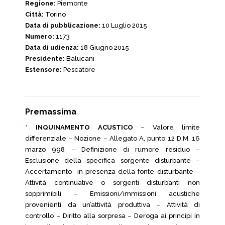
Regione:
Piemonte
Città:
Torino
Data di pubblicazione:
10 Luglio 2015
Numero:
1173
Data di udienza:
18 Giugno 2015
Presidente:
Balucani
Estensore:
Pescatore
Premassima
*
INQUINAMENTO ACUSTICO
– Valore limite
differenziale – Nozione – Allegato A, punto 12 D.M. 16
marzo 998 – Definizione di rumore residuo –
Esclusione della specifica sorgente disturbante –
Accertamento in presenza della fonte disturbante –
Attività continuative o sorgenti disturbanti non
sopprimibili – Emissioni/immissioni acustiche
provenienti da un’attività produttiva – Attività di
controllo – Diritto alla sorpresa – Deroga ai principi in