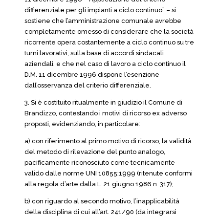
differenziale per gli impianti a ciclo continuo” – si
sostiene che l’amministrazione comunale avrebbe
completamente omesso di considerare che la società
ricorrente opera costantemente a ciclo continuo su tre
turni lavorativi, sulla base di accordi sindacali
aziendali, e che nel caso di lavoro a ciclo continuo il
D.M. 11 dicembre 1996 dispone l’esenzione
dall’osservanza del criterio differenziale.
3. Si è costituito ritualmente in giudizio il Comune di
Brandizzo, contestando i motivi di ricorso ex adverso
proposti, evidenziando, in particolare:
a) con riferimento al primo motivo di ricorso, la validità
del metodo di rilevazione del punto analogo,
pacificamente riconosciuto come tecnicamente
valido dalle norme UNI 10855:1999 (ritenute conformi
alla regola d’arte dalla L. 21 giugno 1986 n. 317);
b) con riguardo al secondo motivo, l’inapplicabilità
della disciplina di cui all’art. 241/90 (da integrarsi