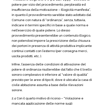
potere per vizio del procedimento, perplessità ed
insufficienza della motivazione – Illogicità manifesta”,
in quanto il provvedimento sarebbe stato adottato dal
Comune con natura di “ordinanza”, senza, tuttavia,
indicare in termini specifici in base a quale norma e
nell’esercizio di quale potere. Lo stesso
provvedimento presenterebbe un contenuto illogico,
non potendosi imporre la prescrizione della chiusura
dei portoni in presenza di attività produttiva implicante
continui contatti con l’esterno (per consegna merci,
uscita prodotti, etc..).
Infine, l’assenza delle condizioni di attivazione del
potere di ordinanza risulterebbe dal fatto che il livello
sonoro complessivo è inferiore al “valore di qualità”
previsto per le aree di tipo III, dove è ubicata la casa di
civile abitazione assunta a base delle rilevazioni
sonore.
2.4 Con il quarto motivo di ricorso – “Violazione e
mancata applicazione delle norme sugli