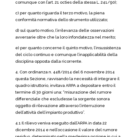
comunque con l’art. 21 octies della stessa L. 241/90);
c) per quanto riguarda il terzo motivo, la piena
conformità normativa dello strumento utilizzato;
d) sul quarto motivo, l’irrilevanza delle osservazioni
avversarie oltre che la loro infondatezza nel merito;
e) per quanto concerne il quinto motivo, l’insussistenza
del ciclo continuo e comunque l’inapplicabilità della
disciplina opposta dalla ricorrente.
4. Con ordinanza n. 448/2014 del 6 novembre 2014
questa Sezione, ravvisando la necessità di integrare il
quadro istruttorio, invitava ARPA a depositare entro il
termine di 30 giorni una: “misurazione del rumore
differenziale che escludesse la sorgente sonora
oggetto di rilevazione attraverso l’interruzione
dell’attività dell’impianto produttivo”.
4.1 Il rilievo veniva eseguito dall’ARPA in data 22
dicembre 2014 e nell’occasione il valore del rumore
residuo, determinato nella medesima pozione in cui a