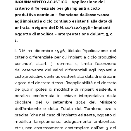
INQUINAMENTO ACUSTICO – Applicazione del
criterio differenziale per gli impianti a ciclo
produttivo continuo – Esenzione dall’osservanza
agli impianti a ciclo continuo esistenti alla data di
entrata in vigore del D.M. 11/112/1996 – Impianti
oggetto di modifica – Interpretazione dell’art. 3, c.
1.
Il D.M. 11 dicembre 1996, titolato “Applicazione del
criterio differenziale per gli impianti a ciclo produttivo
continuo”, all’art. 3, comma 1, limita l’esenzione
dall’osservanza dei valori differenziali agli impianti a
ciclo produttivo continuo esistenti alla data di entrata in
vigore del decreto stesso. L’inapplicabilità del decreto
de quo in ipotesi di modifiche di impianti esistenti, è
peraltro confermata in chiave interpretativa dalla
circolare del 6 settembre 2014 del Ministero
dell’Ambiente e della Tutela del Territorio, ove si
precisa “che nel caso di impianto esistente, oggetto di
modifica (ampliamento, adeguamento ambientale,
etc.), non espressamente contemplato dall’art. 3 del