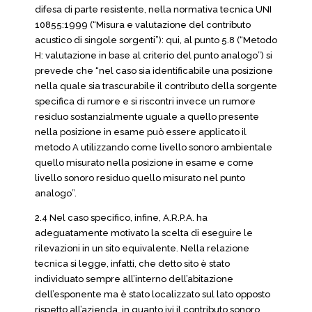
difesa di parte resistente, nella normativa tecnica UNI
10855:1999 (“Misura e valutazione del contributo
acustico di singole sorgenti”): qui, al punto 5.8 (“Metodo
H: valutazione in base al criterio del punto analogo”) si
prevede che “nel caso sia identificabile una posizione
nella quale sia trascurabile il contributo della sorgente
specifica di rumore e si riscontri invece un rumore
residuo sostanzialmente uguale a quello presente
nella posizione in esame può essere applicato il
metodo A utilizzando come livello sonoro ambientale
quello misurato nella posizione in esame e come
livello sonoro residuo quello misurato nel punto
analogo”.
2.4 Nel caso specifico, infine, A.R.P.A. ha
adeguatamente motivato la scelta di eseguire le
rilevazioni in un sito equivalente. Nella relazione
tecnica si legge, infatti, che detto sito è stato
individuato sempre all’interno dell’abitazione
dell’esponente ma è stato localizzato sul lato opposto
rispetto all’azienda, in quanto ivi il contributo sonoro