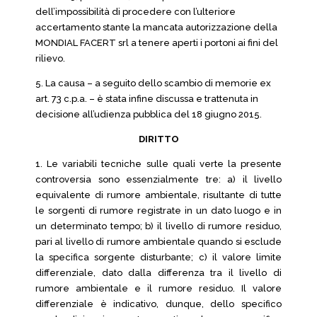
dell’impossibilità di procedere con l’ulteriore
accertamento stante la mancata autorizzazione della
MONDIAL FACERT srl a tenere aperti i portoni ai fini del
rilievo.
5. La causa – a seguito dello scambio di memorie ex
art. 73 c.p.a. – è stata infine discussa e trattenuta in
decisione all’udienza pubblica del 18 giugno 2015.
DIRITTO
1. Le variabili tecniche sulle quali verte la presente
controversia sono essenzialmente tre: a) il livello
equivalente di rumore ambientale, risultante di tutte
le sorgenti di rumore registrate in un dato luogo e in
un determinato tempo; b) il livello di rumore residuo,
pari al livello di rumore ambientale quando si esclude
la specifica sorgente disturbante; c) il valore limite
differenziale, dato dalla differenza tra il livello di
rumore ambientale e il rumore residuo. Il valore
differenziale è indicativo, dunque, dello specifico