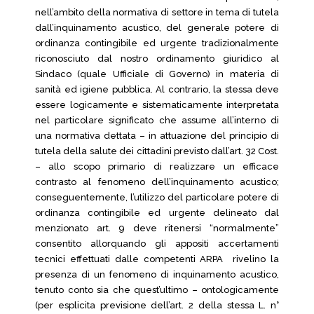
nell’ambito della normativa di settore in tema di tutela
dall’inquinamento acustico, del generale potere di
ordinanza contingibile ed urgente tradizionalmente
riconosciuto dal nostro ordinamento giuridico al
Sindaco (quale Ufficiale di Governo) in materia di
sanità ed igiene pubblica. Al contrario, la stessa deve
essere logicamente e sistematicamente interpretata
nel particolare significato che assume all’interno di
una normativa dettata – in attuazione del principio di
tutela della salute dei cittadini previsto dall’art. 32 Cost.
– allo scopo primario di realizzare un efficace
contrasto al fenomeno dell’inquinamento acustico;
conseguentemente, l’utilizzo del particolare potere di
ordinanza contingibile ed urgente delineato dal
menzionato art. 9 deve ritenersi “normalmente”
consentito allorquando gli appositi accertamenti
tecnici effettuati dalle competenti ARPA rivelino la
presenza di un fenomeno di inquinamento acustico,
tenuto conto sia che quest’ultimo – ontologicamente
(per esplicita previsione dell’art. 2 della stessa L. n°