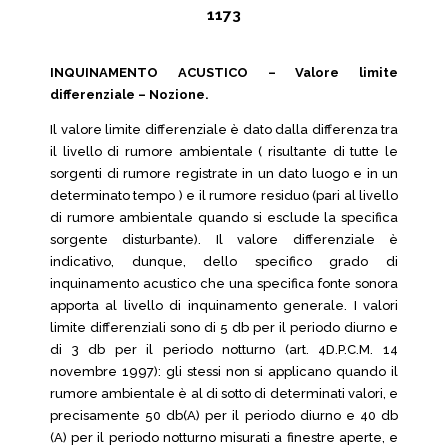
1173
INQUINAMENTO ACUSTICO – Valore limite
differenziale – Nozione.
Il valore limite differenziale è dato dalla differenza tra
il livello di rumore ambientale ( risultante di tutte le
sorgenti di rumore registrate in un dato luogo e in un
determinato tempo ) e il rumore residuo (pari al livello
di rumore ambientale quando si esclude la specifica
sorgente disturbante). Il valore differenziale è
indicativo, dunque, dello specifico grado di
inquinamento acustico che una specifica fonte sonora
apporta al livello di inquinamento generale. I valori
limite differenziali sono di 5 db per il periodo diurno e
di 3 db per il periodo notturno (art. 4D.P.C.M. 14
novembre 1997): gli stessi non si applicano quando il
rumore ambientale è al di sotto di determinati valori, e
precisamente 50 db(A) per il periodo diurno e 40 db
(A) per il periodo notturno misurati a finestre aperte, e