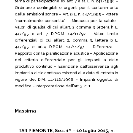
tema di partecipazione ex artt. 7 e ss. L. n. 241/1990 –
Ordinanze contingibili e urgenti per il contenimento
delle emissioni sonore – Art. 9 L. n. 447/1995 – Potere
“normalmente consentito” – Minaccia per la salute–
Valori di qualità di cui all’art. 2 comma 3 lettera h L.
447/95 e art. 7 D.P.C.M. 14/11/97 – Valori limite
differenziali di cui all’art. 2, comma 3, lettera b L.
447/95 e art.4 D.P.C.M. 14/11/97 – Differenza –
Rapporto con la pianificazione acustica – Applicazione
del criterio differenziale per gli impianti a ciclo
produttivo continuo – Esenzione dall’osservanza agli
impianti a ciclo continuo esistenti alla data di entrata in
vigore del D.M. 11/112/1996 – Impianti oggetto di
modifica – Interpretazione dell’art. 3, c. 1.
Massima
TAR PIEMONTE, Sez. 1^ – 10 luglio 2015, n.