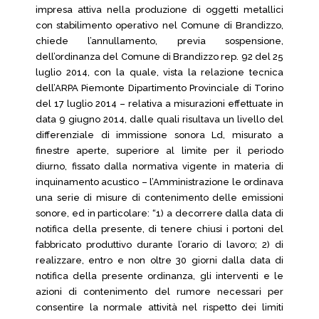
impresa attiva nella produzione di oggetti metallici
con stabilimento operativo nel Comune di Brandizzo,
chiede l’annullamento, previa sospensione,
dell’ordinanza del Comune di Brandizzo rep. 92 del 25
luglio 2014, con la quale, vista la relazione tecnica
dell’ARPA Piemonte Dipartimento Provinciale di Torino
del 17 luglio 2014 – relativa a misurazioni effettuate in
data 9 giugno 2014, dalle quali risultava un livello del
differenziale di immissione sonora Ld, misurato a
finestre aperte, superiore al limite per il periodo
diurno, fissato dalla normativa vigente in materia di
inquinamento acustico – l’Amministrazione le ordinava
una serie di misure di contenimento delle emissioni
sonore, ed in particolare: “1) a decorrere dalla data di
notifica della presente, di tenere chiusi i portoni del
fabbricato produttivo durante l’orario di lavoro; 2) di
realizzare, entro e non oltre 30 giorni dalla data di
notifica della presente ordinanza, gli interventi e le
azioni di contenimento del rumore necessari per
consentire la normale attività nel rispetto dei limiti