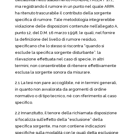
ma registrando il rumore in un punto nel quale ARPA
ha ritenuto trascurabile il contributo della sorgente
specifica di rumore. Tale metodologia integrerebbe
violazione delle disposizioni contenute nell’allegato A,
punto 12, del D.M. 16 marzo 1998, le quali, nel fornire
la definizione del livello di rumore residuo,
specificano che lo stesso si riscontra “quando si
esclude la specifica sorgente disturbante”: la
rilevazione effettuata nel caso di specie, in altri
termini, non consentirebbe di ritenere effettivamente
esclusa la sorgente sonora da misurare.
2.1 La tesi non pare accoglibile, né in termini generali,
in quanto non avvalorata da argomenti di ordine
normativo o di tipo tecnico, né con riferimento al caso
specifico.
2.2 Innanzitutto, il tenore della richiamata disposizione
si focalizza sull’effetto della “esclusione” della
specifica sorgente, ma non contiene indicazioni
specifiche sulla modalità con le quali detta esclusione