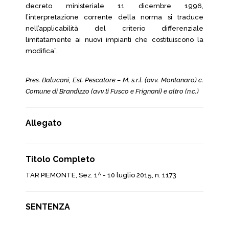
decreto ministeriale 11 dicembre 1996,
l’interpretazione corrente della norma si traduce
nell’applicabilità del criterio differenziale
limitatamente ai nuovi impianti che costituiscono la
modifica”.
Pres. Balucani, Est. Pescatore – M. s.r.l. (avv. Montanaro) c.
Comune di Brandizzo (avv.ti Fusco e Frignani) e altro (n.c.)
Allegato
Titolo Completo
TAR PIEMONTE, Sez. 1^ - 10 luglio 2015, n. 1173
SENTENZA