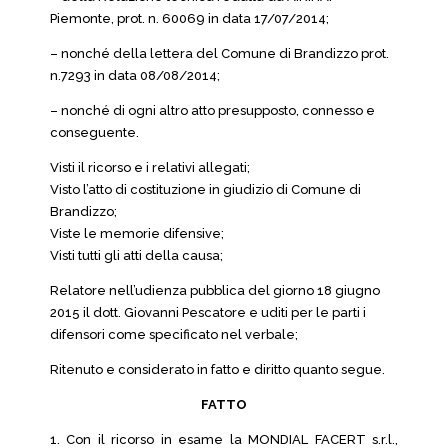
Piemonte, prot. n. 60069 in data 17/07/2014;
– nonché della lettera del Comune di Brandizzo prot.
n.7293 in data 08/08/2014;
– nonché di ogni altro atto presupposto, connesso e
conseguente.
Visti il ricorso e i relativi allegati;
Visto l’atto di costituzione in giudizio di Comune di
Brandizzo;
Viste le memorie difensive;
Visti tutti gli atti della causa;
Relatore nell’udienza pubblica del giorno 18 giugno
2015 il dott. Giovanni Pescatore e uditi per le parti i
difensori come specificato nel verbale;
Ritenuto e considerato in fatto e diritto quanto segue.
FATTO
1. Con il ricorso in esame la MONDIAL FACERT s.r.l.,