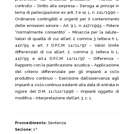
controllo – Diritto alla sorpresa – Deroga ai principi in
tema di partecipazione ex artt. 7 e ss. L. n. 241/1990 –
Ordinanze contingibili e urgenti per il contenimento
delle emissioni sonore – Art. 9 L. n. 447/1995 – Potere
“normalmente consentito” – Minaccia per la salute–
Valori di qualità di cui all’art. 2 comma 3 lettera h L.
447/95 e art. 7 D.P.C.M. 14/11/97 – Valori limite
differenziali di cui all’art. 2, comma 3, lettera b L.
447/95 e art.4 D.P.C.M. 14/11/97 – Differenza –
Rapporto con la pianificazione acustica – Applicazione
del criterio differenziale per gli impianti a ciclo
produttivo continuo – Esenzione dall’osservanza agli
impianti a ciclo continuo esistenti alla data di entrata in
vigore del D.M. 11/112/1996 – Impianti oggetto di
modifica – Interpretazione dell’art. 3, c. 1.
Provvedimento:
Sentenza
Sezione:
1^