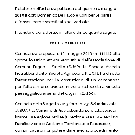
Relatore nell’udienza pubblica del giorno 14 maggio
2015 il dott. Domenico De Falco e uditi per le parti i
difensori come specificato nel verbale;
Ritenuto e considerato in fatto e diritto quanto segue.
FATTO e DIRITTO
Con istanza proposta il 13 maggio 2013 (n. 11111) allo
Sportello Unico Attività Produttive dell’Associazione di
Comuni Trigno – Sinello (SUAP), la Società Avicola
Pietrabbondante Società Agricola a R.L.C.R. ha chiesto
l’autorizzazione per la costruzione di un capannone
per l’allevamento avicolo in zona sottoposta a vincolo
paesaggistico ai sensi del d.lgs n. 42/2004.
Con nota del 18 agosto 2013 (prot. n. 23182) indirizzata
al SUAP, al Comune di Pietrabbondante e alla società
istante, la Regione Molise (Direzione Area IV – servizio
Pianificazione e Gestione Territoriale e Paesistica),
comunicava di non potere dare avio al procedimento