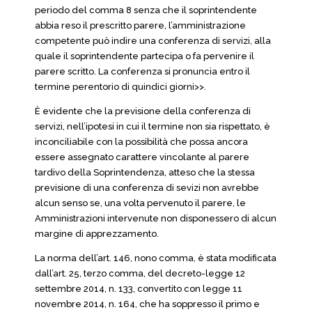
periodo del comma 8 senza che il soprintendente
abbia reso il prescritto parere, l’amministrazione
competente può indire una conferenza di servizi, alla
quale il soprintendente partecipa o fa pervenire il
parere scritto. La conferenza si pronuncia entro il
termine perentorio di quindici giorni>>.
È evidente che la previsione della conferenza di
servizi, nell’ipotesi in cui il termine non sia rispettato, è
inconciliabile con la possibilità che possa ancora
essere assegnato carattere vincolante al parere
tardivo della Soprintendenza, atteso che la stessa
previsione di una conferenza di sevizi non avrebbe
alcun senso se, una volta pervenuto il parere, le
Amministrazioni intervenute non disponessero di alcun
margine di apprezzamento.
La norma dell’art. 146, nono comma, è stata modificata
dall’art. 25, terzo comma, del decreto-legge 12
settembre 2014, n. 133, convertito con legge 11
novembre 2014, n. 164, che ha soppresso il primo e