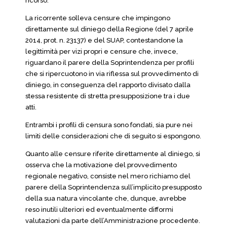
ricorso.
La ricorrente solleva censure che impingono
direttamente sul diniego della Regione (del 7 aprile
2014, prot. n. 23137) e del SUAP, contestandone la
legittimità per vizi propri e censure che, invece,
riguardano il parere della Soprintendenza per profili
che si ripercuotono in via riflessa sul provvedimento di
diniego, in conseguenza del rapporto divisato dalla
stessa resistente di stretta presupposizione tra i due
atti.
Entrambi i profili di censura sono fondati, sia pure nei
limiti delle considerazioni che di seguito si espongono.
Quanto alle censure riferite direttamente al diniego, si
osserva che la motivazione del provvedimento
regionale negativo, consiste nel mero richiamo del
parere della Soprintendenza sull’implicito presupposto
della sua natura vincolante che, dunque, avrebbe
reso inutili ulteriori ed eventualmente difformi
valutazioni da parte dell’Amministrazione procedente.