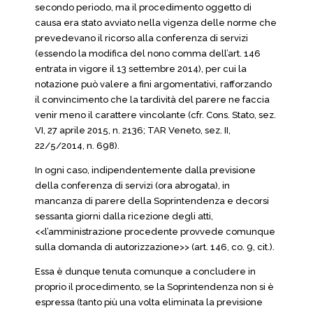
secondo periodo, ma il procedimento oggetto di
causa era stato avviato nella vigenza delle norme che
prevedevano il ricorso alla conferenza di servizi
(essendo la modifica del nono comma dell’art. 146
entrata in vigore il 13 settembre 2014), per cui la
notazione può valere a fini argomentativi, rafforzando
il convincimento che la tardività del parere ne faccia
venir meno il carattere vincolante (cfr. Cons. Stato, sez.
VI, 27 aprile 2015, n. 2136; TAR Veneto, sez. II,
22/5/2014, n. 698).
In ogni caso, indipendentemente dalla previsione
della conferenza di servizi (ora abrogata), in
mancanza di parere della Soprintendenza e decorsi
sessanta giorni dalla ricezione degli atti,
<<l’amministrazione procedente provvede comunque
sulla domanda di autorizzazione>> (art. 146, co. 9, cit.).
Essa è dunque tenuta comunque a concludere in
proprio il procedimento, se la Soprintendenza non si è
espressa (tanto più una volta eliminata la previsione