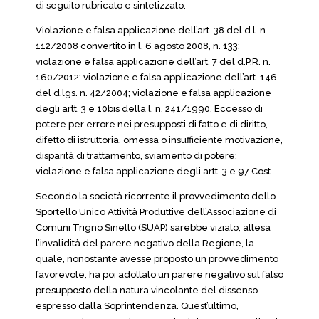
di seguito rubricato e sintetizzato.
Violazione e falsa applicazione dell’art. 38 del d.l. n.
112/2008 convertito in l. 6 agosto 2008, n. 133;
violazione e falsa applicazione dell’art. 7 del d.P.R. n.
160/2012; violazione e falsa applicazione dell’art. 146
del d.lgs. n. 42/2004; violazione e falsa applicazione
degli artt. 3 e 10bis della l. n. 241/1990. Eccesso di
potere per errore nei presupposti di fatto e di diritto,
difetto di istruttoria, omessa o insufficiente motivazione,
disparità di trattamento, sviamento di potere;
violazione e falsa applicazione degli artt. 3 e 97 Cost.
Secondo la società ricorrente il provvedimento dello
Sportello Unico Attività Produttive dell’Associazione di
Comuni Trigno Sinello (SUAP) sarebbe viziato, attesa
l’invalidità del parere negativo della Regione, la
quale, nonostante avesse proposto un provvedimento
favorevole, ha poi adottato un parere negativo sul falso
presupposto della natura vincolante del dissenso
espresso dalla Soprintendenza. Quest’ultimo,