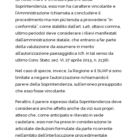
Soprintendenza, esso non ha carattere vincolante e
l’Amministrazione (chiamata a concludere il
procedimento ma non più tenuta a provvedere “in
conformità”, come stabilito dall’art. 146, ottavo comma,
ultimo periodo) deve considerare i rilievi manifestati
dall’amministrazione statale, che entrano a far parte
della valutazione da assumere in merito
all’autorizzazione paesaggistica (cfr. in tal senso da
ultimo Cons. Stato, sez. VI, 27 aprile 2015, n. 2136).
Nel caso di specie, invece, la Regione e il SUAP si sono
limitate a negare l’autorizzazione richiamando il
parere della Soprintendenza, sull’erroneo presupposto
che esso fosse vincolante.
Peraltro, il parere espresso dalla Soprintendenza deve
considerarsi anche affetto anche da vizi suoi propri,
atteso che, come anticipato e rilevato in sede
cautelare, esso non ha preso in considerazione le
articolate deduzioni formulate da parte ricorrente
nell’ambito dell’interlocuzione procedimentale