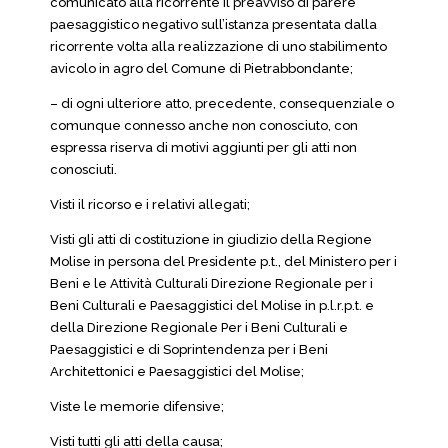
comunicato alla ricorrente il preavviso di parere
paesaggistico negativo sull’istanza presentata dalla
ricorrente volta alla realizzazione di uno stabilimento
avicolo in agro del Comune di Pietrabbondante;
– di ogni ulteriore atto, precedente, consequenziale o
comunque connesso anche non conosciuto, con
espressa riserva di motivi aggiunti per gli atti non
conosciuti.
Visti il ricorso e i relativi allegati;
Visti gli atti di costituzione in giudizio della Regione
Molise in persona del Presidente p.t., del Ministero per i
Beni e le Attività Culturali Direzione Regionale per i
Beni Culturali e Paesaggistici del Molise in p.l.r.p.t. e
della Direzione Regionale Per i Beni Culturali e
Paesaggistici e di Soprintendenza per i Beni
Architettonici e Paesaggistici del Molise;
Viste le memorie difensive;
Visti tutti gli atti della causa;