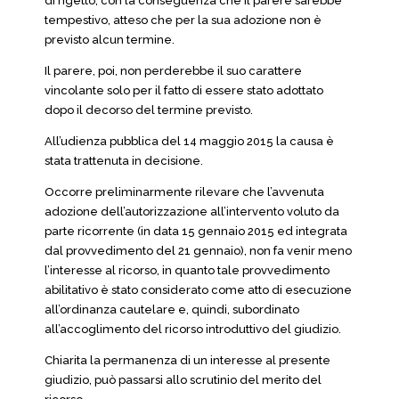
di rigetto, con la conseguenza che il parere sarebbe
tempestivo, atteso che per la sua adozione non è
previsto alcun termine.
Il parere, poi, non perderebbe il suo carattere
vincolante solo per il fatto di essere stato adottato
dopo il decorso del termine previsto.
All’udienza pubblica del 14 maggio 2015 la causa è
stata trattenuta in decisione.
Occorre preliminarmente rilevare che l’avvenuta
adozione dell’autorizzazione all’intervento voluto da
parte ricorrente (in data 15 gennaio 2015 ed integrata
dal provvedimento del 21 gennaio), non fa venir meno
l’interesse al ricorso, in quanto tale provvedimento
abilitativo è stato considerato come atto di esecuzione
all’ordinanza cautelare e, quindi, subordinato
all’accoglimento del ricorso introduttivo del giudizio.
Chiarita la permanenza di un interesse al presente
giudizio, può passarsi allo scrutinio del merito del