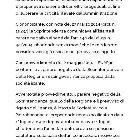
e proponeva una serie di correttivi progettuali, al fine
di superare le criticità rilevate dall’Amministrazione.
Ciononostante, con nota del 27 marzo 2014 (prot. n.
19237) la Soprintendenza comunicava all’istante il
parere negativo ai sensi dell’art. 146 del d.lgs. n.
42/2004, ribadendo senza modifiche le medesime
considerazioni già esposte nel preavviso di rigetto.
Con provvedimento del 2 maggio 2014, il SUAP, in
conformità al parere negativo della Soprintendenza e
della Regione, respingeva l’istanza proposta dalla
società istante.
Avverso tale provvedimento, il parere negativo della
Soprintendenza, quello della Regione e il preavviso di
rigetto dell’istanza, è insorta la Società Avicola
Pietrabbondante, proponendo ricorso notificato in data
1° luglio 2014 e depositato il successivo 11 luglio,
chiedendone l’annullamento, previa sospensione
cautelare, sulla base dell’unico articolato motivo cosi