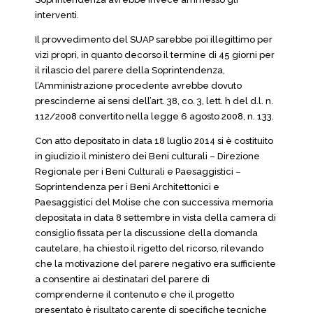
interventi.
Il provvedimento del SUAP sarebbe poi illegittimo per
vizi propri, in quanto decorso il termine di 45 giorni per
il rilascio del parere della Soprintendenza,
l’Amministrazione procedente avrebbe dovuto
prescinderne ai sensi dell’art. 38, co. 3, lett. h del d.l. n.
112/2008 convertito nella legge 6 agosto 2008, n. 133.
Con atto depositato in data 18 luglio 2014 si è costituito
in giudizio il ministero dei Beni culturali – Direzione
Regionale per i Beni Culturali e Paesaggistici –
Soprintendenza per i Beni Architettonici e
Paesaggistici del Molise che con successiva memoria
depositata in data 8 settembre in vista della camera di
consiglio fissata per la discussione della domanda
cautelare, ha chiesto il rigetto del ricorso, rilevando
che la motivazione del parere negativo era sufficiente
a consentire ai destinatari del parere di
comprenderne il contenuto e che il progetto
presentato è risultato carente di specifiche tecniche