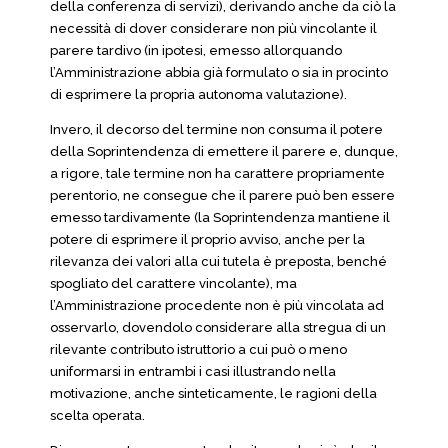
della conferenza di servizi), derivando anche da ciò la
necessità di dover considerare non più vincolante il
parere tardivo (in ipotesi, emesso allorquando
l’Amministrazione abbia già formulato o sia in procinto
di esprimere la propria autonoma valutazione).
Invero, il decorso del termine non consuma il potere
della Soprintendenza di emettere il parere e, dunque,
a rigore, tale termine non ha carattere propriamente
perentorio, ne consegue che il parere può ben essere
emesso tardivamente (la Soprintendenza mantiene il
potere di esprimere il proprio avviso, anche per la
rilevanza dei valori alla cui tutela è preposta, benché
spogliato del carattere vincolante), ma
l’Amministrazione procedente non è più vincolata ad
osservarlo, dovendolo considerare alla stregua di un
rilevante contributo istruttorio a cui può o meno
uniformarsi in entrambi i casi illustrando nella
motivazione, anche sinteticamente, le ragioni della
scelta operata.