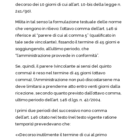
decorso dei 10 giorni di cui all’art. 10-bis della legge n.
241/90).
Milita in tal senso la formulazione testuale delle norme
che vengono in rilievo: l’ottavo comma dell’art. 146 si
riferisce al “parere di cui al comma 5” (qualificato in
tale sede vincolante), fissando il termine di 45 giorni e
soggiungendo, all’ultimo periodo, che
“l’amministrazione provvede in conformità”.
Se, quindi, il parere (vincolante ai sensi del quinto
comma) è reso nel termine di 45 giorni (ottavo
comma), l’Amministrazione non può discostarsene ma
deve limitarsi a prenderne atto entro venti giorni dalla
ricezione, secondo quanto previsto dall’ottavo comma,
ultimo periodo dell’art. 146 d.lgs. n. 42/2004.
I primi due periodi del successivo nono comma
dell’art. 146 citato nel testo (nel testo vigente ratione
temporis) prevedevano che:
<<Decorso inutilmente il termine di cui al primo