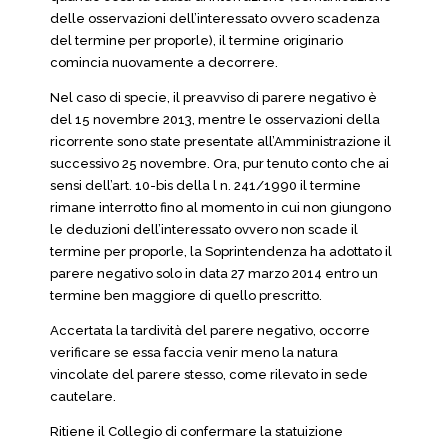
delle osservazioni dell’interessato ovvero scadenza
del termine per proporle), il termine originario
comincia nuovamente a decorrere.
Nel caso di specie, il preavviso di parere negativo è
del 15 novembre 2013, mentre le osservazioni della
ricorrente sono state presentate all’Amministrazione il
successivo 25 novembre. Ora, pur tenuto conto che ai
sensi dell’art. 10-bis della l n. 241/1990 il termine
rimane interrotto fino al momento in cui non giungono
le deduzioni dell’interessato ovvero non scade il
termine per proporle, la Soprintendenza ha adottato il
parere negativo solo in data 27 marzo 2014 entro un
termine ben maggiore di quello prescritto.
Accertata la tardività del parere negativo, occorre
verificare se essa faccia venir meno la natura
vincolate del parere stesso, come rilevato in sede
cautelare.
Ritiene il Collegio di confermare la statuizione