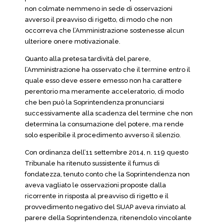
non colmate nemmeno in sede di osservazioni
avverso il preavviso di rigetto, di modo che non
occorreva che l’Amministrazione sostenesse alcun
ulteriore onere motivazionale.
Quanto alla pretesa tardività del parere,
l’Amministrazione ha osservato che il termine entro il
quale esso deve essere emesso non ha carattere
perentorio ma meramente acceleratorio, di modo
che ben può la Soprintendenza pronunciarsi
successivamente alla scadenza del termine che non
determina la consumazione del potere, ma rende
solo esperibile il procedimento avverso il silenzio.
Con ordinanza dell’11 settembre 2014, n. 119 questo
Tribunale ha ritenuto sussistente il fumus di
fondatezza, tenuto conto che la Soprintendenza non
aveva vagliato le osservazioni proposte dalla
ricorrente in risposta al preavviso di rigetto e il
provvedimento negativo del SUAP aveva rinviato al
parere della Soprintendenza, ritenendolo vincolante