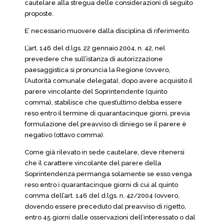
cautelare alla stregua delle considerazioni di seguito
proposte.
E’ necessario muovere dalla disciplina di riferimento.
L’art. 146 del d.lgs. 22 gennaio 2004, n. 42, nel
prevedere che sull’istanza di autorizzazione
paesaggistica si pronuncia la Regione (ovvero,
l’Autorità comunale delegata), dopo avere acquisito il
parere vincolante del Soprintendente (quinto
comma), stabilisce che quest’ultimo debba essere
reso entro il termine di quarantacinque giorni, previa
formulazione del preavviso di diniego se il parere è
negativo (ottavo comma).
Come già rilevato in sede cautelare, deve ritenersi
che il carattere vincolante del parere della
Soprintendenza permanga solamente se esso venga
reso entro i quarantacinque giorni di cui al quinto
comma dell’art. 146 del d.lgs. n. 42/2004 (ovvero,
dovendo essere preceduto dal preavviso di rigetto,
entro 45 giorni dalle osservazioni dell’interessato o dal