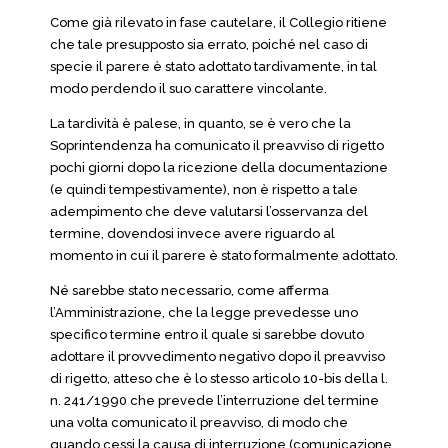
Come già rilevato in fase cautelare, il Collegio ritiene
che tale presupposto sia errato, poiché nel caso di
specie il parere è stato adottato tardivamente, in tal
modo perdendo il suo carattere vincolante.
La tardività è palese, in quanto, se è vero che la
Soprintendenza ha comunicato il preavviso di rigetto
pochi giorni dopo la ricezione della documentazione
(e quindi tempestivamente), non è rispetto a tale
adempimento che deve valutarsi l’osservanza del
termine, dovendosi invece avere riguardo al
momento in cui il parere è stato formalmente adottato.
Né sarebbe stato necessario, come afferma
l’Amministrazione, che la legge prevedesse uno
specifico termine entro il quale si sarebbe dovuto
adottare il provvedimento negativo dopo il preavviso
di rigetto, atteso che è lo stesso articolo 10-bis della l.
n. 241/1990 che prevede l’interruzione del termine
una volta comunicato il preavviso, di modo che
quando cessi la causa di interruzione (comunicazione