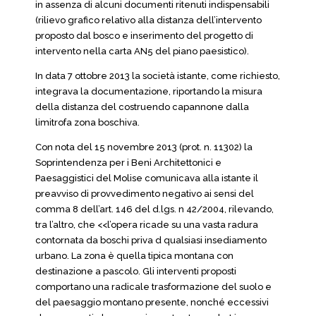
in assenza di alcuni documenti ritenuti indispensabili
(rilievo grafico relativo alla distanza dell’intervento
proposto dal bosco e inserimento del progetto di
intervento nella carta AN5 del piano paesistico).
In data 7 ottobre 2013 la società istante, come richiesto,
integrava la documentazione, riportando la misura
della distanza del costruendo capannone dalla
limitrofa zona boschiva.
Con nota del 15 novembre 2013 (prot. n. 11302) la
Soprintendenza per i Beni Architettonici e
Paesaggistici del Molise comunicava alla istante il
preavviso di provvedimento negativo ai sensi del
comma 8 dell’art. 146 del d.lgs. n 42/2004, rilevando,
tra l’altro, che <<l’opera ricade su una vasta radura
contornata da boschi priva d qualsiasi insediamento
urbano. La zona è quella tipica montana con
destinazione a pascolo. Gli interventi proposti
comportano una radicale trasformazione del suolo e
del paesaggio montano presente, nonché eccessivi