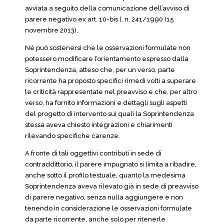
avviata a seguito della comunicazione dell’avviso di
parere negativo ex art. 10-bis l. n. 241/1990 (15
novembre 2013).
Né può sostenersi che le osservazioni formulate non
potessero modificare l’orientamento espresso dalla
Soprintendenza, atteso che, per un verso, parte
ricorrente ha proposto specifici rimedi volti a superare
le criticità rappresentate nel preavviso e che, per altro
verso, ha fornito informazioni e dettagli sugli aspetti
del progetto di intervento sui quali la Soprintendenza
stessa aveva chiesto integrazioni e chiarimenti
rilevando specifiche carenze.
A fronte di tali oggettivi contributi in sede di
contraddittorio, il parere impugnato si limita a ribadire,
anche sotto il profilo testuale, quanto la medesima
Soprintendenza aveva rilevato già in sede di preavviso
di parere negativo, senza nulla aggiungere e non
tenendo in considerazione le osservazioni formulate
da parte ricorrente, anche solo per ritenerle