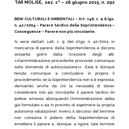
TAR MOLISE, sez. 1^ – 26 giugno 2015, n. 292
BENI CULTURALI E AMBIENTALI – Art. 146, c. 9 d.lgs.
n. 42/2004 – Parere tardivo della Soprintendenza –
Conseguenze – Parere non più vincolante.
Ai sensi dell’art. 146, c. 9, del d.lgs. n. 42/2004, in
mancanza di parere della Soprintendenza e decorsi
sessanta giorni dalla ricezione degli atti,
<<l’amministrazione procedente provvede comunque
sulla domanda di autorizzazione>> Essa è dunque
tenuta comunque a concludere in proprio il
procedimento, se la Soprintendenza non si è espressa,
derivando anche da ciò la necessità di dover
considerare non più vincolante il parere tardivo (in
ipotesi, emesso allorquando l’Amministrazione abbia
già formulato o sia in procinto di esprimere la propria
autonoma valutazione). Invero, il decorso del termine
non consuma il potere della Soprintendenza di
emettere il parere e, dunque, a rigore, tale termine