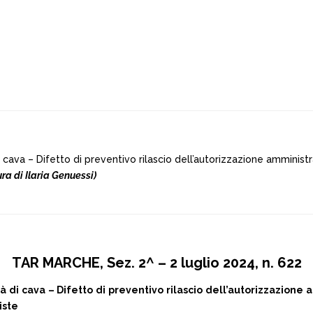
di cava – Difetto di preventivo rilascio dell’autorizzazione ammini
a di Ilaria Genuessi)
TAR MARCHE, Sez. 2^ – 2 luglio 2024, n. 622
tà di cava – Difetto di preventivo rilascio dell’autorizzazion
iste