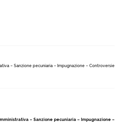
strativa – Sanzione pecuniaria – Impugnazione – Controversie
e amministrativa – Sanzione pecuniaria – Impugnazione –