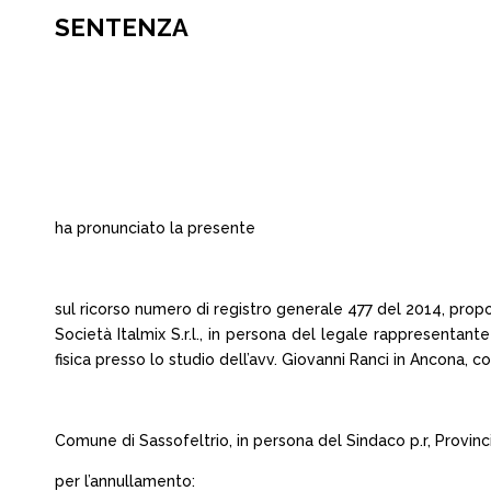
SENTENZA
ha pronunciato la presente
sul ricorso numero di registro generale 477 del 2014, prop
Società Italmix S.r.l., in persona del legale rappresentant
fisica presso lo studio dell’avv. Giovanni Ranci in Ancona, co
Comune di Sassofeltrio, in persona del Sindaco p.r, Provincia
per l’annullamento: