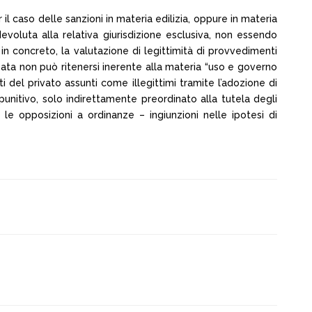
 il caso delle sanzioni in materia edilizia, oppure in materia
voluta alla relativa giurisdizione esclusiva, non essendo
in concreto, la valutazione di legittimità di provvedimenti
zzata non può ritenersi inerente alla materia “uso e governo
i del privato assunti come illegittimi tramite l’adozione di
unitivo, solo indirettamente preordinato alla tutela degli
 le opposizioni a ordinanze – ingiunzioni nelle ipotesi di