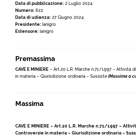
Data di pubblicazione:
2 Luglio 2024
Numero:
622
Data di udienza:
27 Giugno 2024
Presidente:
Ianigro
Estensore:
Ianigro
Premassima
CAVE E MINIERE
– Art.20 L.R. Marche n.71/1997 – Attività 
in materia – Giurisdizione ordinaria – Sussiste
(Massima a cur
Massima
CAVE E MINIERE – Art.20 L.R. Marche n.71/1997 – Attivi
Controversie in materia – Giurisdizione ordinaria – Suss