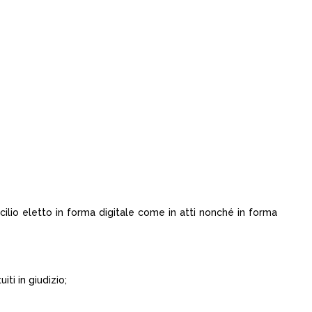
icilio eletto in forma digitale come in atti nonché in forma
ti in giudizio;