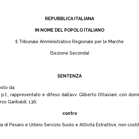
REPUBBLICA ITALIANA
IN NOME DEL POPOLO ITALIANO
Il Tribunale Amministrativo Regionale per le Marche
(Sezione Seconda)
SENTENZA
osto da:
e p.t., rappresentato e difeso dall’avv. Gilberto Ottaviani, con dom
rso Garibaldi, 136;
contro
 di Pesaro e Urbino Servizio Suolo e Attività Estrattive, non costitui