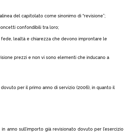
2° alinea del capitolato come sinonimo di “revisione”;
oncetti confondibili tra loro;
a fede, lealtà e chiarezza che devono improntare le
revisione prezzi e non vi sono elementi che inducano a
vuto per il primo anno di servizio (2006), in quanto il
in anno sull’importo già revisionato dovuto per l’esercizio