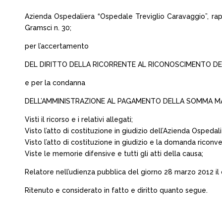
Azienda Ospedaliera “Ospedale Treviglio Caravaggio”, rapp
Gramsci n. 30;
per l’accertamento
DEL DIRITTO DELLA RICORRENTE AL RICONOSCIMENTO DEL
e per la condanna
DELL’AMMINISTRAZIONE AL PAGAMENTO DELLA SOMMA M
Visti il ricorso e i relativi allegati;
Visto l’atto di costituzione in giudizio dell’Azienda Ospedali
Visto l’atto di costituzione in giudizio e la domanda ricon
Viste le memorie difensive e tutti gli atti della causa;
Relatore nell’udienza pubblica del giorno 28 marzo 2012 il d
Ritenuto e considerato in fatto e diritto quanto segue.