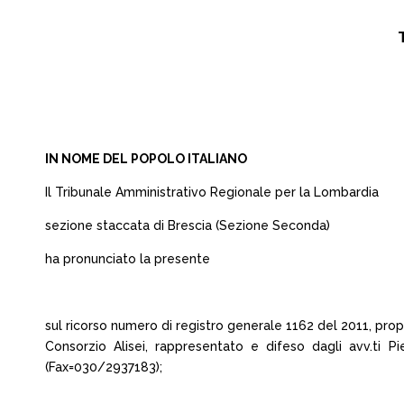
IN NOME DEL POPOLO ITALIANO
Il Tribunale Amministrativo Regionale per la Lombardia
sezione staccata di Brescia (Sezione Seconda)
ha pronunciato la presente
sul ricorso numero di registro generale 1162 del 2011, pro
Consorzio Alisei, rappresentato e difeso dagli avv.ti Pi
(Fax=030/2937183);