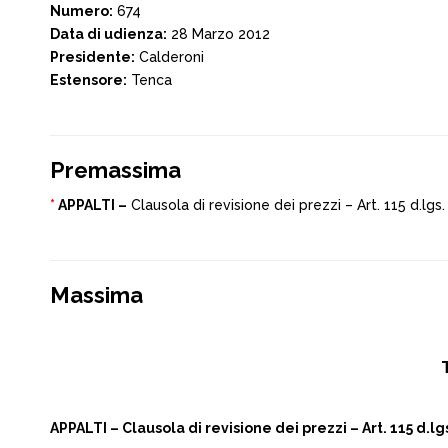
Numero:
674
Data di udienza:
28 Marzo 2012
Presidente:
Calderoni
Estensore:
Tenca
Premassima
*
APPALTI –
Clausola di revisione dei prezzi – Art. 115 d.lg
Massima
APPALTI – Clausola di revisione dei prezzi – Art. 115 d.