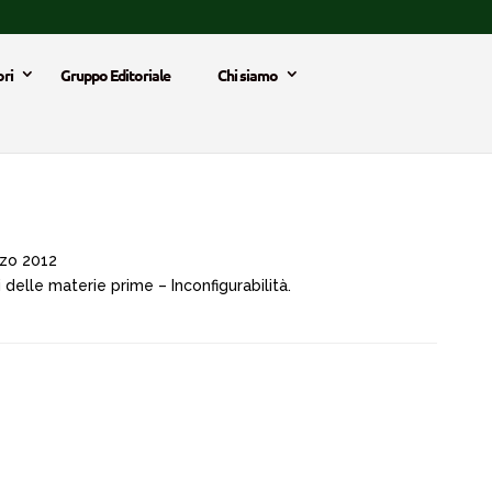
ri
Gruppo Editoriale
Chi siamo
zo 2012
delle materie prime – Inconfigurabilità.