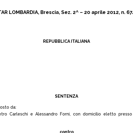
TAR LOMBARDIA, Brescia, Sez. 2^ – 20 aprile 2012, n. 67
REPUBBLICA ITALIANA
SENTENZA
posto da:
etro Carleschi e Alessandro Forni, con domicilio eletto presso 
contro