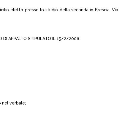
ilio eletto presso lo studio della seconda in Brescia, Via
 DI APPALTO STIPULATO IL 15/2/2006.
o nel verbale;