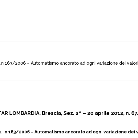
s. .n 163/2006 – Automatismo ancorato ad ogni variazione dei valori 
TAR LOMBARDIA, Brescia, Sez. 2^ – 20 aprile 2012, n. 67
lgs. .n 163/2006 – Automatismo ancorato ad ogni variazione dei v