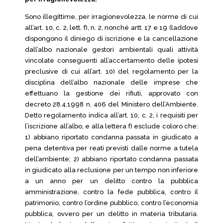
Sono illegittime, per irragionevolezza, le norme di cui
all’art. 10, c. 2, lett. f), n. 2, nonché artt. 17 e 19 (laddove
dispongono il diniego di iscrizione e la cancellazione
dall’albo nazionale gestori ambientali quali attività
vincolate conseguenti all’accertamento delle ipotesi
preclusive di cui all’art. 10) del regolamento per la
disciplina dell’albo nazionale delle imprese che
effettuano la gestione dei rifiuti, approvato con
decreto 28.4.1998 n. 406 del Ministero dell’Ambiente.
Detto regolamento indica all’art. 10, c. 2, i requisiti per
l’iscrizione all’albo, e alla lettera f) esclude coloro che:
1) abbiano riportato condanna passata in giudicato a
pena detentiva per reati previsti dalle norme a tutela
dell’ambiente; 2) abbiano riportato condanna passata
in giudicato alla reclusione per un tempo non inferiore
a un anno per un delitto contro la pubblica
amministrazione, contro la fede pubblica, contro il
patrimonio, contro l’ordine pubblico, contro l’economia
pubblica, ovvero per un delitto in materia tributaria.