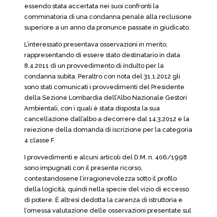
essendo stata accertata nei suoi confronti la
comminatoria di una condanna penale alla reclusione
superiore a un anno da pronunce passate in giudicato.
L’interessato presentava osservazioni in merito,
rappresentando di essere stato destinatario in data
8.4.2011 di un provvedimento di indulto per la
condanna subita. Peraltro con nota del 31.1.2012 gli
sono stati comunicati i provvedimenti del Presidente
della Sezione Lombardia dell’Albo Nazionale Gestori
Ambientali, con i quali è stata disposta la sua
cancellazione dall’albo a decorrere dal 14.3.2012 e la
reiezione della domanda di iscrizione per la categoria
4 classe F.
I provvedimenti e alcuni articoli del D.M. n. 406/1998
sono impugnati con il presente ricorso,
contestandosene l’irragionevolezza sotto il profilo
della logicità, quindi nella specie del vizio di eccesso
di potere. È altresì dedotta la carenza di istruttoria e
l’omessa valutazione delle osservazioni presentate sul