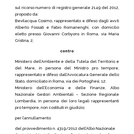
sul ricorso numero di registro generale 2149 del 2012,
proposto da:
Bevilacqua Cosimo, rappresentato e difeso dagli avv.ti
Alberto Fossati e Fabio Romanenghi, con domicilio
eletto presso Giovanni Corbyons in Roma, via Maria
Cristina, 2;
contro
Ministero dell’Ambiente e della Tutela del Territorio e
del Mare, in persona del Ministro pro tempore,
rappresentato e difeso dall’Avvocatura Generale dello
Stato, domiciliato in Roma, via dei Portoghesi, 12;
Ministero dell’Economia e delle Finanze, Albo
Nazionale Gestori Ambientali – Sezione Regionale
Lombardia, in persona dei loro legali rappresentanti
pro tempore, non costituiti in giudizio;
per l’annullamento
del provvedimento n. 4319/2012 dell’Albo Nazionale