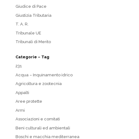
Giudice di Pace
Giustizia Tributaria
T. A. R.
Tribunale UE
Tribunali di Merito
Categorie – Tag
231
Acqua – Inquinamento idrico
Agricoltura e zootecnia
Appalti
Aree protette
Armi
Associazioni e comitati
Beni culturali ed ambientali
Boschi e macchia mediterranea