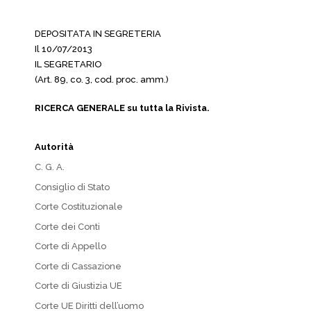
DEPOSITATA IN SEGRETERIA
Il 10/07/2013
IL SEGRETARIO
(Art. 89, co. 3, cod. proc. amm.)
RICERCA GENERALE su tutta la Rivista.
Autorità
C. G. A.
Consiglio di Stato
Corte Costituzionale
Corte dei Conti
Corte di Appello
Corte di Cassazione
Corte di Giustizia UE
Corte UE Diritti dell’uomo