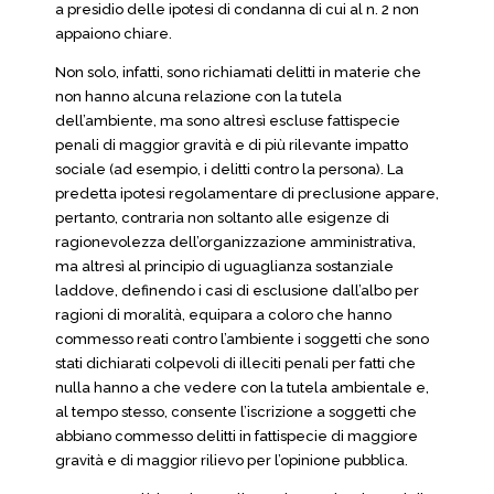
a presidio delle ipotesi di condanna di cui al n. 2 non
appaiono chiare.
Non solo, infatti, sono richiamati delitti in materie che
non hanno alcuna relazione con la tutela
dell’ambiente, ma sono altresì escluse fattispecie
penali di maggior gravità e di più rilevante impatto
sociale (ad esempio, i delitti contro la persona). La
predetta ipotesi regolamentare di preclusione appare,
pertanto, contraria non soltanto alle esigenze di
ragionevolezza dell’organizzazione amministrativa,
ma altresì al principio di uguaglianza sostanziale
laddove, definendo i casi di esclusione dall’albo per
ragioni di moralità, equipara a coloro che hanno
commesso reati contro l’ambiente i soggetti che sono
stati dichiarati colpevoli di illeciti penali per fatti che
nulla hanno a che vedere con la tutela ambientale e,
al tempo stesso, consente l’iscrizione a soggetti che
abbiano commesso delitti in fattispecie di maggiore
gravità e di maggior rilievo per l’opinione pubblica.