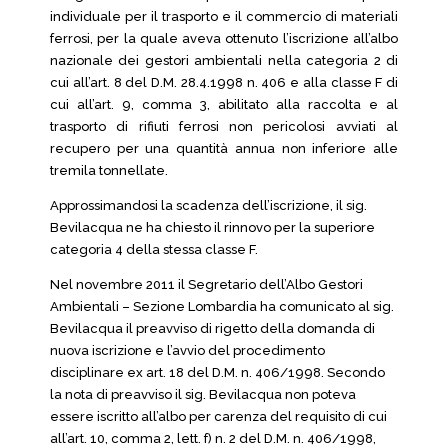
individuale per il trasporto e il commercio di materiali
ferrosi, per la quale aveva ottenuto l’iscrizione all’albo
nazionale dei gestori ambientali nella categoria 2 di
cui all’art. 8 del D.M. 28.4.1998 n. 406 e alla classe F di
cui all’art. 9, comma 3, abilitato alla raccolta e al
trasporto di rifiuti ferrosi non pericolosi avviati al
recupero per una quantità annua non inferiore alle
tremila tonnellate.
Approssimandosi la scadenza dell’iscrizione, il sig.
Bevilacqua ne ha chiesto il rinnovo per la superiore
categoria 4 della stessa classe F.
Nel novembre 2011 il Segretario dell’Albo Gestori
Ambientali – Sezione Lombardia ha comunicato al sig.
Bevilacqua il preavviso di rigetto della domanda di
nuova iscrizione e l’avvio del procedimento
disciplinare ex art. 18 del D.M. n. 406/1998. Secondo
la nota di preavviso il sig. Bevilacqua non poteva
essere iscritto all’albo per carenza del requisito di cui
all’art. 10, comma 2, lett. f) n. 2 del D.M. n. 406/1998,