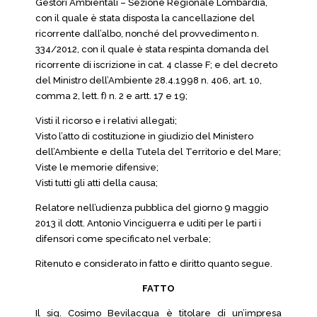
Gestori Ambientali – Sezione Regionale Lombardia,
con il quale è stata disposta la cancellazione del
ricorrente dall’albo, nonché del provvedimento n.
334/2012, con il quale è stata respinta domanda del
ricorrente di iscrizione in cat. 4 classe F; e del decreto
del Ministro dell’Ambiente 28.4.1998 n. 406, art. 10,
comma 2, lett. f) n. 2 e artt. 17 e 19;
Visti il ricorso e i relativi allegati;
Visto l’atto di costituzione in giudizio del Ministero
dell’Ambiente e della Tutela del Territorio e del Mare;
Viste le memorie difensive;
Visti tutti gli atti della causa;
Relatore nell’udienza pubblica del giorno 9 maggio
2013 il dott. Antonio Vinciguerra e uditi per le parti i
difensori come specificato nel verbale;
Ritenuto e considerato in fatto e diritto quanto segue.
FATTO
Il sig. Cosimo Bevilacqua è titolare di un’impresa