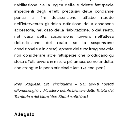
riabilitazione. Se la logica delle suddette fattispecie
impedienti degli effetti preclusivi delle condanne
penali ai fini dell’iscrizione all’albo risiede
nell’intervenuta giuridica estinzione della condanna
accessoria, nel caso della riabilitazione, o del reato,
nel caso della sospensione (ovvero nell’attesa
dell’estinzione del reato, se la sospensione
condizionale è in corso), appare del tutto irragionevole
non considerare altre fattispecie che producano gli
stessi effetti ovvero in misura più ampia, come l’indulto,
che estingue la pena principale (art. 174 cod. pen.).
Pres. Pugliese, Est. Vinciguerra – B.C. (avv.ti Fossati
eRomanenghi) c. Ministero dell’Ambiente e della Tutela del
Territorio e del Mare (Avv. Stato) e altri (n.c.)
Allegato