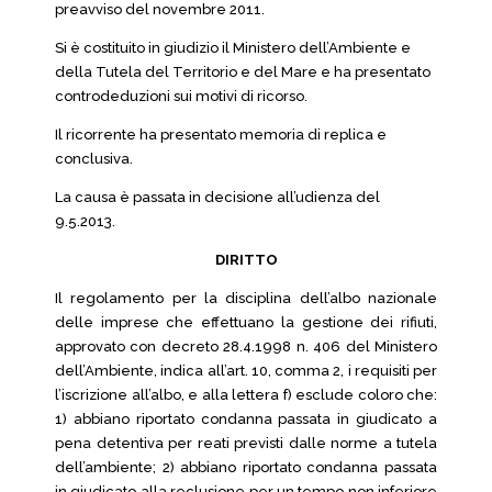
preavviso del novembre 2011.
Si è costituito in giudizio il Ministero dell’Ambiente e
della Tutela del Territorio e del Mare e ha presentato
controdeduzioni sui motivi di ricorso.
Il ricorrente ha presentato memoria di replica e
conclusiva.
La causa è passata in decisione all’udienza del
9.5.2013.
DIRITTO
Il regolamento per la disciplina dell’albo nazionale
delle imprese che effettuano la gestione dei rifiuti,
approvato con decreto 28.4.1998 n. 406 del Ministero
dell’Ambiente, indica all’art. 10, comma 2, i requisiti per
l’iscrizione all’albo, e alla lettera f) esclude coloro che:
1) abbiano riportato condanna passata in giudicato a
pena detentiva per reati previsti dalle norme a tutela
dell’ambiente; 2) abbiano riportato condanna passata
in giudicato alla reclusione per un tempo non inferiore