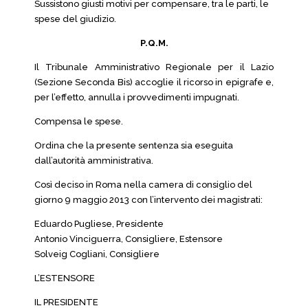
Sussistono giusti motivi per compensare, tra le parti, le
spese del giudizio.
P.Q.M.
Il Tribunale Amministrativo Regionale per il Lazio
(Sezione Seconda Bis) accoglie il ricorso in epigrafe e,
per l’effetto, annulla i provvedimenti impugnati.
Compensa le spese.
Ordina che la presente sentenza sia eseguita
dall’autorità amministrativa.
Così deciso in Roma nella camera di consiglio del
giorno 9 maggio 2013 con l’intervento dei magistrati:
Eduardo Pugliese, Presidente
Antonio Vinciguerra, Consigliere, Estensore
Solveig Cogliani, Consigliere
L’ESTENSORE
IL PRESIDENTE