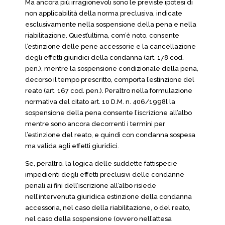
Ma ancora più irragionevoli sono le previste ipotesi di
non applicabilità della norma preclusiva, indicate
esclusivamente nella sospensione della pena e nella
riabilitazione. Quest’ultima, com’è noto, consente
l’estinzione delle pene accessorie e la cancellazione
degli effetti giuridici della condanna (art. 178 cod.
pen.), mentre la sospensione condizionale della pena,
decorso il tempo prescritto, comporta l’estinzione del
reato (art. 167 cod. pen.). Peraltro nella formulazione
normativa del citato art. 10 D.M. n. 406/1998l la
sospensione della pena consente l’iscrizione all’albo
mentre sono ancora decorrenti i termini per
l’estinzione del reato, e quindi con condanna sospesa
ma valida agli effetti giuridici.
Se, peraltro, la logica delle suddette fattispecie
impedienti degli effetti preclusivi delle condanne
penali ai fini dell’iscrizione all’albo risiede
nell’intervenuta giuridica estinzione della condanna
accessoria, nel caso della riabilitazione, o del reato,
nel caso della sospensione (ovvero nell’attesa