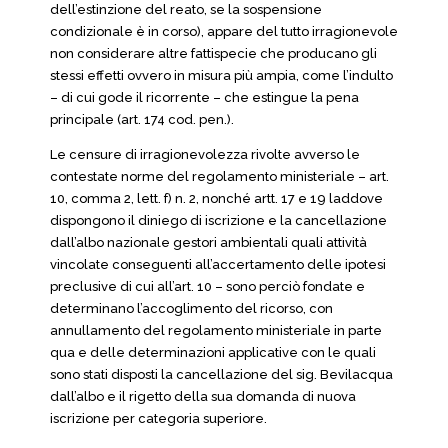
dell’estinzione del reato, se la sospensione
condizionale è in corso), appare del tutto irragionevole
non considerare altre fattispecie che producano gli
stessi effetti ovvero in misura più ampia, come l’indulto
– di cui gode il ricorrente – che estingue la pena
principale (art. 174 cod. pen.).
Le censure di irragionevolezza rivolte avverso le
contestate norme del regolamento ministeriale – art.
10, comma 2, lett. f) n. 2, nonché artt. 17 e 19 laddove
dispongono il diniego di iscrizione e la cancellazione
dall’albo nazionale gestori ambientali quali attività
vincolate conseguenti all’accertamento delle ipotesi
preclusive di cui all’art. 10 – sono perciò fondate e
determinano l’accoglimento del ricorso, con
annullamento del regolamento ministeriale in parte
qua e delle determinazioni applicative con le quali
sono stati disposti la cancellazione del sig. Bevilacqua
dall’albo e il rigetto della sua domanda di nuova
iscrizione per categoria superiore.