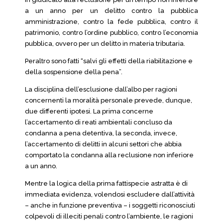
a un anno per un delitto contro la pubblica
amministrazione, contro la fede pubblica, contro il
patrimonio, contro l’ordine pubblico, contro l’economia
pubblica, ovvero per un delitto in materia tributaria.
Peraltro sono fatti “salvi gli effetti della riabilitazione e
della sospensione della pena”.
La disciplina dell’esclusione dall’albo per ragioni
concernenti la moralità personale prevede, dunque,
due differenti ipotesi. La prima concerne
l’accertamento di reati ambientali concluso da
condanna a pena detentiva, la seconda, invece,
l’accertamento di delitti in alcuni settori che abbia
comportato la condanna alla reclusione non inferiore
a un anno.
Mentre la logica della prima fattispecie astratta è di
immediata evidenza, volendosi escludere dall’attività
– anche in funzione preventiva – i soggetti riconosciuti
colpevoli di illeciti penali contro l’ambiente, le ragioni