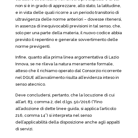
non si è in grado di apprezzare, allo stato, la latitudine,
e in vista delle quali ricorre a un periodo transitorio di
ultravigenza delle norme anteriori – dovesse ritenersi,
in assenza di inequivocabili previsioni in tal senso, che,
solo per una parte della materia, il nuovo codice abbia
previsto il repentino e generale sovvertimento delle
norme previgenti.
Infine, quanto alla prima linea argomentativa di Lazio
Innova, se ne rileva la natura meramente formale,
atteso che il richiamo operato dal Consorzio ricorrente
nel DGUE all’avvalimento risulta all’evidenza inteso in
senso atecnico.
Deve concludersi, pertanto, che la locuzione di cui
all’art. 83, comma 2, del d.lgs. 50/2016 (“Fino
all’adozione di dette linee guida, si applica l’articolo
216, comma 14”) si interpreta nel senso
dell’applicabilità della disposizione anche agli appalti
di servizi.