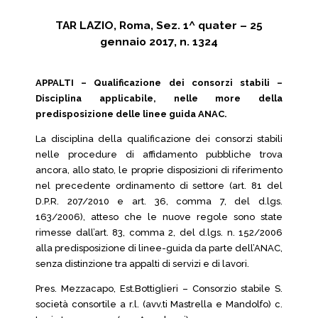
TAR LAZIO, Roma, Sez. 1^ quater – 25
gennaio 2017, n. 1324
APPALTI – Qualificazione dei consorzi stabili –
Disciplina applicabile, nelle more della
predisposizione delle linee guida ANAC.
La disciplina della qualificazione dei consorzi stabili
nelle procedure di affidamento pubbliche trova
ancora, allo stato, le proprie disposizioni di riferimento
nel precedente ordinamento di settore (art. 81 del
D.P.R. 207/2010 e art. 36, comma 7, del d.lgs.
163/2006), atteso che le nuove regole sono state
rimesse dall’art. 83, comma 2, del d.lgs. n. 152/2006
alla predisposizione di linee-guida da parte dell’ANAC,
senza distinzione tra appalti di servizi e di lavori.
Pres. Mezzacapo, Est.Bottiglieri – Consorzio stabile S.
società consortile a r.l. (avv.ti Mastrella e Mandolfo) c.