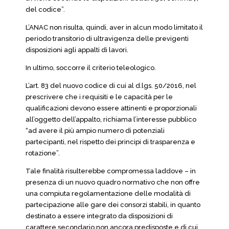
del codice”.
L’ANAC non risulta, quindi, aver in alcun modo limitato il
periodo transitorio di ultravigenza delle previgenti
disposizioni agli appalti di lavori.
In ultimo, soccorre il criterio teleologico.
L’art. 83 del nuovo codice di cui al d.lgs. 50/2016, nel
prescrivere che i requisiti e le capacità per le
qualificazioni devono essere attinenti e proporzionali
all’oggetto dell’appalto, richiama l’interesse pubblico
“ad avere il più ampio numero di potenziali
partecipanti, nel rispetto dei principi di trasparenza e
rotazione”.
Tale finalità risulterebbe compromessa laddove – in
presenza di un nuovo quadro normativo che non offre
una compiuta regolamentazione delle modalità di
partecipazione alle gare dei consorzi stabili, in quanto
destinato a essere integrato da disposizioni di
carattere secondario non ancora predisposte e di cui