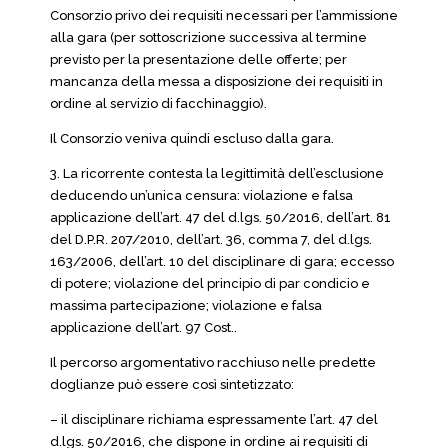
Consorzio privo dei requisiti necessari per l’ammissione
alla gara (per sottoscrizione successiva al termine
previsto per la presentazione delle offerte; per
mancanza della messa a disposizione dei requisiti in
ordine al servizio di facchinaggio).
Il Consorzio veniva quindi escluso dalla gara.
3. La ricorrente contesta la legittimità dell’esclusione
deducendo un’unica censura: violazione e falsa
applicazione dell’art. 47 del d.lgs. 50/2016, dell’art. 81
del D.P.R. 207/2010, dell’art. 36, comma 7, del d.lgs.
163/2006, dell’art. 10 del disciplinare di gara; eccesso
di potere; violazione del principio di par condicio e
massima partecipazione; violazione e falsa
applicazione dell’art. 97 Cost..
Il percorso argomentativo racchiuso nelle predette
doglianze può essere così sintetizzato:
– il disciplinare richiama espressamente l’art. 47 del
d.lgs. 50/2016, che dispone in ordine ai requisiti di