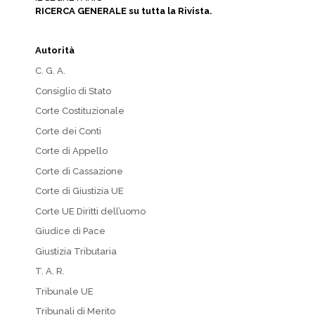
RICERCA GENERALE su tutta la Rivista.
Autorità
C. G. A.
Consiglio di Stato
Corte Costituzionale
Corte dei Conti
Corte di Appello
Corte di Cassazione
Corte di Giustizia UE
Corte UE Diritti dell’uomo
Giudice di Pace
Giustizia Tributaria
T. A. R.
Tribunale UE
Tribunali di Merito