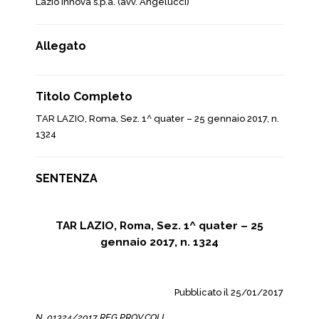
Lazio Innova s.p.a. (avv. Angelucci)
Allegato
Titolo Completo
TAR LAZIO, Roma, Sez. 1^ quater – 25 gennaio 2017, n.
1324
SENTENZA
TAR LAZIO, Roma, Sez. 1^ quater – 25
gennaio 2017, n. 1324
Pubblicato il 25/01/2017
N. 01324/2017 REG.PROV.COLL.