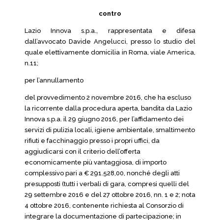
contro
Lazio Innova s.p.a., rappresentata e difesa
dall’avvocato Davide Angelucci, presso lo studio del
quale elettivamente domicilia in Roma, viale America,
n.11;
per l’annullamento
del provvedimento 2 novembre 2016, che ha escluso
la ricorrente dalla procedura aperta, bandita da Lazio
Innova s.p.a. il 29 giugno 2016, per l’affidamento dei
servizi di pulizia locali, igiene ambientale, smaltimento
rifiuti e facchinaggio presso i propri uffici, da
aggiudicarsi con il criterio dell’offerta
economicamente più vantaggiosa, di importo
complessivo pari a € 291.528,00, nonché degli atti
presupposti (tutti i verbali di gara, compresi quelli del
29 settembre 2016 e del 27 ottobre 2016, nn. 1 e 2; nota
4 ottobre 2016, contenente richiesta al Consorzio di
integrare la documentazione di partecipazione; in