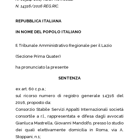
N. 14316/2016 REG.RIC.
REPUBBLICA ITALIANA
IN NOME DEL POPOLO ITALIANO
Il Tribunale Amministrativo Regionale per il Lazio
(Sezione Prima Quater)
ha pronunciato la presente
SENTENZA
ex art. 60 c.p.a.;
sul ricorso numero di registro generale 14316 del
2016, proposto da:
Consorzio Stabile Servizi Appalti Internazionali società
consortile a r.l., rappresentata e difesa dagli avvocati
Gianluca Mastrella, Giovanni Mandolfo, presso lo studio
dei quali elettivamente domicilia in Roma, via A.
Stoppani, n.1;