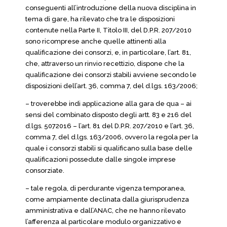
conseguenti all’introduzione della nuova disciplina in
tema di gare, ha rilevato che tra le disposizioni
contenute nella Parte II, Titolo III, del D.P.R. 207/2010
sono ricomprese anche quelle attinenti alla
qualificazione dei consorzi, e, in particolare, l’art. 81,
che, attraverso un rinvio recettizio, dispone che la
qualificazione dei consorzi stabili avviene secondo le
disposizioni dell’art. 36, comma 7, del d.lgs. 163/2006;
– troverebbe indi applicazione alla gara de qua – ai
sensi del combinato disposto degli artt. 83 e 216 del
d.lgs. 5072016 – l’art. 81 del D.P.R. 207/2010 e l’art. 36,
comma 7, del d.lgs. 163/2006, ovvero la regola per la
quale i consorzi stabili si qualificano sulla base delle
qualificazioni possedute dalle singole imprese
consorziate.
– tale regola, di perdurante vigenza temporanea,
come ampiamente declinata dalla giurisprudenza
amministrativa e dall’ANAC, che ne hanno rilevato
l’afferenza al particolare modulo organizzativo e