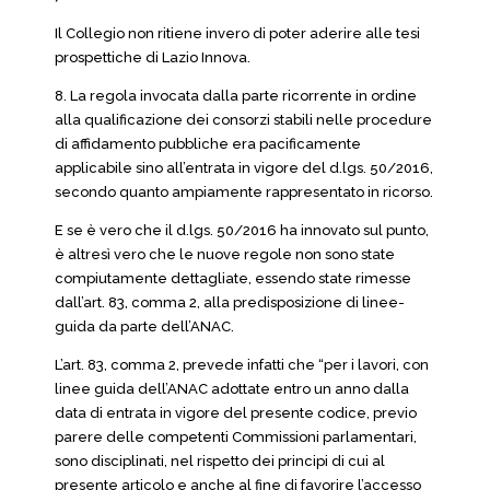
Il Collegio non ritiene invero di poter aderire alle tesi
prospettiche di Lazio Innova.
8. La regola invocata dalla parte ricorrente in ordine
alla qualificazione dei consorzi stabili nelle procedure
di affidamento pubbliche era pacificamente
applicabile sino all’entrata in vigore del d.lgs. 50/2016,
secondo quanto ampiamente rappresentato in ricorso.
E se è vero che il d.lgs. 50/2016 ha innovato sul punto,
è altresì vero che le nuove regole non sono state
compiutamente dettagliate, essendo state rimesse
dall’art. 83, comma 2, alla predisposizione di linee-
guida da parte dell’ANAC.
L’art. 83, comma 2, prevede infatti che “per i lavori, con
linee guida dell’ANAC adottate entro un anno dalla
data di entrata in vigore del presente codice, previo
parere delle competenti Commissioni parlamentari,
sono disciplinati, nel rispetto dei principi di cui al
presente articolo e anche al fine di favorire l’accesso