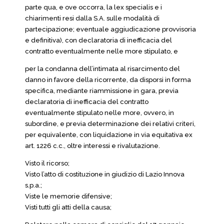
parte qua, e ove occorra, la lex specialis e i
chiarimenti resi dalla S.A. sulle modalità di
partecipazione; eventuale aggiudicazione provvisoria
e definitiva), con declaratoria di inefficacia del
contratto eventualmente nelle more stipulato, e
per la condanna dell’intimata al risarcimento del
danno in favore della ricorrente, da disporsi in forma
specifica, mediante riammissione in gara, previa
declaratoria di inefficacia del contratto
eventualmente stipulato nelle more, ovvero, in
subordine, e previa determinazione dei relativi criteri,
per equivalente, con liquidazione in via equitativa ex
art. 1226 c.c., oltre interessi e rivalutazione.
Visto il ricorso;
Visto l’atto di costituzione in giudizio di Lazio Innova
s.p.a.;
Viste le memorie difensive;
Visti tutti gli atti della causa;