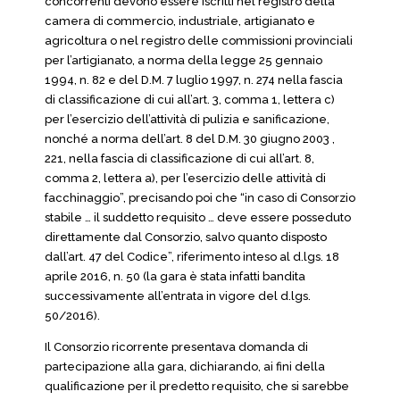
concorrenti devono essere iscritti nel registro della
camera di commercio, industriale, artigianato e
agricoltura o nel registro delle commissioni provinciali
per l’artigianato, a norma della legge 25 gennaio
1994, n. 82 e del D.M. 7 luglio 1997, n. 274 nella fascia
di classificazione di cui all’art. 3, comma 1, lettera c)
per l’esercizio dell’attività di pulizia e sanificazione,
nonché a norma dell’art. 8 del D.M. 30 giugno 2003 ,
221, nella fascia di classificazione di cui all’art. 8,
comma 2, lettera a), per l’esercizio delle attività di
facchinaggio”, precisando poi che “in caso di Consorzio
stabile … il suddetto requisito … deve essere posseduto
direttamente dal Consorzio, salvo quanto disposto
dall’art. 47 del Codice”, riferimento inteso al d.lgs. 18
aprile 2016, n. 50 (la gara è stata infatti bandita
successivamente all’entrata in vigore del d.lgs.
50/2016).
Il Consorzio ricorrente presentava domanda di
partecipazione alla gara, dichiarando, ai fini della
qualificazione per il predetto requisito, che si sarebbe