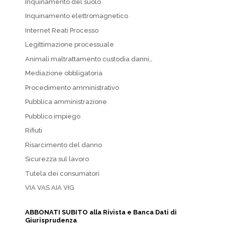
Inquinamento del suolo
Inquinamento elettromagnetico
Internet Reati Processo
Legittimazione processuale
Animali maltrattamento custodia danni…
Mediazione obbligatoria
Procedimento amministrativo
Pubblica amministrazione
Pubblico impiego
Rifiuti
Risarcimento del danno
Sicurezza sul lavoro
Tutela dei consumatori
VIA VAS AIA VIG
ABBONATI SUBITO alla Rivista e Banca Dati di
Giurisprudenza