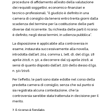
procedure di affidamento all’esito della valutazione
dei requisiti soggettivi, economico-finanziari e
tecnico-professionali, “il giudizio è definito in una
camera di consiglio da tenersi entro trenta giorni dalla
scadenza del termine per la costituzione delle parti
diverse dal ricorrente. Su richiesta delle parti il ricorso
è definito, negli stessi termini, in udienza pubblica”.
La disposizione è applicabile alla controversia in
esame, instaurata successivamente alla novella,
introdotta dall’art. 204, comma 1, lett. d), del d.lgs. 18
aprile 2016, n. 50, a decorrere dal 19 aprile 2016, ai
sensi di quanto disposto dall’art. 220 dello stesso d.lgs.
n. 50/2016.
Per l’effetto, le parti sono state edotte nel corso della
predetta camera di consiglio, senza che sul punto si
sia registrata alcuna contestazione, che la
controversia sarebbe stata trattenuta in decisione per il
merito.
7. Il ricorso è fondato.