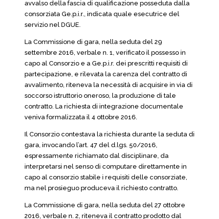
avvalso della fascia di qualificazione posseduta dalla
consorziata Ge.p.i.r., indicata quale esecutrice del
servizio nel DGUE.
La Commissione di gara, nella seduta del 29
settembre 2016, verbale n. 1, verificato il possesso in
capo al Consorzio e a Ge.p.i.r. dei prescritti requisiti di
partecipazione, e rilevata la carenza del contratto di
avvalimento, riteneva la necessità di acquisire in via di
soccorso istruttorio oneroso, la produzione di tale
contratto. La richiesta di integrazione documentale
veniva formalizzata il 4 ottobre 2016.
Il Consorzio contestava la richiesta durante la seduta di
gara, invocando l’art. 47 del d.lgs. 50/2016,
espressamente richiamato dal disciplinare, da
interpretarsi nel senso di computare direttamente in
capo al consorzio stabile i requisiti delle consorziate,
ma nel prosieguo produceva il richiesto contratto.
La Commissione di gara, nella seduta del 27 ottobre
2016, verbale n. 2, riteneva il contratto prodotto dal