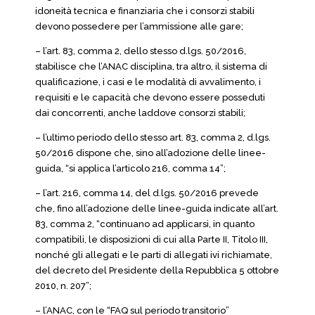
idoneità tecnica e finanziaria che i consorzi stabili
devono possedere per l’ammissione alle gare;
– l’art. 83, comma 2, dello stesso d.lgs. 50/2016,
stabilisce che l’ANAC disciplina, tra altro, il sistema di
qualificazione, i casi e le modalità di avvalimento, i
requisiti e le capacità che devono essere posseduti
dai concorrenti, anche laddove consorzi stabili;
– l’ultimo periodo dello stesso art. 83, comma 2, d.lgs.
50/2016 dispone che, sino all’adozione delle linee-
guida, “si applica l’articolo 216, comma 14”;
– l’art. 216, comma 14, del d.lgs. 50/2016 prevede
che, fino all’adozione delle linee-guida indicate all’art.
83, comma 2, “continuano ad applicarsi, in quanto
compatibili, le disposizioni di cui alla Parte II, Titolo III,
nonché gli allegati e le parti di allegati ivi richiamate,
del decreto del Presidente della Repubblica 5 ottobre
2010, n. 207”;
– l’ANAC, con le “FAQ sul periodo transitorio”