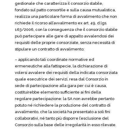
gestionale che caratterizza il consorzio stabile,
fondato sul patto consortile e sulla causa mutualistica,
realizza una particolare forma di avvalimento che non
richiede il ricorso all’avvalimento ex art. 49, d.lgs.
163/2006, con la conseguenza che il consorzio stabile
può partecipare alle gare di appalto avvalendosi dei
requisiti delle proprie consorziate, senza necessità di
stipulare un contratto di avvalimento;
– applicando tali coordinate normative ed
ermeneutiche alla fattispecie, la dichiarazione di
volersi avvalere dei requisiti della indicata consorziata
quale esecutrice dei servizi, resa dal Consorzio in
sede di partecipazione alla gara per cui è causa,
costituirebbe elemento sufficiente ai fini della
regolare partecipazione: la SA non avrebbe pertanto
potuto né richiedere la produzione del contratto di
avvalimento, che la società ha presentato a soli fini
collaborativi, né tanto più disporre l’esclusione del
Consorzio sulla base delle irregolarità in esso rilevate.