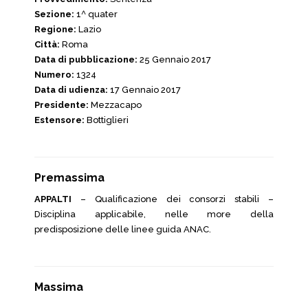
Sezione:
1^ quater
Regione:
Lazio
Città:
Roma
Data di pubblicazione:
25 Gennaio 2017
Numero:
1324
Data di udienza:
17 Gennaio 2017
Presidente:
Mezzacapo
Estensore:
Bottiglieri
Premassima
APPALTI
– Qualificazione dei consorzi stabili –
Disciplina applicabile, nelle more della
predisposizione delle linee guida ANAC.
Massima