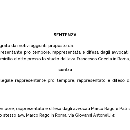
SENTENZA
grato da motivi aggiunti, proposto da:
presentante pro tempore, rappresentata e difesa dagli avvocati F
omicilio eletto presso lo studio dell’avv. Francesco Cocola in Roma,
contro
l legale rappresentante pro tempore, rappresentato e difeso dal
 tempore, rappresentata e difesa dagli avvocati Marco Rago e Patr
llo stesso avv. Marco Rago in Roma, via Giovanni Antonelli 4;