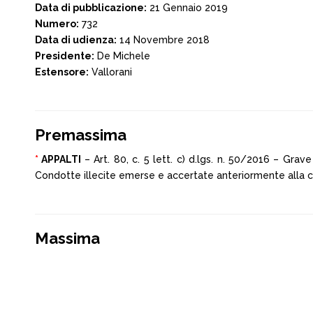
Data di pubblicazione:
21 Gennaio 2019
Numero:
732
Data di udienza:
14 Novembre 2018
Presidente:
De Michele
Estensore:
Vallorani
Premassima
*
APPALTI
– Art. 80, c. 5 lett. c) d.lgs. n. 50/2016 – Grav
Condotte illecite emerse e accertate anteriormente alla conc
Massima