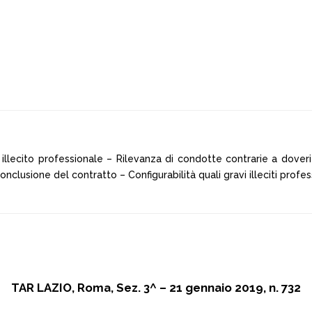
e illecito professionale – Rilevanza di condotte contrarie a doveri
lusione del contratto – Configurabilità quali gravi illeciti profess
TAR LAZIO, Roma, Sez. 3^ – 21 gennaio 2019, n. 732