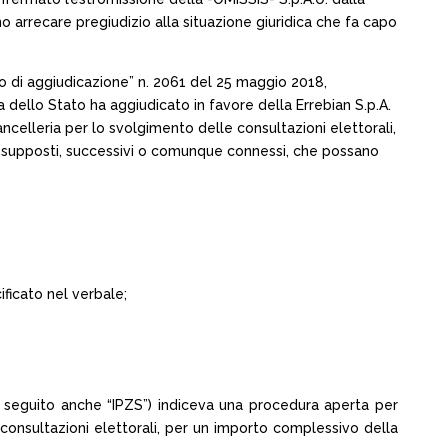
 arrecare pregiudizio alla situazione giuridica che fa capo
nto di aggiudicazione” n. 2061 del 25 maggio 2018,
a dello Stato ha aggiudicato in favore della Errebian S.p.A.
ncelleria per lo svolgimento delle consultazioni elettorali,
presupposti, successivi o comunque connessi, che possano
ificato nel verbale;
i seguito anche “IPZS”) indiceva una procedura aperta per
e consultazioni elettorali, per un importo complessivo della