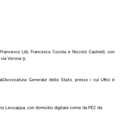
rancesco Lilli, Francesco Cocola e Niccolò Casinelli, con
 via Verona 9;
l’Avvocatura Generale dello Stato, presso i cui Uffici è
izio Leozappa, con domicilio digitale come da PEC da