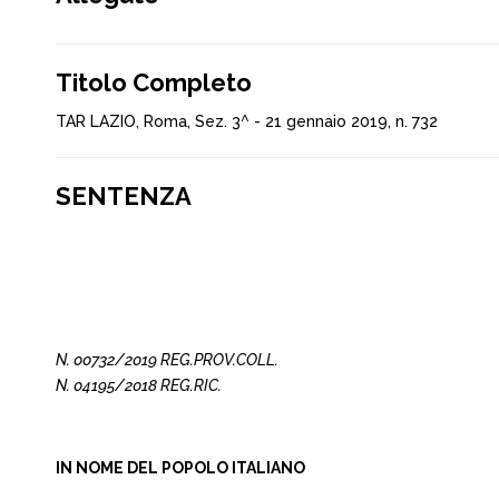
Titolo Completo
TAR LAZIO, Roma, Sez. 3^ - 21 gennaio 2019, n. 732
SENTENZA
N. 00732/2019 REG.PROV.COLL.
N. 04195/2018 REG.RIC.
IN NOME DEL POPOLO ITALIANO