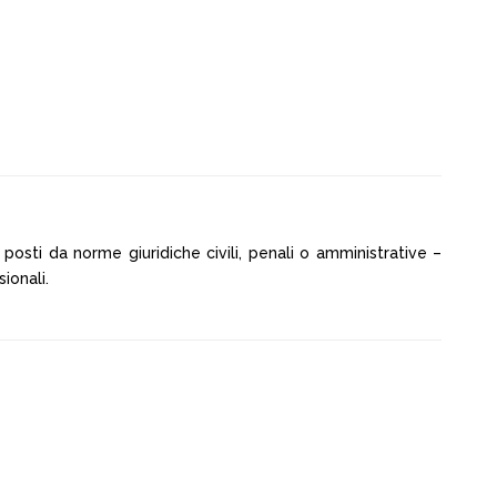
 posti da norme giuridiche civili, penali o amministrative –
ionali.