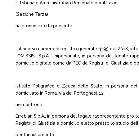
Il Tribunale Amministrativo Regionale per il Lazio
(Sezione Terza)
ha pronunciato la presente
sul ricorso numero di registro generale 4195 del 2018, inte
-OMISSIS- S.p.A. Unipersonale, in persona del legale rap
domicilio digitale come da PEC da Registri di Giustizia e d
Istituto Poligrafico e Zecca dello Stato, in persona de
domiciliato in Roma, via dei Portoghesi, 12;
nei confronti
Errebian S.p.A., in persona del legale rappresentante pro
Registri di Giustizia e domicilio eletto presso lo studio de
per l’annullamento