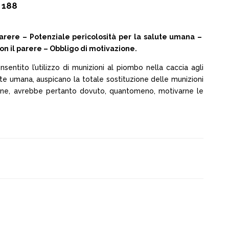
 188
arere – Potenziale pericolosità per la salute umana –
con il parere – Obbligo di motivazione.
sentito l’utilizzo di munizioni al piombo nella caccia agli
lute umana, auspicano la totale sostituzione delle munizioni
osene, avrebbe pertanto dovuto, quantomeno, motivarne le