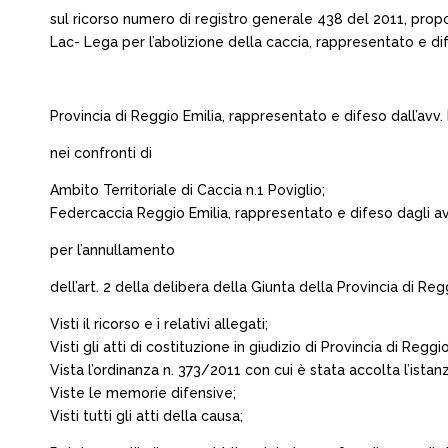
sul ricorso numero di registro generale 438 del 2011, prop
Lac- Lega per l’abolizione della caccia, rappresentato e di
Provincia di Reggio Emilia, rappresentato e difeso dall’avv
nei confronti di
Ambito Territoriale di Caccia n.1 Poviglio;
Federcaccia Reggio Emilia, rappresentato e difeso dagli avv
per l’annullamento
dell’art. 2 della delibera della Giunta della Provincia di R
Visti il ricorso e i relativi allegati;
Visti gli atti di costituzione in giudizio di Provincia di Regg
Vista l’ordinanza n. 373/2011 con cui è stata accolta l’istan
Viste le memorie difensive;
Visti tutti gli atti della causa;