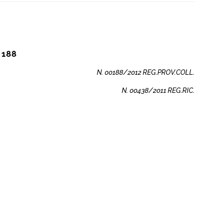
 188
N. 00188/2012 REG.PROV.COLL.
N. 00438/2011 REG.RIC.