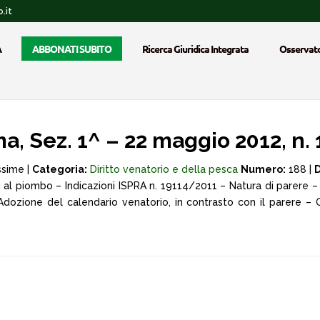
.it
A
ABBONATI SUBITO
Ricerca Giuridica Integrata
Osservato
 Sez. 1^ – 22 maggio 2012, n. 
ssime |
Categoria:
Diritto venatorio e della pesca
Numero:
188 |
D
 al piombo – Indicazioni ISPRA n. 19114/2011 – Natura di parere –
– Adozione del calendario venatorio, in contrasto con il parere –