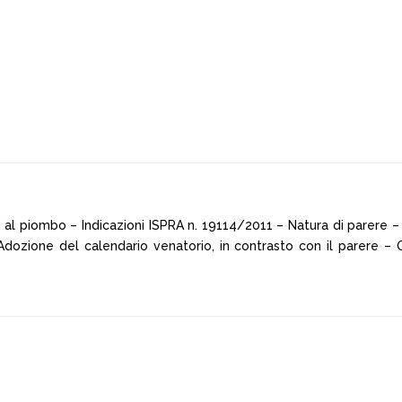
 al piombo – Indicazioni ISPRA n. 19114/2011 – Natura di parere –
– Adozione del calendario venatorio, in contrasto con il parere –