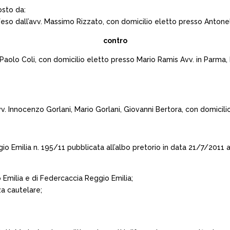
osto da:
feso dall’avv. Massimo Rizzato, con domicilio eletto presso Antonell
contro
. Paolo Coli, con domicilio eletto presso Mario Ramis Avv. in Parma,
. Innocenzo Gorlani, Mario Gorlani, Giovanni Bertora, con domicilio 
eggio Emilia n. 195/11 pubblicata all’albo pretorio in data 21/7/201
io Emilia e di Federcaccia Reggio Emilia;
za cautelare;