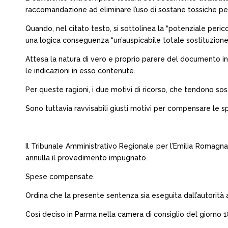
raccomandazione ad eliminare l’uso di sostane tossiche per
Quando, nel citato testo, si sottolinea la “potenziale peri
una logica conseguenza “un’auspicabile totale sostituzione
Attesa la natura di vero e proprio parere del documento in
le indicazioni in esso contenute.
Per queste ragioni, i due motivi di ricorso, che tendono so
Sono tuttavia ravvisabili giusti motivi per compensare le sp
Il Tribunale Amministrativo Regionale per l’Emilia Romagna
annulla il provedimento impugnato.
Spese compensate.
Ordina che la presente sentenza sia eseguita dall’autorità 
Così deciso in Parma nella camera di consiglio del giorno 18