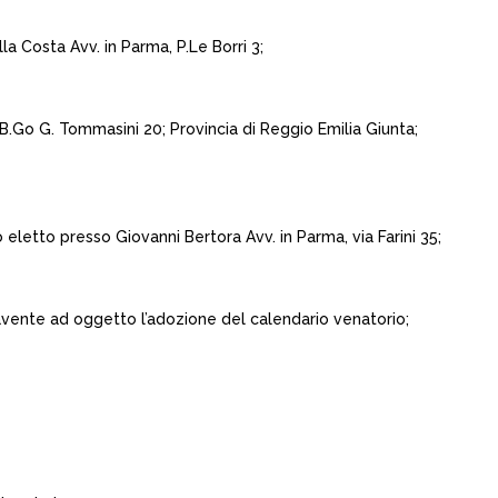
a Costa Avv. in Parma, P.Le Borri 3;
 B.Go G. Tommasini 20; Provincia di Reggio Emilia Giunta;
eletto presso Giovanni Bertora Avv. in Parma, via Farini 35;
1 avente ad oggetto l’adozione del calendario venatorio;