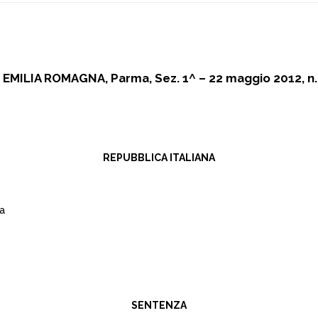
 EMILIA ROMAGNA, Parma, Sez. 1^ – 22 maggio 2012, n.
REPUBBLICA ITALIANA
na
SENTENZA