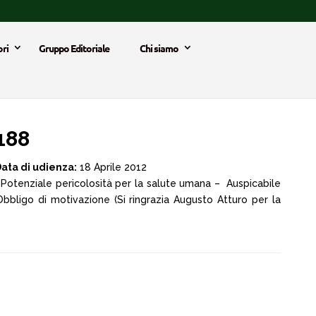
ri
Gruppo Editoriale
Chi siamo
188
ata di udienza:
18 Aprile 2012
 Potenziale pericolosità per la salute umana – Auspicabile
 Obbligo di motivazione (Si ringrazia Augusto Atturo per la