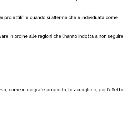
i proiettili”, e quando si afferma che è individuata come
e in ordine alle ragioni che l’hanno indotta a non seguire
o, come in epigrafe proposto, lo accoglie e, per l’effetto,