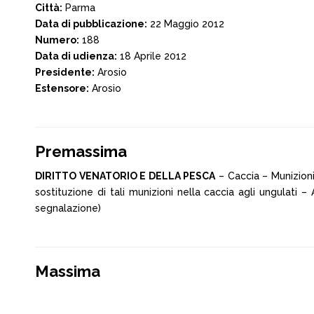
Città:
Parma
Data di pubblicazione:
22 Maggio 2012
Numero:
188
Data di udienza:
18 Aprile 2012
Presidente:
Arosio
Estensore:
Arosio
Premassima
DIRITTO VENATORIO E DELLA PESCA
– Caccia – Munizioni
sostituzione di tali munizioni nella caccia agli ungulati 
segnalazione)
Massima