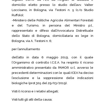
domicilio eletto presso lo studio dell’avv. Valter
Loccisano, in Bologna, via Testoni n. 5 (c/o Studio
Ruffolo);
-Ministero delle Politiche Agricole Alimentari Forestali
e del Turismo, in persona del Ministro p.t.,
rappresentato e difeso dall’Avvocatura Distrettuale
dello Stato di Bologna, domiciliataria ex lege in
Bologna, via A. Testoni n. 6;
per l’annullamento
dell’atto in data 6 maggio 2019, con il quale
l’Organismo di controllo I.C.E.A. ha respinto il ricorso
amministrativo presentato da PAMOR s.r.l. avverso le
precedenti determinazioni con le quali ICEA ha deciso
l’esclusione e la soppressione delle indicazioni
biologiche (prot.305 del 29/03/2019).
Visti il ricorso e i relativi allegati;
Visti tutti gli atti della causa;