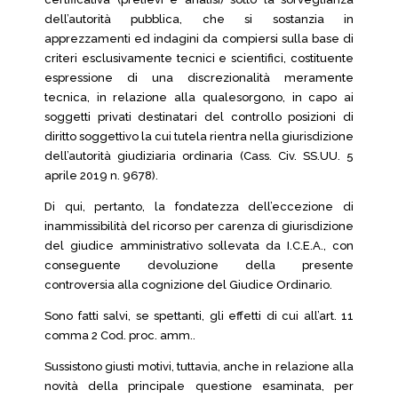
dell’autorità pubblica, che si sostanzia in
apprezzamenti ed indagini da compiersi sulla base di
criteri esclusivamente tecnici e scientifici, costituente
espressione di una discrezionalità meramente
tecnica, in relazione alla qualesorgono, in capo ai
soggetti privati destinatari del controllo posizioni di
diritto soggettivo la cui tutela rientra nella giurisdizione
dell’autorità giudiziaria ordinaria (Cass. Civ. SS.UU. 5
aprile 2019 n. 9678).
Di qui, pertanto, la fondatezza dell’eccezione di
inammissibilità del ricorso per carenza di giurisdizione
del giudice amministrativo sollevata da I.C.E.A., con
conseguente devoluzione della presente
controversia alla cognizione del Giudice Ordinario.
Sono fatti salvi, se spettanti, gli effetti di cui all’art. 11
comma 2 Cod. proc. amm..
Sussistono giusti motivi, tuttavia, anche in relazione alla
novità della principale questione esaminata, per