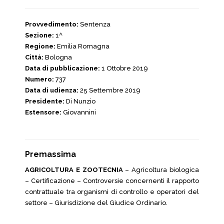
Provvedimento:
Sentenza
Sezione:
1^
Regione:
Emilia Romagna
Città:
Bologna
Data di pubblicazione:
1 Ottobre 2019
Numero:
737
Data di udienza:
25 Settembre 2019
Presidente:
Di Nunzio
Estensore:
Giovannini
Premassima
AGRICOLTURA E ZOOTECNIA
– Agricoltura biologica
– Certificazione – Controversie concernenti il rapporto
contrattuale tra organismi di controllo e operatori del
settore – Giurisdizione del Giudice Ordinario.