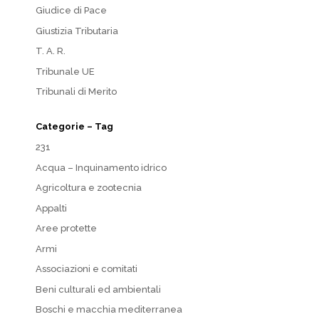
Giudice di Pace
Giustizia Tributaria
T. A. R.
Tribunale UE
Tribunali di Merito
Categorie – Tag
231
Acqua – Inquinamento idrico
Agricoltura e zootecnia
Appalti
Aree protette
Armi
Associazioni e comitati
Beni culturali ed ambientali
Boschi e macchia mediterranea