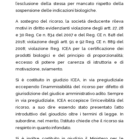
l’esclusione della stessa per mancato rispetto della
sospensione delle indicazioni biologiche.
A sostegno del ricorso, la società deducente rileva
motivi in diritto evidenzianti violazione degli artt. 27, 28
e 30 Reg. Ce n. 834 del 2007 e del Reg. CE n. 848 del
2018; violazione degli artt. 91 e 92 Reg. CE n. 889 del
2008; violazione Reg. ICEA per la certificazione dei
prodotti biologici e del principio di proporzionalità;
eccesso di potere per carenza di istruttoria e di
motivazione, sviamento.
Si è costituito in giudizio ICEA, in via pregiudiziale
eccependo l’inammissibilità del ricorso per difetto di
giurisdizione del giudice amministrativo adito. Sempre
in via pregiudiziale, ICEA eccepisce l’irricevibilità del
ricorso, a suo dire essendo stato presentato l’atto
introduttivo del gioudizio oltre i termini di legge. In
subordine, nel merito, l’Istituto chiede che il ricorso sia
respinto in quanto infondato.
Si è inoltre costituito in giudizio il Ministero per le