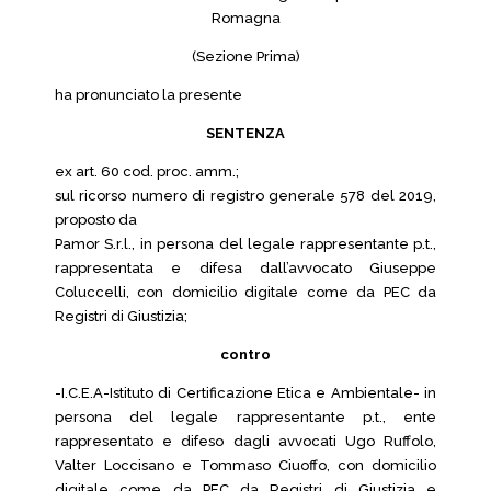
Romagna
(Sezione Prima)
ha pronunciato la presente
SENTENZA
ex art. 60 cod. proc. amm.;
sul ricorso numero di registro generale 578 del 2019,
proposto da
Pamor S.r.l., in persona del legale rappresentante p.t.,
rappresentata e difesa dall’avvocato Giuseppe
Coluccelli, con domicilio digitale come da PEC da
Registri di Giustizia;
contro
-I.C.E.A-Istituto di Certificazione Etica e Ambientale- in
persona del legale rappresentante p.t., ente
rappresentato e difeso dagli avvocati Ugo Ruffolo,
Valter Loccisano e Tommaso Ciuoffo, con domicilio
digitale come da PEC da Registri di Giustizia e