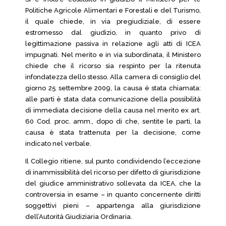
Politiche Agricole Alimentari e Forestali e del Turismo,
il quale chiede, in via pregiudiziale, di essere
estromesso dal giudizio, in quanto privo di
legittimazione passiva in relazione agli atti di ICEA
impugnati. Nel merito e in via subordinata, il Ministero
chiede che il ricorso sia respinto per la ritenuta
infondatezza dello stesso. Alla camera di consiglio del
giorno 25 settembre 2009, la causa è stata chiamata:
alle parti è stata data comunicazione della possibilità
di immediata decisione della causa nel merito ex art.
60 Cod. proc. amm., dopo di che, sentite le parti, la
causa è stata trattenuta per la decisione, come
indicato nel verbale.
Il Collegio ritiene, sul punto condividendo l’eccezione
di inammissibilità del ricorso per difetto di giurisdizione
del giudice amministrativo sollevata da ICEA, che la
controversia in esame – in quanto concernente diritti
soggettivi pieni – appartenga alla giurisdizione
dell’Autorità Giudiziaria Ordinaria.