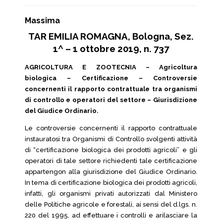
Massima
TAR EMILIA ROMAGNA, Bologna, Sez.
1^ – 1 ottobre 2019, n. 737
AGRICOLTURA E ZOOTECNIA – Agricoltura
biologica – Certificazione – Controversie
concernenti il rapporto contrattuale tra organismi
di controllo e operatori del settore – Giurisdizione
del Giudice Ordinario.
Le controversie concernenti il rapporto contrattuale
instauratosi tra Organismi di Controllo svolgenti attività
di “certificazione biologica dei prodotti agricoli” e gli
operatori di tale settore richiedenti tale certificazione
appartengon alla giurisdizione del Giudice Ordinario.
In tema di certificazione biologica dei prodotti agricoli,
infatti, gli organismi privati autorizzati dal Ministero
delle Politiche agricole e forestali, ai sensi del d.lgs. n.
220 del 1995, ad effettuare i controlli e arilasciare la