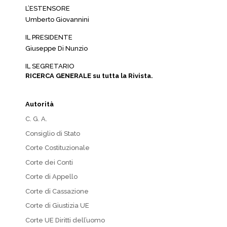
L’ESTENSORE
Umberto Giovannini
IL PRESIDENTE
Giuseppe Di Nunzio
IL SEGRETARIO
RICERCA GENERALE su tutta la Rivista.
Autorità
C. G. A.
Consiglio di Stato
Corte Costituzionale
Corte dei Conti
Corte di Appello
Corte di Cassazione
Corte di Giustizia UE
Corte UE Diritti dell’uomo