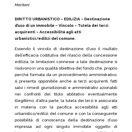
Maritan)
DIRITTO URBANISTICO – EDILIZIA – Destinazione
d’uso di un immobile – Vincolo – Tutela dei terzi
acquirenti – Accessibilità agli atti
urbanistici/edilizi del comune.
Essendo il vincolo di destinazione d’uso il risultato
dell’efficacia costitutiva del rilascio della concessione
edilizia, le limitazioni connesse a tale destinazione si
risolvono in una qualità obiettiva del fondo che, proprio
perché formata da un provvedimento amministrativo,
si presenta opponibile anche ai terzi acquirenti, fatti
salvi i rimedi giurisdizionali e amministrativi azionabili
nei confronti del titolo abilitativo eventualmente
illegittimo; d’altra parte, la tutela dei terzi è assicurata
in materia con la pacifica accessibilità agli atti
urbanistico/edilizi del comune e con la conseguente
possibilità di conoscenza della destinazione d’uso
impressa ad ogni singolo immobile oggetto di