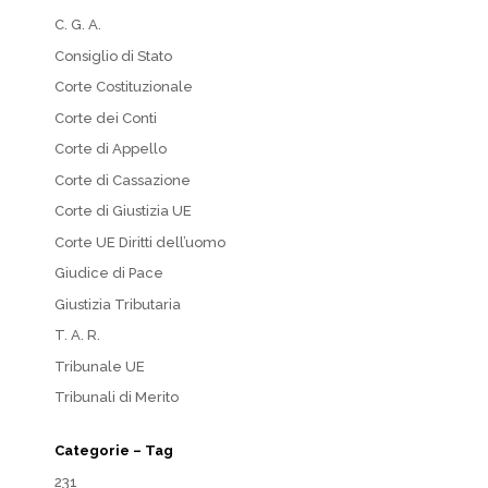
C. G. A.
Consiglio di Stato
Corte Costituzionale
Corte dei Conti
Corte di Appello
Corte di Cassazione
Corte di Giustizia UE
Corte UE Diritti dell’uomo
Giudice di Pace
Giustizia Tributaria
T. A. R.
Tribunale UE
Tribunali di Merito
Categorie – Tag
231