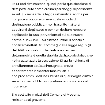
2644 cod.civ.; insistono, quindi, per la qualificazione di
detti posti-auto come ordinari parcheggi di pertinenza
ex art. 41-sexies della legge urbanistica, anche per
non potersi opporre un eventuale vincolo di
destinazione pubblica – non trascritto – ai terzi
acquirenti degli stessi e per non risultare neppure
applicabile lo ius superveniens di cui alle nuove
norme di PSC-POC-RUE; invoca, infine, il principio,
codificato nell’art. 26, comma 3, della legge reg. n. 31
del 2002, secondo cui la destinazione d’uso
dell’immobile è quella stabilita dal titolo abilitativo che
ne ha autorizzato la costruzione. Di qui la richiesta di
annullamento dell’atto impugnato, previa
accertamento incidenter tantum (art. 8
cod.proc.amm.) dell’inesistenza di qualsivoglia diritto o
servitù di uso pubblico sui posti-auto di proprietà del
ricorrente.
Si è costituito in giudizio il Comune di Modena,
resistendo al gravame.