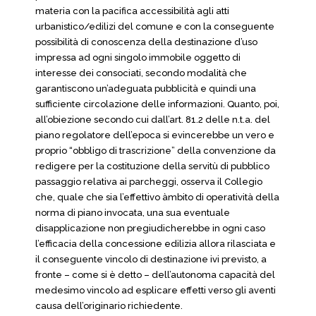
materia con la pacifica accessibilità agli atti
urbanistico/edilizi del comune e con la conseguente
possibilità di conoscenza della destinazione d’uso
impressa ad ogni singolo immobile oggetto di
interesse dei consociati, secondo modalità che
garantiscono un’adeguata pubblicità e quindi una
sufficiente circolazione delle informazioni. Quanto, poi,
all’obiezione secondo cui dall’art. 81.2 delle n.t.a. del
piano regolatore dell’epoca si evincerebbe un vero e
proprio “obbligo di trascrizione” della convenzione da
redigere per la costituzione della servitù di pubblico
passaggio relativa ai parcheggi, osserva il Collegio
che, quale che sia l’effettivo àmbito di operatività della
norma di piano invocata, una sua eventuale
disapplicazione non pregiudicherebbe in ogni caso
l’efficacia della concessione edilizia allora rilasciata e
il conseguente vincolo di destinazione ivi previsto, a
fronte – come si è detto – dell’autonoma capacità del
medesimo vincolo ad esplicare effetti verso gli aventi
causa dell’originario richiedente.