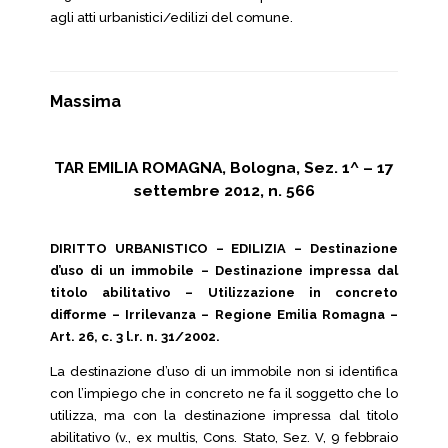
agli atti urbanistici/edilizi del comune.
Massima
TAR EMILIA ROMAGNA, Bologna, Sez. 1^ – 17
settembre 2012, n. 566
DIRITTO URBANISTICO – EDILIZIA – Destinazione
d’uso di un immobile – Destinazione impressa dal
titolo abilitativo – Utilizzazione in concreto
difforme – Irrilevanza – Regione Emilia Romagna –
Art. 26, c. 3 l.r. n. 31/2002.
La destinazione d’uso di un immobile non si identifica
con l’impiego che in concreto ne fa il soggetto che lo
utilizza, ma con la destinazione impressa dal titolo
abilitativo (v., ex multis, Cons. Stato, Sez. V, 9 febbraio