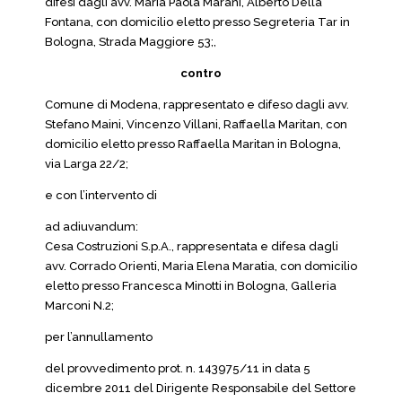
difesi dagli avv. Maria Paola Marani, Alberto Della
Fontana, con domicilio eletto presso Segreteria Tar in
Bologna, Strada Maggiore 53;,
contro
Comune di Modena, rappresentato e difeso dagli avv.
Stefano Maini, Vincenzo Villani, Raffaella Maritan, con
domicilio eletto presso Raffaella Maritan in Bologna,
via Larga 22/2;
e con l’intervento di
ad adiuvandum:
Cesa Costruzioni S.p.A., rappresentata e difesa dagli
avv. Corrado Orienti, Maria Elena Maratia, con domicilio
eletto presso Francesca Minotti in Bologna, Galleria
Marconi N.2;
per l’annullamento
del provvedimento prot. n. 143975/11 in data 5
dicembre 2011 del Dirigente Responsabile del Settore