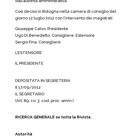
dall’autorità amministrativa.
Così deciso in Bologna nella camera di consiglio del
giorno 12 luglio 2012 con l’intervento dei magistrati:
Giuseppe Calvo, Presidente
Ugo Di Benedetto, Consigliere, Estensore
Sergio Fina, Consigliere
L’ESTENSORE
IL PRESIDENTE
DEPOSITATA IN SEGRETERIA
Il 17/09/2012
IL SEGRETARIO
(Art. 89, co. 3, cod. proc. amm.)
RICERCA GENERALE su tutta la Rivista.
Autorità