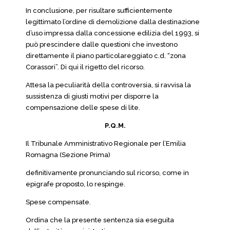
In conclusione, per risultare sufficientemente
legittimato l’ordine di demolizione dalla destinazione
d’uso impressa dalla concessione edilizia del 1993, si
può prescindere dalle questioni che investono
direttamente il piano particolareggiato c.d. “zona
Corassori”. Di qui il rigetto del ricorso.
Attesa la peculiarità della controversia, si ravvisa la
sussistenza di giusti motivi per disporre la
compensazione delle spese di lite.
P.Q.M.
Il Tribunale Amministrativo Regionale per l’Emilia
Romagna (Sezione Prima)
definitivamente pronunciando sul ricorso, come in
epigrafe proposto, lo respinge.
Spese compensate.
Ordina che la presente sentenza sia eseguita