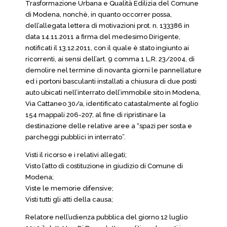
Trasformazione Urbana e Qualità Edilizia del Comune
di Modena, nonchè, in quanto occorrer possa,
dell’allegata lettera di motivazioni prot. n. 133386 in
data 14.11.2011 a firma del medesimo Dirigente,
notificati il 13.12.2011, con il quale è stato ingiunto ai
ricorrenti, ai sensi dell’art. 9 comma 1 L.R. 23/2004, di
demolire nel termine di novanta giorni le pannellature
ed i portoni basculanti installati a chiusura di due posti
auto ubicati nell’interrato dell’immobile sito in Modena,
Via Cattaneo 30/a, identificato catastalmente al foglio
154 mappali 206-207, al fine di ripristinare la
destinazione delle relative aree a “spazi per sosta e
parcheggi pubblici in interrato”.
Visti il ricorso e i relativi allegati;
Visto l’atto di costituzione in giudizio di Comune di
Modena;
Viste le memorie difensive;
Visti tutti gli atti della causa;
Relatore nell’udienza pubblica del giorno 12 luglio