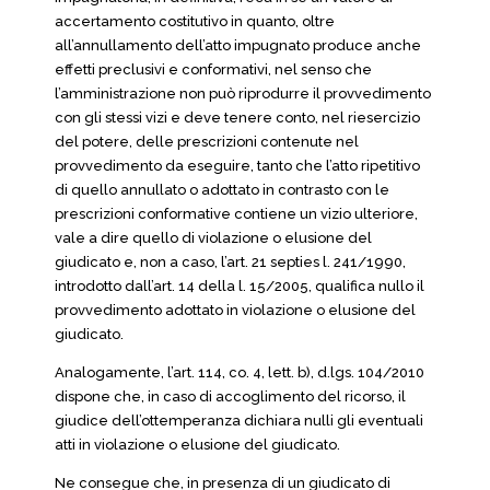
accertamento costitutivo in quanto, oltre
all’annullamento dell’atto impugnato produce anche
effetti preclusivi e conformativi, nel senso che
l’amministrazione non può riprodurre il provvedimento
con gli stessi vizi e deve tenere conto, nel riesercizio
del potere, delle prescrizioni contenute nel
provvedimento da eseguire, tanto che l’atto ripetitivo
di quello annullato o adottato in contrasto con le
prescrizioni conformative contiene un vizio ulteriore,
vale a dire quello di violazione o elusione del
giudicato e, non a caso, l’art. 21 septies l. 241/1990,
introdotto dall’art. 14 della l. 15/2005, qualifica nullo il
provvedimento adottato in violazione o elusione del
giudicato.
Analogamente, l’art. 114, co. 4, lett. b), d.lgs. 104/2010
dispone che, in caso di accoglimento del ricorso, il
giudice dell’ottemperanza dichiara nulli gli eventuali
atti in violazione o elusione del giudicato.
Ne consegue che, in presenza di un giudicato di