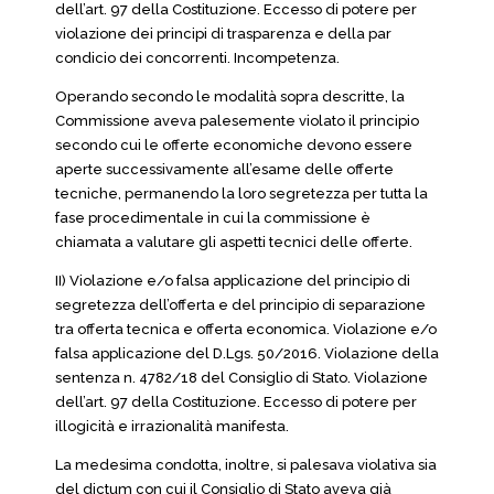
dell’art. 97 della Costituzione. Eccesso di potere per
violazione dei principi di trasparenza e della par
condicio dei concorrenti. Incompetenza.
Operando secondo le modalità sopra descritte, la
Commissione aveva palesemente violato il principio
secondo cui le offerte economiche devono essere
aperte successivamente all’esame delle offerte
tecniche, permanendo la loro segretezza per tutta la
fase procedimentale in cui la commissione è
chiamata a valutare gli aspetti tecnici delle offerte.
II) Violazione e/o falsa applicazione del principio di
segretezza dell’offerta e del principio di separazione
tra offerta tecnica e offerta economica. Violazione e/o
falsa applicazione del D.Lgs. 50/2016. Violazione della
sentenza n. 4782/18 del Consiglio di Stato. Violazione
dell’art. 97 della Costituzione. Eccesso di potere per
illogicità e irrazionalità manifesta.
La medesima condotta, inoltre, si palesava violativa sia
del dictum con cui il Consiglio di Stato aveva già