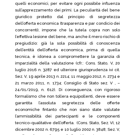
quelli economici, per evitare ogni possibile influenza
sull’apprezzamento dei primi. La peculiarità del bene
giuridico protetto dal principio di segretezza
dell’offerta economica (trasparenza e par condicio dei
concorrenti), impone che la tutela copra non solo
l’effettiva lesione del bene, ma anche il mero rischio di
pregiudizio: già la sola possibilità di conoscenza
dell’entità dell’offerta economica, prima di quella
tecnica, è idonea a compromettere la garanzia di
imparzialità della valutazione (cfr.: Cons. Stato, V, 20
luglio 2016 n. 3287 ed ulteriore giurisprudenza ivi cit.
Sez. V, 19 aprile 2013 n. 2214; 11 maggio 2012, n. 2734 e
21 marzo 2011, n. 1734; Consiglio di Stato sez. V , –
24/01/2019, n. 612). Di conseguenza, con rigoroso
formalismo che non tollera equipollenti, deve essere
garantita l’assoluta segretezza delle offerte
economiche fintanto che non siano state valutate
l’ammissibilità dei partecipanti e le componenti
tecnico-qualitative dell’offerta. (Cons. Stato, Sez. VI, 12
dicembre 2002 n. 6795 e 10 luglio 2002 n. 3848; Sez. V,