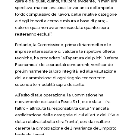
gara e dai quali, quindi, risulterà evidente, in maniera
speditiva, ma non analitica, l’invarianza dell’importo
lordo complessivo dei lavori, delle relative categorie
e degli importi a corpo e misura a base di gara; –
coloro i quali non avranno rispettato quanto sopra
resteranno esclusi”.
Pertanto, la Commissione, prima di riammettere le
imprese interessate e di valutare le rispettive offerte
tecniche, ha proceduto “all’apertura dei plichi “Offerta
Economica” dei sopracitati concorrenti, verificando
preliminarmente la loro integrità, ed alla valutazione
della riammissione di ogni singolo concorrente
secondo le modalità sopra descritte.
All’esito di tale operazione, la Commissione ha
nuovamente escluso la Esseti S.r.l., cui è stata – fra
l’altro – attribuita la responsabilità della “mancata
esplicitazione delle categorie di cui all’art. 2 del CSA e
della relativa tabella di raffronto”, così da risultare
carente la dimostrazione dell’invarianza dell’importo
lordo dei lavori.