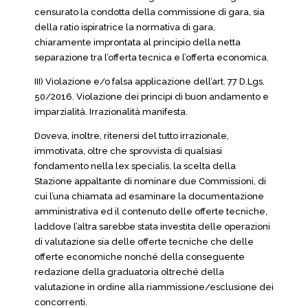
censurato la condotta della commissione di gara, sia
della ratio ispiratrice la normativa di gara,
chiaramente improntata al principio della netta
separazione tra l’offerta tecnica e l’offerta economica.
III) Violazione e/o falsa applicazione dell’art. 77 D.Lgs.
50/2016. Violazione dei principi di buon andamento e
imparzialità. Irrazionalità manifesta.
Doveva, inoltre, ritenersi del tutto irrazionale,
immotivata, oltre che sprovvista di qualsiasi
fondamento nella lex specialis, la scelta della
Stazione appaltante di nominare due Commissioni, di
cui l’una chiamata ad esaminare la documentazione
amministrativa ed il contenuto delle offerte tecniche,
laddove l’altra sarebbe stata investita delle operazioni
di valutazione sia delle offerte tecniche che delle
offerte economiche nonché della conseguente
redazione della graduatoria oltreché della
valutazione in ordine alla riammissione/esclusione dei
concorrenti.