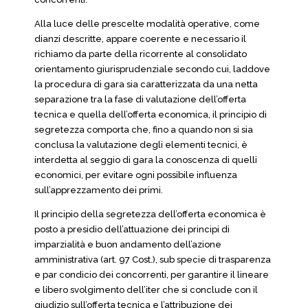
Alla luce delle prescelte modalità operative, come
dianzi descritte, appare coerente e necessario il
richiamo da parte della ricorrente al consolidato
orientamento giurisprudenziale secondo cui, laddove
la procedura di gara sia caratterizzata da una netta
separazione tra la fase di valutazione dell’offerta
tecnica e quella dell’offerta economica, il principio di
segretezza comporta che, fino a quando non si sia
conclusa la valutazione degli elementi tecnici, è
interdetta al seggio di gara la conoscenza di quelli
economici, per evitare ogni possibile influenza
sull’apprezzamento dei primi.
Il principio della segretezza dell’offerta economica è
posto a presidio dell’attuazione dei principi di
imparzialità e buon andamento dell’azione
amministrativa (art. 97 Cost.), sub specie di trasparenza
e par condicio dei concorrenti, per garantire il lineare
e libero svolgimento dell’iter che si conclude con il
giudizio sull’offerta tecnica e l’attribuzione dei