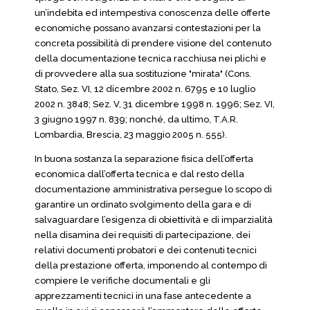
un’indebita ed intempestiva conoscenza delle offerte
economiche possano avanzarsi contestazioni per la
concreta possibilità di prendere visione del contenuto
della documentazione tecnica racchiusa nei plichi e
di provvedere alla sua sostituzione "mirata" (Cons.
Stato, Sez. VI, 12 dicembre 2002 n. 6795 e 10 luglio
2002 n. 3848; Sez. V, 31 dicembre 1998 n. 1996; Sez. VI,
3 giugno 1997 n. 839; nonché, da ultimo, T.A.R.
Lombardia, Brescia, 23 maggio 2005 n. 555).
In buona sostanza la separazione fisica dell’offerta
economica dall’offerta tecnica e dal resto della
documentazione amministrativa persegue lo scopo di
garantire un ordinato svolgimento della gara e di
salvaguardare l’esigenza di obiettività e di imparzialità
nella disamina dei requisiti di partecipazione, dei
relativi documenti probatori e dei contenuti tecnici
della prestazione offerta, imponendo al contempo di
compiere le verifiche documentali e gli
apprezzamenti tecnici in una fase antecedente a