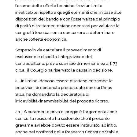
l’esame delle offerte tecniche, trovi un limite
invalicabile rispetto a quegli elementi che, in base alle
disposizioni del bando e con l’osservanza del principio
di parità di trattamento siano necessari per valutare la
congruità tecnica senza concorrere a determinare
anche l’offerta economica.
Sospeso in via cautelare il provvedimento di
esclusione e disposta l’integrazione del
contraddittorio, previo scambio di memorie ex art. 73
c.p.a., il Collegio ha riservato la causa in decisione.
2.- In limine, devono essere disattese entrambe le
eccezioni di contenuto processuale con cui l’Anas
S.p.a. ha domandato la declaratoria di
irricevibilità/inammissibilità del proposto ricorso.
2.1.- Sicuramente priva di pregio è l’argomentazione
con cui la resistente ha sostenuto che il presente
gravame avrebbe dovuto essere instaurato, ab initio,
anche nei confronti della Research Consorzio Stabile