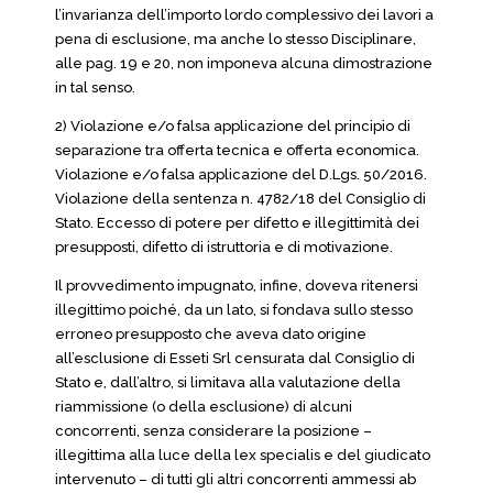
l’invarianza dell’importo lordo complessivo dei lavori a
pena di esclusione, ma anche lo stesso Disciplinare,
alle pag. 19 e 20, non imponeva alcuna dimostrazione
in tal senso.
2) Violazione e/o falsa applicazione del principio di
separazione tra offerta tecnica e offerta economica.
Violazione e/o falsa applicazione del D.Lgs. 50/2016.
Violazione della sentenza n. 4782/18 del Consiglio di
Stato. Eccesso di potere per difetto e illegittimità dei
presupposti, difetto di istruttoria e di motivazione.
Il provvedimento impugnato, infine, doveva ritenersi
illegittimo poiché, da un lato, si fondava sullo stesso
erroneo presupposto che aveva dato origine
all’esclusione di Esseti Srl censurata dal Consiglio di
Stato e, dall’altro, si limitava alla valutazione della
riammissione (o della esclusione) di alcuni
concorrenti, senza considerare la posizione –
illegittima alla luce della lex specialis e del giudicato
intervenuto – di tutti gli altri concorrenti ammessi ab