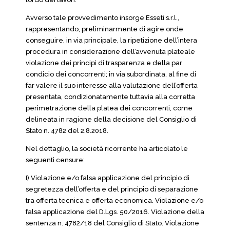
Avverso tale provvedimento insorge Esseti s.r.l.,
rappresentando, preliminarmente di agire onde
conseguire, in via principale, la ripetizione dell’intera
procedura in considerazione dell’avvenuta plateale
violazione dei principi di trasparenza e della par
condicio dei concorrenti; in via subordinata, al fine di
far valere il suo interesse alla valutazione dell’offerta
presentata, condizionatamente tuttavia alla corretta
perimetrazione della platea dei concorrenti, come
delineata in ragione della decisione del Consiglio di
Stato n. 4782 del 2.8.2018.
Nel dettaglio, la società ricorrente ha articolato le
seguenti censure:
I) Violazione e/o falsa applicazione del principio di
segretezza dell’offerta e del principio di separazione
tra offerta tecnica e offerta economica. Violazione e/o
falsa applicazione del D.Lgs. 50/2016. Violazione della
sentenza n. 4782/18 del Consiglio di Stato. Violazione