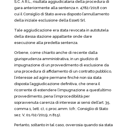
S.C. A R.L., risultata aggiudicataria della procedura di
gara anteriormente alla sentenza n. 4782/2018 con
cui il Consiglio di Stato aveva disposto l’annullamento
della iniziale esclusione della Esseti Srl.
Tale aggiudicazione era stata revocata in autotutela
della stessa stazione appaltante onde dare
esecuzione alla predetta sentenza.
Orbene, come chiarito anche di recente dalla
giurisprudenza amministrativa, in un giudizio di
impugnazione di un provvedimento di esclusione da
una procedura di affidamento di un contratto pubblico,
l’interesse ad agire permane finché non sia stata
disposta l’aggiudicazione definitiva, che onera il
ricorrente di estendere l’impugnazione a quest’ultimo
provvedimento, pena l’improcedibilità per
sopravvenuta carenza di interesse ai sensi dell’art. 35,
comma 1, lett. c), c.proc.amm. (cfr.: Consiglio di Stato
sez. V, 01/02/2019, n.815).
Pertanto, soltanto in tal caso, ovverosia quando sia stata