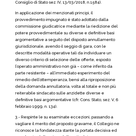
Consiglio di Stato sez. IV, 13/03/2018, n.1584).
In applicazione dei menzionati principi, il
provvedimento impugnato è stato adottato dalla
commissione giudicatrice mediante la riedizione del
potere provvedimentale su diverse e definitive basi
argomentative a seguito del disposto annullamento
giurisdizionale, avendo il seggio di gara, con le
descritte modalità operative tali da individuare un
diverso criterio di selezione delle offerte, esposto
l’operato amministrativo non già – come inferito da
parte resistente – all’immediato esperimento del
rimedio dell’ottemperanza, bensì alla riproposizione
della domanda annullatoria, volta al totale e non più
reiterabile sindacato sulle anzidette diverse e
definitive basi argomentative (cfr. Cons. Stato, sez. V, 6
febbraio 1999, n. 134).
3.- Respinte le su esaminate eccezioni, passando a
vagliare il merito del proposto gravame, il Collegio ne
riconosce la fondatezza stante la portata decisiva ed