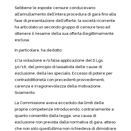
Sebbene le esposte censure conducevano
all’annullamento dell’intera procedura di gara fino alla
fase di presentazione dell’offerte, la società ricorrente
ha articolato un secondo gruppo di censure teso ad
ottenere il riesame della sua offerta illegittimamente
esclusa.
In particolare, ha dedotto:
1) la violazione e/o falsa applicazione del D.Lgs.
50/16, del principio di tassatività delle cause di
esclusione, della lex specialis. Eccesso di potere per
contraddittorietà con precedenti provvedimenti,
carenza e irragionevolezza della motivazione.
Sviamento.
La Commissione aveva ecceduto dai limiti delle
proprie competenze introducendo, contrariamente a
quanto consentito dalla legge, una causa di
esclusione non prevista dalla normativa di gara, atteso
che non solo quest’ultima non richiedeva di dimostrare