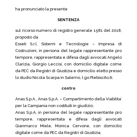
ha pronunciato la presente
SENTENZA
sul ricorso numero di registro generale 1581 del 2018,
proposto da
Esseti S.r.l. Sistemi e Tecnologie – Impresa di
Costruzioni, in persona del legale rappresentante pro
tempore, rappresentata e difesa dagli avvocati Angelo
Clarizia, Giorgio Leccisi, con domicilio digitale come
da PEC da Registri di Giustizia e domicilio eletto presso
lo studio Nicola Scarpa in Salerno, l.go Plebiscito,6;
contro
Anas S.p.A., Anas S.p.A. – Compartimento della Viabilita’
per la Campania non costituiti in giudizio;
Anas S.p.A, in persona del legale rappresentante pro
tempore, rappresentata e difesa dagli avvocati
Gianmarco Miele, Monica Cervone, con domicilio
digitale come da PEC da Registri di Giustizia;