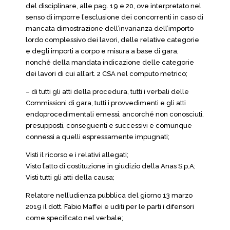
del disciplinare, alle pag. 19 e 20, ove interpretato nel
senso di imporre l’esclusione dei concorrenti in caso di
mancata dimostrazione dell’invarianza dell’importo
lordo complessivo dei lavori, delle relative categorie
e degli importi a corpo e misura a base di gara,
nonché della mandata indicazione delle categorie
dei lavori di cui all’art. 2 CSA nel computo metrico;
– di tutti gli atti della procedura, tutti i verbali delle
Commissioni di gara, tutti i provvedimenti e gli atti
endoprocedimentali emessi, ancorché non conosciuti,
presupposti, conseguenti e successivi e comunque
connessi a quelli espressamente impugnati;
Visti il ricorso e i relativi allegati;
Visto l’atto di costituzione in giudizio della Anas S.p.A;
Visti tutti gli atti della causa;
Relatore nell’udienza pubblica del giorno 13 marzo
2019 il dott. Fabio Maffei e uditi per le parti i difensori
come specificato nel verbale;