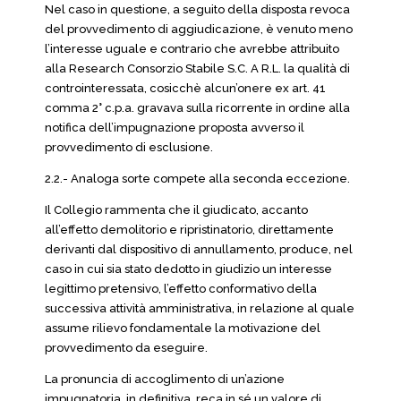
Nel caso in questione, a seguito della disposta revoca
del provvedimento di aggiudicazione, è venuto meno
l’interesse uguale e contrario che avrebbe attribuito
alla Research Consorzio Stabile S.C. A R.L. la qualità di
controinteressata, cosicchè alcun’onere ex art. 41
comma 2° c.p.a. gravava sulla ricorrente in ordine alla
notifica dell’impugnazione proposta avverso il
provvedimento di esclusione.
2.2.- Analoga sorte compete alla seconda eccezione.
Il Collegio rammenta che il giudicato, accanto
all’effetto demolitorio e ripristinatorio, direttamente
derivanti dal dispositivo di annullamento, produce, nel
caso in cui sia stato dedotto in giudizio un interesse
legittimo pretensivo, l’effetto conformativo della
successiva attività amministrativa, in relazione al quale
assume rilievo fondamentale la motivazione del
provvedimento da eseguire.
La pronuncia di accoglimento di un’azione
impugnatoria, in definitiva, reca in sé un valore di