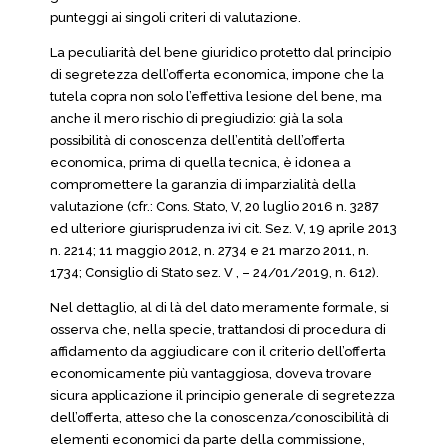
punteggi ai singoli criteri di valutazione.
La peculiarità del bene giuridico protetto dal principio
di segretezza dell’offerta economica, impone che la
tutela copra non solo l’effettiva lesione del bene, ma
anche il mero rischio di pregiudizio: già la sola
possibilità di conoscenza dell’entità dell’offerta
economica, prima di quella tecnica, è idonea a
compromettere la garanzia di imparzialità della
valutazione (cfr.: Cons. Stato, V, 20 luglio 2016 n. 3287
ed ulteriore giurisprudenza ivi cit. Sez. V, 19 aprile 2013
n. 2214; 11 maggio 2012, n. 2734 e 21 marzo 2011, n.
1734; Consiglio di Stato sez. V , – 24/01/2019, n. 612).
Nel dettaglio, al di là del dato meramente formale, si
osserva che, nella specie, trattandosi di procedura di
affidamento da aggiudicare con il criterio dell’offerta
economicamente più vantaggiosa, doveva trovare
sicura applicazione il principio generale di segretezza
dell’offerta, atteso che la conoscenza/conoscibilità di
elementi economici da parte della commissione,