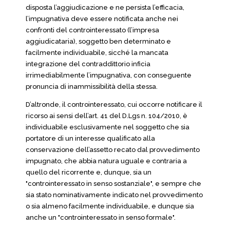
disposta l’aggiudicazione e ne persista l’efficacia,
l’impugnativa deve essere notificata anche nei
confronti del controinteressato (l’impresa
aggiudicataria), soggetto ben determinato e
facilmente individuabile, sicché la mancata
integrazione del contraddittorio inficia
irrimediabilmente l’impugnativa, con conseguente
pronuncia di inammissibilità della stessa.
D’altronde, il controinteressato, cui occorre notificare il
ricorso ai sensi dell’art. 41 del D.Lgs n. 104/2010, è
individuabile esclusivamente nel soggetto che sia
portatore di un interesse qualificato alla
conservazione dell’assetto recato dal provvedimento
impugnato, che abbia natura uguale e contraria a
quello del ricorrente e, dunque, sia un
"controinteressato in senso sostanziale", e sempre che
sia stato nominativamente indicato nel provvedimento
o sia almeno facilmente individuabile, e dunque sia
anche un "controinteressato in senso formale".