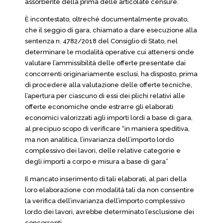
assorbente della prima delle articolate censure.
È incontestato, oltreché documentalmente provato,
che il seggio di gara, chiamato a dare esecuzione alla
sentenza n. 4782/2018 del Consiglio di Stato, nel
determinare le modalità operative cui attenersi onde
valutare l’ammissibilità delle offerte presentate dai
concorrenti originariamente esclusi, ha disposto, prima
di procedere alla valutazione delle offerte tecniche,
l’apertura per ciascuno di essi dei plichi relativi alle
offerte economiche onde estrarre gli elaborati
economici valorizzati agli importi lordi a base di gara,
al precipuo scopo di verificare “in maniera speditiva,
ma non analitica, l’invarianza dell’importo lordo
complessivo dei lavori, delle relative categorie e
degli importi a corpo e misura a base di gara”
Il mancato inserimento di tali elaborati, al pari della
loro elaborazione con modalità tali da non consentire
la verifica dell’invarianza dell’importo complessivo
lordo dei lavori, avrebbe determinato l’esclusione dei
concorrenti.