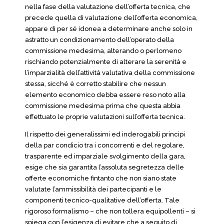
nella fase della valutazione dell’offerta tecnica, che
precede quella di valutazione dell’offerta economica,
appare di per sé idonea a determinare anche solo in
astratto un condizionamento dell’operato della
commissione medesima, alterando o perlomeno
rischiando potenzialmente di alterare la serenità e
l’imparzialità dell’attività valutativa della commissione
stessa, sicché è corretto stabilire che nessun
elemento economico debba essere reso noto alla
commissione medesima prima che questa abbia
effettuato le proprie valutazioni sull’offerta tecnica.
Il rispetto dei generalissimi ed inderogabili principi
della par condicio tra i concorrenti e del regolare,
trasparente ed imparziale svolgimento della gara,
esige che sia garantita l’assoluta segretezza delle
offerte economiche fintanto che non siano state
valutate l’ammissibilità dei partecipanti e le
componenti tecnico-qualitative dell’offerta. Tale
rigoroso formalismo – che non tollera equipollenti – si
spiega con l’esigenza di evitare che a seguito di