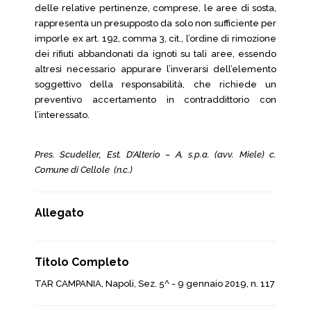
delle relative pertinenze, comprese, le aree di sosta,
rappresenta un presupposto da solo non sufficiente per
imporle ex art. 192, comma 3, cit., l’ordine di rimozione
dei rifiuti abbandonati da ignoti su tali aree, essendo
altresì necessario appurare l’inverarsi dell’elemento
soggettivo della responsabilità, che richiede un
preventivo accertamento in contraddittorio con
l’interessato.
Pres. Scudeller, Est. D’Alterio – A. s.p.a. (avv. Miele) c.
Comune di Cellole (n.c.)
Allegato
Titolo Completo
TAR CAMPANIA, Napoli, Sez. 5^ - 9 gennaio 2019, n. 117