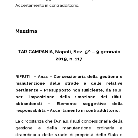
Accertamento in contraddittorio.
Massima
TAR CAMPANIA, Napoli, Sez. 5^ – 9 gennaio
2019, n. 117
RIFIUTI – Anas – Concessionaria della gestione e
manutenzione delle strade e delle relative
pertinenze – Presupposto non sufficiente, da solo,
per l’imposizione della rimozione dei rifiuti
abbandonati – Elemento soggettivo della
responsabilità – Accertamento in contraddittorio.
La circostanza che l’A.n.a.s. risulti concessionaria della
gestione e della manutenzione ordinaria e
straordinaria delle strade di proprietà dello Stato e