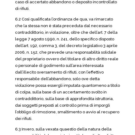
caso di accertato abbandono o deposito incontrollato
di rifiuti.
6.2 Così qualificata l’ordinanza de qua, va rimarcato
che la stessa non è stata preceduta dal necessario
contraddittorio, in violazione, oltre che dell’art. 7 della
legge 7 agosto 1990, n. 241, dello specifico disposto
dell’art. 192, comma 3, del decreto legislativo 3 aprile
2006, n. 152, che prevede una responsabilità solidale
del proprietario ovvero del titolare di altro diritto reale
o personale di godimento sull’area interessata
dall’illecito sversamento di rifiuti, con l’effettivo
responsabile dell’abbandono, solo ove detta
violazione possa essergli imputata quantomeno a titolo
di colpa, sulla base di un accertamento svolto in
contraddittorio, sulla base di approfondita istruttoria,
dai soggetti preposti al controllo prima di imporgli
l’obbligo di rimozione, smaltimento o avvio al recupero
dei rifiuti.
6.3 Invero, sulla vexata quaestio della natura della