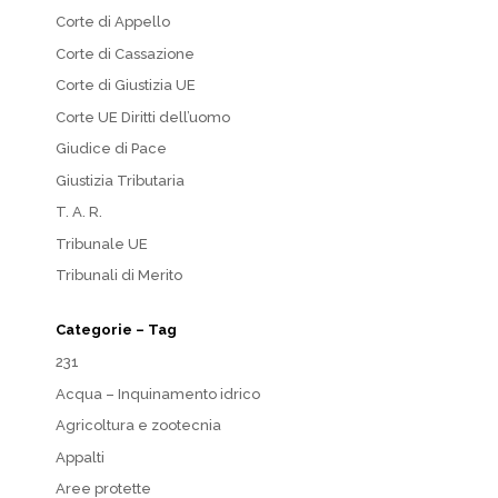
Corte di Appello
Corte di Cassazione
Corte di Giustizia UE
Corte UE Diritti dell’uomo
Giudice di Pace
Giustizia Tributaria
T. A. R.
Tribunale UE
Tribunali di Merito
Categorie – Tag
231
Acqua – Inquinamento idrico
Agricoltura e zootecnia
Appalti
Aree protette