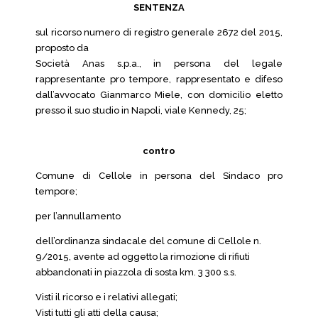
SENTENZA
sul ricorso numero di registro generale 2672 del 2015,
proposto da
Società Anas s.p.a., in persona del legale
rappresentante pro tempore, rappresentato e difeso
dall’avvocato Gianmarco Miele, con domicilio eletto
presso il suo studio in Napoli, viale Kennedy, 25;
contro
Comune di Cellole in persona del Sindaco pro
tempore;
per l’annullamento
dell’ordinanza sindacale del comune di Cellole n.
9/2015, avente ad oggetto la rimozione di rifiuti
abbandonati in piazzola di sosta km. 3 300 s.s.
Visti il ricorso e i relativi allegati;
Visti tutti gli atti della causa;