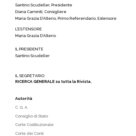
Santino Scudeller, Presidente
Diana Caminiti, Consigliere
Maria Grazia D’Alterio, Primo Referendario, Estensore
L’ESTENSORE
Maria Grazia D’Alterio
IL PRESIDENTE
Santino Scudeller
IL SEGRETARIO
RICERCA GENERALE su tutta la Rivista.
Autorità
C. G. A.
Consiglio di Stato
Corte Costituzionale
Corte dei Conti