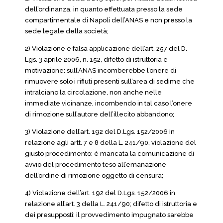
dell’ordinanza, in quanto effettuata presso la sede
compartimentale di Napoli dell’ANAS e non presso la
sede legale della società;
2) Violazione e falsa applicazione dell’art. 257 del D.
Lgs. 3 aprile 2006, n. 152, difetto di istruttoria e
motivazione: sull’ANAS incomberebbe l’onere di
rimuovere solo i rifiuti presenti sull’area di sedime che
intralciano la circolazione, non anche nelle
immediate vicinanze, incombendo in tal caso l’onere
di rimozione sull’autore dell’illecito abbandono;
3) Violazione dell’art. 192 del D.Lgs. 152/2006 in
relazione agli artt. 7 e 8 della L. 241/90, violazione del
giusto procedimento: è mancata la comunicazione di
avvio del procedimento teso all’emanazione
dell’ordine di rimozione oggetto di censura;
4) Violazione dell’art. 192 del D.Lgs. 152/2006 in
relazione all’art. 3 della L. 241/90; difetto di istruttoria e
dei presupposti: il provvedimento impugnato sarebbe