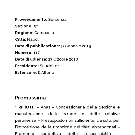
Provvedimento:
Sentenza
Sezione:
5^
Regione:
Campania
Città:
Napoli
Data di pubblicazione:
9 Gennaio 2019
Numero:
117
Data di udienza:
23 Ottobre 2018
Presidente:
Scudeller
Estensore:
D'Alterio
Premassima
*
RIFIUTI
– Anas – Concessionaria della gestione e
manutenzione delle strade e delle relative
pertinenze – Presupposto non sufficiente, da solo, per
l’imposizione della rimozione dei rifiuti abbandonati –
Elemento soggettivo della responsabilità –