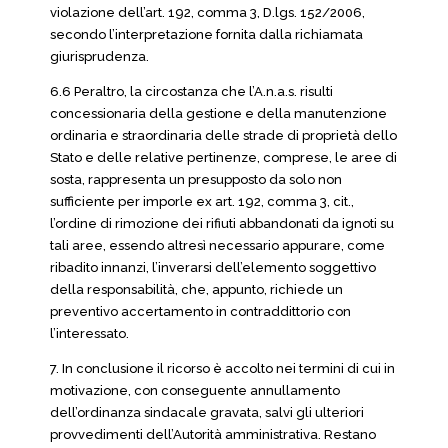
violazione dell’art. 192, comma 3, D.lgs. 152/2006,
secondo l’interpretazione fornita dalla richiamata
giurisprudenza.
6.6 Peraltro, la circostanza che l’A.n.a.s. risulti
concessionaria della gestione e della manutenzione
ordinaria e straordinaria delle strade di proprietà dello
Stato e delle relative pertinenze, comprese, le aree di
sosta, rappresenta un presupposto da solo non
sufficiente per imporle ex art. 192, comma 3, cit.,
l’ordine di rimozione dei rifiuti abbandonati da ignoti su
tali aree, essendo altresì necessario appurare, come
ribadito innanzi, l’inverarsi dell’elemento soggettivo
della responsabilità, che, appunto, richiede un
preventivo accertamento in contraddittorio con
l’interessato.
7. In conclusione il ricorso è accolto nei termini di cui in
motivazione, con conseguente annullamento
dell’ordinanza sindacale gravata, salvi gli ulteriori
provvedimenti dell’Autorità amministrativa. Restano