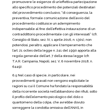
promuovere le esigenze di un’effettiva partecipazione
allo specifico procedimento dei potenziali destinatari
del provvedimento conclusivo, “di conseguenza, la
preventiva, formale comunicazione dell’avvio del
procedimento costituisce un adempimento
indispensabile al fine dell’effettiva instaurazione di un
contraddittorio procedimentale con gli interessati” (cfr.
Consiglio di Stato, sez. IV, 1 aprile 2016, n. 1301), non
potendosi, peraltro, applicare il temperamento che
l’art. 21 octies della legge n. 241 del 1990 apporta alla
regola generale dell’art. 7 della stessa legge (cfr.
T.A.R. Campania, Napoli, sez. V, 6 novembre 2018, n.
6449).
6.5 Nel caso di specie, in particolare, nei
provvedimenti gravati non vengono esplicitate le
ragioni su cui il Comune ha fondato la responsabilità
della ricorrente società nell’abbandono dei rifiuti, sotto
il profilo dell’elemento psicologico del dolo o
quantomeno della colpa, che avrebbe dovuto
sorreggere la condotta omissiva dell’ANAS, in