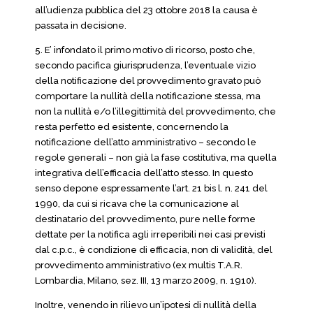
all’udienza pubblica del 23 ottobre 2018 la causa è
passata in decisione.
5. E’ infondato il primo motivo di ricorso, posto che,
secondo pacifica giurisprudenza, l’eventuale vizio
della notificazione del provvedimento gravato può
comportare la nullità della notificazione stessa, ma
non la nullità e/o l’illegittimità del provvedimento, che
resta perfetto ed esistente, concernendo la
notificazione dell’atto amministrativo – secondo le
regole generali – non già la fase costitutiva, ma quella
integrativa dell’efficacia dell’atto stesso. In questo
senso depone espressamente l’art. 21 bis l. n. 241 del
1990, da cui si ricava che la comunicazione al
destinatario del provvedimento, pure nelle forme
dettate per la notifica agli irreperibili nei casi previsti
dal c.p.c., è condizione di efficacia, non di validità, del
provvedimento amministrativo (ex multis T.A.R.
Lombardia, Milano, sez. III, 13 marzo 2009, n. 1910).
Inoltre, venendo in rilievo un’ipotesi di nullità della