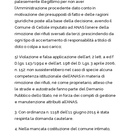
palesemente illegittimo per non aver
l’Amministrazione procedente dato conto in
motivazione dei presupposti di fatto e delle ragioni
giuridiche poste alla base della decisione, avendo il
Comune di Cellole imputato ad ANAS l’onere della
rimozione dei rifiuti sversati da terzi, prescindendo da
ogni tipo di accertamento di responsabilità a titolo di
dolo o colpa a suo carico;
5) Violazione e falsa applicazione dell’art. 2 lett. a ed f
D.lgs. 143/1994 e dell’art. 198 del D. Lgs. 3 aprile 2006,
n. 152: non sussisterebbero nel caso di specie alcuna
competenza istituzionale dell’ANAS in materia di
rimozione dei rifiuti, né come proprietario, atteso che
le strade e autostrade fanno parte del Demanio
Pubblico dello Stato, né in forza dei compiti di gestione
e manutenzione attribuiti all’ANAS.
3. Con ordinanza n. 1158 dell’11 giugno 2015 è stata
respinta la domanda cautelare.
4. Nella mancata costituzione del comune intimato,