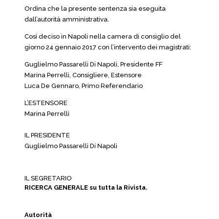
Ordina che la presente sentenza sia eseguita
dall’autorità amministrativa.
Così deciso in Napoli nella camera di consiglio del
giorno 24 gennaio 2017 con l’intervento dei magistrati:
Guglielmo Passarelli Di Napoli, Presidente FF
Marina Perrelli, Consigliere, Estensore
Luca De Gennaro, Primo Referendario
L’ESTENSORE
Marina Perrelli
IL PRESIDENTE
Guglielmo Passarelli Di Napoli
IL SEGRETARIO
RICERCA GENERALE su tutta la Rivista.
Autorità