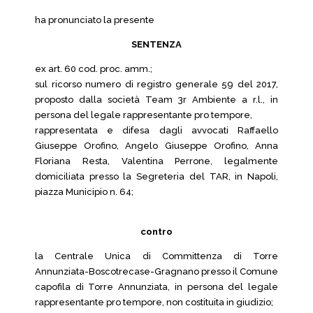
ha pronunciato la presente
SENTENZA
ex art. 60 cod. proc. amm.;
sul ricorso numero di registro generale 59 del 2017,
proposto dalla società Team 3r Ambiente a r.l., in
persona del legale rappresentante pro tempore,
rappresentata e difesa dagli avvocati Raffaello
Giuseppe Orofino, Angelo Giuseppe Orofino, Anna
Floriana Resta, Valentina Perrone, legalmente
domiciliata presso la Segreteria del TAR, in Napoli,
piazza Municipio n. 64;
contro
la Centrale Unica di Committenza di Torre
Annunziata-Boscotrecase-Gragnano presso il Comune
capofila di Torre Annunziata, in persona del legale
rappresentante pro tempore, non costituita in giudizio;