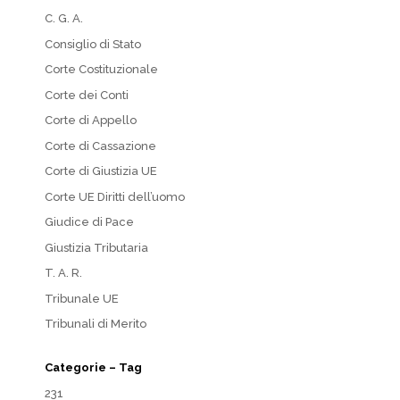
C. G. A.
Consiglio di Stato
Corte Costituzionale
Corte dei Conti
Corte di Appello
Corte di Cassazione
Corte di Giustizia UE
Corte UE Diritti dell’uomo
Giudice di Pace
Giustizia Tributaria
T. A. R.
Tribunale UE
Tribunali di Merito
Categorie – Tag
231