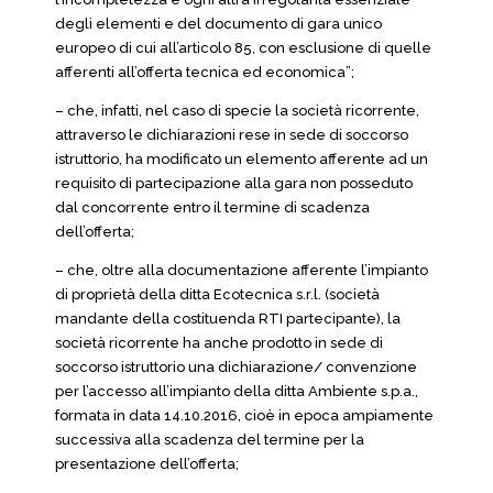
degli elementi e del documento di gara unico
europeo di cui all’articolo 85, con esclusione di quelle
afferenti all’offerta tecnica ed economica”;
– che, infatti, nel caso di specie la società ricorrente,
attraverso le dichiarazioni rese in sede di soccorso
istruttorio, ha modificato un elemento afferente ad un
requisito di partecipazione alla gara non posseduto
dal concorrente entro il termine di scadenza
dell’offerta;
– che, oltre alla documentazione afferente l’impianto
di proprietà della ditta Ecotecnica s.r.l. (società
mandante della costituenda RTI partecipante), la
società ricorrente ha anche prodotto in sede di
soccorso istruttorio una dichiarazione/ convenzione
per l’accesso all’impianto della ditta Ambiente s.p.a.,
formata in data 14.10.2016, cioè in epoca ampiamente
successiva alla scadenza del termine per la
presentazione dell’offerta;