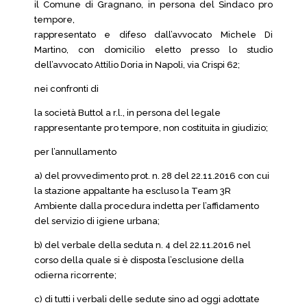
il Comune di Gragnano, in persona del Sindaco pro
tempore,
rappresentato e difeso dall’avvocato Michele Di
Martino, con domicilio eletto presso lo studio
dell’avvocato Attilio Doria in Napoli, via Crispi 62;
nei confronti di
la società Buttol a r.l., in persona del legale
rappresentante pro tempore, non costituita in giudizio;
per l’annullamento
a) del provvedimento prot. n. 28 del 22.11.2016 con cui
la stazione appaltante ha escluso la Team 3R
Ambiente dalla procedura indetta per l’affidamento
del servizio di igiene urbana;
b) del verbale della seduta n. 4 del 22.11.2016 nel
corso della quale si è disposta l’esclusione della
odierna ricorrente;
c) di tutti i verbali delle sedute sino ad oggi adottate