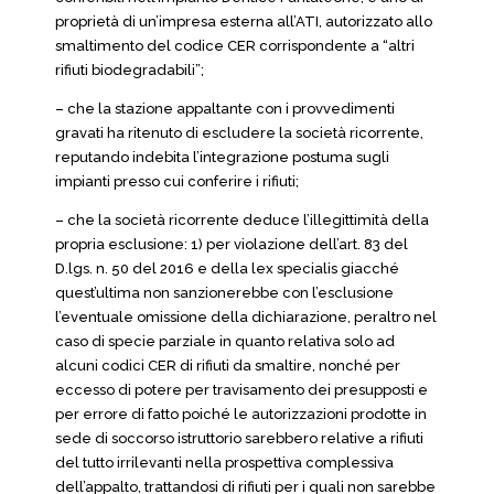
proprietà di un’impresa esterna all’ATI, autorizzato allo
smaltimento del codice CER corrispondente a “altri
rifiuti biodegradabili”;
– che la stazione appaltante con i provvedimenti
gravati ha ritenuto di escludere la società ricorrente,
reputando indebita l’integrazione postuma sugli
impianti presso cui conferire i rifiuti;
– che la società ricorrente deduce l’illegittimità della
propria esclusione: 1) per violazione dell’art. 83 del
D.lgs. n. 50 del 2016 e della lex specialis giacché
quest’ultima non sanzionerebbe con l’esclusione
l’eventuale omissione della dichiarazione, peraltro nel
caso di specie parziale in quanto relativa solo ad
alcuni codici CER di rifiuti da smaltire, nonché per
eccesso di potere per travisamento dei presupposti e
per errore di fatto poiché le autorizzazioni prodotte in
sede di soccorso istruttorio sarebbero relative a rifiuti
del tutto irrilevanti nella prospettiva complessiva
dell’appalto, trattandosi di rifiuti per i quali non sarebbe