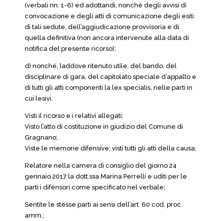
(verbali nn. 1-6) ed adottandi, nonché degli avvisi di
convocazione e degli atti di comunicazione degli esiti
di tali sedute, dell’aggiudicazione provvisoria e di
quella definitiva (non ancora intervenute alla data di
notifica del presente ricorso);
d) nonché, laddove ritenuto utile, del bando, del
disciplinare di gara, del capitolato speciale d’appalto e
di tutti gli atti componenti la lex specialis, nelle parti in
cui lesivi.
Visti il ricorso e i relativi allegati;
Visto l’atto di costituzione in giudizio del Comune di
Gragnano;
Viste le memorie difensive; visti tutti gli atti della causa;
Relatore nella camera di consiglio del giorno 24
gennaio 2017 la dott.ssa Marina Perrelli e uditi per le
parti i difensori come specificato nel verbale;
Sentite le stesse parti ai sensi dell’art. 60 cod. proc.
amm.;