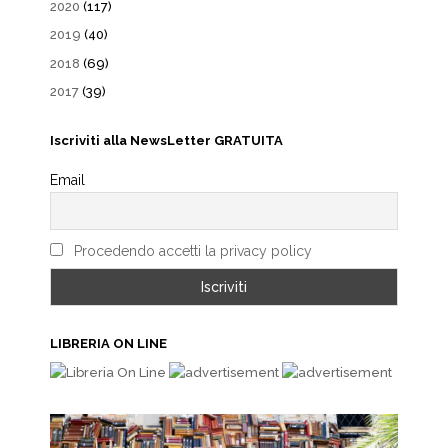
2020
(117)
2019
(40)
2018
(69)
2017
(39)
Iscriviti alla NewsLetter GRATUITA
Email
Procedendo accetti la privacy policy
LIBRERIA ON LINE