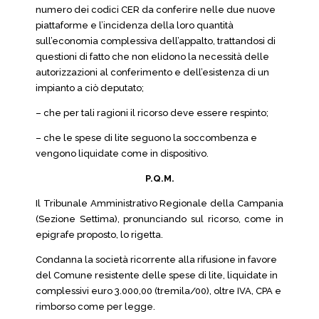
numero dei codici CER da conferire nelle due nuove
piattaforme e l’incidenza della loro quantità
sull’economia complessiva dell’appalto, trattandosi di
questioni di fatto che non elidono la necessità delle
autorizzazioni al conferimento e dell’esistenza di un
impianto a ciò deputato;
– che per tali ragioni il ricorso deve essere respinto;
– che le spese di lite seguono la soccombenza e
vengono liquidate come in dispositivo.
P.Q.M.
Il Tribunale Amministrativo Regionale della Campania
(Sezione Settima), pronunciando sul ricorso, come in
epigrafe proposto, lo rigetta.
Condanna la società ricorrente alla rifusione in favore
del Comune resistente delle spese di lite, liquidate in
complessivi euro 3.000,00 (tremila/00), oltre IVA, CPA e
rimborso come per legge.