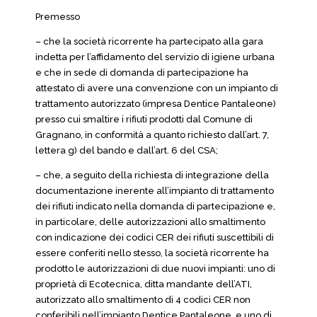
Premesso
– che la società ricorrente ha partecipato alla gara
indetta per l’affidamento del servizio di igiene urbana
e che in sede di domanda di partecipazione ha
attestato di avere una convenzione con un impianto di
trattamento autorizzato (impresa Dentice Pantaleone)
presso cui smaltire i rifiuti prodotti dal Comune di
Gragnano, in conformità a quanto richiesto dall’art. 7,
lettera g) del bando e dall’art. 6 del CSA;
– che, a seguito della richiesta di integrazione della
documentazione inerente all’impianto di trattamento
dei rifiuti indicato nella domanda di partecipazione e,
in particolare, delle autorizzazioni allo smaltimento
con indicazione dei codici CER dei rifiuti suscettibili di
essere conferiti nello stesso, la società ricorrente ha
prodotto le autorizzazioni di due nuovi impianti: uno di
proprietà di Ecotecnica, ditta mandante dell’ATI,
autorizzato allo smaltimento di 4 codici CER non
conferibili nell’impianto Dentice Pantaleone, e uno di