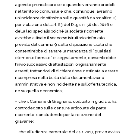
agevole pronosticare se e quando verranno prodotti
nel territorio comunale e che, comunque, avranno
un’incidenza ridottissima sulle quantità da smaltire; 2)
per violazione dell’art. 83 del D.lgs. n. 50 del 2016 e
della lex specialis poiché la società ricorrente
avrebbe attivato il soccorso istruttorio rinforzato
previsto dal comma 9 della disposizione citata che
consentirebbe di sanare la mancanza di “qualsiasi
elemento formale” e, segnatamente, consentirebbe
l’invio successivo di attestazioni originariamente
assenti, trattandosi di dichiarazione destinata a essere
ricompresa nella busta della documentazione
amministrativa e non incidente né sull’offerta tecnica,
né su quella economica;
– che il Comune di Gragnano, costituito in giudizio, ha
controdedotto sulle censure articolate da parte
ricorrente, concludendo per la reiezione del
gravame;
– che all’udienza camerale del 24.1.2017, previo avviso