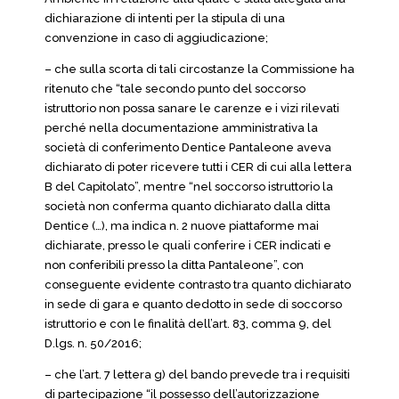
dichiarazione di intenti per la stipula di una
convenzione in caso di aggiudicazione;
– che sulla scorta di tali circostanze la Commissione ha
ritenuto che “tale secondo punto del soccorso
istruttorio non possa sanare le carenze e i vizi rilevati
perché nella documentazione amministrativa la
società di conferimento Dentice Pantaleone aveva
dichiarato di poter ricevere tutti i CER di cui alla lettera
B del Capitolato”, mentre “nel soccorso istruttorio la
società non conferma quanto dichiarato dalla ditta
Dentice (…), ma indica n. 2 nuove piattaforme mai
dichiarate, presso le quali conferire i CER indicati e
non conferibili presso la ditta Pantaleone”, con
conseguente evidente contrasto tra quanto dichiarato
in sede di gara e quanto dedotto in sede di soccorso
istruttorio e con le finalità dell’art. 83, comma 9, del
D.lgs. n. 50/2016;
– che l’art. 7 lettera g) del bando prevede tra i requisiti
di partecipazione “il possesso dell’autorizzazione