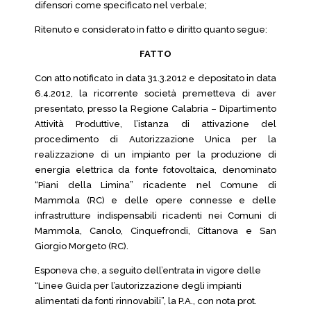
difensori come specificato nel verbale;
Ritenuto e considerato in fatto e diritto quanto segue:
FATTO
Con atto notificato in data 31.3.2012 e depositato in data
6.4.2012, la ricorrente società premetteva di aver
presentato, presso la Regione Calabria – Dipartimento
Attività Produttive, l’istanza di attivazione del
procedimento di Autorizzazione Unica per la
realizzazione di un impianto per la produzione di
energia elettrica da fonte fotovoltaica, denominato
“Piani della Limina” ricadente nel Comune di
Mammola (RC) e delle opere connesse e delle
infrastrutture indispensabili ricadenti nei Comuni di
Mammola, Canolo, Cinquefrondi, Cittanova e San
Giorgio Morgeto (RC).
Esponeva che, a seguito dell’entrata in vigore delle
“Linee Guida per l’autorizzazione degli impianti
alimentati da fonti rinnovabili”, la P.A., con nota prot.