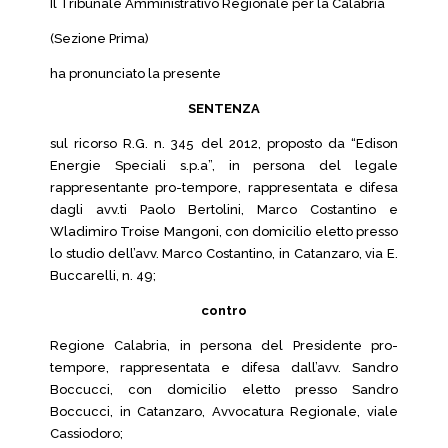
Il Tribunale Amministrativo Regionale per la Calabria
(Sezione Prima)
ha pronunciato la presente
SENTENZA
sul ricorso R.G. n. 345 del 2012, proposto da “Edison
Energie Speciali s.p.a”, in persona del legale
rappresentante pro-tempore, rappresentata e difesa
dagli avv.ti Paolo Bertolini, Marco Costantino e
Wladimiro Troise Mangoni, con domicilio eletto presso
lo studio dell’avv. Marco Costantino, in Catanzaro, via E.
Buccarelli, n. 49;
contro
Regione Calabria, in persona del Presidente pro-
tempore, rappresentata e difesa dall’avv. Sandro
Boccucci, con domicilio eletto presso Sandro
Boccucci, in Catanzaro, Avvocatura Regionale, viale
Cassiodoro;