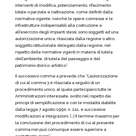
interventi di modifica, potenziamento, rifacimento
totale o parziale e riattivazione, come definiti dalla
normativa vigente, nonché le opere connesse e le
infrastrutture indispensabili alla costruzione e
all’esercizio degli impianti stessi, sono soggetti ad una
autorizzazione unica, rilasciata dalla regione o altro
soggetto istituzionale delegato dalla regione, nel
rispetto delle normative vigenti in materia di tutela
dell’ambiente, di tutela del paesaggio e del
patrimonio storico-artistico”.
Il successivo comma 4 prevede che “L’autorizzazione
di cui al comma 3 è rilasciata a seguito di un
procedimento unico, al quale partecipano tutte le
Amministrazioni interessate, svolto nel rispetto dei
principi di semplificazione e con le modalità stabilite
dalla legge 7 agosto 1990, n. 241, e successive
modificazioni e integrazioni. […] Il termine massimo per
la conclusione del procedimento di cui al presente
comma non può comunque essere superiore a