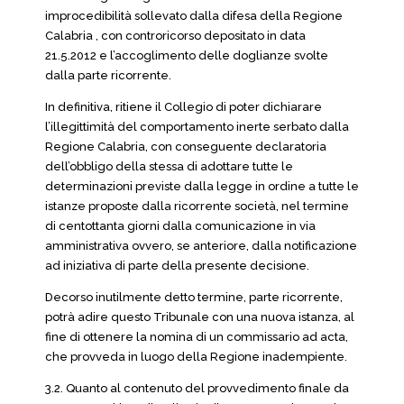
improcedibilità sollevato dalla difesa della Regione
Calabria , con controricorso depositato in data
21.5.2012 e l’accoglimento delle doglianze svolte
dalla parte ricorrente.
In definitiva, ritiene il Collegio di poter dichiarare
l’illegittimità del comportamento inerte serbato dalla
Regione Calabria, con conseguente declaratoria
dell’obbligo della stessa di adottare tutte le
determinazioni previste dalla legge in ordine a tutte le
istanze proposte dalla ricorrente società, nel termine
di centottanta giorni dalla comunicazione in via
amministrativa ovvero, se anteriore, dalla notificazione
ad iniziativa di parte della presente decisione.
Decorso inutilmente detto termine, parte ricorrente,
potrà adire questo Tribunale con una nuova istanza, al
fine di ottenere la nomina di un commissario ad acta,
che provveda in luogo della Regione inadempiente.
3.2. Quanto al contenuto del provvedimento finale da