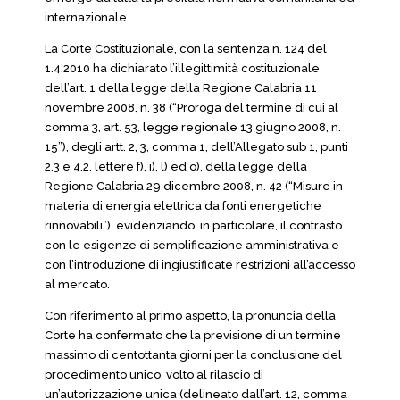
internazionale.
La Corte Costituzionale, con la sentenza n. 124 del
1.4.2010 ha dichiarato l’illegittimità costituzionale
dell’art. 1 della legge della Regione Calabria 11
novembre 2008, n. 38 (“Proroga del termine di cui al
comma 3, art. 53, legge regionale 13 giugno 2008, n.
15”), degli artt. 2, 3, comma 1, dell’Allegato sub 1, punti
2.3 e 4.2, lettere f), i), l) ed o), della legge della
Regione Calabria 29 dicembre 2008, n. 42 (“Misure in
materia di energia elettrica da fonti energetiche
rinnovabili”), evidenziando, in particolare, il contrasto
con le esigenze di semplificazione amministrativa e
con l’introduzione di ingiustificate restrizioni all’accesso
al mercato.
Con riferimento al primo aspetto, la pronuncia della
Corte ha confermato che la previsione di un termine
massimo di centottanta giorni per la conclusione del
procedimento unico, volto al rilascio di
un’autorizzazione unica (delineato dall’art. 12, comma