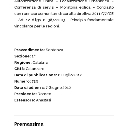
Autorizzazione unica – Localizzazione urbanistica –
Conferenza di servizi – Moratoria eolica – Contrasto
con i principi comunitari di cui alla direttiva 2011/77/CE
– Art. 12 d.lgs. n. 387/2003 – Principio fondamentale
vincolante per le regioni.
Provvedimento:
Sentenza
Sezione:
1^
Regione:
Calabria
Città:
Catanzaro
Data di pubblicazione:
6 Luglio 2012
Numero:
729
Data di udienza:
7 Giugno 2012
Presidente:
Romeo
Estensore:
Anastasi
Premassima