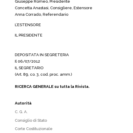
Giuseppe Romeo, Presidente
Concetta Anastasi, Consigliere, Estensore
Anna Corrado, Referendario
L’ESTENSORE
IL PRESIDENTE
DEPOSITATA IN SEGRETERIA
Il 06/07/2012
IL SEGRETARIO
(Art. 89, co. 3, cod. proc. amm.)
RICERCA GENERALE su tutta la Rivista.
Autorità
C. G. A.
Consiglio di Stato
Corte Costituzionale