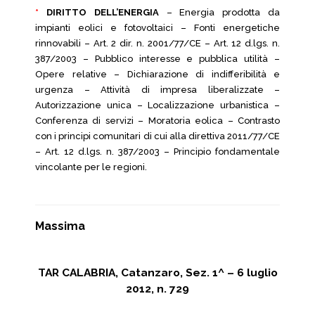
*
DIRITTO DELL’ENERGIA
– Energia prodotta da
impianti eolici e fotovoltaici – Fonti energetiche
rinnovabili – Art. 2 dir. n. 2001/77/CE – Art. 12 d.lgs. n.
387/2003 – Pubblico interesse e pubblica utilità –
Opere relative – Dichiarazione di indifferibilità e
urgenza – Attività di impresa liberalizzate –
Autorizzazione unica – Localizzazione urbanistica –
Conferenza di servizi – Moratoria eolica – Contrasto
con i principi comunitari di cui alla direttiva 2011/77/CE
– Art. 12 d.lgs. n. 387/2003 – Principio fondamentale
vincolante per le regioni.
Massima
TAR CALABRIA, Catanzaro, Sez. 1^ – 6 luglio
2012, n. 729