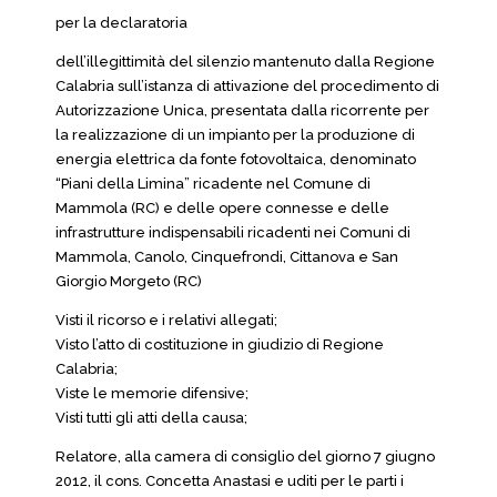
per la declaratoria
dell’illegittimità del silenzio mantenuto dalla Regione
Calabria sull’istanza di attivazione del procedimento di
Autorizzazione Unica, presentata dalla ricorrente per
la realizzazione di un impianto per la produzione di
energia elettrica da fonte fotovoltaica, denominato
“Piani della Limina” ricadente nel Comune di
Mammola (RC) e delle opere connesse e delle
infrastrutture indispensabili ricadenti nei Comuni di
Mammola, Canolo, Cinquefrondi, Cittanova e San
Giorgio Morgeto (RC)
Visti il ricorso e i relativi allegati;
Visto l’atto di costituzione in giudizio di Regione
Calabria;
Viste le memorie difensive;
Visti tutti gli atti della causa;
Relatore, alla camera di consiglio del giorno 7 giugno
2012, il cons. Concetta Anastasi e uditi per le parti i