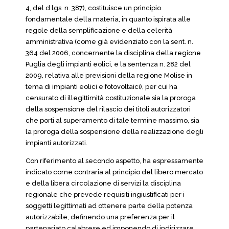
4, del d.lgs. n. 387), costituisce un principio
fondamentale della materia, in quanto ispirata alle
regole della semplificazione e della celerità
amministrativa (come già evidenziato con la sent. n.
364 del 2006, concernente la disciplina della regione
Puglia degli impianti eolici, e la sentenza n. 282 del
2009, relativa alle previsioni della regione Molise in
tema di impianti eolici e fotovoltaici), per cui ha
censurato di illegittimità costituzionale sia la proroga
della sospensione del rilascio dei titoli autorizzatori
che porti al superamento di tale termine massimo, sia
la proroga della sospensione della realizzazione degli
impianti autorizzati.
Con riferimento al secondo aspetto, ha espressamente
indicato come contraria al principio del libero mercato
e della libera circolazione di servizi la disciplina
regionale che prevede requisiti ingiustificati per i
soggetti legittimati ad ottenere parte della potenza
autorizzabile, definendo una preferenza per il
partenariato calabrese ed imponendo di indirizzare