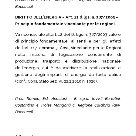
Boccucci)
DIRITTO DELL’ENERGIA – Art. 12 d.lgs. n. 387/2003 –
Principio fondamentale vincolante per le regioni.
Va riconosciuto all’art. 12 del D. Lgs. n. 387/2003 valore
di principio fondamentale, ai sensi e per gli effetti
dell’art. 117, comma 3, Cost., vincolante per le Regioni
nella materia di legislazione concorrente di
produzione, trasporto e distribuzione nazionale
dell’energia, cui è da ascrivere la realizzazione e
gestione degli impianti di energia da fonte eolica
(conf.: Cons. Stato Sez. VI, 22.2.2010 n. 1020).
Pres. Romeo, Est. Anastasi – E. s.p.a. (avv.ti Bertolini,
Costantino e Troise Mangoni) c. Regione Calabria (avv.
Boccucci)