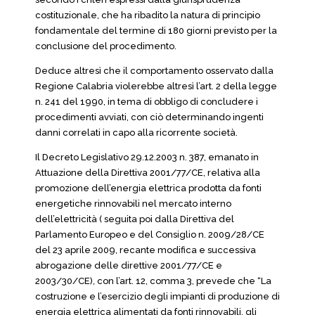
costituzionale, che ha ribadito la natura di principio
fondamentale del termine di 180 giorni previsto per la
conclusione del procedimento.
Deduce altresì che il comportamento osservato dalla
Regione Calabria violerebbe altresì l’art. 2 della legge
n. 241 del 1990, in tema di obbligo di concludere i
procedimenti avviati, con ciò determinando ingenti
danni correlati in capo alla ricorrente società.
Il Decreto Legislativo 29.12.2003 n. 387, emanato in
Attuazione della Direttiva 2001/77/CE, relativa alla
promozione dell’energia elettrica prodotta da fonti
energetiche rinnovabili nel mercato interno
dell’elettricità ( seguita poi dalla Direttiva del
Parlamento Europeo e del Consiglio n. 2009/28/CE
del 23 aprile 2009, recante modifica e successiva
abrogazione delle direttive 2001/77/CE e
2003/30/CE), con l’art. 12, comma 3, prevede che “La
costruzione e l’esercizio degli impianti di produzione di
energia elettrica alimentati da fonti rinnovabili, gli