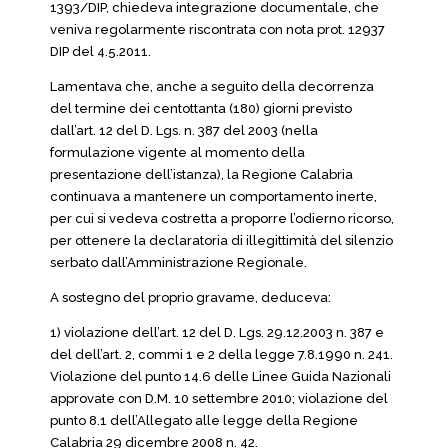
1393/DIP, chiedeva integrazione documentale, che
veniva regolarmente riscontrata con nota prot. 12937
DIP del 4.5.2011.
Lamentava che, anche a seguito della decorrenza
del termine dei centottanta (180) giorni previsto
dall’art. 12 del D. Lgs. n. 387 del 2003 (nella
formulazione vigente al momento della
presentazione dell’istanza), la Regione Calabria
continuava a mantenere un comportamento inerte,
per cui si vedeva costretta a proporre l’odierno ricorso,
per ottenere la declaratoria di illegittimità del silenzio
serbato dall’Amministrazione Regionale.
A sostegno del proprio gravame, deduceva:
1) violazione dell’art. 12 del D. Lgs. 29.12.2003 n. 387 e
del dell’art. 2, commi 1 e 2 della legge 7.8.1990 n. 241.
Violazione del punto 14.6 delle Linee Guida Nazionali
approvate con D.M. 10 settembre 2010; violazione del
punto 8.1 dell’Allegato alle legge della Regione
Calabria 29 dicembre 2008 n. 42.