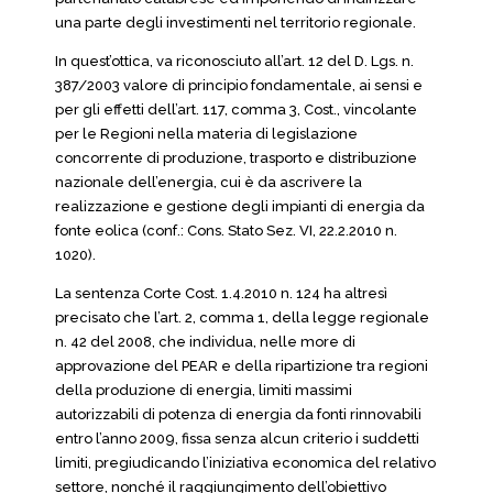
una parte degli investimenti nel territorio regionale.
In quest’ottica, va riconosciuto all’art. 12 del D. Lgs. n.
387/2003 valore di principio fondamentale, ai sensi e
per gli effetti dell’art. 117, comma 3, Cost., vincolante
per le Regioni nella materia di legislazione
concorrente di produzione, trasporto e distribuzione
nazionale dell’energia, cui è da ascrivere la
realizzazione e gestione degli impianti di energia da
fonte eolica (conf.: Cons. Stato Sez. VI, 22.2.2010 n.
1020).
La sentenza Corte Cost. 1.4.2010 n. 124 ha altresì
precisato che l’art. 2, comma 1, della legge regionale
n. 42 del 2008, che individua, nelle more di
approvazione del PEAR e della ripartizione tra regioni
della produzione di energia, limiti massimi
autorizzabili di potenza di energia da fonti rinnovabili
entro l’anno 2009, fissa senza alcun criterio i suddetti
limiti, pregiudicando l’iniziativa economica del relativo
settore, nonché il raggiungimento dell’obiettivo