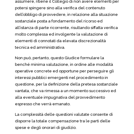
assumere, ritiene il Collegio di non avere elementi per
potersi spingere sino alla verifica del contenuto
dell’obbligo di provvedere, in relazione alla situazione
sostanziale posta a fondamento del ricorso ed
all’istanza di parte ricorrente, risultando siffatta verifica
molto complessa ed involgente la valutazione di
elementi di connotati da elevata discrezionalità
tecnica ed amministrativa.
Non può, pertanto, questo Giudice formulare la
benché minima valutazione, in ordine alle modalità
operative concrete ed opportune per perseguire gli
interessi pubblici emergenti nel procedimento in
questione, per la definizione della pretesa sostanziale
vantata, che va rimessa a un momento successivo ed
alla eventuale impugnativa del provvedimento
espresso che verrà emanato.
La complessità delle questioni valutate consente di
disporre la totale compensazione tra le parti delle
spese e degli onorari di giudizio.