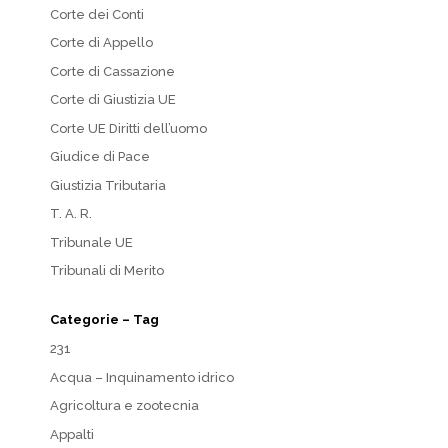
Corte dei Conti
Corte di Appello
Corte di Cassazione
Corte di Giustizia UE
Corte UE Diritti dell’uomo
Giudice di Pace
Giustizia Tributaria
T. A. R.
Tribunale UE
Tribunali di Merito
Categorie – Tag
231
Acqua – Inquinamento idrico
Agricoltura e zootecnia
Appalti