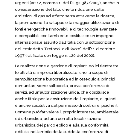
urgenti (art 12, comma 1, del D.Lgs. 387/2003), anche in
considerazione del fatto che la riduzione delle
emissioni di gas ad effetto serra attraverso la ricerca,
la promozione, lo sviluppo e la maggior utilizzazione di
fonti energetiche rinnovabili e di tecnologie avanzate
e compatibili con l’ambiente costituisce un impegno
internazionale assunto dall’Italia con la sottoscrizione
del cosiddetto “Protocollo di Kyoto” dell’11 dicembre
1997 (ratificato con legge n. 120 del 2002).
La realizzazione e gestione di impianti eolici rientra tra
le attività di impresa liberalizzate, che, a scopo di
semplificazione burocratica ed in ossequio ai principi
comunitari, viene sottoposta, previa conferenza di
servizi, ad un’autorizzazione unica, che costituisce
anche titolo per la costruzione dell’impianto, e, quindi,
è anche sostitutiva del permesso di costruire, poiché il
Comune può far valere il proprio interesse, ambientale
ed urbanistico, ad una corretta localizzazione
urbanistica del parco eolico e alla sua conformità
edilizia, nell’ambito della suddetta conferenza di