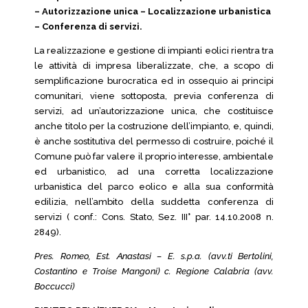
– Autorizzazione unica – Localizzazione urbanistica
– Conferenza di servizi.
La realizzazione e gestione di impianti eolici rientra tra
le attività di impresa liberalizzate, che, a scopo di
semplificazione burocratica ed in ossequio ai principi
comunitari, viene sottoposta, previa conferenza di
servizi, ad un’autorizzazione unica, che costituisce
anche titolo per la costruzione dell’impianto, e, quindi,
è anche sostitutiva del permesso di costruire, poiché il
Comune può far valere il proprio interesse, ambientale
ed urbanistico, ad una corretta localizzazione
urbanistica del parco eolico e alla sua conformità
edilizia, nell’ambito della suddetta conferenza di
servizi ( conf.: Cons. Stato, Sez. III° par. 14.10.2008 n.
2849).
Pres. Romeo, Est. Anastasi – E. s.p.a. (avv.ti Bertolini,
Costantino e Troise Mangoni) c. Regione Calabria (avv.
Boccucci)