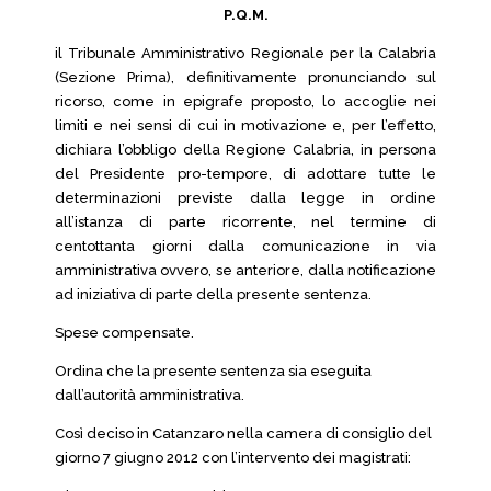
P.Q.M.
il Tribunale Amministrativo Regionale per la Calabria
(Sezione Prima), definitivamente pronunciando sul
ricorso, come in epigrafe proposto, lo accoglie nei
limiti e nei sensi di cui in motivazione e, per l’effetto,
dichiara l’obbligo della Regione Calabria, in persona
del Presidente pro-tempore, di adottare tutte le
determinazioni previste dalla legge in ordine
all’istanza di parte ricorrente, nel termine di
centottanta giorni dalla comunicazione in via
amministrativa ovvero, se anteriore, dalla notificazione
ad iniziativa di parte della presente sentenza.
Spese compensate.
Ordina che la presente sentenza sia eseguita
dall’autorità amministrativa.
Così deciso in Catanzaro nella camera di consiglio del
giorno 7 giugno 2012 con l’intervento dei magistrati: