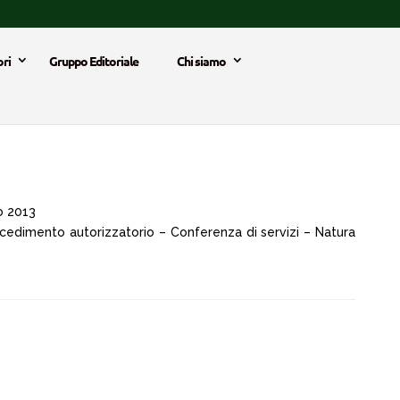
ri
Gruppo Editoriale
Chi siamo
o 2013
rocedimento autorizzatorio – Conferenza di servizi – Natura