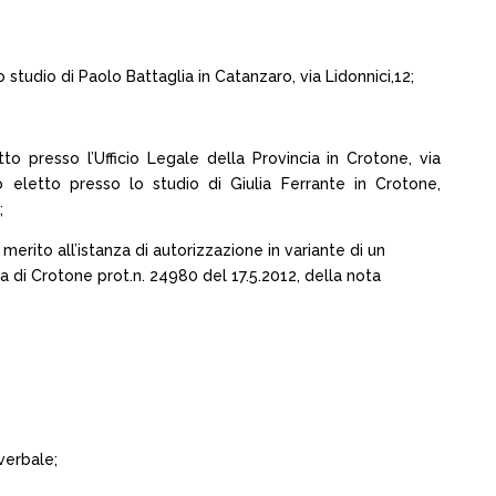
 studio di Paolo Battaglia in Catanzaro, via Lidonnici,12;
o presso l’Ufficio Legale della Provincia in Crotone, via
io eletto presso lo studio di Giulia Ferrante in Crotone,
;
erito all’istanza di autorizzazione in variante di un
a di Crotone prot.n. 24980 del 17.5.2012, della nota
 verbale;