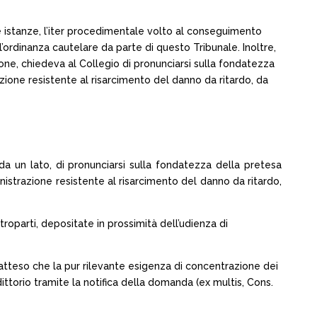
e istanze, l’iter procedimentale volto al conseguimento
l’ordinanza cautelare da parte di questo Tribunale. Inoltre,
ne, chiedeva al Collegio di pronunciarsi sulla fondatezza
ione resistente al risarcimento del danno da ritardo, da
 da un lato, di pronunciarsi sulla fondatezza della pretesa
nistrazione resistente al risarcimento del danno da ritardo,
oparti, depositate in prossimità dell’udienza di
 atteso che la pur rilevante esigenza di concentrazione dei
ittorio tramite la notifica della domanda (ex multis, Cons.