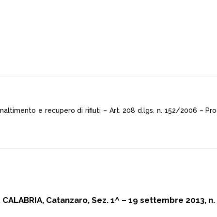
maltimento e recupero di rifiuti – Art. 208 d.lgs. n. 152/2006 – P
 CALABRIA, Catanzaro, Sez. 1^ – 19 settembre 2013, n.