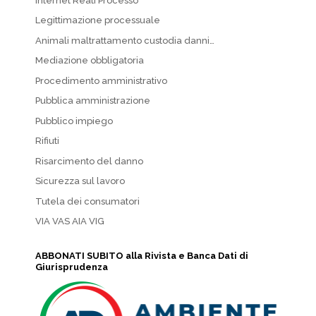
Internet Reati Processo
Legittimazione processuale
Animali maltrattamento custodia danni…
Mediazione obbligatoria
Procedimento amministrativo
Pubblica amministrazione
Pubblico impiego
Rifiuti
Risarcimento del danno
Sicurezza sul lavoro
Tutela dei consumatori
VIA VAS AIA VIG
ABBONATI SUBITO alla Rivista e Banca Dati di
Giurisprudenza