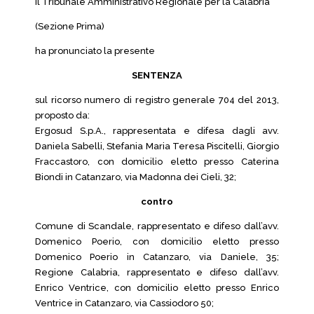
Il Tribunale Amministrativo Regionale per la Calabria
(Sezione Prima)
ha pronunciato la presente
SENTENZA
sul ricorso numero di registro generale 704 del 2013,
proposto da:
Ergosud S.p.A., rappresentata e difesa dagli avv.
Daniela Sabelli, Stefania Maria Teresa Piscitelli, Giorgio
Fraccastoro, con domicilio eletto presso Caterina
Biondi in Catanzaro, via Madonna dei Cieli, 32;
contro
Comune di Scandale, rappresentato e difeso dall’avv.
Domenico Poerio, con domicilio eletto presso
Domenico Poerio in Catanzaro, via Daniele, 35;
Regione Calabria, rappresentato e difeso dall’avv.
Enrico Ventrice, con domicilio eletto presso Enrico
Ventrice in Catanzaro, via Cassiodoro 50;