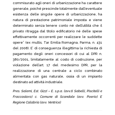
commisurato agli oneri di urbanizzazione ha carattere
generale, poiché prescinde totalmente dall’eventuale
esistenza delle singole opere di urbanizzazione, ha
natura di prestazione patrimoniale imposta e viene
determinato senza tenere conto né dell’utilità che il
privato ritragga dal titolo edificatorio né delle spese
effettivamente occorrenti per realizzare le suddette
opere” (ex multis, Tar Emilia Romagna, Parma, n. 431
del 2008). E’ di conseguenza illegittima la richiesta di
pagamento degli oneri concessori di cui al DPR n.
380/2001, limitatamente al costo di costruzione, per
violazione dell’art. 17 del medesimo DPR, per la
realizzazione di una centrale a ciclo combinato
alimentata con gas naturale, ossia di un impianto
destinato ad attività industriale.
Pres. Salemi, Est. Gizzi – E. s.p.a. (avv.ti Sabelli, Piscitelli e
Fraccastoro) c. Comune di Scandale (avv. Poerio) E
Regione Calabria (avv. Ventrice)