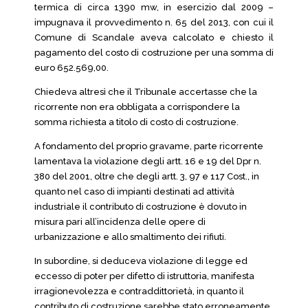
termica di circa 1390 mw, in esercizio dal 2009 –
impugnava il provvedimento n. 65 del 2013, con cui il
Comune di Scandale aveva calcolato e chiesto il
pagamento del costo di costruzione per una somma di
euro 652.569,00.
Chiedeva altresì che il Tribunale accertasse che la
ricorrente non era obbligata a corrispondere la
somma richiesta a titolo di costo di costruzione.
A fondamento del proprio gravame, parte ricorrente
lamentava la violazione degli artt. 16 e 19 del Dpr n.
380 del 2001, oltre che degli artt. 3, 97 e 117 Cost., in
quanto nel caso di impianti destinati ad attività
industriale il contributo di costruzione è dovuto in
misura pari all’incidenza delle opere di
urbanizzazione e allo smaltimento dei rifiuti.
In subordine, si deduceva violazione di legge ed
eccesso di poter per difetto di istruttoria, manifesta
irragionevolezza e contraddittorietà, in quanto il
contributo di costruzione sarebbe stato erroneamente