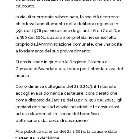
calcolato.
In via ulteriormente subordinata, la società ricorrente
chiedeva l’annullamento della delibera regionale n.
591 del 1978 per violazione degli artt. 16 e 17 del Dpr
n. 380 del 2001, qualora interpretata nel senso fatto
proprio dall’Amministrazione comunale, che l’ha posta
a fondamento del suo provvedimento.
Si costituivano in giudizio la Regione Calabria e il
Comune di Scandale, insistendo per l’infondatezza del
ricorso.
Con ordinanza collegiale del 21.6.2013, il Tribunale
accoglieva la domanda cautelare, considerato che,
come disposto dall’art. 19 del D.p.r. n. 380 del 2001, “gli
impianti destinati ad attività industriali e le costruzioni
ad essi strumentali fruiscono del beneficio
dell’esonero dal costo di costruzione”.
Alla pubblica udienza del 24.1.2014, la causa è stata
trattenuta in decisione.