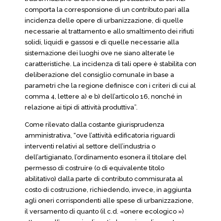
comporta la corresponsione di un contributo pari alla
incidenza delle opere di urbanizzazione, di quelle
necessarie al trattamento e allo smaltimento dei rifiuti
solidi, liquidi e gassosi e di quelle necessarie alla
sistemazione dei luoghi ove ne siano alterate le
caratteristiche. La incidenza di tali opere è stabilita con
deliberazione del consiglio comunale in base a
parametri che la regione definisce con i criteri di cui al
comma 4, lettere a) e b) dell’articolo 16, nonché in
relazione ai tipi di attività produttiva”.
Come rilevato dalla costante giurisprudenza
amministrativa, “ove l’attività edificatoria riguardi
interventi relativi al settore dell’industria o
dell’artigianato, l’ordinamento esonera il titolare del
permesso di costruire (o di equivalente titolo
abilitativo) dalla parte di contributo commisurata al
costo di costruzione, richiedendo, invece, in aggiunta
agli oneri corrispondenti alle spese di urbanizzazione,
il versamento di quanto (il c.d. «onere ecologico »)