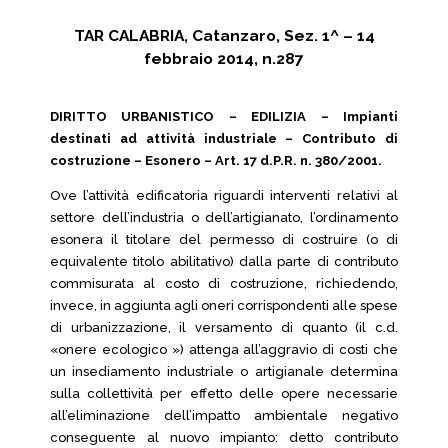
TAR CALABRIA, Catanzaro, Sez. 1^ – 14
febbraio 2014, n.287
DIRITTO URBANISTICO – EDILIZIA – Impianti
destinati ad attività industriale – Contributo di
costruzione – Esonero – Art. 17 d.P.R. n. 380/2001.
Ove l’attività edificatoria riguardi interventi relativi al
settore dell’industria o dell’artigianato, l’ordinamento
esonera il titolare del permesso di costruire (o di
equivalente titolo abilitativo) dalla parte di contributo
commisurata al costo di costruzione, richiedendo,
invece, in aggiunta agli oneri corrispondenti alle spese
di urbanizzazione, il versamento di quanto (il c.d.
«onere ecologico ») attenga all’aggravio di costi che
un insediamento industriale o artigianale determina
sulla collettività per effetto delle opere necessarie
all’eliminazione dell’impatto ambientale negativo
conseguente al nuovo impianto: detto contributo