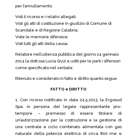
per l’annullamento
Visti il ricorso e i relativi allegati;
Visti gli atti di costituzione in giudizio di Comune di
Scandale e di Regione Calabria;
Viste le memorie difensive;
Visti tutti gli atti della causa;
Relatore nell’udienza pubblica del giorno 24 gennaio
2014 la dott.ssa Lucia Gizzi e uditi per le parti i difensori
come specificato nel verbale;
Ritenuto e considerato in fatto e diritto quanto segue.
FATTO e DIRITTO
1. Con ricorso notificato in data 24.5.2013, la Ergosud
Spa, in persona del legale rappresentante pro-
tempore – premesso di essere titolare di
un’autorizzazione per la costruzione e la gestione di
una centrale a ciclo combinato alimentata con gas
naturale della potenza elettrica di circa 800 mw e