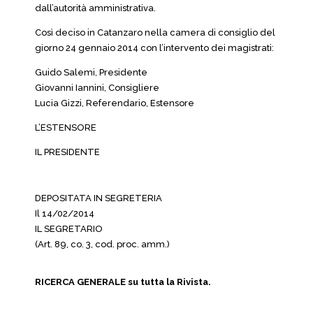
dall’autorità amministrativa.
Così deciso in Catanzaro nella camera di consiglio del
giorno 24 gennaio 2014 con l’intervento dei magistrati:
Guido Salemi, Presidente
Giovanni Iannini, Consigliere
Lucia Gizzi, Referendario, Estensore
L’ESTENSORE
IL PRESIDENTE
DEPOSITATA IN SEGRETERIA
Il 14/02/2014
IL SEGRETARIO
(Art. 89, co. 3, cod. proc. amm.)
RICERCA GENERALE su tutta la Rivista.