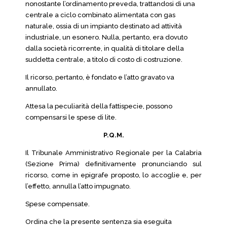
nonostante l’ordinamento preveda, trattandosi di una
centrale a ciclo combinato alimentata con gas
naturale, ossia di un impianto destinato ad attività
industriale, un esonero. Nulla, pertanto, era dovuto
dalla società ricorrente, in qualità di titolare della
suddetta centrale, a titolo di costo di costruzione.
Il ricorso, pertanto, è fondato e l’atto gravato va
annullato.
Attesa la peculiarità della fattispecie, possono
compensarsi le spese di lite.
P.Q.M.
Il Tribunale Amministrativo Regionale per la Calabria
(Sezione Prima) definitivamente pronunciando sul
ricorso, come in epigrafe proposto, lo accoglie e, per
l’effetto, annulla l’atto impugnato.
Spese compensate.
Ordina che la presente sentenza sia eseguita