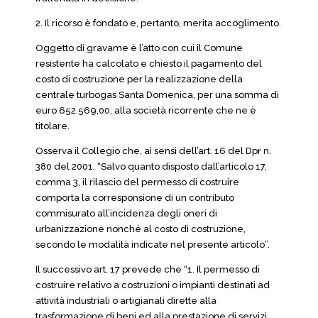
2. Il ricorso è fondato e, pertanto, merita accoglimento.
Oggetto di gravame è l’atto con cui il Comune
resistente ha calcolato e chiesto il pagamento del
costo di costruzione per la realizzazione della
centrale turbogas Santa Domenica, per una somma di
euro 652.569,00, alla società ricorrente che ne è
titolare.
Osserva il Collegio che, ai sensi dell’art. 16 del Dpr n.
380 del 2001, “Salvo quanto disposto dall’articolo 17,
comma 3, il rilascio del permesso di costruire
comporta la corresponsione di un contributo
commisurato all’incidenza degli oneri di
urbanizzazione nonché al costo di costruzione,
secondo le modalità indicate nel presente articolo”.
Il successivo art. 17 prevede che “1. Il permesso di
costruire relativo a costruzioni o impianti destinati ad
attività industriali o artigianali dirette alla
trasformazione di beni ed alla prestazione di servizi