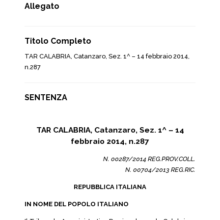
Allegato
Titolo Completo
TAR CALABRIA, Catanzaro, Sez. 1^ – 14 febbraio 2014,
n.287
SENTENZA
TAR CALABRIA, Catanzaro, Sez. 1^ – 14
febbraio 2014, n.287
N. 00287/2014 REG.PROV.COLL.
N. 00704/2013 REG.RIC.
REPUBBLICA ITALIANA
IN NOME DEL POPOLO ITALIANO