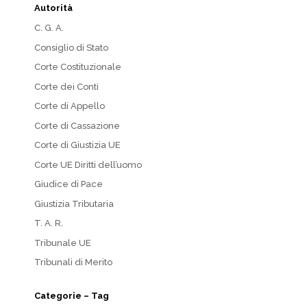
Autorità
C. G. A.
Consiglio di Stato
Corte Costituzionale
Corte dei Conti
Corte di Appello
Corte di Cassazione
Corte di Giustizia UE
Corte UE Diritti dell’uomo
Giudice di Pace
Giustizia Tributaria
T. A. R.
Tribunale UE
Tribunali di Merito
Categorie – Tag