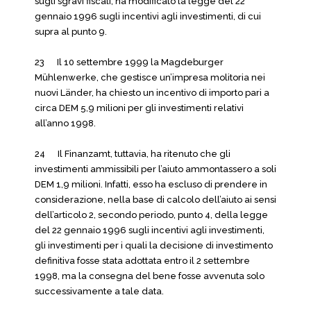
sugli sgravi fiscali, ha modificato la legge del 22
gennaio 1996 sugli incentivi agli investimenti, di cui
supra al punto 9.
23 Il 10 settembre 1999 la Magdeburger
Mühlenwerke, che gestisce un’impresa molitoria nei
nuovi Länder, ha chiesto un incentivo di importo pari a
circa DEM 5,9 milioni per gli investimenti relativi
all’anno 1998.
24 Il Finanzamt, tuttavia, ha ritenuto che gli
investimenti ammissibili per l’aiuto ammontassero a soli
DEM 1,9 milioni. Infatti, esso ha escluso di prendere in
considerazione, nella base di calcolo dell’aiuto ai sensi
dell’articolo 2, secondo periodo, punto 4, della legge
del 22 gennaio 1996 sugli incentivi agli investimenti,
gli investimenti per i quali la decisione di investimento
definitiva fosse stata adottata entro il 2 settembre
1998, ma la consegna del bene fosse avvenuta solo
successivamente a tale data.