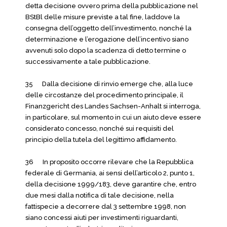
detta decisione ovvero prima della pubblicazione nel
BStBl delle misure previste a tal fine, laddove la
consegna dell’oggetto dell’investimento, nonché la
determinazione e l’erogazione dell’incentivo siano
avvenuti solo dopo la scadenza di detto termine o
successivamente a tale pubblicazione.
35 Dalla decisione di rinvio emerge che, alla luce
delle circostanze del procedimento principale, il
Finanzgericht des Landes Sachsen-Anhalt si interroga,
in particolare, sul momento in cui un aiuto deve essere
considerato concesso, nonché sui requisiti del
principio della tutela del legittimo affidamento.
36 In proposito occorre rilevare che la Repubblica
federale di Germania, ai sensi dell’articolo 2, punto 1,
della decisione 1999/183, deve garantire che, entro
due mesi dalla notifica di tale decisione, nella
fattispecie a decorrere dal 3 settembre 1998, non
siano concessi aiuti per investimenti riguardanti,