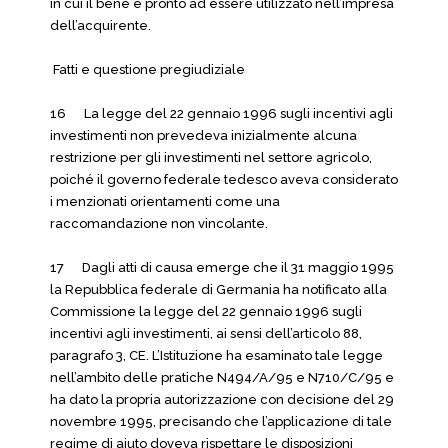
in cui il bene è pronto ad essere utilizzato nell’impresa
dell’acquirente.
Fatti e questione pregiudiziale
16 La legge del 22 gennaio 1996 sugli incentivi agli
investimenti non prevedeva inizialmente alcuna
restrizione per gli investimenti nel settore agricolo,
poiché il governo federale tedesco aveva considerato
i menzionati orientamenti come una
raccomandazione non vincolante.
17 Dagli atti di causa emerge che il 31 maggio 1995
la Repubblica federale di Germania ha notificato alla
Commissione la legge del 22 gennaio 1996 sugli
incentivi agli investimenti, ai sensi dell’articolo 88,
paragrafo 3, CE. L’Istituzione ha esaminato tale legge
nell’ambito delle pratiche N494/A/95 e N710/C/95 e
ha dato la propria autorizzazione con decisione del 29
novembre 1995, precisando che l’applicazione di tale
regime di aiuto doveva rispettare le disposizioni