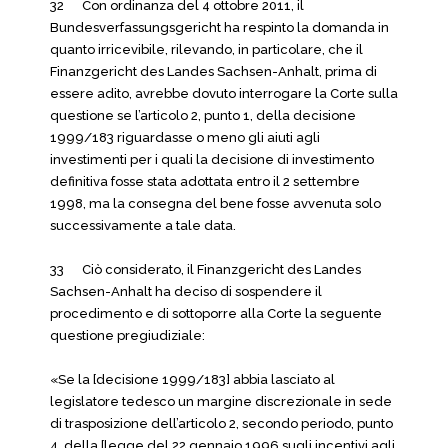
32 Con ordinanza del 4 ottobre 2011, il
Bundesverfassungsgericht ha respinto la domanda in
quanto irricevibile, rilevando, in particolare, che il
Finanzgericht des Landes Sachsen-Anhalt, prima di
essere adito, avrebbe dovuto interrogare la Corte sulla
questione se l’articolo 2, punto 1, della decisione
1999/183 riguardasse o meno gli aiuti agli
investimenti per i quali la decisione di investimento
definitiva fosse stata adottata entro il 2 settembre
1998, ma la consegna del bene fosse avvenuta solo
successivamente a tale data.
33 Ciò considerato, il Finanzgericht des Landes
Sachsen-Anhalt ha deciso di sospendere il
procedimento e di sottoporre alla Corte la seguente
questione pregiudiziale:
«Se la [decisione 1999/183] abbia lasciato al
legislatore tedesco un margine discrezionale in sede
di trasposizione dell’articolo 2, secondo periodo, punto
4, della [legge del 22 gennaio 1996 sugli incentivi agli