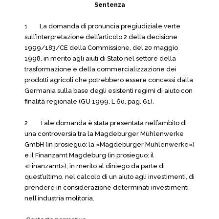
Sentenza
1 La domanda di pronuncia pregiudiziale verte
sull’interpretazione dell’articolo 2 della decisione
1999/183/CE della Commissione, del 20 maggio
1998, in merito agli aiuti di Stato nel settore della
trasformazione e della commercializzazione dei
prodotti agricoli che potrebbero essere concessi dalla
Germania sulla base degli esistenti regimi di aiuto con
finalità regionale (GU 1999, L 60, pag. 61).
2 Tale domanda è stata presentata nell’ambito di
una controversia tra la Magdeburger Mühlenwerke
GmbH (in prosieguo: la «Magdeburger Mühlenwerke»)
e il Finanzamt Magdeburg (in prosieguo: il
«Finanzamt»), in merito al diniego da parte di
quest’ultimo, nel calcolo di un aiuto agli investimenti, di
prendere in considerazione determinati investimenti
nell’industria molitoria.