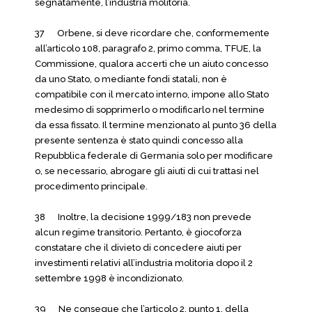
segnatamente, l’industria molitoria.
37 Orbene, si deve ricordare che, conformemente
all’articolo 108, paragrafo 2, primo comma, TFUE, la
Commissione, qualora accerti che un aiuto concesso
da uno Stato, o mediante fondi statali, non è
compatibile con il mercato interno, impone allo Stato
medesimo di sopprimerlo o modificarlo nel termine
da essa fissato. Il termine menzionato al punto 36 della
presente sentenza è stato quindi concesso alla
Repubblica federale di Germania solo per modificare
o, se necessario, abrogare gli aiuti di cui trattasi nel
procedimento principale.
38 Inoltre, la decisione 1999/183 non prevede
alcun regime transitorio. Pertanto, è giocoforza
constatare che il divieto di concedere aiuti per
investimenti relativi all’industria molitoria dopo il 2
settembre 1998 è incondizionato.
39 Ne consegue che l’articolo 2, punto 1, della