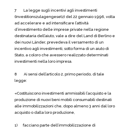
7 La legge sugli incentivi agli investimenti
(Investitionszulagengesetz) del 22 gennaio 1996, volta
ad accelerare e ad intensificare l’attività
d’investimento delle imprese private nella regione
destinataria dell’aiuto, vale a dire del Land di Berlino e
dei nuovi Länder, prevedeva il versamento di un
incentivo agli investimenti, sotto forma di un aiuto di
Stato, a coloro che avessero realizzato determinati
investimenti nella loro impresa.
8 Ai sensi dell’articolo 2, primo periodo, di tale
legge:
«Costituiscono investimenti ammissibili l’acquisto e la
produzione di nuovi beni mobili consumabili destinati
alle immobilizzazioni che, dopo almeno 3 anni dal loro
acquisto o dalla loro produzione,
1) facciano parte dell’immobilizzazione di