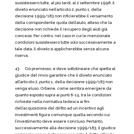
sussistessero tutte, al più tardi, al 2 settembre 1998, il
divieto enunciato nell’articolo 2, punto 1, della
decisione 1999/183 non inficierebbe il versamento
della corrispondente quota dell’aiuto, atteso che la
decisione non richiede il recupero degli aiuti già
concessi. Per contro, nel caso in cui le menzionate
condizioni sussistessero tutte solo successivamente a
tale data, il divieto si applicherebbe senza alcuna
riserva.
43 Ciò premesso, si deve sottolineare che spetta al
giudice del rinvio garantire che il divieto enunciato
all’articolo 2, punto 1, della decisione 1999/183 non
venga eluso. Orbene, come sembra emergere da
quanto esposto supra ai punti 8-15, tra le condizioni
richieste nella normativa tedesca ai fini
dell’acquisizione del diritto ad un incentivo agli
investimenti figura comunque quella secondo cui
l’investimento deve essere concluso. Pertanto,
successivamente alla decisione 1999/183, il giudice