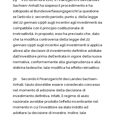
Sachsen-Anhalt ha sospeso il procedimento e ha
sottoposto al Bundesverfassungsgericht la questione
se l’articolo 2, secondo periodo, punto 4, della legge
del 22 gennaio 1996 sugli incentivi agli investimenti sia
compatibile con il principio costituzionale di
irretroattività. In proposito, esso ha precisato che, dato
che la modifica controversa della legge del 22
gennaio 1996 sugli incentivi agli investimenti si applica
altresì alle decisioni di investimento definitive adottate
dall’investitore prima dell’entrata in vigore della nuova
normativa, conformemente alla giurisprudenza e alla
dottrina tedesche, tale modifica ha effetto retroattivo.
30 Secondo il Finanzgericht des Landes Sachsen-
Anhalt, l’aiuto dovrebbe essere considerato concesso
nel momento di adozione della decisione di
investimento definitiva. Infatti, il regime di aiuto
nazionale avrebbe prodotto l’effetto incentivante nel
momento in cui l’investitore sia stato indotto ad
adottare la decisione di investire. Inoltre, tale