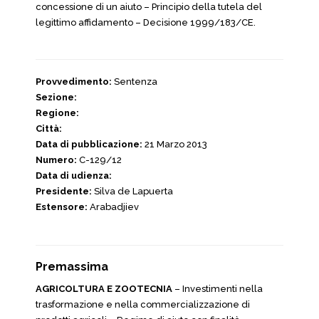
concessione di un aiuto – Principio della tutela del
legittimo affidamento – Decisione 1999/183/CE.
Provvedimento:
Sentenza
Sezione:
Regione:
Città:
Data di pubblicazione:
21 Marzo 2013
Numero:
C-129/12
Data di udienza:
Presidente:
Silva de Lapuerta
Estensore:
Arabadjiev
Premassima
AGRICOLTURA E ZOOTECNIA
– Investimenti nella
trasformazione e nella commercializzazione di