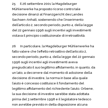
25 Il 26 settembre 2001 la Magdeburger
Mühlenwerke ha proposto ricorso contro tale
decisione dinanzi al Finanzgericht des Landes
Sachsen-Anhalt, sostenendo che l’inserimento
dell’articolo 2, secondo periodo, punto 4, della legge
del 22 gennaio 1996 sugli incentivi agli investimenti
violava il principio costituzionale di irretroattività.
26 In particolare, la Magdeburger Mühlenwerke ha
fatto valere che l’effetto retroattivo dell’articolo 2,
secondo periodo, punto 4, della legge del 22 gennaio
1996 sugli incentivi agli investimenti aveva
pregiudicato il suo legittimo affidamento, in quanto, da
un lato, a decorrere dal momento di adozione della
decisione di investire, la norma in base alla quale
l’aiuto è concesso costituisce il fondamento del
legittimo affidamento del richiedente l’aiuto. Orbene,
la sua decisione di investire sarebbe stata adottata
prima del 3 settembre 1998 e il legislatore tedesco
non avrebbe previsto in detta disposizione alcuna