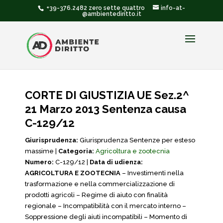
+39-376.2482 zero sette quattro
info-at-
@ambientediritto.it
CORTE DI GIUSTIZIA UE Sez.2^
21 Marzo 2013 Sentenza causa
C-129/12
Giurisprudenza:
Giurisprudenza Sentenze per esteso
massime |
Categoria:
Agricoltura e zootecnia
Numero:
C-129/12 |
Data di udienza:
AGRICOLTURA E ZOOTECNIA
– Investimenti nella
trasformazione e nella commercializzazione di
prodotti agricoli – Regime di aiuto con finalità
regionale – Incompatibilità con il mercato interno –
Soppressione degli aiuti incompatibili – Momento di