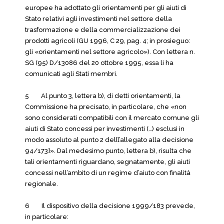
europee ha adottato gli orientamenti per gli aiuti di
Stato relativi agli investimenti nel settore della
trasformazione e della commercializzazione dei
prodotti agricoli (GU 1996, C 29, pag. 4; in prosieguo:
gli «orientamenti nel settore agricolo»). Con lettera n.
SG (95) D/13086 del 20 ottobre 1995, essa li ha
comunicati agli Stati membri.
5 Al punto 3, lettera b), di detti orientamenti, la
Commissione ha precisato, in particolare, che «non
sono considerati compatibili con il mercato comune gli
aiuti di Stato concessi per investimenti (…) esclusi in
modo assoluto al punto 2 del[l’allegato alla decisione
94/173]». Dal medesimo punto, lettera b), risulta che
tali orientamenti riguardano, segnatamente, gli aiuti
concessi nell’ambito di un regime d’aiuto con finalità
regionale.
6 Il dispositivo della decisione 1999/183 prevede,
in particolare: