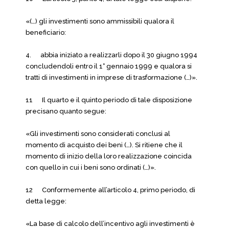
«(…) gli investimenti sono ammissibili qualora il
beneficiario:
4. abbia iniziato a realizzarli dopo il 30 giugno 1994
concludendoli entro il 1° gennaio 1999 e qualora si
tratti di investimenti in imprese di trasformazione (…)».
11 Il quarto e il quinto periodo di tale disposizione
precisano quanto segue:
«Gli investimenti sono considerati conclusi al
momento di acquisto dei beni (…). Si ritiene che il
momento di inizio della loro realizzazione coincida
con quello in cui i beni sono ordinati (…)».
12 Conformemente all’articolo 4, primo periodo, di
detta legge:
«La base di calcolo dell’incentivo agli investimenti è