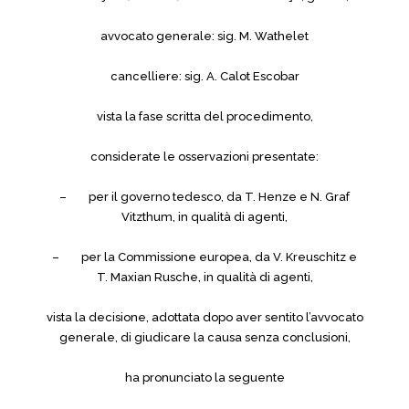
avvocato generale: sig. M. Wathelet
cancelliere: sig. A. Calot Escobar
vista la fase scritta del procedimento,
considerate le osservazioni presentate:
– per il governo tedesco, da T. Henze e N. Graf
Vitzthum, in qualità di agenti,
– per la Commissione europea, da V. Kreuschitz e
T. Maxian Rusche, in qualità di agenti,
vista la decisione, adottata dopo aver sentito l’avvocato
generale, di giudicare la causa senza conclusioni,
ha pronunciato la seguente