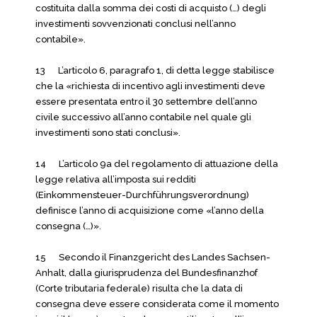
costituita dalla somma dei costi di acquisto (…) degli
investimenti sovvenzionati conclusi nell’anno
contabile».
13 L’articolo 6, paragrafo 1, di detta legge stabilisce
che la «richiesta di incentivo agli investimenti deve
essere presentata entro il 30 settembre dell’anno
civile successivo all’anno contabile nel quale gli
investimenti sono stati conclusi».
14 L’articolo 9a del regolamento di attuazione della
legge relativa all’imposta sui redditi
(Einkommensteuer-Durchführungsverordnung)
definisce l’anno di acquisizione come «l’anno della
consegna (…)».
15 Secondo il Finanzgericht des Landes Sachsen-
Anhalt, dalla giurisprudenza del Bundesfinanzhof
(Corte tributaria federale) risulta che la data di
consegna deve essere considerata come il momento