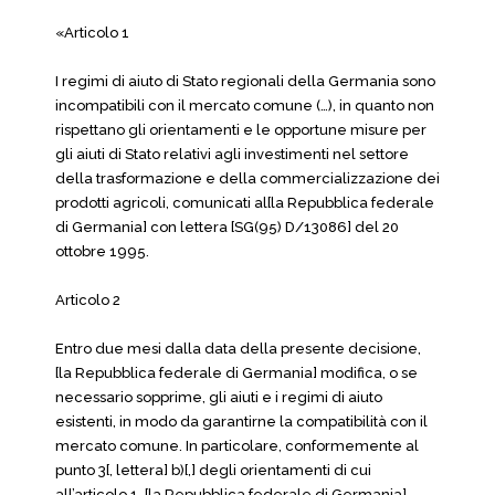
«Articolo 1
I regimi di aiuto di Stato regionali della Germania sono
incompatibili con il mercato comune (…), in quanto non
rispettano gli orientamenti e le opportune misure per
gli aiuti di Stato relativi agli investimenti nel settore
della trasformazione e della commercializzazione dei
prodotti agricoli, comunicati al[la Repubblica federale
di Germania] con lettera [SG(95) D/13086] del 20
ottobre 1995.
Articolo 2
Entro due mesi dalla data della presente decisione,
[la Repubblica federale di Germania] modifica, o se
necessario sopprime, gli aiuti e i regimi di aiuto
esistenti, in modo da garantirne la compatibilità con il
mercato comune. In particolare, conformemente al
punto 3[, lettera] b)[,] degli orientamenti di cui
all’articolo 1, [la Repubblica federale di Germania]