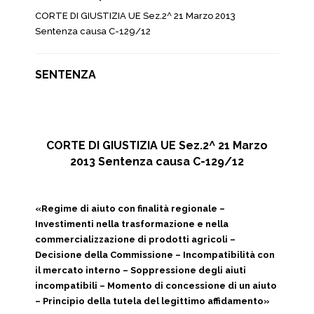
CORTE DI GIUSTIZIA UE Sez.2^ 21 Marzo 2013
Sentenza causa C-129/12
SENTENZA
CORTE DI GIUSTIZIA UE Sez.2^ 21 Marzo
2013 Sentenza causa C-129/12
«Regime di aiuto con finalità regionale –
Investimenti nella trasformazione e nella
commercializzazione di prodotti agricoli –
Decisione della Commissione – Incompatibilità con
il mercato interno – Soppressione degli aiuti
incompatibili – Momento di concessione di un aiuto
– Principio della tutela del legittimo affidamento»