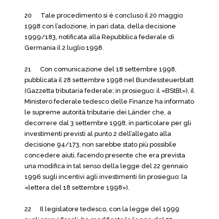
20 Tale procedimento si è concluso il 20 maggio
1998 con l’adozione, in pari data, della decisione
1999/183, notificata alla Repubblica federale di
Germania il 2 luglio 1998.
21 Con comunicazione del 18 settembre 1998,
pubblicata il 28 settembre 1998 nel Bundessteuerblatt
(Gazzetta tributaria federale; in prosieguo: il «BStBl»), il
Ministero federale tedesco delle Finanze ha informato
le supreme autorità tributarie dei Länder che, a
decorrere dal 3 settembre 1998, in particolare per gli
investimenti previsti al punto 2 dell’allegato alla
decisione 94/173, non sarebbe stato più possibile
concedere aiuti, facendo presente che era prevista
una modifica in tal senso della legge del 22 gennaio
1996 sugli incentivi agli investimenti (in prosieguo: la
«lettera del 18 settembre 1998»).
22 Il legislatore tedesco, con la legge del 1999