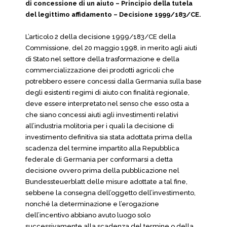
di concessione di un aiuto – Principio della tutela
del legittimo affidamento – Decisione 1999/183/CE.
L’articolo 2 della decisione 1999/183/CE della
Commissione, del 20 maggio 1998, in merito agli aiuti
di Stato nel settore della trasformazione e della
commercializzazione dei prodotti agricoli che
potrebbero essere concessi dalla Germania sulla base
degli esistenti regimi di aiuto con finalità regionale,
deve essere interpretato nel senso che esso osta a
che siano concessi aiuti agli investimenti relativi
all’industria molitoria per i quali la decisione di
investimento definitiva sia stata adottata prima della
scadenza del termine impartito alla Repubblica
federale di Germania per conformarsi a detta
decisione ovvero prima della pubblicazione nel
Bundessteuerblatt delle misure adottate a tal fine,
sebbene la consegna dell’oggetto dell’investimento,
nonché la determinazione e l’erogazione
dell’incentivo abbiano avuto luogo solo
successivamente alla scadenza del termine o della