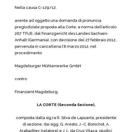
Nella causa C-129/12,
avente ad oggetto una domanda di pronuncia
pregiudiziale proposta alla Corte, a norma dell’articolo
267 TFUE, dal Finanzgericht des Landes Sachsen-
Anhalt (Germania), con decisione del 27 febbraio 2012,
pervenuta in cancelleria l’8 marzo 2012, nel
procedimento
Magdeburger Mühlenwerke GmbH
contro
Finanzamt Magdeburg,
LA CORTE (Seconda Sezione),
composta dalla sig.ra R. Silva de Lapuerta, presidente
di sezione, dai sigg. G. Arestis, J.-C. Bonichot, A.
Arabadjiev (relatore) e J. L. da Cruz Vilaça, giudici,