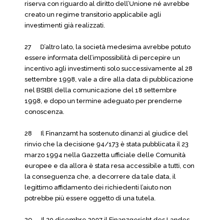
riserva con riguardo al diritto dell’Unione né avrebbe
creato un regime transitorio applicabile agli
investimenti già realizzati.
27 D’altro lato, la società medesima avrebbe potuto
essere informata dell’impossibilità di percepire un
incentivo agli investimenti solo successivamente al 28
settembre 1998, vale a dire alla data di pubblicazione
nel BStBl della comunicazione del 18 settembre
1998, e dopo un termine adeguato per prenderne
conoscenza.
28 Il Finanzamt ha sostenuto dinanzi al giudice del
rinvio che la decisione 94/173 è stata pubblicata il 23
marzo 1994 nella Gazzetta ufficiale delle Comunità
europee e da allora è stata resa accessibile a tutti, con
la conseguenza che, a decorrere da tale data, il
legittimo affidamento dei richiedenti l’aiuto non
potrebbe più essere oggetto di una tutela.
29 Il 20 dicembre 2007 il Finanzgericht des Landes