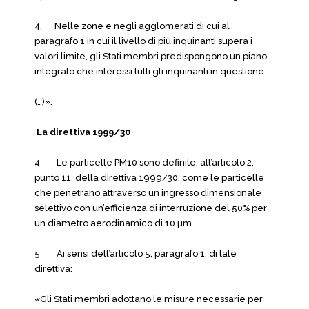
4. Nelle zone e negli agglomerati di cui al
paragrafo 1 in cui il livello di più inquinanti supera i
valori limite, gli Stati membri predispongono un piano
integrato che interessi tutti gli inquinanti in questione.
(…)».
La direttiva 1999/30
4 Le particelle PM10 sono definite, all’articolo 2,
punto 11, della direttiva 1999/30, come le particelle
che penetrano attraverso un ingresso dimensionale
selettivo con un’efficienza di interruzione del 50% per
un diametro aerodinamico di 10 µm.
5 Ai sensi dell’articolo 5, paragrafo 1, di tale
direttiva:
«Gli Stati membri adottano le misure necessarie per