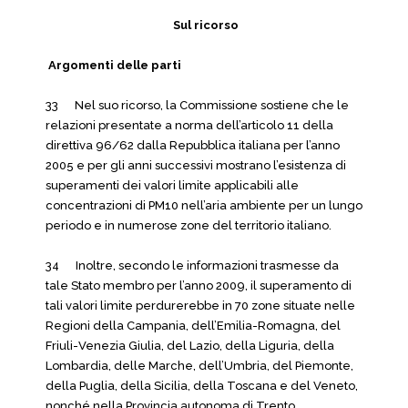
Sul ricorso
Argomenti delle parti
33 Nel suo ricorso, la Commissione sostiene che le
relazioni presentate a norma dell’articolo 11 della
direttiva 96/62 dalla Repubblica italiana per l’anno
2005 e per gli anni successivi mostrano l’esistenza di
superamenti dei valori limite applicabili alle
concentrazioni di PM10 nell’aria ambiente per un lungo
periodo e in numerose zone del territorio italiano.
34 Inoltre, secondo le informazioni trasmesse da
tale Stato membro per l’anno 2009, il superamento di
tali valori limite perdurerebbe in 70 zone situate nelle
Regioni della Campania, dell’Emilia-Romagna, del
Friuli-Venezia Giulia, del Lazio, della Liguria, della
Lombardia, delle Marche, dell’Umbria, del Piemonte,
della Puglia, della Sicilia, della Toscana e del Veneto,
nonché nella Provincia autonoma di Trento.