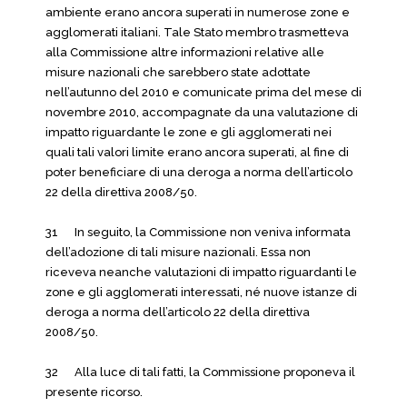
ambiente erano ancora superati in numerose zone e
agglomerati italiani. Tale Stato membro trasmetteva
alla Commissione altre informazioni relative alle
misure nazionali che sarebbero state adottate
nell’autunno del 2010 e comunicate prima del mese di
novembre 2010, accompagnate da una valutazione di
impatto riguardante le zone e gli agglomerati nei
quali tali valori limite erano ancora superati, al fine di
poter beneficiare di una deroga a norma dell’articolo
22 della direttiva 2008/50.
31 In seguito, la Commissione non veniva informata
dell’adozione di tali misure nazionali. Essa non
riceveva neanche valutazioni di impatto riguardanti le
zone e gli agglomerati interessati, né nuove istanze di
deroga a norma dell’articolo 22 della direttiva
2008/50.
32 Alla luce di tali fatti, la Commissione proponeva il
presente ricorso.