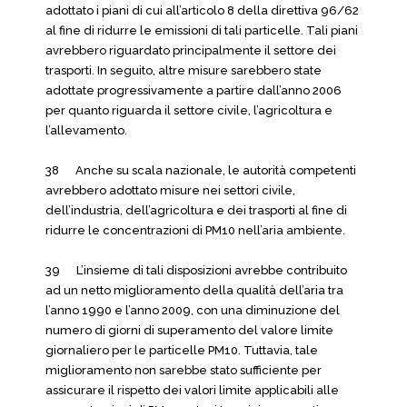
adottato i piani di cui all’articolo 8 della direttiva 96/62
al fine di ridurre le emissioni di tali particelle. Tali piani
avrebbero riguardato principalmente il settore dei
trasporti. In seguito, altre misure sarebbero state
adottate progressivamente a partire dall’anno 2006
per quanto riguarda il settore civile, l’agricoltura e
l’allevamento.
38 Anche su scala nazionale, le autorità competenti
avrebbero adottato misure nei settori civile,
dell’industria, dell’agricoltura e dei trasporti al fine di
ridurre le concentrazioni di PM10 nell’aria ambiente.
39 L’insieme di tali disposizioni avrebbe contribuito
ad un netto miglioramento della qualità dell’aria tra
l’anno 1990 e l’anno 2009, con una diminuzione del
numero di giorni di superamento del valore limite
giornaliero per le particelle PM10. Tuttavia, tale
miglioramento non sarebbe stato sufficiente per
assicurare il rispetto dei valori limite applicabili alle