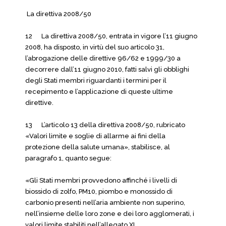
La direttiva 2008/50
12 La direttiva 2008/50, entrata in vigore l’11 giugno
2008, ha disposto, in virtù del suo articolo 31,
l’abrogazione delle direttive 96/62 e 1999/30 a
decorrere dall’11 giugno 2010, fatti salvi gli obblighi
degli Stati membri riguardanti i termini per il
recepimento e l’applicazione di queste ultime
direttive.
13 L’articolo 13 della direttiva 2008/50, rubricato
«Valori limite e soglie di allarme ai fini della
protezione della salute umana», stabilisce, al
paragrafo 1, quanto segue:
«Gli Stati membri provvedono affinché i livelli di
biossido di zolfo, PM10, piombo e monossido di
carbonio presenti nell’aria ambiente non superino,
nell’insieme delle loro zone e dei loro agglomerati, i
valori limite stabiliti nell’allegato XI.