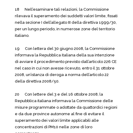
18 Nell’esaminare tali relazioni, la Commissione
rilevava il superamento dei suddetti valori limite, fissati
nella sezione I dell’allegato III della direttiva 1999/30,
per un lungo periodo, in numerose zone del territorio
italiano.
19 Con lettera del 30 giugno 2008, la Commissione
informava la Repubblica italiana della sua intenzione
di avviare il procedimento previsto dall’articolo 226 CE
nel caso in cui non avesse ricevuto, entro il 31 ottobre
2008, un’istanza di deroga a norma dell’articolo 22
della direttiva 2008/50.
20 Con lettere del 3 e del 16 ottobre 2008, la
Repubblica italiana informava la Commissione delle
misure programmate o adottate da quattordici regioni
e da due province autonome al fine di evitare il
superamento dei valori limite applicabili alle
concentrazioni di PM10 nelle zone di loro