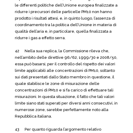
le differenti politiche dell’Unione europea finalizzate a
ridurre i precursori delle particelle PM10 non hanno
prodotto i risultati attesi, e, in quinto luogo, l’assenza di
coordinamento tra la politica dell’Unione in materia di
qualità dell’aria e, in particolare, quella finalizzata a
ridurre i gas a effetto serra.
42 Nella sua replica, la Commissione rileva che,
nell’ambito delle direttive 96/62, 1999/30 e 2008/50,
essa può basarsi, per il controllo del rispetto dei valori
limite applicabili alle concentrazioni di PM10, soltanto
sui dati presentati dallo Stato membro in questione, il
quale stabilisce le zone di misurazione delle
concentrazioni di PM10 e si fa carico di effettuare tali
misurazioni. In questa situazione, il fatto che tali valori
limite siano stati superati per diversi anni consecutivi, in
numerose zone, sarebbe perfettamente noto alla
Repubblica italiana.
43 Per quanto riguarda l’argomento relativo