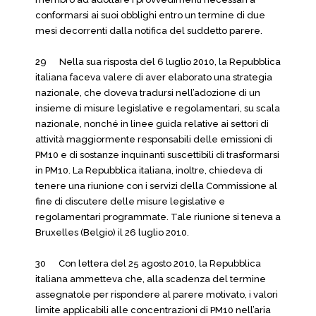
conformarsi ai suoi obblighi entro un termine di due
mesi decorrenti dalla notifica del suddetto parere.
29 Nella sua risposta del 6 luglio 2010, la Repubblica
italiana faceva valere di aver elaborato una strategia
nazionale, che doveva tradursi nell’adozione di un
insieme di misure legislative e regolamentari, su scala
nazionale, nonché in linee guida relative ai settori di
attività maggiormente responsabili delle emissioni di
PM10 e di sostanze inquinanti suscettibili di trasformarsi
in PM10. La Repubblica italiana, inoltre, chiedeva di
tenere una riunione con i servizi della Commissione al
fine di discutere delle misure legislative e
regolamentari programmate. Tale riunione si teneva a
Bruxelles (Belgio) il 26 luglio 2010.
30 Con lettera del 25 agosto 2010, la Repubblica
italiana ammetteva che, alla scadenza del termine
assegnatole per rispondere al parere motivato, i valori
limite applicabili alle concentrazioni di PM10 nell’aria