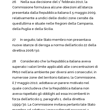
26 Nella sua decisione del 1° febbraio 2010, la
Commissione formulava alcune obiezioni all’istanza
presentata dalla Repubblica italiana il 5 maggio 2009,
relativamente a undici delle dodici zone censite da
quest’ultima e situate nelle Regioni della Campania,
della Puglia e della Sicilia.
27 In seguito, tale Stato membro non presentava
nuove istanze di deroga a norma dell’articolo 22 della
direttiva 2008/50.
28 Considerato che la Repubblica italiana aveva
superato i valori limite applicabili alle concentrazioni di
PM10 nell’aria ambiente per diversi anni consecutivi, in
numerose zone del territorio italiano, la Commissione,
il 7 maggio 2010, adottava un parere motivato nel
quale concludeva che la Repubblica italiana non
aveva rispettato gli obblighi ad essa incombenti in
forza dell’articolo 5, paragrafo 1, della direttiva
1999/30. La Commissione invitava pertanto tale Stato
membro ad adottare i provvedimenti necessari a