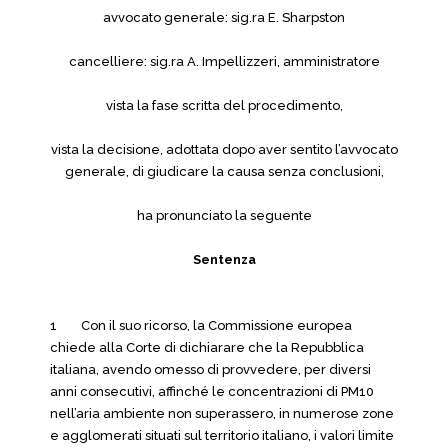
avvocato generale: sig.ra E. Sharpston
cancelliere: sig.ra A. Impellizzeri, amministratore
vista la fase scritta del procedimento,
vista la decisione, adottata dopo aver sentito l’avvocato
generale, di giudicare la causa senza conclusioni,
ha pronunciato la seguente
Sentenza
1 Con il suo ricorso, la Commissione europea
chiede alla Corte di dichiarare che la Repubblica
italiana, avendo omesso di provvedere, per diversi
anni consecutivi, affinché le concentrazioni di PM10
nell’aria ambiente non superassero, in numerose zone
e agglomerati situati sul territorio italiano, i valori limite