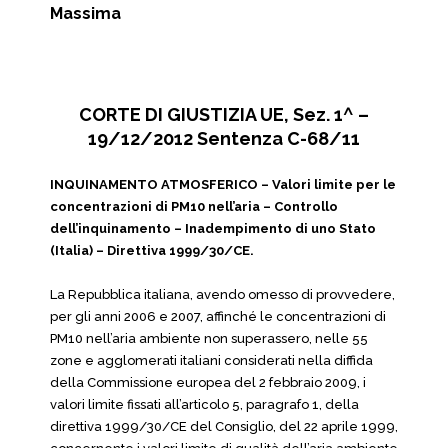
Massima
CORTE DI GIUSTIZIA UE, Sez. 1^ –
19/12/2012 Sentenza C-68/11
INQUINAMENTO ATMOSFERICO – Valori limite per le
concentrazioni di PM10 nell’aria – Controllo
dell’inquinamento – Inadempimento di uno Stato
(Italia) – Direttiva 1999/30/CE.
La Repubblica italiana, avendo omesso di provvedere,
per gli anni 2006 e 2007, affinché le concentrazioni di
PM10 nell’aria ambiente non superassero, nelle 55
zone e agglomerati italiani considerati nella diffida
della Commissione europea del 2 febbraio 2009, i
valori limite fissati all’articolo 5, paragrafo 1, della
direttiva 1999/30/CE del Consiglio, del 22 aprile 1999,