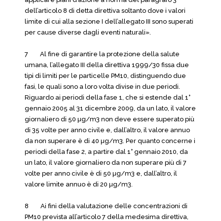
dell’articolo 8 di detta direttiva soltanto dove i valori
limite di cui alla sezione I dell’allegato III sono superati
per cause diverse dagli eventi naturali».
7 Al fine di garantire la protezione della salute
umana, l’allegato III della direttiva 1999/30 fissa due
tipi di limiti per le particelle PM10, distinguendo due
fasi, le quali sono a loro volta divise in due periodi.
Riguardo ai periodi della fase 1, che si estende dal 1°
gennaio 2005 al 31 dicembre 2009, da un lato, il valore
giornaliero di 50 µg/m3 non deve essere superato più
di 35 volte per anno civile e, dall’altro, il valore annuo
da non superare è di 40 µg/m3. Per quanto concerne i
periodi della fase 2, a partire dal 1° gennaio 2010, da
un lato, il valore giornaliero da non superare più di 7
volte per anno civile è di 50 µg/m3 e, dall’altro, il
valore limite annuo è di 20 µg/m3.
8 Ai fini della valutazione delle concentrazioni di
PM10 prevista all’articolo 7 della medesima direttiva,