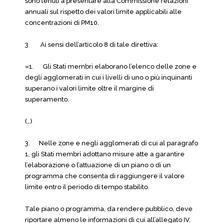
sono tenuti a presentare alla Commissione relazioni
annuali sul rispetto dei valori limite applicabili alle
concentrazioni di PM10.
3 Ai sensi dell’articolo 8 di tale direttiva:
«1. Gli Stati membri elaborano l’elenco delle zone e
degli agglomerati in cui i livelli di uno o più inquinanti
superano i valori limite oltre il margine di
superamento.
(…)
3. Nelle zone e negli agglomerati di cui al paragrafo
1, gli Stati membri adottano misure atte a garantire
l’elaborazione o l’attuazione di un piano o di un
programma che consenta di raggiungere il valore
limite entro il periodo di tempo stabilito.
Tale piano o programma, da rendere pubblico, deve
riportare almeno le informazioni di cui all’allegato IV.