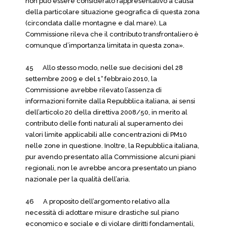
non può essere considerato rappresentativo a causa
della particolare situazione geografica di questa zona
(circondata dalle montagne e dal mare). La
Commissione rileva che il contributo transfrontaliero è
comunque d’importanza limitata in questa zona».
45 Allo stesso modo, nelle sue decisioni del 28
settembre 2009 e del 1° febbraio 2010, la
Commissione avrebbe rilevato l’assenza di
informazioni fornite dalla Repubblica italiana, ai sensi
dell’articolo 20 della direttiva 2008/50, in merito al
contributo delle fonti naturali al superamento dei
valori limite applicabili alle concentrazioni di PM10
nelle zone in questione. Inoltre, la Repubblica italiana,
pur avendo presentato alla Commissione alcuni piani
regionali, non le avrebbe ancora presentato un piano
nazionale per la qualità dell’aria.
46 A proposito dell’argomento relativo alla
necessità di adottare misure drastiche sul piano
economico e sociale e di violare diritti fondamentali,