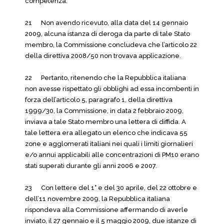
competenza.
21 Non avendo ricevuto, alla data del 14 gennaio
2009, alcuna istanza di deroga da parte di tale Stato
membro, la Commissione concludeva che l’articolo 22
della direttiva 2008/50 non trovava applicazione.
22 Pertanto, ritenendo che la Repubblica italiana
non avesse rispettato gli obblighi ad essa incombenti in
forza dell’articolo 5, paragrafo 1, della direttiva
1999/30, la Commissione, in data 2 febbraio 2009,
inviava a tale Stato membro una lettera di diffida. A
tale lettera era allegato un elenco che indicava 55
zone e agglomerati italiani nei quali i limiti giornalieri
e/o annui applicabili alle concentrazioni di PM10 erano
stati superati durante gli anni 2006 e 2007.
23 Con lettere del 1° e del 30 aprile, del 22 ottobre e
dell’11 novembre 2009, la Repubblica italiana
rispondeva alla Commissione affermando di averle
inviato, il 27 gennaio e il 5 maggio 2009, due istanze di