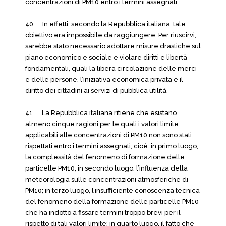
concentrazioni di PM10 entro i termini assegnati.
40 In effetti, secondo la Repubblica italiana, tale
obiettivo era impossibile da raggiungere. Per riuscirvi,
sarebbe stato necessario adottare misure drastiche sul
piano economico e sociale e violare diritti e libertà
fondamentali, quali la libera circolazione delle merci
e delle persone, l’iniziativa economica privata e il
diritto dei cittadini ai servizi di pubblica utilità.
41 La Repubblica italiana ritiene che esistano
almeno cinque ragioni per le quali i valori limite
applicabili alle concentrazioni di PM10 non sono stati
rispettati entro i termini assegnati, cioè: in primo luogo,
la complessità del fenomeno di formazione delle
particelle PM10; in secondo luogo, l’influenza della
meteorologia sulle concentrazioni atmosferiche di
PM10; in terzo luogo, l’insufficiente conoscenza tecnica
del fenomeno della formazione delle particelle PM10
che ha indotto a fissare termini troppo brevi per il
rispetto di tali valori limite; in quarto luogo, il fatto che