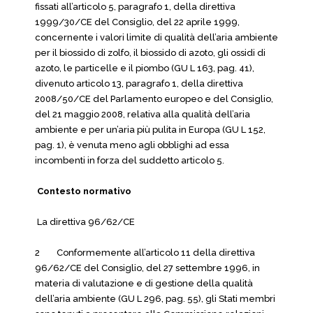
fissati all’articolo 5, paragrafo 1, della direttiva
1999/30/CE del Consiglio, del 22 aprile 1999,
concernente i valori limite di qualità dell’aria ambiente
per il biossido di zolfo, il biossido di azoto, gli ossidi di
azoto, le particelle e il piombo (GU L 163, pag. 41),
divenuto articolo 13, paragrafo 1, della direttiva
2008/50/CE del Parlamento europeo e del Consiglio,
del 21 maggio 2008, relativa alla qualità dell’aria
ambiente e per un’aria più pulita in Europa (GU L 152,
pag. 1), è venuta meno agli obblighi ad essa
incombenti in forza del suddetto articolo 5.
Contesto normativo
La direttiva 96/62/CE
2 Conformemente all’articolo 11 della direttiva
96/62/CE del Consiglio, del 27 settembre 1996, in
materia di valutazione e di gestione della qualità
dell’aria ambiente (GU L 296, pag. 55), gli Stati membri