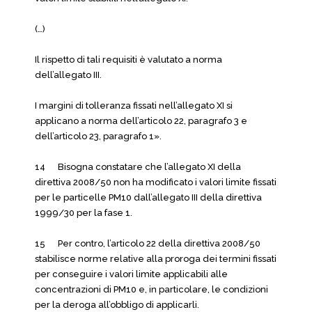
(…)
Il rispetto di tali requisiti è valutato a norma
dell’allegato III.
I margini di tolleranza fissati nell’allegato XI si
applicano a norma dell’articolo 22, paragrafo 3 e
dell’articolo 23, paragrafo 1».
14 Bisogna constatare che l’allegato XI della
direttiva 2008/50 non ha modificato i valori limite fissati
per le particelle PM10 dall’allegato III della direttiva
1999/30 per la fase 1.
15 Per contro, l’articolo 22 della direttiva 2008/50
stabilisce norme relative alla proroga dei termini fissati
per conseguire i valori limite applicabili alle
concentrazioni di PM10 e, in particolare, le condizioni
per la deroga all’obbligo di applicarli.