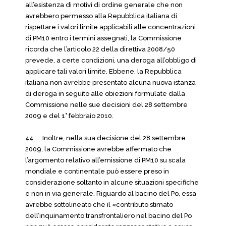
all’esistenza di motivi di ordine generale che non
avrebbero permesso alla Repubblica italiana di
rispettare i valori limite applicabili alle concentrazioni
di PM10 entro i termini assegnati, la Commissione
ricorda che l’articolo 22 della direttiva 2008/50
prevede, a certe condizioni, una deroga all’obbligo di
applicare tali valori limite. Ebbene, la Repubblica
italiana non avrebbe presentato alcuna nuova istanza
di deroga in seguito alle obiezioni formulate dalla
Commissione nelle sue decisioni del 28 settembre
2009 e del 1° febbraio 2010.
44 Inoltre, nella sua decisione del 28 settembre
2009, la Commissione avrebbe affermato che
l’argomento relativo all’emissione di PM10 su scala
mondiale e continentale può essere preso in
considerazione soltanto in alcune situazioni specifiche
e non in via generale. Riguardo al bacino del Po, essa
avrebbe sottolineato che il «contributo stimato
dell’inquinamento transfrontaliero nel bacino del Po