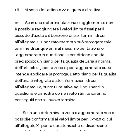
16 Ai sensi dell’articolo 22 di questa direttiva:
«1. Se in una determinata zona o agglomerato non
è possibile raggiungere i valori limite fissati per il
biossido d’azoto o il benzene entro i termini di cui
all’allegato XI, uno Stato membro può prorogare tale
termine di cinque anni al massimo per la zona o
l’agglomerato in questione, a condizione che sia
predisposto un piano per la qualità dell’aria a norma
dell’articolo 23 per la zona o per l’agglomerato cui si
intende applicare la proroga. Detto piano per la qualità
dell’aria è integrato dalle informazioni di cui
all’allegato XV, punto B, relative agli inquinanti in
questione e dimostra come i valori limite saranno
conseguiti entro il nuovo termine.
2. Se in una determinata zona o agglomerato non è
possibile conformarsi ai valori limite per il PM10 di cui
all’allegato XI, per le caratteristiche di dispersione