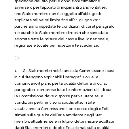
specifiche del sito, per le condizioni climatiche
avverse o per l’apporto di inquinanti transfrontalieri,
uno Stato membro non è soggetto all’obbligo di
applicare tali valori limite fino all’11 giugno 2011
purché siano rispettate le condizioni di cui al paragrafo
1 e purché lo Stato membro dimostri che sono state
adottate tutte le misure del caso a livello nazionale,
regionale e locale per rispettare le scadenze.
(…)
4. Gli Stati membri notificano alla Commissione i casi
in cui ritengono applicabili i paragrafi 1 o 2 e le
comunicano il piano per la qualità dell’aria di cui al
paragrafo 1, comprese tutte le informazioni utili di cui
la Commissione deve disporre per valutare se le
condizioni pertinenti sono soddisfatte. In tale
valutazione la Commissione tiene conto degli effetti
stimati sulla qualità dell’aria ambiente negli Stati
membri, attualmente e in futuro, delle misure adottate
dagli Stati membri e degli effetti stimati sulla qualità