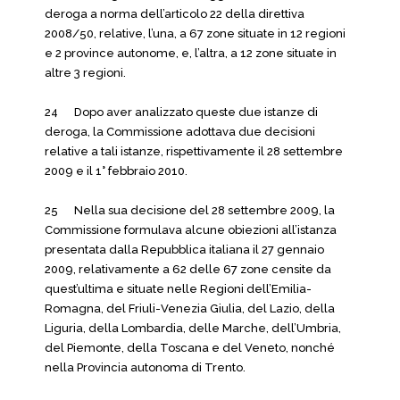
deroga a norma dell’articolo 22 della direttiva
2008/50, relative, l’una, a 67 zone situate in 12 regioni
e 2 province autonome, e, l’altra, a 12 zone situate in
altre 3 regioni.
24 Dopo aver analizzato queste due istanze di
deroga, la Commissione adottava due decisioni
relative a tali istanze, rispettivamente il 28 settembre
2009 e il 1° febbraio 2010.
25 Nella sua decisione del 28 settembre 2009, la
Commissione formulava alcune obiezioni all’istanza
presentata dalla Repubblica italiana il 27 gennaio
2009, relativamente a 62 delle 67 zone censite da
quest’ultima e situate nelle Regioni dell’Emilia-
Romagna, del Friuli-Venezia Giulia, del Lazio, della
Liguria, della Lombardia, delle Marche, dell’Umbria,
del Piemonte, della Toscana e del Veneto, nonché
nella Provincia autonoma di Trento.