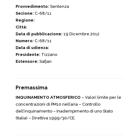
Provvedimento:
Sentenza
Sezione:
C-68/11
Regione:
Città:
Data di pubblicazione:
19 Dicembre 2012
Numero:
C-68/11
Data di udienza:
Presidente:
Tizzano
Estensore:
Safjan
Premassima
INQUINAMENTO ATMOSFERICO
– Valori limite per le
concentrazioni di PM10 nell’aria – Controllo
dell’inquinamento – Inadempimento di uno Stato
(Italia) – Direttiva 1999/30/CE.