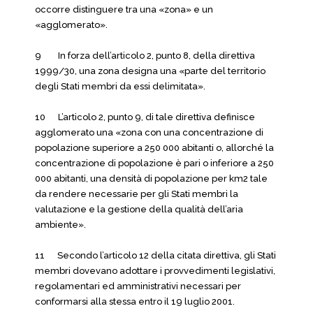
occorre distinguere tra una «zona» e un
«agglomerato».
9 In forza dell’articolo 2, punto 8, della direttiva
1999/30, una zona designa una «parte del territorio
degli Stati membri da essi delimitata».
10 L’articolo 2, punto 9, di tale direttiva definisce
agglomerato una «zona con una concentrazione di
popolazione superiore a 250 000 abitanti o, allorché la
concentrazione di popolazione è pari o inferiore a 250
000 abitanti, una densità di popolazione per km2 tale
da rendere necessarie per gli Stati membri la
valutazione e la gestione della qualità dell’aria
ambiente».
11 Secondo l’articolo 12 della citata direttiva, gli Stati
membri dovevano adottare i provvedimenti legislativi,
regolamentari ed amministrativi necessari per
conformarsi alla stessa entro il 19 luglio 2001.