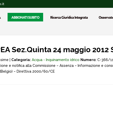
.it
A
ABBONATI SUBITO
Ricerca Giuridica Integrata
Osservato
EA Sez.Quinta 24 maggio 2012 
ssime |
Categoria:
Acqua - Inquinamento idrico
Numero:
C-366/11
cazione e notifica alla Commissione – Assenza – Informazione e cons
 (Belgio) – Direttiva 2000/60/CE