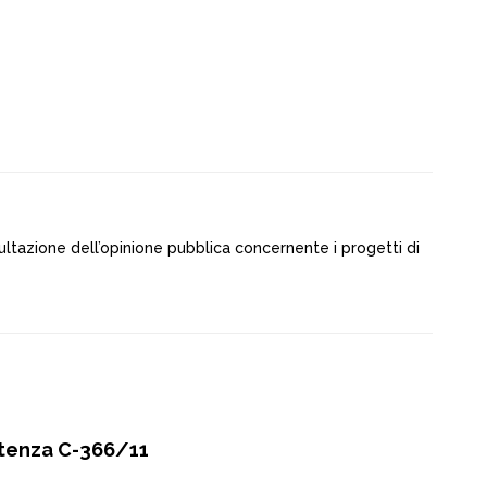
ultazione dell’opinione pubblica concernente i progetti di
ntenza C-366/11