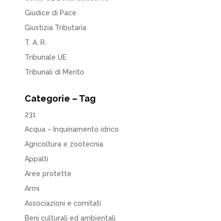
Giudice di Pace
Giustizia Tributaria
T. A. R.
Tribunale UE
Tribunali di Merito
Categorie – Tag
231
Acqua – Inquinamento idrico
Agricoltura e zootecnia
Appalti
Aree protette
Armi
Associazioni e comitati
Beni culturali ed ambientali