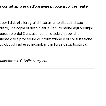
 e consultazione dell’opinione pubblica concernente i
 per i distretti idrografici interamente situati nel suo
critto, una copia di detti piani, è venuto meno agli obblighi
o europeo e del Consiglio, del 23 ottobre 2000, che
l’insieme delle procedure di informazione e di consultazione
li obblighi ad esso incombenti in forza dell’articolo 14,
Materne e J.-C. Halleux, agenti)