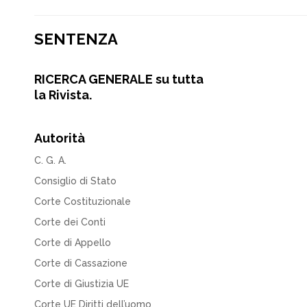
SENTENZA
RICERCA GENERALE su tutta
la Rivista.
Autorità
C. G. A.
Consiglio di Stato
Corte Costituzionale
Corte dei Conti
Corte di Appello
Corte di Cassazione
Corte di Giustizia UE
Corte UE Diritti dell’uomo