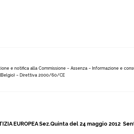
cazione e notifica alla Commissione – Assenza – Informazione e cons
 (Belgio) – Direttiva 2000/60/CE
IZIA EUROPEA Sez.Quinta del 24 maggio 2012 Se