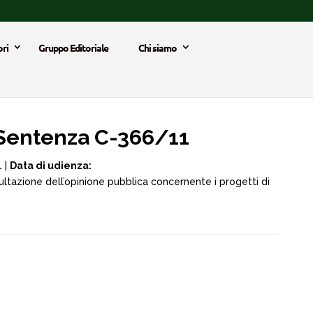
ri
Gruppo Editoriale
Chi siamo
Sentenza C-366/11
 |
Data di udienza:
ultazione dell’opinione pubblica concernente i progetti di