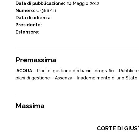
Data di pubblicazione:
24 Maggio 2012
Numero:
C-366/11
Data di udienza:
Presidente:
Estensore:
Premassima
ACQUA
– Piani di gestione dei bacini idrografici – Pubbli
piani di gestione – Assenza – Inadempimento di uno Stato
Massima
CORTE DI GIUST