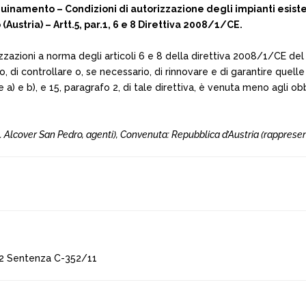
uinamento – Condizioni di autorizzazione degli impianti esisten
ustria) – Artt.5, par.1, 6 e 8 Direttiva 2008/1/CE.
izzazioni a norma degli articoli 6 e 8 della direttiva 2008/1/CE d
 di controllare o, se necessario, di rinnovare e di garantire quelle 
ettere a) e b), e 15, paragrafo 2, di tale direttiva, è venuta meno agl
Alcover San Pedro, agenti), Convenuta: Repubblica d’Austria (rappresent
2 Sentenza C-352/11