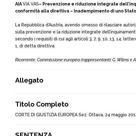
AIA
VIA VAS
– Prevenzione e riduzione integrate dell’inq
conformità alla direttiva – Inadempimento di uno Stato (A
La Repubblica d’Austria, avendo omesso di rilasciare autor
sulla prevenzione e la riduzione integrate dell’inquinamento,
secondo i requisiti di cui agli articoli 3, 7, 9, 10, 13, 14, l
1, di detta direttiva.
Ricorrente: Commissione europea (rappresentanti: G. Wilms e A. 
Allegato
Titolo Completo
CORTE DI GIUSTIZIA EUROPEA Sez. Ottava, 24 maggio 201
SENTENZA