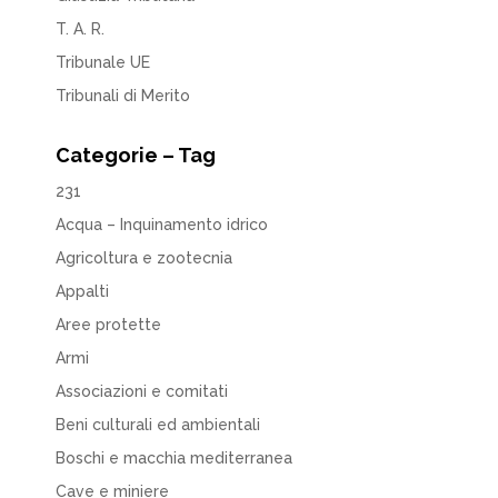
T. A. R.
Tribunale UE
Tribunali di Merito
Categorie – Tag
231
Acqua – Inquinamento idrico
Agricoltura e zootecnia
Appalti
Aree protette
Armi
Associazioni e comitati
Beni culturali ed ambientali
Boschi e macchia mediterranea
Cave e miniere