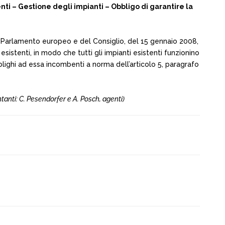
ti – Gestione degli impianti – Obbligo di garantire la
el Parlamento europeo e del Consiglio, del 15 gennaio 2008,
esistenti, in modo che tutti gli impianti esistenti funzionino
i obblighi ad essa incombenti a norma dell’articolo 5, paragrafo
anti: C. Pesendorfer e A. Posch, agenti)