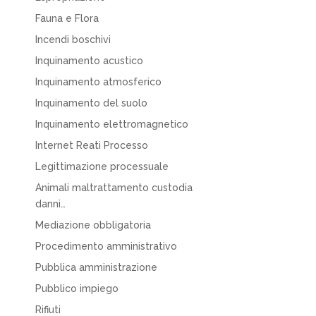
Fauna e Flora
Incendi boschivi
Inquinamento acustico
Inquinamento atmosferico
Inquinamento del suolo
Inquinamento elettromagnetico
Internet Reati Processo
Legittimazione processuale
Animali maltrattamento custodia
danni…
Mediazione obbligatoria
Procedimento amministrativo
Pubblica amministrazione
Pubblico impiego
Rifiuti