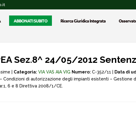
.it
A
ABBONATI SUBITO
Ricerca Giuridica Integrata
Osservato
EA Sez.8^ 24/05/2012 Sentenz
ssime |
Categoria:
VIA VAS AIA VIG
Numero:
C-352/11 |
Data di u
Condizioni di autorizzazione degli impianti esistenti – Gestione de
ar.1, 6 e 8 Direttiva 2008/1/CE.