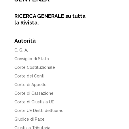
RICERCA GENERALE su tutta
la Rivista.
Autorità
C. G. A.
Consiglio di Stato
Corte Costituzionale
Corte dei Conti
Corte di Appello
Corte di Cassazione
Corte di Giustizia UE
Corte UE Diritti dell’uomo
Giudice di Pace
Giustizia Tributaria