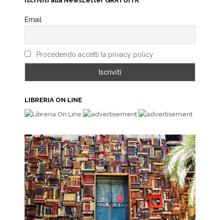
Iscriviti alla NewsLetter GRATUITA
Email
Procedendo accetti la privacy policy
LIBRERIA ON LINE