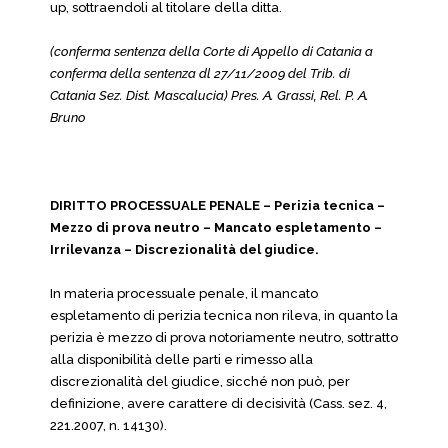
up, sottraendoli al titolare della ditta.
(conferma sentenza della Corte di Appello di Catania a
conferma della sentenza dl 27/11/2009 del Trib. di
Catania Sez. Dist. Mascalucia) Pres. A. Grassi, Rel. P. A.
Bruno
DIRITTO PROCESSUALE PENALE – Perizia tecnica –
Mezzo di prova neutro – Mancato espletamento –
Irrilevanza – Discrezionalità del giudice.
In materia processuale penale, il mancato
espletamento di perizia tecnica non rileva, in quanto la
perizia è mezzo di prova notoriamente neutro, sottratto
alla disponibilità delle parti e rimesso alla
discrezionalità del giudice, sicché non può, per
definizione, avere carattere di decisività (Cass. sez. 4,
221.2007, n. 14130).