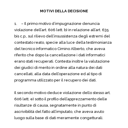
MOTIVI DELLA DECISIONE
1.
– Il primo motivo d’impugnazione denuncia
violazione dell’art. 606 lett. b) in relazione all’art. 635
bis c.p., sul rilievo dell’insussistenza degli estremi del
contestato reato, specie alla luce della testimonianza
del tecnico informatico Cimino Alberto, che aveva
riferito che dopo la cancellazione i dati informatici
erano stati recuperati. Contesta inoltre la valutazione
dei giudici di merito in ordine alla natura dei dati
cancellati, alla data dell’operazione ed al tipo di
programma utilizzato per il recupero dei dati.
Il secondo motivo deduce violazione dello stesso art.
606 lett. e) sotto il profilo dell’apprezzamento delle
risultanze di causa, segnatamente in punto di
ascrivibilità del fatto all’imputato, che aveva avuto
luogo sulla base di dati meramente congetturali.