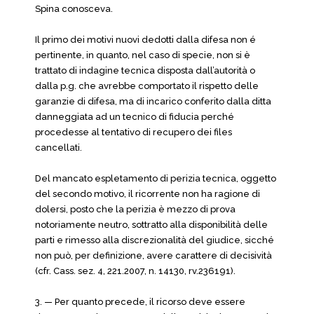
Spina conosceva.
Il primo dei motivi nuovi dedotti dalla difesa non é
pertinente, in quanto, nel caso di specie, non si è
trattato di indagine tecnica disposta dall’autorità o
dalla p.g. che avrebbe comportato il rispetto delle
garanzie di difesa, ma di incarico conferito dalla ditta
danneggiata ad un tecnico di fiducia perché
procedesse al tentativo di recupero dei files
cancellati.
Del mancato espletamento di perizia tecnica, oggetto
del secondo motivo, il ricorrente non ha ragione di
dolersi, posto che la perizia è mezzo di prova
notoriamente neutro, sottratto alla disponibilità delle
parti e rimesso alla discrezionalità del giudice, sicché
non può, per definizione, avere carattere di decisività
(cfr. Cass. sez. 4, 221.2007, n. 14130, rv.236191).
3. — Per quanto precede, il ricorso deve essere