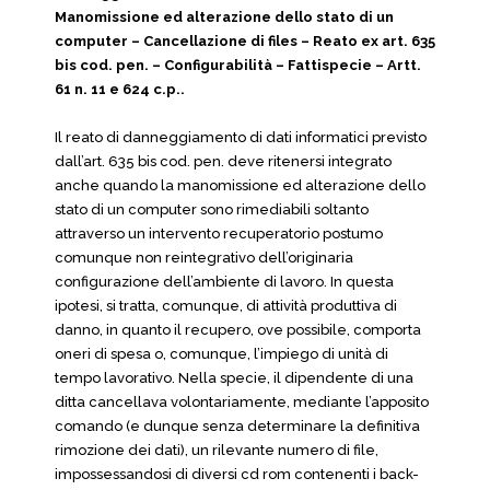
Manomissione ed alterazione dello stato di un
computer – Cancellazione di files – Reato ex art. 635
bis cod. pen. – Configurabilità – Fattispecie – Artt.
61 n. 11 e 624 c.p..
Il reato di danneggiamento di dati informatici previsto
dall’art. 635 bis cod. pen. deve ritenersi integrato
anche quando la manomissione ed alterazione dello
stato di un computer sono rimediabili soltanto
attraverso un intervento recuperatorio postumo
comunque non reintegrativo dell’originaria
configurazione dell’ambiente di lavoro. In questa
ipotesi, si tratta, comunque, di attività produttiva di
danno, in quanto il recupero, ove possibile, comporta
oneri di spesa o, comunque, l’impiego di unità di
tempo lavorativo. Nella specie, il dipendente di una
ditta cancellava volontariamente, mediante l’apposito
comando (e dunque senza determinare la definitiva
rimozione dei dati), un rilevante numero di file,
impossessandosi di diversi cd rom contenenti i back-