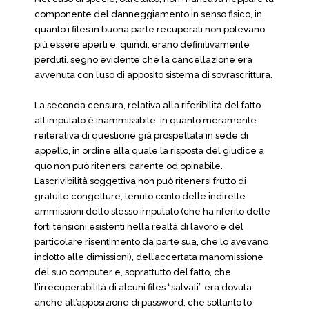
componente del danneggiamento in senso fisico, in
quanto i files in buona parte recuperati non potevano
più essere aperti e, quindi, erano definitivamente
perduti, segno evidente che la cancellazione era
avvenuta con l’uso di apposito sistema di sovrascrittura.
La seconda censura, relativa alla riferibilità del fatto
all’imputato é inammissibile, in quanto meramente
reiterativa di questione già prospettata in sede di
appello, in ordine alla quale la risposta del giudice a
quo non può ritenersi carente od opinabile.
L’ascrivibilità soggettiva non può ritenersi frutto di
gratuite congetture, tenuto conto delle indirette
ammissioni dello stesso imputato (che ha riferito delle
forti tensioni esistenti nella realtà di lavoro e del
particolare risentimento da parte sua, che lo avevano
indotto alle dimissioni), dell’accertata manomissione
del suo computer e, soprattutto del fatto, che
l’irrecuperabilità di alcuni files “salvati” era dovuta
anche all’apposizione di password, che soltanto lo