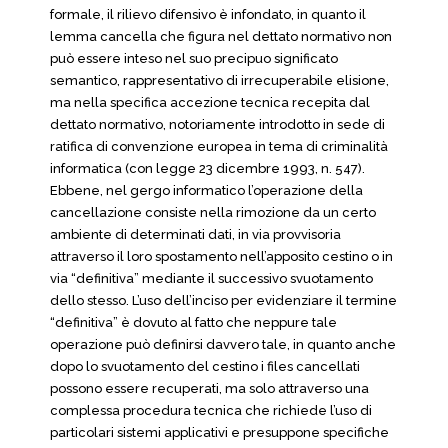
formale, il rilievo difensivo è infondato, in quanto il
lemma cancella che figura nel dettato normativo non
può essere inteso nel suo precipuo significato
semantico, rappresentativo di irrecuperabile elisione,
ma nella specifica accezione tecnica recepita dal
dettato normativo, notoriamente introdotto in sede di
ratifica di convenzione europea in tema di criminalità
informatica (con legge 23 dicembre 1993, n. 547).
Ebbene, nel gergo informatico l’operazione della
cancellazione consiste nella rimozione da un certo
ambiente di determinati dati, in via provvisoria
attraverso il loro spostamento nell’apposito cestino o in
via “definitiva” mediante il successivo svuotamento
dello stesso. L’uso dell’inciso per evidenziare il termine
“definitiva” è dovuto al fatto che neppure tale
operazione può definirsi davvero tale, in quanto anche
dopo lo svuotamento del cestino i files cancellati
possono essere recuperati, ma solo attraverso una
complessa procedura tecnica che richiede l’uso di
particolari sistemi applicativi e presuppone specifiche