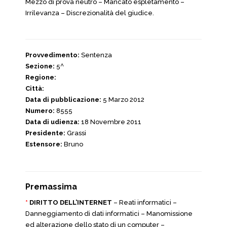
Mezzo di prova neutro – Mancato espletamento –
Irrilevanza – Discrezionalità del giudice.
Provvedimento:
Sentenza
Sezione:
5^
Regione:
Città:
Data di pubblicazione:
5 Marzo 2012
Numero:
8555
Data di udienza:
18 Novembre 2011
Presidente:
Grassi
Estensore:
Bruno
Premassima
*
DIRITTO DELL’INTERNET
– Reati informatici –
Danneggiamento di dati informatici – Manomissione
ed alterazione dello stato di un computer –