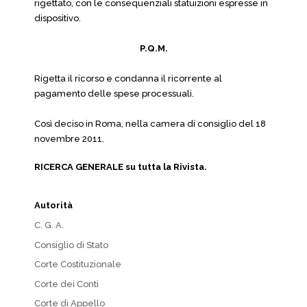
rigettato, con le consequenziali statuizioni espresse in
dispositivo.
P.Q.M.
Rigetta il ricorso e condanna il ricorrente al
pagamento delle spese processuali.
Così deciso in Roma, nella camera di consiglio del 18
novembre 2011.
RICERCA GENERALE su tutta la Rivista.
Autorità
C. G. A.
Consiglio di Stato
Corte Costituzionale
Corte dei Conti
Corte di Appello