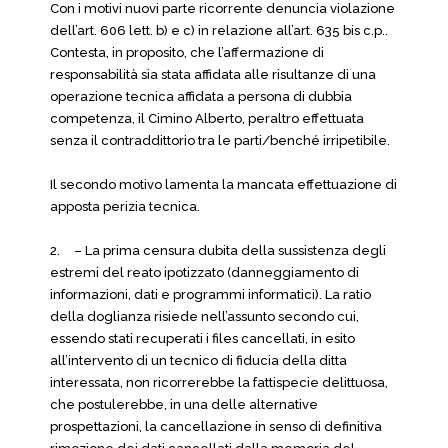
Con i motivi nuovi parte ricorrente denuncia violazione
dell’art. 606 lett. b) e c) in relazione all’art. 635 bis c.p..
Contesta, in proposito, che l’affermazione di
responsabilità sia stata affidata alle risultanze di una
operazione tecnica affidata a persona di dubbia
competenza, il Cimino Alberto, peraltro effettuata
senza il contraddittorio tra le parti/benché irripetibile.
Il secondo motivo lamenta la mancata effettuazione di
apposta perizia tecnica.
2.
– La prima censura dubita della sussistenza degli
estremi del reato ipotizzato (danneggiamento di
informazioni, dati e programmi informatici). La ratio
della doglianza risiede nell’assunto secondo cui,
essendo stati recuperati i files cancellati, in esito
all’intervento di un tecnico di fiducia della ditta
interessata, non ricorrerebbe la fattispecie delittuosa,
che postulerebbe, in una delle alternative
prospettazioni, la cancellazione in senso di definitiva