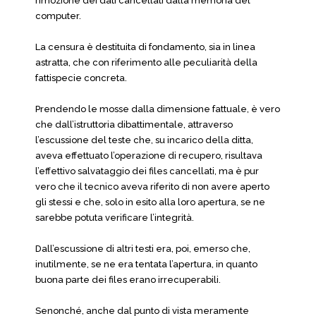
rimozione dei dati cancellati dalla memoria del
computer.
La censura è destituita di fondamento, sia in linea
astratta, che con riferimento alle peculiarità della
fattispecie concreta.
Prendendo le mosse dalla dimensione fattuale, è vero
che dall’istruttoria dibattimentale, attraverso
l’escussione del teste che, su incarico della ditta,
aveva effettuato l’operazione di recupero, risultava
l’effettivo salvataggio dei files cancellati, ma è pur
vero che il tecnico aveva riferito di non avere aperto
gli stessi e che, solo in esito alla loro apertura, se ne
sarebbe potuta verificare l’integrità.
Dall’escussione di altri testi era, poi, emerso che,
inutilmente, se ne era tentata l’apertura, in quanto
buona parte dei files erano irrecuperabili.
Senonché, anche dal punto di vista meramente