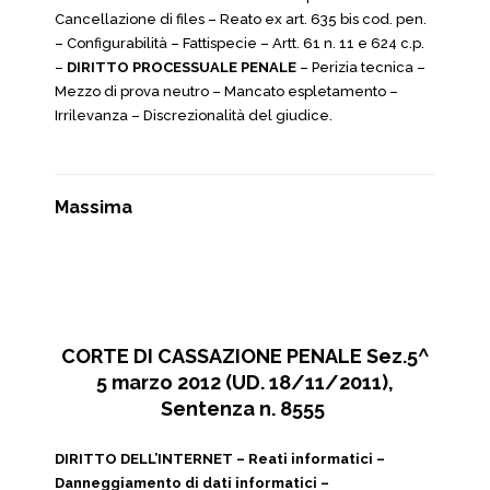
Cancellazione di files – Reato ex art. 635 bis cod. pen.
– Configurabilità – Fattispecie – Artt. 61 n. 11 e 624 c.p.
–
DIRITTO PROCESSUALE PENALE
– Perizia tecnica –
Mezzo di prova neutro – Mancato espletamento –
Irrilevanza – Discrezionalità del giudice.
Massima
CORTE DI CASSAZIONE PENALE Sez.5^
5 marzo 2012 (UD. 18/11/2011),
Sentenza n. 8555
DIRITTO DELL’INTERNET – Reati informatici –
Danneggiamento di dati informatici –