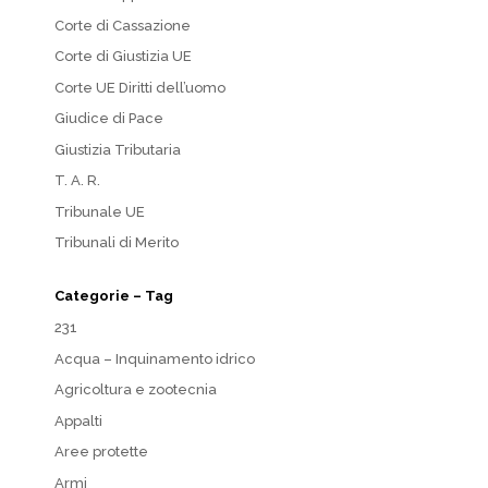
Corte di Cassazione
Corte di Giustizia UE
Corte UE Diritti dell’uomo
Giudice di Pace
Giustizia Tributaria
T. A. R.
Tribunale UE
Tribunali di Merito
Categorie – Tag
231
Acqua – Inquinamento idrico
Agricoltura e zootecnia
Appalti
Aree protette
Armi