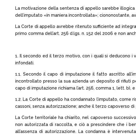
La motivazione della sentenza di appello sarebbe illogica e
dell’imputato «in maniera incontrollata»; ciononostante, avr
La Corte di appello avrebbe ritenuto sufficiente ad integra
primo comma dell’art. 256 d.lgs. n. 152 del 2006 e non anc
1. Il secondo ed il terzo motivo, con i quali si deducono i
infondati.
1.1. Secondo il capo di imputazione il fatto ascritto all
incontrollato presso la sua azienda un deposito di rifiuti 
capo di imputazione richiama l’art. 256, comma 1, lett. b), 
1.2. La Corte di appello ha condannato l’imputato, come ris
cassoni, senza autorizzazione; anche il terzo capoverso di
La Corte territoriale ha chiarito, nel capoverso successivo,
non autorizzata di raccolta, e ciò a prescindere che i be
all’assenza di autorizzazione. La condanna è intervenuta