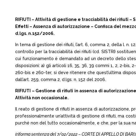
RIFIUTI – Attività di gestione e tracciabilità dei rifiuti 
Effetti – Assenza di autorizzazione – Confisca del mezzo ut
d.lgs. n.152/2006.
In tema di gestione dei rifiuti, l’art. 6, comma 2, della l. n
controllo per la tracciabilità dei rifiuti (cd. SISTRI) sostit
cui funzionamento è demandato ad un decreto dello stesso
disposizioni: a) gli articoli 16, 35, 36, 39 commi 1, 2, 2-bis,
260-bis e 260-ter, si deve ritenere che quest’ultima disposi
dall’art. 259, comma 2, d.lgs. n. 152 del 2006.
RIFIUTI – Gestione di rifiuti in assenza di autorizzazi
Attività non occasionale.
Il reato di gestione di rifiuti in assenza di autorizzazione, p
professionalmente un’attività di gestione di rifiuti, ma c
purché non del tutto occasionalmente, e che, per la sua na
(riforma sentenza del 7/02/2022 – CORTE DI APPELLO DI BARI), 