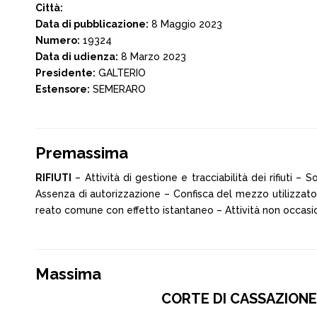
Città:
Data di pubblicazione:
8 Maggio 2023
Numero:
19324
Data di udienza:
8 Marzo 2023
Presidente:
GALTERIO
Estensore:
SEMERARO
Premassima
RIFIUTI
– Attività di gestione e tracciabilità dei rifiuti –
Assenza di autorizzazione – Confisca del mezzo utilizzato p
reato comune con effetto istantaneo – Attività non occasiona
Massima
CORTE DI CASSAZIONE P