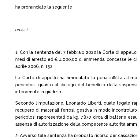
ha pronunciato la seguente
omissis
1. Con la sentenza del 7 febbraio 2022 la Corte di appello 
mesi di arresto ed € 4.000,00 di ammenda, concesse le circ
aprile 2006, n. 152.
La Corte di appello ha rimodulato la pena inflitta all’imp
pericolosi, quanto al diniego del beneficio della sospens
intervenute in giudizio.
Secondo l’imputazione, Leonardo Liberti, quale legale ra
recupero di materiali ferrosi, gestiva in modo incontrolla
pericolosi rappresentati da kg. 7.870 circa di batterie esa
assenza di autorizzazione della competente autorità ammini
2. Avverso tale sentenza ha proposto ricorso per cassazione