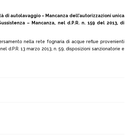
à di autolavaggio – Mancanza dell’autorizzazioni unica
Sussistenza – Mancanza, nel d.P.R. n. 159 del 2013, di
sversamento nella rete fognaria di acque reflue provenienti
nel d.P.R. 13 marzo 2013, n. 59, disposizioni sanzionatorie e