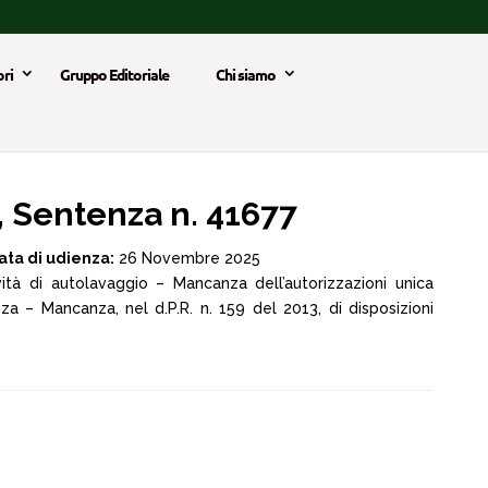
ri
Gruppo Editoriale
Chi siamo
 Sentenza n. 41677
ata di udienza:
26 Novembre 2025
ità di autolavaggio – Mancanza dell’autorizzazioni unica
za – Mancanza, nel d.P.R. n. 159 del 2013, di disposizioni