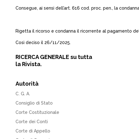
Consegue, ai sensi dell’art. 616 cod. proc. pen., la conda
Rigetta il ricorso e condanna il ricorrente al pagamento de
Così deciso il 26/11/2025.
RICERCA GENERALE su tutta
la Rivista.
Autorità
C. G. A.
Consiglio di Stato
Corte Costituzionale
Corte dei Conti
Corte di Appello