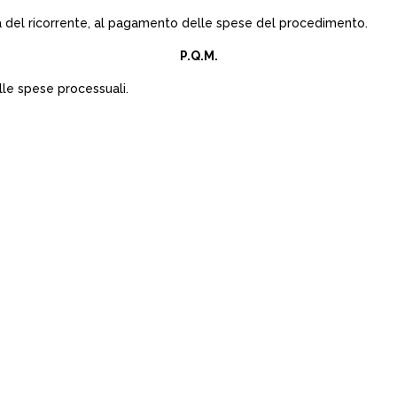
nna del ricorrente, al pagamento delle spese del procedimento.
P.Q.M.
lle spese processuali.