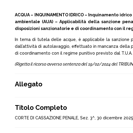
ACQUA – INQUINAMENTO IDRICO – Inquinamento idrico – S
ambientale (AUA) – Applicabilità della sanzione penal
disposizioni sanzionatorie e di coordinamento con il regi
In tema di tutela delle acque, è applicabile la sanzione p
dall’attività di autolavaggio, effettuato in mancanza della 
di coordinamento con il regime punitivo previsto dal T.U.A. 
(Rigetta il ricorso avverso sentenza del 19/02/2024 del TRIBU
Allegato
Titolo Completo
CORTE DI CASSAZIONE PENALE, Sez. 3^, 30 dicembre 2025 