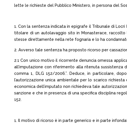
lette le richieste del Pubblico Ministero, in persona del So
1. Con la sentenza indicata in epigrafe il Tribunale di Locri
titolare di un autolavaggio sito in Monasterace, raccolto 
stesse direttamente nella rete fognaria e lo ha condannat
2. Avverso tale sentenza ha proposto ricorso per cassazion
2.1 Con unico motivo il ricorrente denuncia omessa applicazi
all’imputazione con riferimento alla ritenuta sussistenza d
comma 1, DLG 152/2006.”. Deduce, in particolare, dopo
l’autorizzazione unica ambientale per lo scarico richiesta 
economica dell’imputato non richiedeva tale autorizzazione,
sanzione e che in presenza di una specifica disciplina regola
152.
1. Il motivo di ricorso è in parte generico e in parte infonda