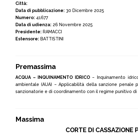
Città:
Data di pubblicazione:
30 Dicembre 2025
Numero:
41677
Data di udienza:
26 Novembre 2025
Presidente:
RAMACCI
Estensore:
BATTISTINI
Premassima
ACQUA – INQUINAMENTO IDRICO
– Inquinamento idrico
ambientale (AUA) – Applicabilità della sanzione penale pr
sanzionatorie e di coordinamento con il regime punitivo di cu
Massima
CORTE DI CASSAZIONE PE