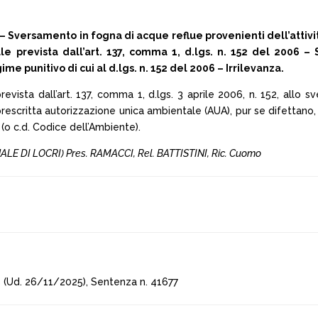
versamento in fogna di acque reflue provenienti dell’attivit
e prevista dall’art. 137, comma 1, d.lgs. n. 152 del 2006 – 
me punitivo di cui al d.lgs. n. 152 del 2006 – Irrilevanza.
revista dall’art. 137, comma 1, d.lgs. 3 aprile 2006, n. 152, allo 
prescritta autorizzazione unica ambientale (AUA), pur se difettano, 
(o c.d. Codice dell’Ambiente).
NALE DI LOCRI) Pres. RAMACCI, Rel. BATTISTINI, Ric. Cuomo
(Ud. 26/11/2025), Sentenza n. 41677