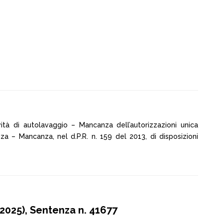
ità di autolavaggio – Mancanza dell’autorizzazioni unica
za – Mancanza, nel d.P.R. n. 159 del 2013, di disposizioni
025), Sentenza n. 41677