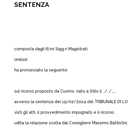
SENTENZA
composta dagli Ill.mi Sigg.ri Magistrati:
omissis
ha pronunciato la seguente
sul ricorso proposto da Cuomo, nato a Stilo il ../../….;
avverso la sentenza del 19/02/2024 del TRIBUNALE DI LO
visti gli atti, il provvedimento impugnato e il ricorso;
udita la relazione svolta dal Consigliere Massimo Battistini;