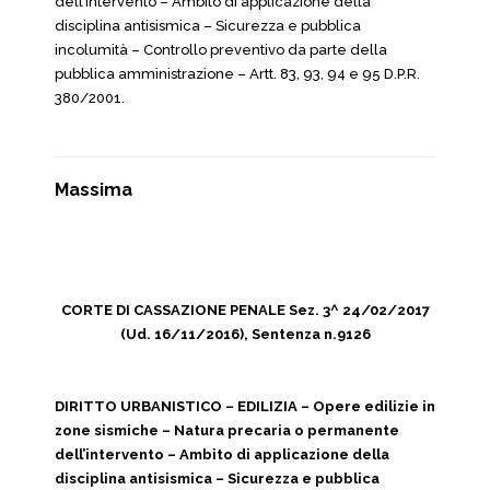
dell’intervento – Ambito di applicazione della
disciplina antisismica – Sicurezza e pubblica
incolumità – Controllo preventivo da parte della
pubblica amministrazione – Artt. 83, 93, 94 e 95 D.P.R.
380/2001.
Massima
CORTE DI CASSAZIONE PENALE Sez. 3^ 24/02/2017
(Ud. 16/11/2016), Sentenza n.9126
DIRITTO URBANISTICO – EDILIZIA – Opere edilizie in
zone sismiche – Natura precaria o permanente
dell’intervento – Ambito di applicazione della
disciplina antisismica – Sicurezza e pubblica