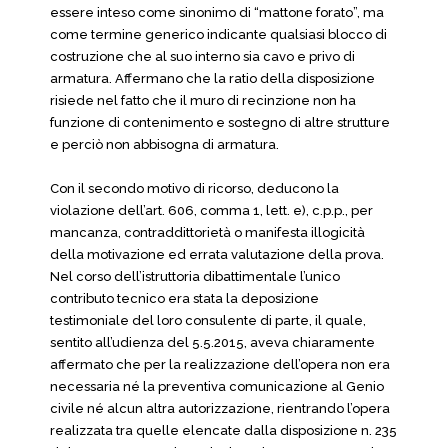
essere inteso come sinonimo di “mattone forato”, ma
come termine generico indicante qualsiasi blocco di
costruzione che al suo interno sia cavo e privo di
armatura. Affermano che la ratio della disposizione
risiede nel fatto che il muro di recinzione non ha
funzione di contenimento e sostegno di altre strutture
e perciò non abbisogna di armatura.
Con il secondo motivo di ricorso, deducono la
violazione dell’art. 606, comma 1, lett. e), c.p.p., per
mancanza, contraddittorietà o manifesta illogicità
della motivazione ed errata valutazione della prova.
Nel corso dell’istruttoria dibattimentale l’unico
contributo tecnico era stata la deposizione
testimoniale del loro consulente di parte, il quale,
sentito all’udienza del 5.5.2015, aveva chiaramente
affermato che per la realizzazione dell’opera non era
necessaria né la preventiva comunicazione al Genio
civile né alcun altra autorizzazione, rientrando l’opera
realizzata tra quelle elencate dalla disposizione n. 235