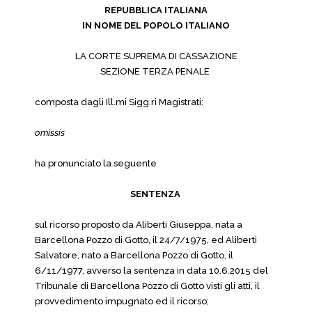
REPUBBLICA ITALIANA
IN NOME DEL POPOLO ITALIANO
LA CORTE SUPREMA DI CASSAZIONE
SEZIONE TERZA PENALE
composta dagli Ill.mi Sigg.ri Magistrati:
omissis
ha pronunciato la seguente
SENTENZA
sul ricorso proposto da Aliberti Giuseppa, nata a
Barcellona Pozzo di Gotto, il 24/7/1975, ed Aliberti
Salvatore, nato a Barcellona Pozzo di Gotto, il
6/11/1977, avverso la sentenza in data 10.6.2015 del
Tribunale di Barcellona Pozzo di Gotto visti gli atti, il
provvedimento impugnato ed il ricorso;