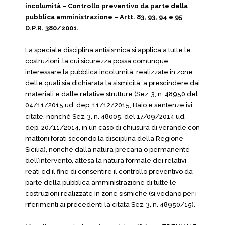
incolumità – Controllo preventivo da parte della
pubblica amministrazione – Artt. 83, 93, 94 e 95
D.P.R. 380/2001.
La speciale disciplina antisismica si applica a tutte le
costruzioni, la cui sicurezza possa comunque
interessare la pubblica incolumità, realizzate in zone
delle quali sia dichiarata la sismicità, a prescindere dai
materiali e dalle relative strutture (Sez. 3, n. 48950 del
04/11/2015 ud, dep. 11/12/2015, Baio e sentenze ivi
citate, nonché Sez. 3, n. 48005, del 17/09/2014 ud,
dep. 20/11/2014, in un caso di chiusura di verande con
mattoni forati secondo la disciplina della Regione
Sicilia), nonché dalla natura precaria o permanente
dell’intervento, attesa la natura formale dei relativi
reati ed il fine di consentire il controllo preventivo da
parte della pubblica amministrazione di tutte le
costruzioni realizzate in zone sismiche (si vedano per i
riferimenti ai precedenti la citata Sez. 3, n. 48950/15).