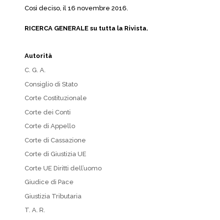
Così deciso, il 16 novembre 2016.
RICERCA GENERALE su tutta la Rivista.
Autorità
C. G. A.
Consiglio di Stato
Corte Costituzionale
Corte dei Conti
Corte di Appello
Corte di Cassazione
Corte di Giustizia UE
Corte UE Diritti dell’uomo
Giudice di Pace
Giustizia Tributaria
T. A. R.