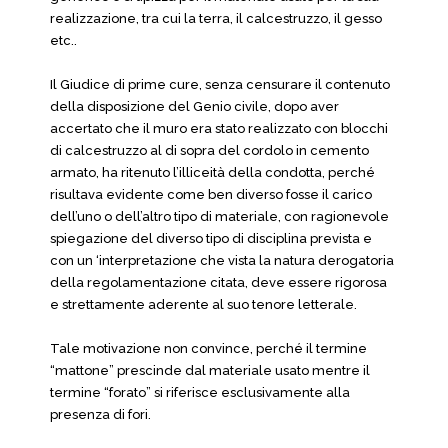
realizzazione, tra cui la terra, il calcestruzzo, il gesso
etc..
Il Giudice di prime cure, senza censurare il contenuto
della disposizione del Genio civile, dopo aver
accertato che il muro era stato realizzato con blocchi
di calcestruzzo al di sopra del cordolo in cemento
armato, ha ritenuto l’illiceità della condotta, perché
risultava evidente come ben diverso fosse il carico
dell’uno o dell’altro tipo di materiale, con ragionevole
spiegazione del diverso tipo di disciplina prevista e
con un ‘interpretazione che vista la natura derogatoria
della regolamentazione citata, deve essere rigorosa
e strettamente aderente al suo tenore letterale.
Tale motivazione non convince, perché il termine
“mattone” prescinde dal materiale usato mentre il
termine “forato” si riferisce esclusivamente alla
presenza di fori.