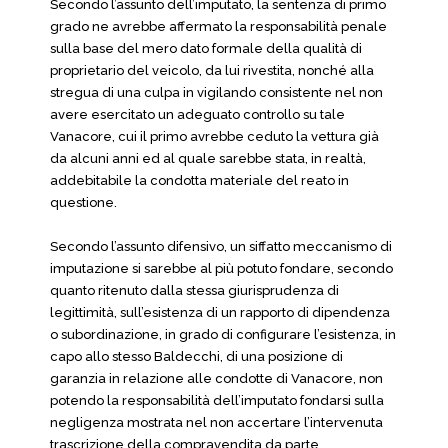
Secondo l’assunto dell’imputato, la sentenza di primo
grado ne avrebbe affermato la responsabilità penale
sulla base del mero dato formale della qualità di
proprietario del veicolo, da lui rivestita, nonché alla
stregua di una culpa in vigilando consistente nel non
avere esercitato un adeguato controllo su tale
Vanacore, cui il primo avrebbe ceduto la vettura già
da alcuni anni ed al quale sarebbe stata, in realtà,
addebitabile la condotta materiale del reato in
questione.
Secondo l’assunto difensivo, un siffatto meccanismo di
imputazione si sarebbe al più potuto fondare, secondo
quanto ritenuto dalla stessa giurisprudenza di
legittimità, sull’esistenza di un rapporto di dipendenza
o subordinazione, in grado di configurare l’esistenza, in
capo allo stesso Baldecchi, di una posizione di
garanzia in relazione alle condotte di Vanacore, non
potendo la responsabilità dell’imputato fondarsi sulla
negligenza mostrata nel non accertare l’intervenuta
trascrizione della compravendita da parte