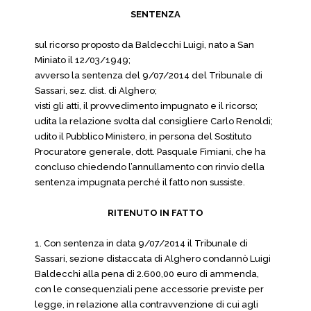
SENTENZA
sul ricorso proposto da Baldecchi Luigi, nato a San
Miniato il 12/03/1949;
avverso la sentenza del 9/07/2014 del Tribunale di
Sassari, sez. dist. di Alghero;
visti gli atti, il provvedimento impugnato e il ricorso;
udita la relazione svolta dal consigliere Carlo Renoldi;
udito il Pubblico Ministero, in persona del Sostituto
Procuratore generale, dott. Pasquale Fimiani, che ha
concluso chiedendo l’annullamento con rinvio della
sentenza impugnata perché il fatto non sussiste.
RITENUTO IN FATTO
1. Con sentenza in data 9/07/2014 il Tribunale di
Sassari, sezione distaccata di Alghero condannò Luigi
Baldecchi alla pena di 2.600,00 euro di ammenda,
con le consequenziali pene accessorie previste per
legge, in relazione alla contravvenzione di cui agli