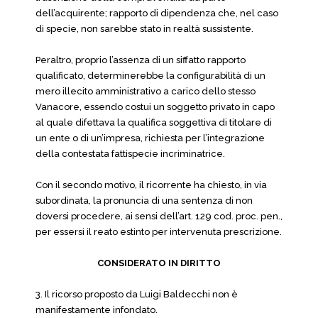
dell’acquirente; rapporto di dipendenza che, nel caso
di specie, non sarebbe stato in realtà sussistente.
Peraltro, proprio l’assenza di un siffatto rapporto
qualificato, determinerebbe la configurabilità di un
mero illecito amministrativo a carico dello stesso
Vanacore, essendo costui un soggetto privato in capo
al quale difettava la qualifica soggettiva di titolare di
un ente o di un’impresa, richiesta per l’integrazione
della contestata fattispecie incriminatrice.
Con il secondo motivo, il ricorrente ha chiesto, in via
subordinata, la pronuncia di una sentenza di non
doversi procedere, ai sensi dell’art. 129 cod. proc. pen.,
per essersi il reato estinto per intervenuta prescrizione.
CONSIDERATO IN DIRITTO
3. Il ricorso proposto da Luigi Baldecchi non è
manifestamente infondato.