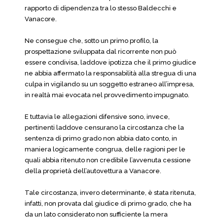
rapporto di dipendenza tra lo stesso Baldecchi e
Vanacore.
Ne consegue che, sotto un primo profilo, la
prospettazione sviluppata dal ricorrente non può
essere condivisa, laddove ipotizza che il primo giudice
ne abbia affermato la responsabilità alla stregua di una
culpa in vigilando su un soggetto estraneo all’impresa,
in realtà mai evocata nel provvedimento impugnato.
E tuttavia le allegazioni difensive sono, invece,
pertinenti laddove censurano la circostanza che la
sentenza di primo grado non abbia dato conto, in
maniera logicamente congrua, delle ragioni per le
quali abbia ritenuto non credibile l’avvenuta cessione
della proprietà dell’autovettura a Vanacore.
Tale circostanza, invero determinante, è stata ritenuta,
infatti, non provata dal giudice di primo grado, che ha
da un lato considerato non sufficiente la mera