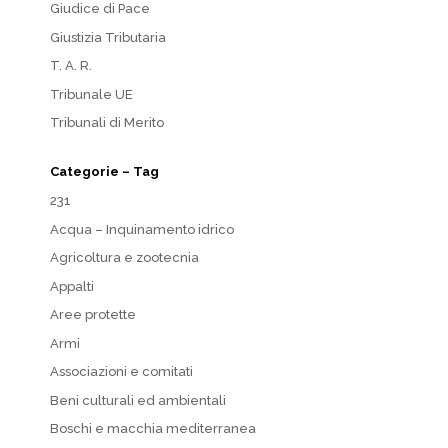
Giudice di Pace
Giustizia Tributaria
T. A. R.
Tribunale UE
Tribunali di Merito
Categorie – Tag
231
Acqua – Inquinamento idrico
Agricoltura e zootecnia
Appalti
Aree protette
Armi
Associazioni e comitati
Beni culturali ed ambientali
Boschi e macchia mediterranea