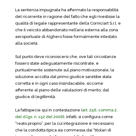
La sentenza impugnata ha affermato la responsabilità
del ricorrente in ragione del fatto che egli rivestisse la
qualità di legale rappresentante della Corniciart S.r.l. e
che il veicolo abbandonato nell’aria esterna alla zona
aeroportuale di Alghero fosse formalmente intestato
alla società.
Sul punto deve riconoscersi che, ove tali circostanze
fossero state adeguatamente riscontrate, e
puntualmente sostenute sul piano motivazionale, la
soluzione accolta dal primo giudice sarebbe stata
corretta e in ogni caso insindacabile, siccome
afferente al piano delle valutazioni di merito, dal
giudice di legittimità.
La fattispecie qui in contestazione (
art. 256, comma 2,
del d.lgs. n. 152 del 2006
), infatti, si configura come
“reato proprio”, per la cui integrazione è necessario
che la condotta tipica sia commessa dai “titolari di