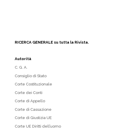
RICERCA GENERALE su tutta la Rivista.
Autorità
C. G. A.
Consiglio di Stato
Corte Costituzionale
Corte dei Conti
Corte di Appello
Corte di Cassazione
Corte di Giustizia UE
Corte UE Diritti dell’uomo