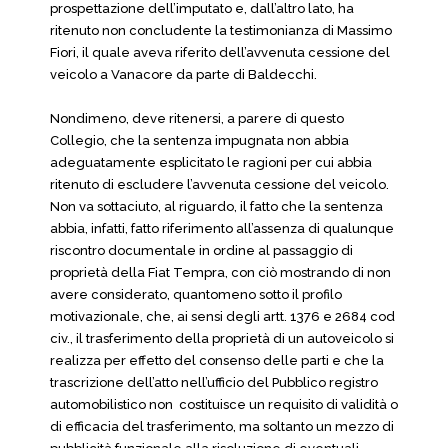
prospettazione dell’imputato e, dall’altro lato, ha
ritenuto non concludente la testimonianza di Massimo
Fiori, il quale aveva riferito dell’avvenuta cessione del
veicolo a Vanacore da parte di Baldecchi.
Nondimeno, deve ritenersi, a parere di questo
Collegio, che la sentenza impugnata non abbia
adeguatamente esplicitato le ragioni per cui abbia
ritenuto di escludere l’avvenuta cessione del veicolo.
Non va sottaciuto, al riguardo, il fatto che la sentenza
abbia, infatti, fatto riferimento all’assenza di qualunque
riscontro documentale in ordine al passaggio di
proprietà della Fiat Tempra, con ciò mostrando di non
avere considerato, quantomeno sotto il profilo
motivazionale, che, ai sensi degli artt. 1376 e 2684 cod
civ., il trasferimento della proprietà di un autoveicolo si
realizza per effetto del consenso delle parti e che la
trascrizione dell’atto nell’ufficio del Pubblico registro
automobilistico non costituisce un requisito di validità o
di efficacia del trasferimento, ma soltanto un mezzo di