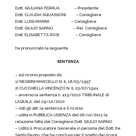
Dott. GIULIANA FERRUA – Presidente
Dott. CLAUDIA SQUASSONI – Consigliere
Dott. LUIGI MARINI – Consigliere
Dott. GIULIO SARNO – Rel. Consigliere
Dott. ELISABETTA ROSI – Consigliere
ha pronunciato la seguente
SENTENZA
– sul ricorso proposto da:
1) NEGRINI MARCELLO N. IL 18/03/1957
2) CUCCHIELLA VINCENZO N. IL 03/07/1944
– avverso la sentenza n. 415/2010 TRIBUNALE di
L’AQUILA, del 19/10/2010
– visti gli atti, la sentenza e il ricorso
– udita in PUBBLICA UDIENZA del 06/10/2011 la
relazione fatta dal Consigliere Dott. GIULIO SARNO
– Udito i1 Procuratore Generale in persona del Dott. De
Santis Fausto, che ha concluso per il rigetto dei ricorsi