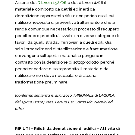
Ai sensi del
D.L.vo n.152/06
e del d.L.vo n.4/08 il
materiale composto da detriti ed inerti da
demolizione rappresenta rifiuto non pericoloso il cui
riutilizzo necessita di preventivo trattamento e che si
rende comunque necessario un processo di recupero
per ottenere prodotti utilizzabili in diverse categorie di
lavori: da quelli stradali, ferroviari a quelli edili. Già
solo i procedimenti di stabilizzazione e frantumazione
cui vengono sottoposti i materiali si pongono in
contrasto con la definizione di sottoprodotto, perché
per poter parlare di sottoprodotto, il materiale da
riutilizzare non deve necessitare di alcuna
trasformazione preliminare.
(conferma sentenza n. 415/2010 TRIBUNALE di L’AQUILA,
del 19/10/2010) Pres. Ferrua Est. Sarno Ric. Negrini ed
altro
RIFIUTI – Rifiuti da demolizione di edifici – Attività di