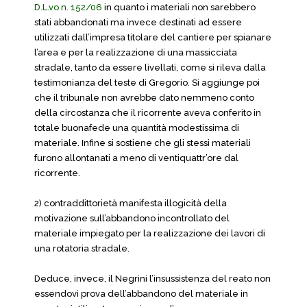
D.L.vo n. 152/06
in quanto i materiali non sarebbero
stati abbandonati ma invece destinati ad essere
utilizzati dall’impresa titolare del cantiere per spianare
l’area e per la realizzazione di una massicciata
stradale, tanto da essere livellati, come si rileva dalla
testimonianza del teste di Gregorio. Si aggiunge poi
che il tribunale non avrebbe dato nemmeno conto
della circostanza che il ricorrente aveva conferito in
totale buonafede una quantità modestissima di
materiale. Infine si sostiene che gli stessi materiali
furono allontanati a meno di ventiquattr’ore dal
ricorrente.
2) contraddittorietà manifesta illogicità della
motivazione sull’abbandono incontrollato del
materiale impiegato per la realizzazione dei lavori di
una rotatoria stradale.
Deduce, invece, il Negrini l’insussistenza del reato non
essendovi prova dell’abbandono del materiale in