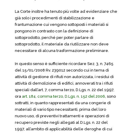
La Corte inoltre ha tenuto più volte ad evidenziare che
già solo i procedimenti di stabilizzazione e
frantumazione cui vengono sottoposti i materiali si
pongono in contrasto con la definizione di
sottoprodotto, perché per poter parlare di
sottoprodotto, il materiale da riutilizzare non deve
necessitare di alcuna trasformazione preliminare.
In questo senso è sufficiente ricordare Sez. 3, n. 7465
del 15/01/2008 Rv. 239012 secondo cui in tema di
attività di gestione di rifiuti non autorizzata, i residui di
attività di demolizione di edifici, annoverati tra i rifiuti
speciali dall’art. 7, comma terzo, D.Lgs. n. 22 del 1997,
ora
art. 184, comma terzo, D.Lgs. n. 152 del 2006
, sono
sottratti, in quanto rappresentati da una congerie di
materiali di vario tipo necessitanti, prima del loro
nuovo uso, di preventivi trattamenti e operazioni di
recupero previste negli allegati al D.Lgs. n. 22 del
1997, all’ambito di applicabilità delle deroghe di cui