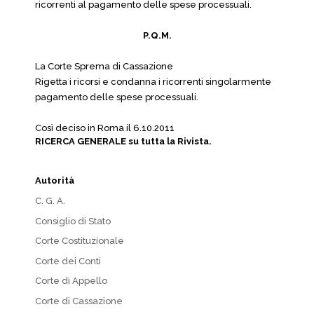
ricorrenti al pagamento delle spese processuali.
P.Q.M.
La Corte Sprema di Cassazione
Rigetta i ricorsi e condanna i ricorrenti singolarmente
pagamento delle spese processuali.
Così deciso in Roma il 6.10.2011
RICERCA GENERALE su tutta la Rivista.
Autorità
C. G. A.
Consiglio di Stato
Corte Costituzionale
Corte dei Conti
Corte di Appello
Corte di Cassazione