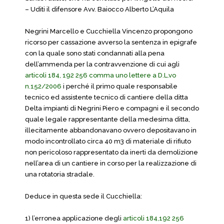
– Uditi il difensore Avv. Baiocco Alberto L’Aquila
Negrini Marcello e Cucchiella Vincenzo propongono
ricorso per cassazione avverso la sentenza in epigrafe
con la quale sono stati condannati alla pena
dell’ammenda per la contravvenzione di cui agli
articoli 184, 192 256 comma uno lettere a D.L.vo
n.152/2006
i perché il primo quale responsabile
tecnico ed assistente tecnico di cantiere della ditta
Delta impianti di Negrini Piero e compagni e il secondo
quale legale rappresentante della medesima ditta,
illecitamente abbandonavano ovvero depositavano in
modo incontrollato circa 40 m3 di materiale di rifiuto
non pericoloso rappresentato da inerti da demolizione
nell’area di un cantiere in corso per la realizzazione di
una rotatoria stradale.
Deduce in questa sede il Cucchiella:
1) l’erronea applicazione degli
articoli 184,192 256