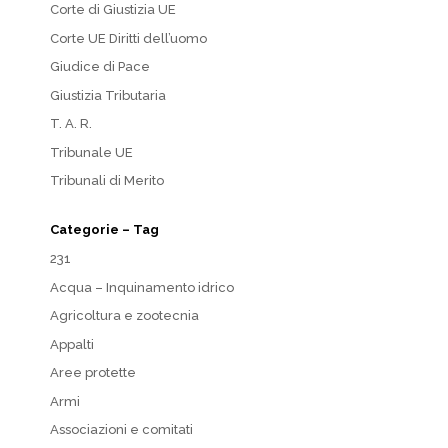
Corte di Giustizia UE
Corte UE Diritti dell’uomo
Giudice di Pace
Giustizia Tributaria
T. A. R.
Tribunale UE
Tribunali di Merito
Categorie – Tag
231
Acqua – Inquinamento idrico
Agricoltura e zootecnia
Appalti
Aree protette
Armi
Associazioni e comitati