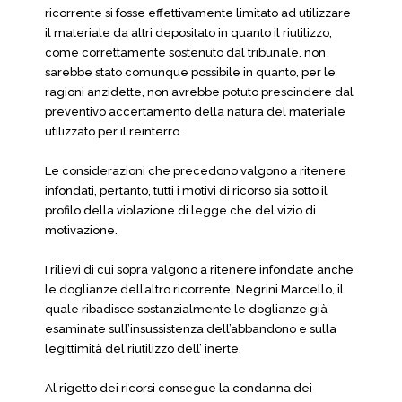
ricorrente si fosse effettivamente limitato ad utilizzare
il materiale da altri depositato in quanto il riutilizzo,
come correttamente sostenuto dal tribunale, non
sarebbe stato comunque possibile in quanto, per le
ragioni anzidette, non avrebbe potuto prescindere dal
preventivo accertamento della natura del materiale
utilizzato per il reinterro.
Le considerazioni che precedono valgono a ritenere
infondati, pertanto, tutti i motivi di ricorso sia sotto il
profilo della violazione di legge che del vizio di
motivazione.
I rilievi di cui sopra valgono a ritenere infondate anche
le doglianze dell’altro ricorrente, Negrini Marcello, il
quale ribadisce sostanzialmente le doglianze già
esaminate sull’insussistenza dell’abbandono e sulla
legittimità del riutilizzo dell’ inerte.
Al rigetto dei ricorsi consegue la condanna dei