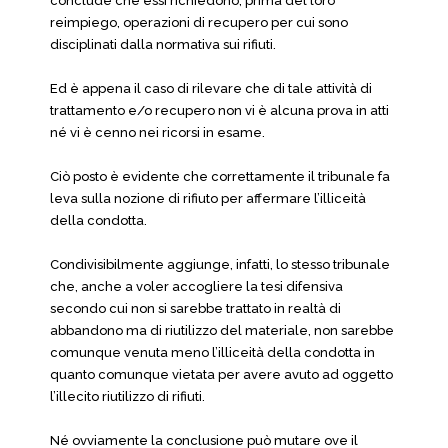
conclude che essi richiedono, prima del loro
reimpiego, operazioni di recupero per cui sono
disciplinati dalla normativa sui rifiuti.
Ed è appena il caso di rilevare che di tale attività di
trattamento e/o recupero non vi è alcuna prova in atti
né vi è cenno nei ricorsi in esame.
Ciò posto è evidente che correttamente il tribunale fa
leva sulla nozione di rifiuto per affermare l’illiceità
della condotta.
Condivisibilmente aggiunge, infatti, lo stesso tribunale
che, anche a voler accogliere la tesi difensiva
secondo cui non si sarebbe trattato in realtà di
abbandono ma di riutilizzo del materiale, non sarebbe
comunque venuta meno l’illiceità della condotta in
quanto comunque vietata per avere avuto ad oggetto
l’illecito riutilizzo di rifiuti.
Né ovviamente la conclusione può mutare ove il