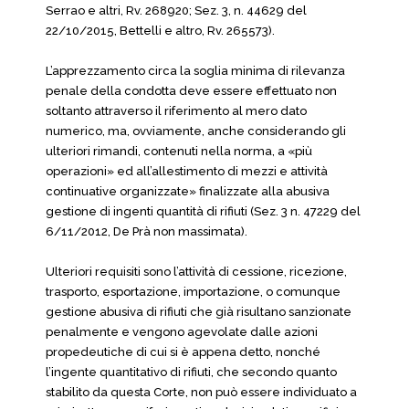
Serrao e altri, Rv. 268920; Sez. 3, n. 44629 del
22/10/2015, Bettelli e altro, Rv. 265573).
L’apprezzamento circa la soglia minima di rilevanza
penale della condotta deve essere effettuato non
soltanto attraverso il riferimento al mero dato
numerico, ma, ovviamente, anche considerando gli
ulteriori rimandi, contenuti nella norma, a «più
operazioni» ed all’allestimento di mezzi e attività
continuative organizzate» finalizzate alla abusiva
gestione di ingenti quantità di rifiuti (Sez. 3 n. 47229 del
6/11/2012, De Prà non massimata).
Ulteriori requisiti sono l’attività di cessione, ricezione,
trasporto, esportazione, importazione, o comunque
gestione abusiva di rifiuti che già risultano sanzionate
penalmente e vengono agevolate dalle azioni
propedeutiche di cui si è appena detto, nonché
l’ingente quantitativo di rifiuti, che secondo quanto
stabilito da questa Corte, non può essere individuato a