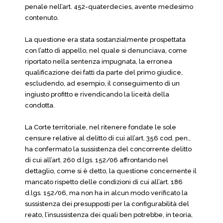
penale nell’art. 452-quaterdecies, avente medesimo
contenuto.
La questione era stata sostanzialmente prospettata
con l’atto di appello, nel quale si denunciava, come
riportato nella sentenza impugnata, la erronea
qualificazione dei fatti da parte del primo giudice,
escludendo, ad esempio, il conseguimento di un
ingiusto profitto e rivendicando la liceità della
condotta.
La Corte territoriale, nel ritenere fondate le sole
censure relative al delitto di cui all’art. 356 cod. pen.,
ha confermato la sussistenza del concorrente delitto
di cui all’art. 260 d.lgs. 152/06 affrontando nel
dettaglio, come si è detto, la questione concernente il
mancato rispetto delle condizioni di cui all’art. 186
d.lgs. 152/06, ma non ha in alcun modo verificato la
sussistenza dei presupposti per la configurabilità del
reato, l’insussistenza dei quali ben potrebbe, in teoria,