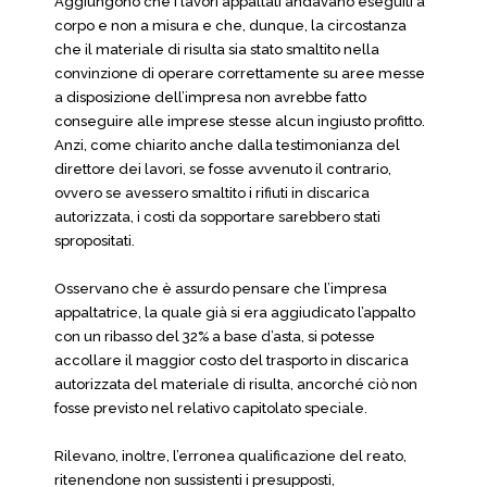
Aggiungono che i lavori appaltati andavano eseguiti a
corpo e non a misura e che, dunque, la circostanza
che il materiale di risulta sia stato smaltito nella
convinzione di operare correttamente su aree messe
a disposizione dell’impresa non avrebbe fatto
conseguire alle imprese stesse alcun ingiusto profitto.
Anzi, come chiarito anche dalla testimonianza del
direttore dei lavori, se fosse avvenuto il contrario,
ovvero se avessero smaltito i rifiuti in discarica
autorizzata, i costi da sopportare sarebbero stati
spropositati.
Osservano che è assurdo pensare che l’impresa
appaltatrice, la quale già si era aggiudicato l’appalto
con un ribasso del 32% a base d’asta, si potesse
accollare il maggior costo del trasporto in discarica
autorizzata del materiale di risulta, ancorché ciò non
fosse previsto nel relativo capitolato speciale.
Rilevano, inoltre, l’erronea qualificazione del reato,
ritenendone non sussistenti i presupposti,