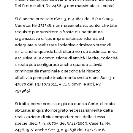
Del Prete e altri, Rv. 248629 non massimata sul punto).
Si è anche precisato (Sez. 3, n. 40827 del 6/10/2005,
Carretta, Rv. 232348, non massimata sul punto) che tale
requisito può sussistere a fronte di una struttura
organizzativa di tipo imprenditoriale, idonea ed
adeguata a realizzare l’obiettivo criminoso preso di
mira, anche quando la struttura non sia destinata, in via
esclusiva, alla commissione di attività illecite, cosicché
il reato può configurarsi anche quando l’attività
criminosa sia marginale o secondaria rispetto
all’attività principale lecitamente svolta (conf. Sez. 3, n.
47870 del 19/10/2011, R.C., Giommi e altri, Rv.
251965).
Si tratta, come precisato già da questa Corte, di reato
abituale, in quanto integrato necessariamente dalla
realizzazione di più comportamenti della stessa
specie (Sez. 3, n. 46705 del 3/11/2009, Caserta, Rv.
245605. V. anche Sez. 3, n. 52838 del 14/7/2016,