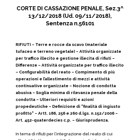
CORTE DI CASSAZIONE PENALE, Sez.3^
13/12/2018 (Ud. 09/11/2018),
Sentenza n.56101
RIFIUTI – Terre e rocce da scavo (materiale
tufaceo e terreno vegetale) – Attività organizzate
per traffico illecito e gestione illecita di rifiuti –
Differenze – Attività organizzate per traffico illecito
– Configurabilità del reato – Compimento di più
operazioni e l’allestimento di mezzi e attività
continuative organizzate – Nozione di condotta
abusiva – Soglia minima di rilevanza penale della
condotta – Ulteriori requisiti e azioni
propedeutiche – Definizione di "finalità di ingiusto
profitto" – Artt. 186, 256 e 260 d.lgs. n.152/2006 –
Art. 452-quaterdecies c.p. – Giurisprudenza.
In tema di rifiuti per l’integrazione del reato di cui