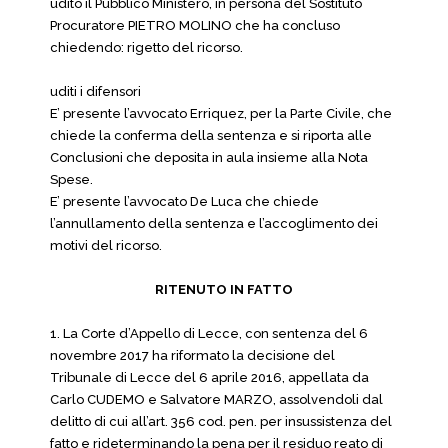
udito il Pubblico Ministero, in persona del Sostituto
Procuratore PIETRO MOLINO che ha concluso
chiedendo: rigetto del ricorso.
uditi i difensori
E’ presente l’avvocato Erriquez, per la Parte Civile, che
chiede la conferma della sentenza e si riporta alle
Conclusioni che deposita in aula insieme alla Nota
Spese.
E’ presente l’avvocato De Luca che chiede
l’annullamento della sentenza e l’accoglimento dei
motivi del ricorso.
RITENUTO IN FATTO
1. La Corte d’Appello di Lecce, con sentenza del 6
novembre 2017 ha riformato la decisione del
Tribunale di Lecce del 6 aprile 2016, appellata da
Carlo CUDEMO e Salvatore MARZO, assolvendoli dal
delitto di cui all’art. 356 cod. pen. per insussistenza del
fatto e rideterminando la pena per il residuo reato di