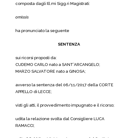
composta dagli Ill.mi Sigg.ri Magistrati:
omissis
ha pronunciato la seguente
SENTENZA
sui ricorsi proposti da:
CUDEMO CARLO nato a SANT’ARCANGELO;
MARZO SALVATORE nato a GINOSA;
avverso la sentenza del 06/11/2017 della CORTE
APPELLO di LECCE;
visti gli atti, il provvedimento impugnato e il ricorso;
udita la relazione svolta dal Consigliere LUCA
RAMACCI;