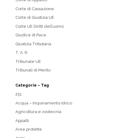
Corte di Cassazione
Corte di Giustizia UE
Corte UE Diritti dell’uomo
Giudice di Pace
Giustizia Tributaria
T. A. R.
Tribunale UE
Tribunali di Merito
Categorie – Tag
231
Acqua – Inquinamento idrico
Agricoltura e zootecnia
Appalti
Aree protette