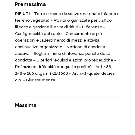
Premassima
RIFIUTI
– Terre e rocce da scavo (materiale tufaceo e
terreno vegetale) – Attività organizzate per traffico
illecito e gestione illecita di rifiuti – Differenze –
Configurabilità del reato – Compimento di più
operazioni e l’allestimento di mezzi e attività
continuative organizzate – Nozione di condotta
abusiva – Soglia minima di rilevanza penale della
condotta – Ulteriori requisiti e azioni propedeutiche –
Definizione di "finalità di ingiusto profitto" – Artt. 186,
256 e 260 d.lgs. n.152/2006 – Art. 452-quaterdecies
c.p. – Giurisprudenza.
Massima