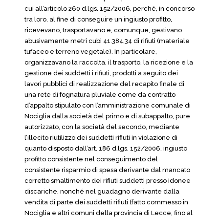
cui all’articolo 260 d.lgs. 152/2006, perché, in concorso
tra loro, al fine di conseguire un ingiusto profitto,
ricevevano, trasportavano e, comunque, gestivano
abusivamente metri cubi 41.384,34 di rifiuti (materiale
tufaceo e terreno vegetale). In particolare,
organizzavano la raccolta, il trasporto, la ricezione e la
gestione dei suddetti i rifiuti, prodotti a seguito dei
lavori pubblici di realizzazione del recapito finale di
una rete di fognatura pluviale come da contratto
d’appalto stipulato con l’amministrazione comunale di
Nociglia dalla società del primo e di subappalto, pure
autorizzato, con la società del secondo, mediante
l’illecito riutilizzo dei suddetti rifiuti in violazione di
quanto disposto dall’art. 186 d.lgs. 152/2006, ingiusto
profitto consistente nel conseguimento del
consistente risparmio di spesa derivante dal mancato
corretto smaltimento dei rifiuti suddetti presso idonee
discariche, nonché nel guadagno derivante dalla
vendita di parte dei suddetti rifiuti (fatto commesso in
Nociglia e altri comuni della provincia di Lecce, fino al