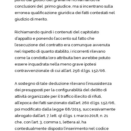
conclusioni del primo giudice, ma si incentrano sulla
erronea qualificazione giuridica dei fatti contestati nel
giudizio di merito.
Richiamando quindi i contenuti del capitolato
d’appalto e ponendo l’accento sul fatto che
l’esecuzione del contratto era comunque avvenuta
nel rispetto di quanto stabilito, i ricorrenti rilevano
come la condotta loro attribuita ben avrebbe potuto
essere inquadrata nella meno grave ipotesi
contravvenzionale di cui all’art. 256 d.lgs. 152/06.
A sostegno di tale deduzione rilevano l’insussistenza
dei presupposti per la configurabilità del delitto di
attività organizzate per il traffico illecito di rifiuti,
all’epoca dei fatti sanzionato dall’art. 260 d.lgs. 152/06,
poi modificato dalla legge 68/2015, successivamente
abrogato dall’art. 7, lett. q) d.lgs. 1 marzo 2018, n. 21
che, con l’art. 3, comma 1, lettera a), ha
contestualmente disposto l’inserimento nel codice