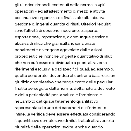
gli ulteriori rimandi, contenuti nella norma, a «più
operazioni» ed all’allestimento di mezzi e attività
continuative organizzate» finalizzate alla abusiva
gestione di ingenti quantità di rifiuti. Ulteriori requisiti
sono l’attività di cessione, ricezione, trasporto,
esportazione, importazione, o comunque gestione
abusiva di rifiuti che già risultano sanzionate
penalmente e vengono agevolate dalle azioni
propedeutiche, nonché l’ingente quantitativo di rifiuti,
che non può essere individuato a priori, attraverso
riferimenti esclusivi a dati specifici, quali, ad esempio,
quello ponderale, dovendosi al contrario basare su un
giudizio complessivo che tenga conto delle peculiari
finalità perseguite dalla norma, della natura del reato
e della pericolosità per la salute e l’ambiente e
nell’ambito del quale l’elemento quantitativo
rappresenta solo uno dei parametri di riferimento.
Infine, la verifica deve essere effettuata considerando
il quantitativo complessivo di rifiuti trattati attraverso la
pluralità delle operazioni svolte, anche quando