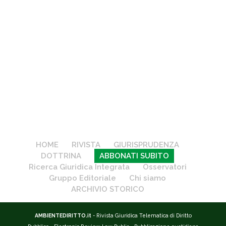
HOME
RIVISTA
GIURISPRUDENZA
DOTTRINA
ABBONATI SUBITO
Ricerca Giuridica Integrata
Osservatori
Gruppo Editoriale
Chi siamo
ARCHIVIO STORICO
AMBIENTEDIRITTO.it
- Rivista Giuridica Telematica di Diritto