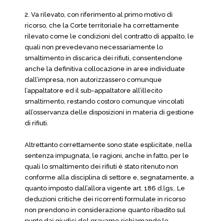
2. Va rilevato, con riferimento al primo motivo di
ricorso, che la Corte territoriale ha correttamente
rilevato come le condizioni del contratto di appalto, le
quali non prevedevano necessariamente lo
smaltimento in discarica dei rifiuti, consentendone
anche la definitiva collocazione in aree individuate
dall’impresa, non autorizzassero comunque
l’appaltatore ed il sub-appaltatore all’illecito
smaltimento, restando costoro comunque vincolati
all’osservanza delle disposizioni in materia di gestione
di rifiuti.
Altrettanto correttamente sono state esplicitate, nella
sentenza impugnata, le ragioni, anche in fatto, per le
quali lo smaltimento dei rifiuti è stato ritenuto non
conforme alla disciplina di settore e, segnatamente, a
quanto imposto dall’allora vigente art. 186 d.lgs.. Le
deduzioni critiche dei ricorrenti formulate in ricorso
non prendono in considerazione quanto ribadito sul
punto dai giudici del gravame richiamando le