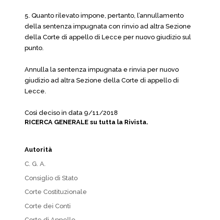
5. Quanto rilevato impone, pertanto, l’annullamento
della sentenza impugnata con rinvio ad altra Sezione
della Corte di appello di Lecce per nuovo giudizio sul
punto.
Annulla la sentenza impugnata e rinvia per nuovo
giudizio ad altra Sezione della Corte di appello di
Lecce.
Così deciso in data 9/11/2018
RICERCA GENERALE su tutta la Rivista.
Autorità
C. G. A.
Consiglio di Stato
Corte Costituzionale
Corte dei Conti
Corte di Appello