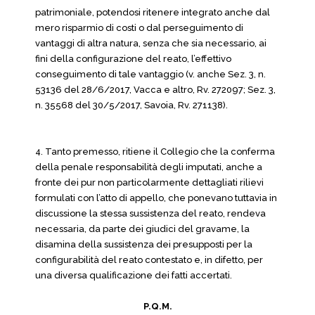
patrimoniale, potendosi ritenere integrato anche dal
mero risparmio di costi o dal perseguimento di
vantaggi di altra natura, senza che sia necessario, ai
fini della configurazione del reato, l’effettivo
conseguimento di tale vantaggio (v. anche Sez. 3, n.
53136 del 28/6/2017, Vacca e altro, Rv. 272097; Sez. 3,
n. 35568 del 30/5/2017, Savoia, Rv. 271138).
4. Tanto premesso, ritiene il Collegio che la conferma
della penale responsabilità degli imputati, anche a
fronte dei pur non particolarmente dettagliati rilievi
formulati con l’atto di appello, che ponevano tuttavia in
discussione la stessa sussistenza del reato, rendeva
necessaria, da parte dei giudici del gravame, la
disamina della sussistenza dei presupposti per la
configurabilità del reato contestato e, in difetto, per
una diversa qualificazione dei fatti accertati.
P.Q.M.