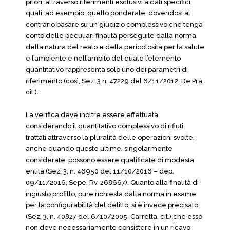
priori, attraverso riferimenti esclusivi a dati specifici,
quali, ad esempio, quello ponderale, dovendosi al
contrario basare su un giudizio complessivo che tenga
conto delle peculiari finalità perseguite dalla norma,
della natura del reato e della pericolosità per la salute
e l’ambiente e nell’ambito del quale l’elemento
quantitativo rappresenta solo uno dei parametri di
riferimento (così, Sez. 3 n. 47229 del 6/11/2012, De Prà,
cit.).
La verifica deve inoltre essere effettuata
considerando il quantitativo complessivo di rifiuti
trattati attraverso la pluralità delle operazioni svolte,
anche quando queste ultime, singolarmente
considerate, possono essere qualificate di modesta
entità (Sez. 3, n. 46950 del 11/10/2016 – dep.
09/11/2016, Sepe, Rv. 268667). Quanto alla finalità di
ingiusto profitto, pure richiesta dalla norma in esame
per la configurabilità del delitto, si è invece precisato
(Sez. 3, n. 40827 del 6/10/2005, Carretta, cit.) che esso
non deve necessariamente consistere in un ricavo