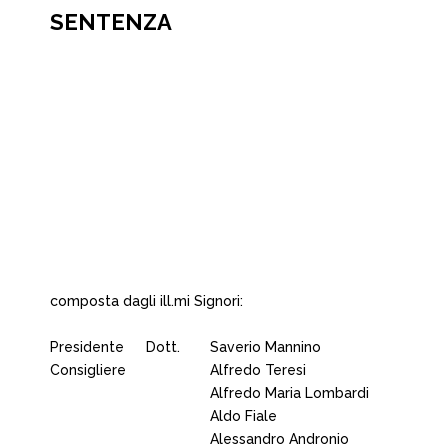
SENTENZA
composta dagli ill.mi Signori:
Presidente
Dott.
Saverio Mannino
Consigliere
Alfredo Teresi
Alfredo Maria Lombardi
Aldo Fiale
Alessandro Andronio