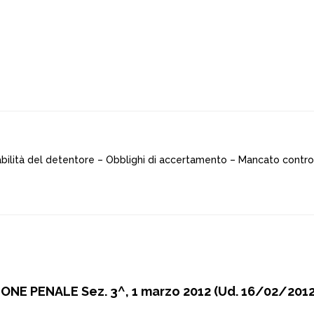
sabilità del detentore – Obblighi di accertamento – Mancato control
NE PENALE Sez. 3^, 1 marzo 2012 (Ud. 16/02/2012