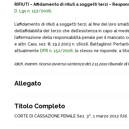
RIFIUTI – Affidamento di rifiuti a soggetti terzi – Resp
D. Lgs n. 152/2006
.
L’affidamento di rifiuti a soggetti terzi, al fine del loro sm
dell’affidabilità del terzo che dell’esistenza in capo al me
l’affermazione della responsabilità penale per il mancato con
e altri; Cass. sez. III, 19.2.2003 n. 16016, Battaglino). Perta
attualmente
DPR n. 152/2006
, lo stesso ne risponde, a tit
(dich. inamm. ricorso avverso sentenza del 2.11.2010 ribunale di 
Allegato
Titolo Completo
CORTE DI CASSAZIONE PENALE Sez. 3^, 1 marzo 2012 (Ud.