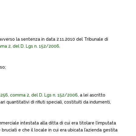
, avverso la sentenza in data 2.11.2010 del Tribunale di
mma 2, del D. Lgs n. 152/2006
.
so;
. 256, comma 2, del D. Lgs n. 152/2006
, a lei ascritto
uantitativi di rifiuti speciali, costituiti da indumenti,
merciale intestata alla ditta di cui era titolare l’imputata
 bruciati e che il locale in cui era ubicata l’azienda gestita