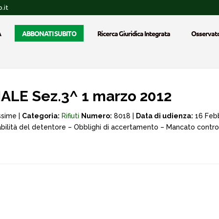
.it
A
ABBONATI SUBITO
Ricerca Giuridica Integrata
Osservato
LE Sez.3^ 1 marzo 2012
ssime |
Categoria:
Rifiuti
Numero:
8018 |
Data di udienza:
16 Febb
sabilità del detentore – Obblighi di accertamento – Mancato control