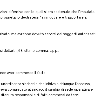
zioni difensive con le quali si era sostenuto che l’imputata,
 proprietario degli stessi “a rimuovere e trasportare a
rivato, ma avrebbe dovuto servirsi dei soggetti autorizzati
 dell’art. 568, ultimo comma, c.p.p..
 non aver commesso il fatto.
 di un’ordinanza sindacale che inibiva a chiunque l’accesso,
veva comunicato al sindaco il cambio di sede operativa e
 ritenuta responsabile di fatti commessi da terzi.