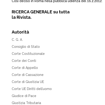
Cosi deciso in Roma nella pubblica udienza del 16.2.2012.
RICERCA GENERALE su tutta
la Rivista.
Autorità
C. G. A.
Consiglio di Stato
Corte Costituzionale
Corte dei Conti
Corte di Appello
Corte di Cassazione
Corte di Giustizia UE
Corte UE Diritti dell’uomo
Giudice di Pace
Giustizia Tributaria