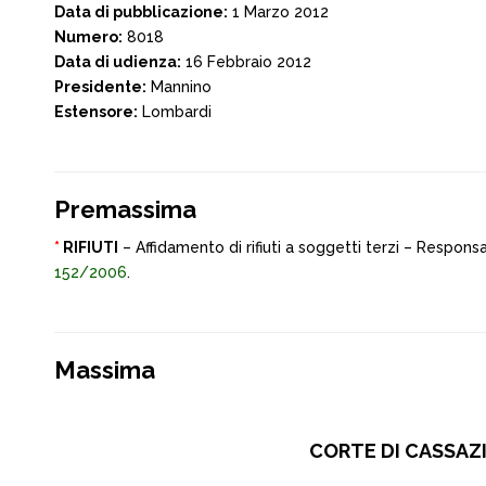
Data di pubblicazione:
1 Marzo 2012
Numero:
8018
Data di udienza:
16 Febbraio 2012
Presidente:
Mannino
Estensore:
Lombardi
Premassima
*
RIFIUTI
– Affidamento di rifiuti a soggetti terzi – Respon
152/2006
.
Massima
CORTE DI CASSAZIO