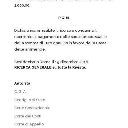
2.000,00.
P.Q.M.
Dichiara inammissibile il ricorso e condanna il
ricorrente al pagamento delle spese processuali e
della somma di Euro 2.000,00 in favore della Cassa
delle ammende.
Così deciso in Roma, il 15 dicembre 2016
RICERCA GENERALE su tutta la Rivista.
Autorità
C. G. A.
Consiglio di Stato
Corte Costituzionale
Corte dei Conti
Corte di Appello