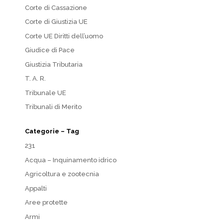
Corte di Cassazione
Corte di Giustizia UE
Corte UE Diritti dell’uomo
Giudice di Pace
Giustizia Tributaria
T. A. R.
Tribunale UE
Tribunali di Merito
Categorie – Tag
231
Acqua – Inquinamento idrico
Agricoltura e zootecnia
Appalti
Aree protette
Armi