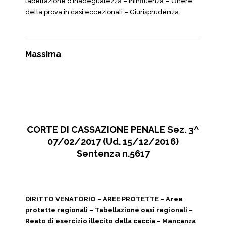
tabellazione o inadeguatezza – Ininfluenza – Onere
della prova in casi eccezionali – Giurisprudenza.
Massima
CORTE DI CASSAZIONE PENALE Sez. 3^
07/02/2017 (Ud. 15/12/2016)
Sentenza n.5617
DIRITTO VENATORIO – AREE PROTETTE – Aree
protette regionali – Tabellazione oasi regionali –
Reato di esercizio illecito della caccia – Mancanza