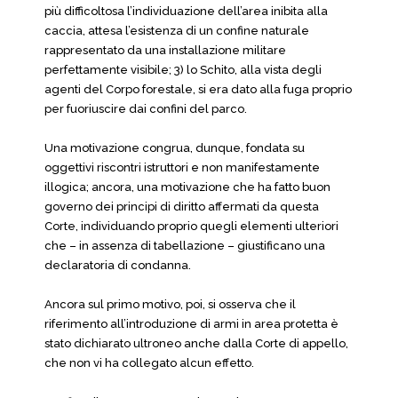
più difficoltosa l’individuazione dell’area inibita alla
caccia, attesa l’esistenza di un confine naturale
rappresentato da una installazione militare
perfettamente visibile; 3) lo Schito, alla vista degli
agenti del Corpo forestale, si era dato alla fuga proprio
per fuoriuscire dai confini del parco.
Una motivazione congrua, dunque, fondata su
oggettivi riscontri istruttori e non manifestamente
illogica; ancora, una motivazione che ha fatto buon
governo dei principi di diritto affermati da questa
Corte, individuando proprio quegli elementi ulteriori
che – in assenza di tabellazione – giustificano una
declaratoria di condanna.
Ancora sul primo motivo, poi, si osserva che il
riferimento all’introduzione di armi in area protetta è
stato dichiarato ultroneo anche dalla Corte di appello,
che non vi ha collegato alcun effetto.