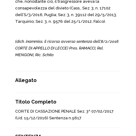
che, nonostante ciò, il trasgressore aveva la
consapevolezza del divieto (Cass., Sez. 3, n. 17102
dell’S/3/2016, Puglia; Sez. 3, n. 39112 del 29/5/2013,
Tarquinio; Sez. 3, n. 9576 del 25/1/2012, Falco).
(dich. inammiss. il ricorso avverso sentenza dell’8/2/2016
CORTE DI APPELLO DI LECCE) Pres. RAMACCI, Rel.
MENGONI, Ric. Schito
Allegato
Titolo Completo
CORTE DI CASSAZIONE PENALE Sez. 3^ 07/02/2017
(Ud. 15/12/2016) Sentenza n.5617