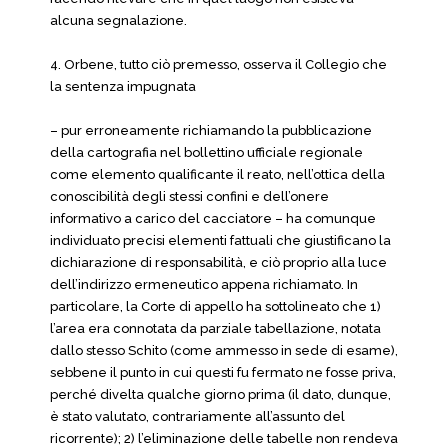
alcuna segnalazione.
4. Orbene, tutto ciò premesso, osserva il Collegio che
la sentenza impugnata
– pur erroneamente richiamando la pubblicazione
della cartografia nel bollettino ufficiale regionale
come elemento qualificante il reato, nell’ottica della
conoscibilità degli stessi confini e dell’onere
informativo a carico del cacciatore – ha comunque
individuato precisi elementi fattuali che giustificano la
dichiarazione di responsabilità, e ciò proprio alla luce
dell’indirizzo ermeneutico appena richiamato. In
particolare, la Corte di appello ha sottolineato che 1)
l’area era connotata da parziale tabellazione, notata
dallo stesso Schito (come ammesso in sede di esame),
sebbene il punto in cui questi fu fermato ne fosse priva,
perché divelta qualche giorno prima (il dato, dunque,
è stato valutato, contrariamente all’assunto del
ricorrente); 2) l’eliminazione delle tabelle non rendeva