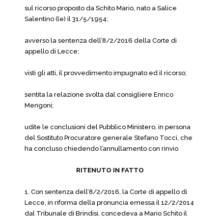
sul ricorso proposto da Schito Mario, nato a Salice
Salentino (le) il 31/5/1954;
avverso la sentenza dell’8/2/2016 della Corte di
appello di Lecce;
visti gli atti, il provvedimento impugnato ed il ricorso;
sentita la relazione svolta dal consigliere Enrico
Mengoni;
udite le conclusioni del Pubblico Ministero, in persona
del Sostituto Procuratore generale Stefano Tocci, che
ha concluso chiedendo l’annullamento con rinvio
RITENUTO IN FATTO
1. Con sentenza dell’8/2/2016, la Corte di appello di
Lecce, in riforma della pronuncia emessa il 12/2/2014
dal Tribunale di Brindisi, concedeva a Mario Schito il