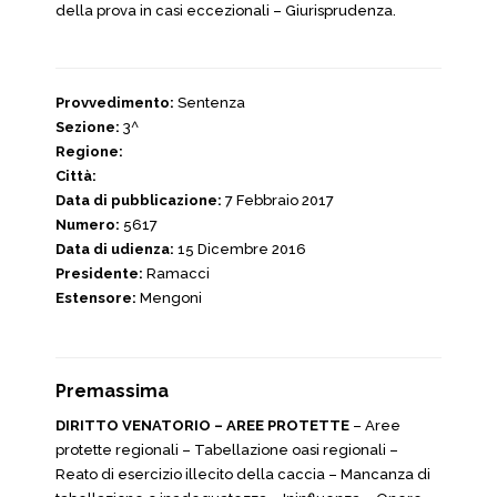
della prova in casi eccezionali – Giurisprudenza.
Provvedimento:
Sentenza
Sezione:
3^
Regione:
Città:
Data di pubblicazione:
7 Febbraio 2017
Numero:
5617
Data di udienza:
15 Dicembre 2016
Presidente:
Ramacci
Estensore:
Mengoni
Premassima
DIRITTO VENATORIO – AREE PROTETTE
– Aree
protette regionali – Tabellazione oasi regionali –
Reato di esercizio illecito della caccia – Mancanza di