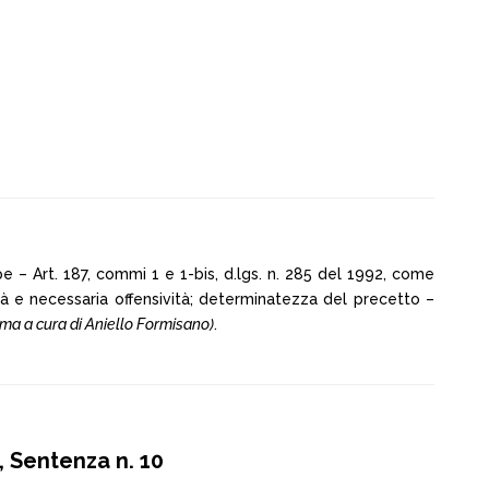
 – Art. 187, commi 1 e 1-bis, d.lgs. n. 285 del 1992, come
lità e necessaria offensività; determinatezza del precetto –
ma a cura di Aniello Formisano)
.
 Sentenza n. 10