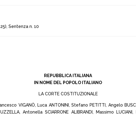
5), Sentenza n. 10
REPUBBLICA ITALIANA
IN NOME DEL POPOLO ITALIANO
LA CORTE COSTITUZIONALE
Francesco VIGANÒ, Luca ANTONINI, Stefano PETITTI, Angelo BU
TRUZZELLA, Antonella SCIARRONE ALIBRANDI, Massimo LUCIANI, 