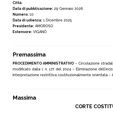
Città:
Data di pubblicazione:
29 Gennaio 2026
Numero:
10
Data di udienza:
1 Dicembre 2025
Presidente:
AMOROSO
Estensore:
VIGANÒ
Premassima
PROCEDIMENTO AMMINISTRATIVO
– Circolazione stradal
modificato dalla l. n. 177 del 2024 – Eliminazione dell’inc
Interpretazione restrittiva costituzionalmente orientata –
Massima
CORTE COSTITUZ