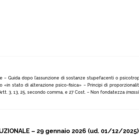
e – Guida dopo l’assunzione di sostanze stupefacenti o psicotrope
iso «in stato di alterazione psico-fisica» – Principi di proporziona
 Artt. 3, 13, 25, secondo comma, e 27 Cost. – Non fondatezza
(massi
IONALE – 29 gennaio 2026 (ud. 01/12/2025),