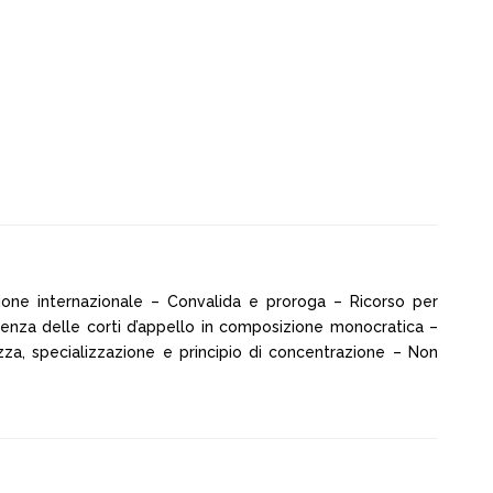
ione internazionale – Convalida e proroga – Ricorso per
tenza delle corti d’appello in composizione monocratica –
za, specializzazione e principio di concentrazione – Non