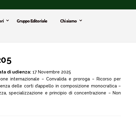
ri
Gruppo Editoriale
Chi siamo
205
ata di udienza:
17 Novembre 2025
ione internazionale – Convalida e proroga – Ricorso per
tenza delle corti d’appello in composizione monocratica –
za, specializzazione e principio di concentrazione – Non