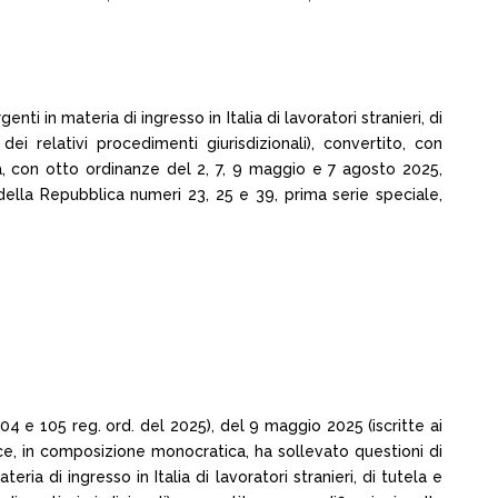
nti in materia di ingresso in Italia di lavoratori stranieri, di
ei relativi procedimenti giurisdizionali), convertito, con
a, con otto ordinanze del 2, 7, 9 maggio e 7 agosto 2025,
 della Repubblica numeri 23, 25 e 39, prima serie speciale,
04 e 105 reg. ord. del 2025), del 9 maggio 2025 (iscritte ai
ecce, in composizione monocratica, ha sollevato questioni di
ria di ingresso in Italia di lavoratori stranieri, di tutela e