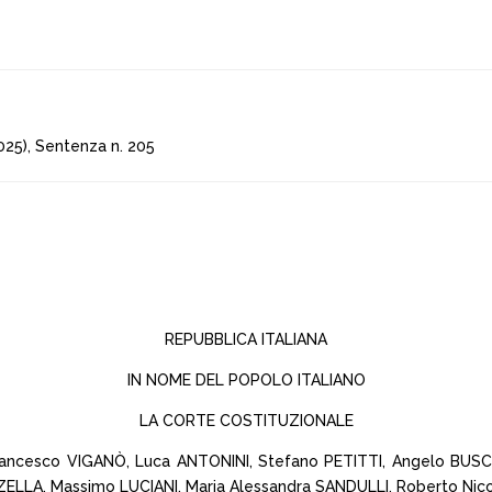
25), Sentenza n. 205
REPUBBLICA ITALIANA
IN NOME DEL POPOLO ITALIANO
LA CORTE COSTITUZIONALE
Francesco VIGANÒ, Luca ANTONINI, Stefano PETITTI, Angelo BU
ZELLA, Massimo LUCIANI, Maria Alessandra SANDULLI, Roberto Nico