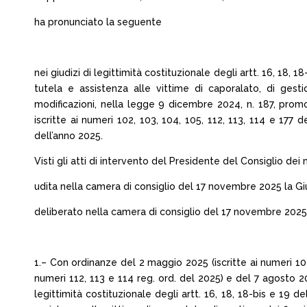
ha pronunciato la seguente
nei giudizi di legittimità costituzionale degli artt. 16, 18, 1
tutela e assistenza alle vittime di caporalato, di gestio
modificazioni, nella legge 9 dicembre 2024, n. 187, prom
iscritte ai numeri 102, 103, 104, 105, 112, 113, 114 e 177
dell’anno 2025.
Visti gli atti di intervento del Presidente del Consiglio dei m
udita nella camera di consiglio del 17 novembre 2025 la Giu
deliberato nella camera di consiglio del 17 novembre 2025
1.– Con ordinanze del 2 maggio 2025 (iscritte ai numeri 102
numeri 112, 113 e 114 reg. ord. del 2025) e del 7 agosto 20
legittimità costituzionale degli artt. 16, 18, 18-bis e 19 de