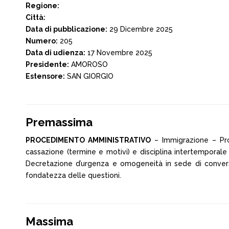
Regione:
Città:
Data di pubblicazione:
29 Dicembre 2025
Numero:
205
Data di udienza:
17 Novembre 2025
Presidente:
AMOROSO
Estensore:
SAN GIORGIO
Premassima
PROCEDIMENTO AMMINISTRATIVO
– Immigrazione – Pro
cassazione (termine e motivi) e disciplina intertemporal
Decretazione d’urgenza e omogeneità in sede di conversi
fondatezza delle questioni.
Massima