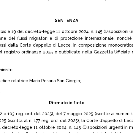
SENTENZA
8-bis e 19 del decreto-legge 11 ottobre 2024, n. 145 (Disposizioni urge
ne dei flussi migratori e di protezione internazionale, nonché d
ossi dalla Corte d’appello di Lecce, in composizione monocratic
 del registro ordinanze 2025 e pubblicate nella Gazzetta Ufficiale
inistri;
dice relatrice Maria Rosaria San Giorgio;
.
Ritenuto in fatto
 e 103 reg. ord. del 2025), del 7 maggio 2025 (iscritte ai numeri 1
25 (iscritta al n. 177 reg. ord. del 2025), la Corte d’appello di L
l decreto-legge 11 ottobre 2024, n. 145 (Disposizioni urgenti in mate