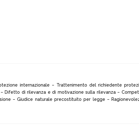
tezione internazionale – Trattenimento del richiedente protez
e – Difetto di rilevanza e di motivazione sulla rilevanza – Compe
one – Giudice naturale precostituito per legge – Ragionevolez