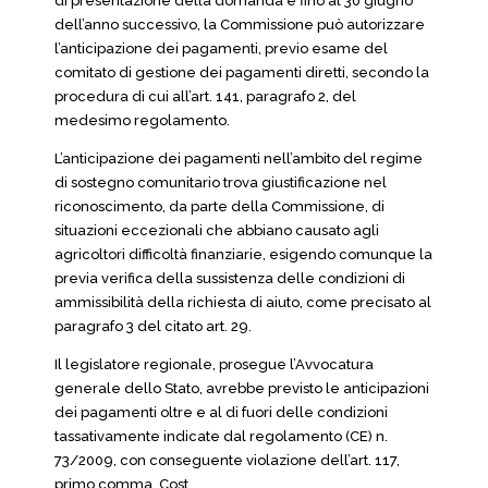
di presentazione della domanda e fino al 30 giugno
dell’anno successivo, la Commissione può autorizzare
l’anticipazione dei pagamenti, previo esame del
comitato di gestione dei pagamenti diretti, secondo la
procedura di cui all’art. 141, paragrafo 2, del
medesimo regolamento.
L’anticipazione dei pagamenti nell’ambito del regime
di sostegno comunitario trova giustificazione nel
riconoscimento, da parte della Commissione, di
situazioni eccezionali che abbiano causato agli
agricoltori difficoltà finanziarie, esigendo comunque la
previa verifica della sussistenza delle condizioni di
ammissibilità della richiesta di aiuto, come precisato al
paragrafo 3 del citato art. 29.
Il legislatore regionale, prosegue l’Avvocatura
generale dello Stato, avrebbe previsto le anticipazioni
dei pagamenti oltre e al di fuori delle condizioni
tassativamente indicate dal regolamento (CE) n.
73/2009, con conseguente violazione dell’art. 117,
primo comma, Cost.