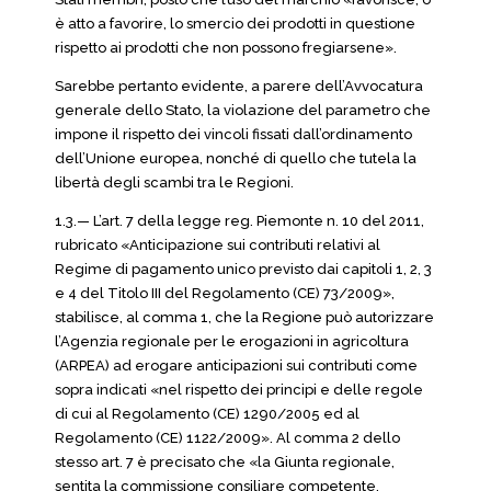
è atto a favorire, lo smercio dei prodotti in questione
rispetto ai prodotti che non possono fregiarsene».
Sarebbe pertanto evidente, a parere dell’Avvocatura
generale dello Stato, la violazione del parametro che
impone il rispetto dei vincoli fissati dall’ordinamento
dell’Unione europea, nonché di quello che tutela la
libertà degli scambi tra le Regioni.
1.3.— L’art. 7 della legge reg. Piemonte n. 10 del 2011,
rubricato «Anticipazione sui contributi relativi al
Regime di pagamento unico previsto dai capitoli 1, 2, 3
e 4 del Titolo III del Regolamento (CE) 73/2009»,
stabilisce, al comma 1, che la Regione può autorizzare
l’Agenzia regionale per le erogazioni in agricoltura
(ARPEA) ad erogare anticipazioni sui contributi come
sopra indicati «nel rispetto dei principi e delle regole
di cui al Regolamento (CE) 1290/2005 ed al
Regolamento (CE) 1122/2009». Al comma 2 dello
stesso art. 7 è precisato che «la Giunta regionale,
sentita la commissione consiliare competente,