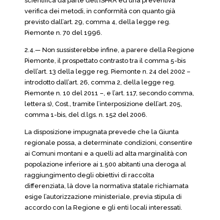
scientifica da parte dell’ISPRA ed una preventiva
verifica dei metodi, in conformità con quanto già
previsto dall’art. 29, comma 4, della legge reg.
Piemonte n. 70 del 1996.
2.4.— Non sussisterebbe infine, a parere della Regione
Piemonte, il prospettato contrasto tra il comma 5-bis
dell’art. 13 della legge reg. Piemonte n. 24 del 2002 –
introdotto dall’art. 26, comma 2, della legge reg.
Piemonte n. 10 del 2011 –, e l’art. 117, secondo comma,
lettera s), Cost., tramite l’interposizione dell’art. 205,
comma 1-bis, del d.lgs. n. 152 del 2006.
La disposizione impugnata prevede che la Giunta
regionale possa, a determinate condizioni, consentire
ai Comuni montani e a quelli ad alta marginalità con
popolazione inferiore ai 1.500 abitanti una deroga al
raggiungimento degli obiettivi di raccolta
differenziata, là dove la normativa statale richiamata
esige l’autorizzazione ministeriale, previa stipula di
accordo con la Regione e gli enti locali interessati.