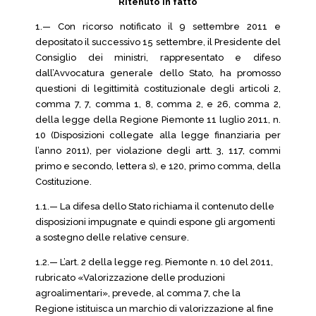
Ritenuto in fatto
1.— Con ricorso notificato il 9 settembre 2011 e
depositato il successivo 15 settembre, il Presidente del
Consiglio dei ministri, rappresentato e difeso
dall’Avvocatura generale dello Stato, ha promosso
questioni di legittimità costituzionale degli articoli 2,
comma 7, 7, comma 1, 8, comma 2, e 26, comma 2,
della legge della Regione Piemonte 11 luglio 2011, n.
10 (Disposizioni collegate alla legge finanziaria per
l’anno 2011), per violazione degli artt. 3, 117, commi
primo e secondo, lettera s), e 120, primo comma, della
Costituzione.
1.1.— La difesa dello Stato richiama il contenuto delle
disposizioni impugnate e quindi espone gli argomenti
a sostegno delle relative censure.
1.2.— L’art. 2 della legge reg. Piemonte n. 10 del 2011,
rubricato «Valorizzazione delle produzioni
agroalimentari», prevede, al comma 7, che la
Regione istituisca un marchio di valorizzazione al fine