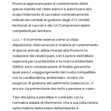
Province approvano piani di contenimento delle
specie inserite nel citato elenco e autorizzano allo
scopo l’intervento di cacciatori nominativamente
indicati dai comitati di gestione degli ATC (Ambiti
territoriali di caccia) e dei CA (Comprensori alpini)
competenti per territorio.
1.4.1.— Il ricorrente osserva come la citata
disposizione, intervenendo in materia di contenimento
di specie animali, abbia rimesso alle Province la
redazione dei relativi piani, con il parere dell’Istituto
superiore per la protezione e la ricerca ambientale
(ISPRA), ed in considerazione di finalità generiche,
quali sono il «raggiungimento del livello compatibile
con le caratteristiche ambientali», ovvero «le
esigenze di gestione del patrimonio zootecnico», o
ancora «la prevenzione dei rischi a persone e cose».
Tale disciplina si porrebbe in contrasto con la
normativa statale di riferimento, che a sua volta rientra
nella materia della tutela dell’ambiente e