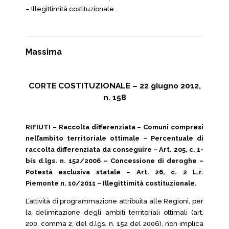
– Illegittimità costituzionale.
Massima
CORTE COSTITUZIONALE – 22 giugno 2012,
n. 158
RIFIUTI – Raccolta differenziata – Comuni compresi
nell’ambito territoriale ottimale – Percentuale di
raccolta differenziata da conseguire – Art. 205, c. 1-
bis d.lgs. n. 152/2006 – Concessione di deroghe –
Potestà esclusiva statale – Art. 26, c. 2 L.r.
Piemonte n. 10/2011 – Illegittimità costituzionale.
L’attività di programmazione attribuita alle Regioni, per
la delimitazione degli ambiti territoriali ottimali (art.
200, comma 2, del d.lgs. n. 152 del 2006), non implica