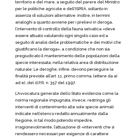
territorio e del mare, a seguito del parere del Ministro
per le politiche agricole e dell’ISPRA, soltanto in
assenza di soluzioni alternative. Inoltre, in termini
analoghi a quanto avviene per i prelievi in deroga,
l’intervento di controllo della fauna selvatica «deve
essere attuato valutando ogni singolo caso ed a
seguito di analisi delle problematiche e dei motivi che
giustificano la deroga», a condizione che non sia
pregiudicato il mantenimento delle popolazioni della
specie interessata, nella relativa area di distribuzione
naturale. Le deroghe, infine, devono perseguire le
finalità previste all’art. 11, primo comma, lettere da a)
ad e), del d.P.R. n. 357 del 1997.
L’Avvocatura generale dello Stato evidenzia come la
norma regionale impugnata, invece, restringa gli
interventi di contenimento alle sole specie animali
indicate nell’elenco redatto annualmente dalla
Regione, in tal modo potendo impedire,
irragionevolmente, l’attuazione di «interventi che si
rendessero necessari per esigenze di carattere