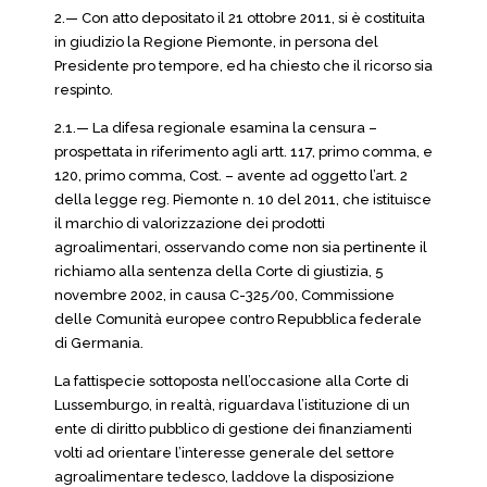
2.— Con atto depositato il 21 ottobre 2011, si è costituita
in giudizio la Regione Piemonte, in persona del
Presidente pro tempore, ed ha chiesto che il ricorso sia
respinto.
2.1.— La difesa regionale esamina la censura –
prospettata in riferimento agli artt. 117, primo comma, e
120, primo comma, Cost. – avente ad oggetto l’art. 2
della legge reg. Piemonte n. 10 del 2011, che istituisce
il marchio di valorizzazione dei prodotti
agroalimentari, osservando come non sia pertinente il
richiamo alla sentenza della Corte di giustizia, 5
novembre 2002, in causa C-325/00, Commissione
delle Comunità europee contro Repubblica federale
di Germania.
La fattispecie sottoposta nell’occasione alla Corte di
Lussemburgo, in realtà, riguardava l’istituzione di un
ente di diritto pubblico di gestione dei finanziamenti
volti ad orientare l’interesse generale del settore
agroalimentare tedesco, laddove la disposizione