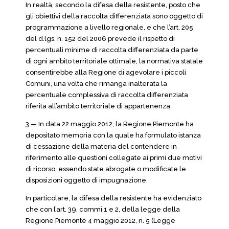
In realtà, secondo la difesa della resistente, posto che
gli obiettivi della raccolta differenziata sono oggetto di
programmazione a livello regionale, e che l’art. 205
del d.lgs. n. 152 del 2006 prevede il rispetto di
percentuali minime di raccolta differenziata da parte
di ogni ambito territoriale ottimale, la normativa statale
consentirebbe alla Regione di agevolare i piccoli
Comuni, una volta che rimanga inalterata la
percentuale complessiva di raccolta differenziata
riferita all’ambito territoriale di appartenenza.
3.— In data 22 maggio 2012, la Regione Piemonte ha
depositato memoria con la quale ha formulato istanza
di cessazione della materia del contendere in
riferimento alle questioni collegate ai primi due motivi
di ricorso, essendo state abrogate o modificate le
disposizioni oggetto di impugnazione.
In particolare, la difesa della resistente ha evidenziato
che con l’art. 39, commi 1 e 2, della legge della
Regione Piemonte 4 maggio 2012, n. 5 (Legge