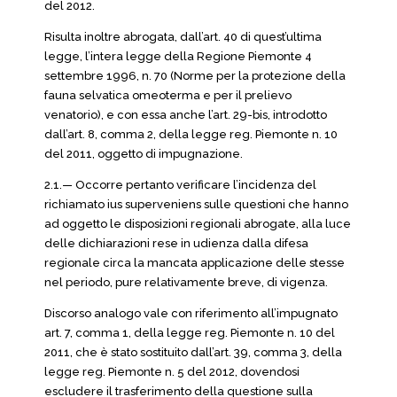
del 2012.
Risulta inoltre abrogata, dall’art. 40 di quest’ultima
legge, l’intera legge della Regione Piemonte 4
settembre 1996, n. 70 (Norme per la protezione della
fauna selvatica omeoterma e per il prelievo
venatorio), e con essa anche l’art. 29-bis, introdotto
dall’art. 8, comma 2, della legge reg. Piemonte n. 10
del 2011, oggetto di impugnazione.
2.1.— Occorre pertanto verificare l’incidenza del
richiamato ius superveniens sulle questioni che hanno
ad oggetto le disposizioni regionali abrogate, alla luce
delle dichiarazioni rese in udienza dalla difesa
regionale circa la mancata applicazione delle stesse
nel periodo, pure relativamente breve, di vigenza.
Discorso analogo vale con riferimento all’impugnato
art. 7, comma 1, della legge reg. Piemonte n. 10 del
2011, che è stato sostituito dall’art. 39, comma 3, della
legge reg. Piemonte n. 5 del 2012, dovendosi
escludere il trasferimento della questione sulla