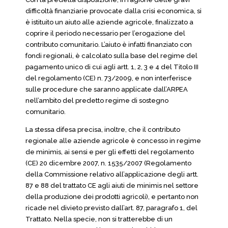
difficoltà finanziarie provocate dalla crisi economica, si
è istituito un aiuto alle aziende agricole, finalizzato a
coprire il periodo necessario per l’erogazione del
contributo comunitario. L’aiuto è infatti finanziato con
fondi regionali, è calcolato sulla base del regime del
pagamento unico di cui agli artt. 1, 2, 3 e 4 del Titolo III
del regolamento (CE) n. 73/2009, e non interferisce
sulle procedure che saranno applicate dall’ARPEA
nell’ambito del predetto regime di sostegno
comunitario.
La stessa difesa precisa, inoltre, che il contributo
regionale alle aziende agricole è concesso in regime
de minimis, ai sensi e per gli effetti del regolamento
(CE) 20 dicembre 2007, n. 1535/2007 (Regolamento
della Commissione relativo all’applicazione degli artt.
87 e 88 del trattato CE agli aiuti de minimis nel settore
della produzione dei prodotti agricoli), e pertanto non
ricade nel divieto previsto dall’art. 87, paragrafo 1, del
Trattato. Nella specie, non si tratterebbe di un