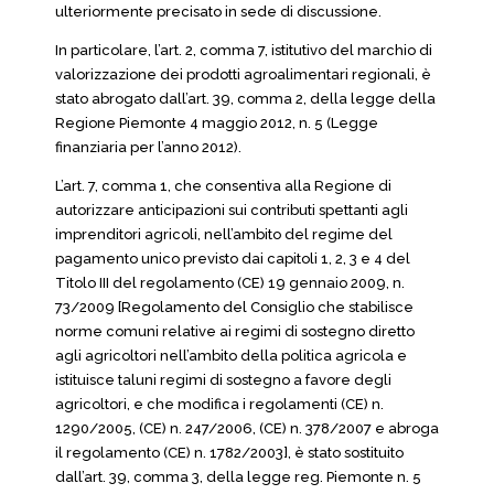
ulteriormente precisato in sede di discussione.
In particolare, l’art. 2, comma 7, istitutivo del marchio di
valorizzazione dei prodotti agroalimentari regionali, è
stato abrogato dall’art. 39, comma 2, della legge della
Regione Piemonte 4 maggio 2012, n. 5 (Legge
finanziaria per l’anno 2012).
L’art. 7, comma 1, che consentiva alla Regione di
autorizzare anticipazioni sui contributi spettanti agli
imprenditori agricoli, nell’ambito del regime del
pagamento unico previsto dai capitoli 1, 2, 3 e 4 del
Titolo III del regolamento (CE) 19 gennaio 2009, n.
73/2009 [Regolamento del Consiglio che stabilisce
norme comuni relative ai regimi di sostegno diretto
agli agricoltori nell’ambito della politica agricola e
istituisce taluni regimi di sostegno a favore degli
agricoltori, e che modifica i regolamenti (CE) n.
1290/2005, (CE) n. 247/2006, (CE) n. 378/2007 e abroga
il regolamento (CE) n. 1782/2003], è stato sostituito
dall’art. 39, comma 3, della legge reg. Piemonte n. 5