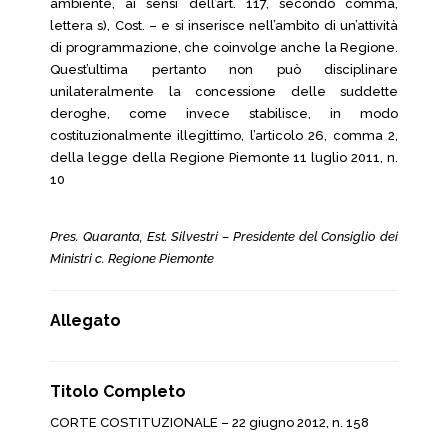
ambiente, ai sensi dell’art. 117, secondo comma,
lettera s), Cost. – e si inserisce nell’ambito di un’attività
di programmazione, che coinvolge anche la Regione.
Quest’ultima pertanto non può disciplinare
unilateralmente la concessione delle suddette
deroghe, come invece stabilisce, in modo
costituzionalmente illegittimo, l’articolo 26, comma 2,
della legge della Regione Piemonte 11 luglio 2011, n.
10
Pres. Quaranta, Est. Silvestri – Presidente del Consiglio dei
Ministri c. Regione Piemonte
Allegato
Titolo Completo
CORTE COSTITUZIONALE – 22 giugno 2012, n. 158