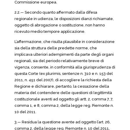
Commissione europea.
2.2.— Secondo quanto affermato dalla difesa
regionale in udienza, le disposizioni dianzi richiamate,
oggetto di abrogazione o sostituzione, non hanno
ricevuto medio tempore applicazione.
L’affermazione, che risulta plausibile in considerazione
sia della struttura delle predette norme, che
implicava ulteriori adempimenti da parte degli organi
regionali, sia del periodo relativamente breve di
vigenza, consente, in conformità alla giurisprudenza di
questa Corte (ex plurimis, sentenze n. 310 e n. 153 del
2011, n. 451 del 2007), di accogliere la richiesta della
Regione e dichiarare, pertanto, la cessazione della
materia del contendere delle questioni di legittimità
costituzionale aventi ad oggetto gli artt. 2, comma 7, 7,
comma 1, e 8, comma 2, della legge reg. Piemonte n.
10 del 2011.
3.— Residua la questione avente ad oggetto l’art. 26,
comma 2, della legge reg. Piemonte n. 10 del 2011,