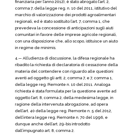
finanziaria per l’anno 2012), è stato abrogato l’art. 2,
comma 7, della legge reg. n. 10 del 2011, istitutivo del
marchio di valorizzazione dei prodotti agroalimentari
regionali, ed è stato sostituito l’art. 7, comma 1, che
prevedeva la concessione di anticipazioni sugli aiuti
comunitari in favore delle imprese agricole regionali,
con una disposizione che, allo scopo, istituisce un aiuto
in regime de minimis.
4.— All’udienza di discussione, la difesa regionale ha
ribadito la richiesta di declaratoria di cessazione della
materia del contendere con riguardo alle questioni
aventi ad oggetto gli artt. 2, comma 7, e 7, comma 1,
della legge reg. Piemonte n. 10 del 2011. Analoga
richiesta è stata formulata per la questione avente ad
oggetto l’art. 8, comma 2, della medesima legge, in
ragione della intervenuta abrogazione, ad opera
dell’art. 40 della legge reg. Piemonte n. 5 del 2012,
dell’intera legge reg. Piemonte n. 70 del 1996, e
dunque anche dell’art. 29-bis introdotto
dall’impugnato art. 8, comma 2.