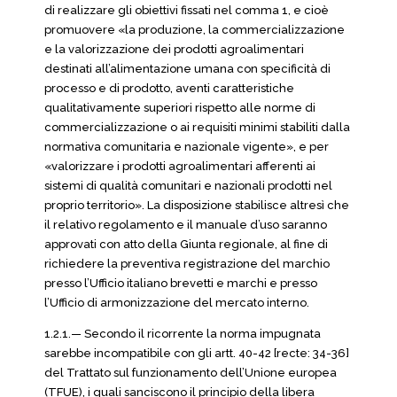
di realizzare gli obiettivi fissati nel comma 1, e cioè
promuovere «la produzione, la commercializzazione
e la valorizzazione dei prodotti agroalimentari
destinati all’alimentazione umana con specificità di
processo e di prodotto, aventi caratteristiche
qualitativamente superiori rispetto alle norme di
commercializzazione o ai requisiti minimi stabiliti dalla
normativa comunitaria e nazionale vigente», e per
«valorizzare i prodotti agroalimentari afferenti ai
sistemi di qualità comunitari e nazionali prodotti nel
proprio territorio». La disposizione stabilisce altresì che
il relativo regolamento e il manuale d’uso saranno
approvati con atto della Giunta regionale, al fine di
richiedere la preventiva registrazione del marchio
presso l’Ufficio italiano brevetti e marchi e presso
l’Ufficio di armonizzazione del mercato interno.
1.2.1.— Secondo il ricorrente la norma impugnata
sarebbe incompatibile con gli artt. 40-42 [recte: 34-36]
del Trattato sul funzionamento dell’Unione europea
(TFUE), i quali sanciscono il principio della libera