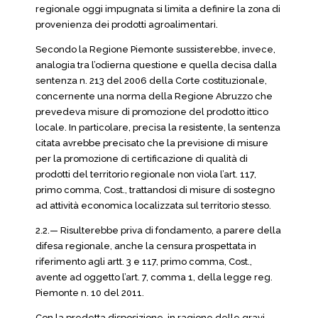
regionale oggi impugnata si limita a definire la zona di
provenienza dei prodotti agroalimentari.
Secondo la Regione Piemonte sussisterebbe, invece,
analogia tra l’odierna questione e quella decisa dalla
sentenza n. 213 del 2006 della Corte costituzionale,
concernente una norma della Regione Abruzzo che
prevedeva misure di promozione del prodotto ittico
locale. In particolare, precisa la resistente, la sentenza
citata avrebbe precisato che la previsione di misure
per la promozione di certificazione di qualità di
prodotti del territorio regionale non viola l’art. 117,
primo comma, Cost., trattandosi di misure di sostegno
ad attività economica localizzata sul territorio stesso.
2.2.— Risulterebbe priva di fondamento, a parere della
difesa regionale, anche la censura prospettata in
riferimento agli artt. 3 e 117, primo comma, Cost.,
avente ad oggetto l’art. 7, comma 1, della legge reg.
Piemonte n. 10 del 2011.
Con la predetta disposizione, in ragione delle gravi