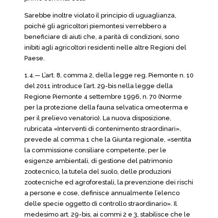
Sarebbe inoltre violato il principio di uguaglianza,
poiché gli agricoltori piemontesi verrebbero a
beneficiare di aiuti che, a parità di condizioni, sono
inibiti agli agricoltori residenti nelle altre Regioni del
Paese.
1.4.— L’art. 8, comma 2, della legge reg. Piemonte n. 10
del 2011 introduce l’art. 29-bis nella legge della
Regione Piemonte 4 settembre 1996, n. 70 (Norme
per la protezione della fauna selvatica omeoterma e
per il prelievo venatorio). La nuova disposizione,
rubricata «Interventi di contenimento straordinari»,
prevede al comma 1 che la Giunta regionale, «sentita
la commissione consiliare competente, per le
esigenze ambientali, di gestione del patrimonio
zootecnico, la tutela del suolo, delle produzioni
zootecniche ed agroforestali, la prevenzione dei rischi
a persone e cose, definisce annualmente l’elenco
delle specie oggetto di controllo straordinario». Il
medesimo art. 29-bis, ai commi 2 e 3, stabilisce che le