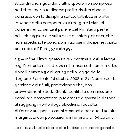
straordinario, riguardanti altre specie non comprese
nell’elenco». Sotto diverso profilo, risulterebbe in
contrasto con la disciplina statale l’attribuzione alle
Province della competenza a redigere i piani di
contenimento, senza il parere del Ministero per le
politiche agricole e sulla base di criteri generici, che
non rispettano le condizioni rigorose indicate nel citato
art. 11 del d.P.R. n. 357 del 1997.
1.5.— Infine, l’impugnato art. 26, comma 2, della legge
reg. Piemonte n. 10 del 2011, ha inserito il comma 5-bis
dopo il comma 5 dell’art. 13 della legge della
Regione Piemonte 24 ottobre 2002, n. 24 (Norme per la
gestione dei rifiuti), prevedendo che, con
provvedimento della Giunta, sentita la commissione
consiliare competente, può essere disposta la deroga
al raggiungimento degli obiettivi di raccolta
differenziata, per i Comuni montani e per quelli ad alta
marginalità con popolazione inferiore a 1.500 abitanti.
La difesa statale ritiene che la disposizione regionale