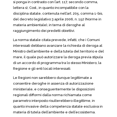
si ponga in contrasto con l’art. 117, secondo comma,
lettera s), Cost., in quanto incompatibile con la
disciplina statale, contenuta nell’art. 205, comma 1-bis,
del decreto legislativo 3 aprile 2006, n. 152 (Norme in
materia ambientale), in tema di deroghe al
raggiungimento dei predetti obiettivi.
La norma statale citata prevede, infatti, che i Comuni
interessati debbano avanzare la richiesta di deroga al
Ministro dell’ambiente e della tutela del territorio e del
mare, il quale può autorizzare la deroga previa stipula
di un accordo di programma tra lo stesso Ministero, la
Regione e gli enti locali interessati.
Le Regioni non sarebbero dunque legittimate a
consentire deroghe in assenza di autorizzazione
ministeriale, e conseguentemente le disposizioni
regionali difformi dalla norma richiamata come
parametro interposto risulterebbero illegittime, in
quanto invasive della competenza statale esclusiva in
materia di tutela dell’ambiente e dell’ecosistema.