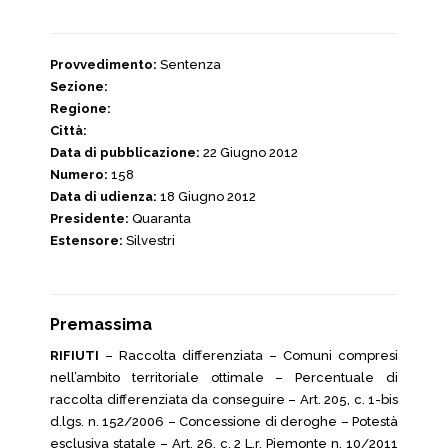
Provvedimento:
Sentenza
Sezione:
Regione:
Città:
Data di pubblicazione:
22 Giugno 2012
Numero:
158
Data di udienza:
18 Giugno 2012
Presidente:
Quaranta
Estensore:
Silvestri
Premassima
RIFIUTI
– Raccolta differenziata – Comuni compresi
nell’ambito territoriale ottimale – Percentuale di
raccolta differenziata da conseguire – Art. 205, c. 1-bis
d.lgs. n. 152/2006 – Concessione di deroghe – Potestà
esclusiva statale – Art. 26, c. 2 L.r. Piemonte n. 10/2011