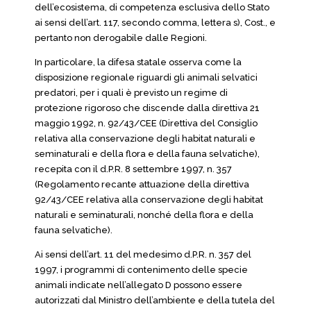
dell’ecosistema, di competenza esclusiva dello Stato
ai sensi dell’art. 117, secondo comma, lettera s), Cost., e
pertanto non derogabile dalle Regioni.
In particolare, la difesa statale osserva come la
disposizione regionale riguardi gli animali selvatici
predatori, per i quali è previsto un regime di
protezione rigoroso che discende dalla direttiva 21
maggio 1992, n. 92/43/CEE (Direttiva del Consiglio
relativa alla conservazione degli habitat naturali e
seminaturali e della flora e della fauna selvatiche),
recepita con il d.P.R. 8 settembre 1997, n. 357
(Regolamento recante attuazione della direttiva
92/43/CEE relativa alla conservazione degli habitat
naturali e seminaturali, nonché della flora e della
fauna selvatiche).
Ai sensi dell’art. 11 del medesimo d.P.R. n. 357 del
1997, i programmi di contenimento delle specie
animali indicate nell’allegato D possono essere
autorizzati dal Ministro dell’ambiente e della tutela del