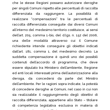
che le stesse Regioni possano autorizzare deroghe
per singoli Comuni rispetto alle percentuali di raccolta
differenziata da raggiungere. La possibilità di
realizzare “compensazioni” tra le percentuali di
raccolta differenziata conseguite dai diversi Comuni
all’interno del medesimo territorio costituisce, ai sensi
dell’art. 205, comma 1-bis, del d.lgs. n. 152 del 2006,
una delle modalità attraverso cui il Comune
richiedente intende conseguire gli obiettivi indicati
dall’art. 181, comma 1, del medesimo decreto. La
suddetta compensazione è quindi uno dei possibili
contenuti dell’accordo di programma, che deve
essere stipulato tra Ministero dell’ambiente, Regione
ed enti locali interessati prima dell’autorizzazione alla
deroga, da concedersi da parte del Ministro
dell’ambiente. Per le ragioni sopra indicate, la potestà
di concedere deroghe ai Comuni, nel caso in cui non
sia realizzabile il raggiungimento degli obiettivi di
raccolta differenziata, appartiene allo Stato – titolare
di competenza legislativa esclusiva in materia di