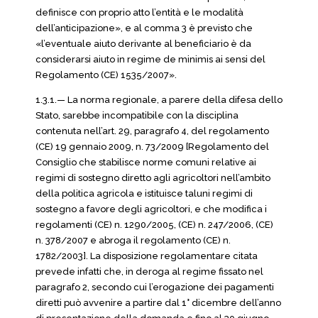
definisce con proprio atto l’entità e le modalità
dell’anticipazione», e al comma 3 è previsto che
«l’eventuale aiuto derivante al beneficiario è da
considerarsi aiuto in regime de minimis ai sensi del
Regolamento (CE) 1535/2007».
1.3.1.— La norma regionale, a parere della difesa dello
Stato, sarebbe incompatibile con la disciplina
contenuta nell’art. 29, paragrafo 4, del regolamento
(CE) 19 gennaio 2009, n. 73/2009 [Regolamento del
Consiglio che stabilisce norme comuni relative ai
regimi di sostegno diretto agli agricoltori nell’ambito
della politica agricola e istituisce taluni regimi di
sostegno a favore degli agricoltori, e che modifica i
regolamenti (CE) n. 1290/2005, (CE) n. 247/2006, (CE)
n. 378/2007 e abroga il regolamento (CE) n.
1782/2003]. La disposizione regolamentare citata
prevede infatti che, in deroga al regime fissato nel
paragrafo 2, secondo cui l’erogazione dei pagamenti
diretti può avvenire a partire dal 1° dicembre dell’anno