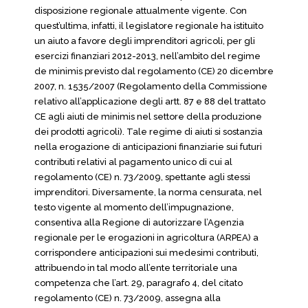
disposizione regionale attualmente vigente. Con
quest’ultima, infatti, il legislatore regionale ha istituito
un aiuto a favore degli imprenditori agricoli, per gli
esercizi finanziari 2012-2013, nell’ambito del regime
de minimis previsto dal regolamento (CE) 20 dicembre
2007, n. 1535/2007 (Regolamento della Commissione
relativo all’applicazione degli artt. 87 e 88 del trattato
CE agli aiuti de minimis nel settore della produzione
dei prodotti agricoli). Tale regime di aiuti si sostanzia
nella erogazione di anticipazioni finanziarie sui futuri
contributi relativi al pagamento unico di cui al
regolamento (CE) n. 73/2009, spettante agli stessi
imprenditori. Diversamente, la norma censurata, nel
testo vigente al momento dell’impugnazione,
consentiva alla Regione di autorizzare l’Agenzia
regionale per le erogazioni in agricoltura (ARPEA) a
corrispondere anticipazioni sui medesimi contributi,
attribuendo in tal modo all’ente territoriale una
competenza che l’art. 29, paragrafo 4, del citato
regolamento (CE) n. 73/2009, assegna alla