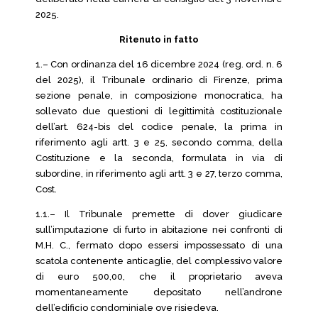
2025.
Ritenuto in fatto
1.– Con ordinanza del 16 dicembre 2024 (reg. ord. n. 6
del 2025), il Tribunale ordinario di Firenze, prima
sezione penale, in composizione monocratica, ha
sollevato due questioni di legittimità costituzionale
dell’art. 624-bis del codice penale, la prima in
riferimento agli artt. 3 e 25, secondo comma, della
Costituzione e la seconda, formulata in via di
subordine, in riferimento agli artt. 3 e 27, terzo comma,
Cost.
1.1.– Il Tribunale premette di dover giudicare
sull’imputazione di furto in abitazione nei confronti di
M.H. C., fermato dopo essersi impossessato di una
scatola contenente anticaglie, del complessivo valore
di euro 500,00, che il proprietario aveva
momentaneamente depositato nell’androne
dell’edificio condominiale ove risiedeva.