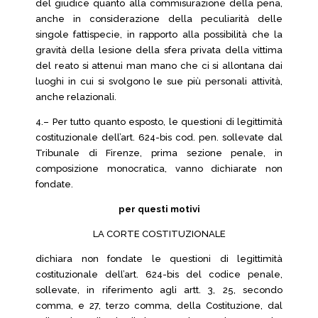
del giudice quanto alla commisurazione della pena,
anche in considerazione della peculiarità delle
singole fattispecie, in rapporto alla possibilità che la
gravità della lesione della sfera privata della vittima
del reato si attenui man mano che ci si allontana dai
luoghi in cui si svolgono le sue più personali attività,
anche relazionali.
4.– Per tutto quanto esposto, le questioni di legittimità
costituzionale dell’art. 624-bis cod. pen. sollevate dal
Tribunale di Firenze, prima sezione penale, in
composizione monocratica, vanno dichiarate non
fondate.
per questi motivi
LA CORTE COSTITUZIONALE
dichiara non fondate le questioni di legittimità
costituzionale dell’art. 624-bis del codice penale,
sollevate, in riferimento agli artt. 3, 25, secondo
comma, e 27, terzo comma, della Costituzione, dal