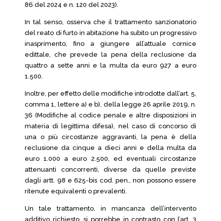
86 del 2024 e n. 120 del 2023).
In tal senso, osserva che il trattamento sanzionatorio
del reato di furto in abitazione ha subito un progressivo
inasprimento, fino a giungere all’attuale cornice
edittale, che prevede la pena della reclusione da
quattro a sette anni e la multa da euro 927 a euro
1.500.
Inoltre, per effetto delle modifiche introdotte dall’art. 5,
comma 1, lettere a) e b), della legge 26 aprile 2019, n.
36 (Modifiche al codice penale e altre disposizioni in
materia di legittima difesa), nel caso di concorso di
una o più circostanze aggravanti, la pena è della
reclusione da cinque a dieci anni e della multa da
euro 1.000 a euro 2.500, ed eventuali circostanze
attenuanti concorrenti, diverse da quelle previste
dagli artt. 98 e 625-bis cod. pen., non possono essere
ritenute equivalenti o prevalenti.
Un tale trattamento, in mancanza dell’intervento
additivo richiesto, si porrebbe in contrasto con l’art. 3