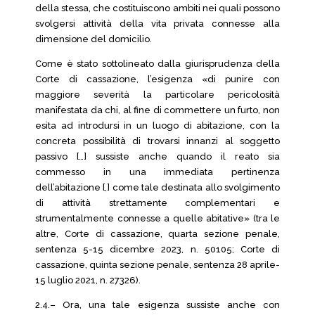
della stessa, che costituiscono ambiti nei quali possono
svolgersi attività della vita privata connesse alla
dimensione del domicilio.
Come è stato sottolineato dalla giurisprudenza della
Corte di cassazione, l’esigenza «di punire con
maggiore severità la particolare pericolosità
manifestata da chi, al fine di commettere un furto, non
esita ad introdursi in un luogo di abitazione, con la
concreta possibilità di trovarsi innanzi al soggetto
passivo […] sussiste anche quando il reato sia
commesso in una immediata pertinenza
dell’abitazione [,] come tale destinata allo svolgimento
di attività strettamente complementari e
strumentalmente connesse a quelle abitative» (tra le
altre, Corte di cassazione, quarta sezione penale,
sentenza 5-15 dicembre 2023, n. 50105; Corte di
cassazione, quinta sezione penale, sentenza 28 aprile-
15 luglio 2021, n. 27326).
2.4.– Ora, una tale esigenza sussiste anche con