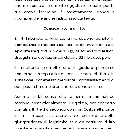
che ne connota l’elemento oggettivo, il quale, per la
sua ampia latitudine, è astrattamente idoneo a
ricomprendere anche fatti di assoluta levità.
Considerato in diritto
1.– Il Tribunale di Firenze, prima sezione penale, in
composizione monocratica, con l’ordinanza indicata in
epigrafe (reg. ord. n. 6 del 2025), ha sollevato questioni
di legittimità costituzionale dell’art. 624-bis cod. pen.
Il rimettente premette che il giudizio principale
concerne un’imputazione per il reato di furto in
abitazione, commesso mediante impossessamento di
beni posti all’interno di un androne condominiale.
Assume, in tal senso, che la norma incriminatrice
sarebbe costituzionalmente illegittima, per contrasto
con gli artt. 3 e 25, secondo comma, Cost., nella parte
in cui – in base all’interpretazione consolidata della
giurisprudenza di legittimità, tale da costituire diritto
vivente – si applica anche agli spazi comuni degli