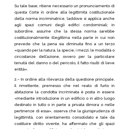
Su tale base, ritiene necessario un pronunciamento di
questa Corte in ordine alla legittimità costituzionale
della norma incriminatrice, laddove si applica anche
agli spazi comuni degli edifici condominiali; in
subordine, assume che la stessa norma sarebbe
costituzionalmente illegittima nella parte in cui non
prevede che la pena sia diminuita fino a un terzo
«quando per la natura, la specie, i mezzi, le modalità o
circostanze dell’azione, ovvero per la particolare
tenuità del danno o del pericolo, il fatto risulti di lieve
entità».
2.– In ordine alla rilevanza della questione principale,
il rimettente, premesso che nel reato di furto in
abitazione la condotta incriminata è posta in essere
«mediante introduzione in un edificio o in altro luogo
destinato in tutto o in parte a privata dimora o nelle
pertinenze di essa», osserva che la giurisprudenza di
legittimità, con orientamento consolidato e tale da
costituire diritto vivente, ha affermato che gli spazi