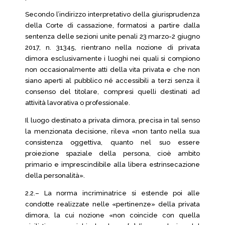
Secondo l’indirizzo interpretativo della giurisprudenza
della Corte di cassazione, formatosi a partire dalla
sentenza delle sezioni unite penali 23 marzo-2 giugno
2017, n. 31345, rientrano nella nozione di privata
dimora esclusivamente i luoghi nei quali si compiono
non occasionalmente atti della vita privata e che non
siano aperti al pubblico né accessibili a terzi senza il
consenso del titolare, compresi quelli destinati ad
attività lavorativa o professionale.
Il luogo destinato a privata dimora, precisa in tal senso
la menzionata decisione, rileva «non tanto nella sua
consistenza oggettiva, quanto nel suo essere
proiezione spaziale della persona, cioè ambito
primario e imprescindibile alla libera estrinsecazione
della personalità».
2.2.– La norma incriminatrice si estende poi alle
condotte realizzate nelle «pertinenze» della privata
dimora, la cui nozione «non coincide con quella