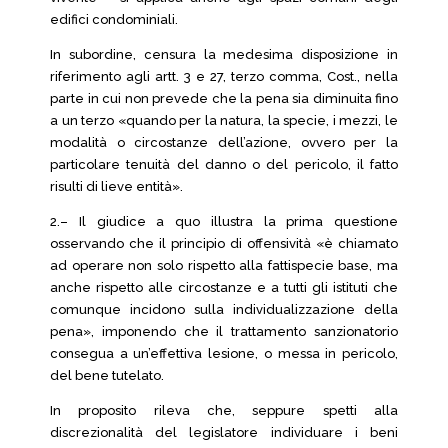
edifici condominiali.
In subordine, censura la medesima disposizione in
riferimento agli artt. 3 e 27, terzo comma, Cost., nella
parte in cui non prevede che la pena sia diminuita fino
a un terzo «quando per la natura, la specie, i mezzi, le
modalità o circostanze dell’azione, ovvero per la
particolare tenuità del danno o del pericolo, il fatto
risulti di lieve entità».
2.– Il giudice a quo illustra la prima questione
osservando che il principio di offensività «è chiamato
ad operare non solo rispetto alla fattispecie base, ma
anche rispetto alle circostanze e a tutti gli istituti che
comunque incidono sulla individualizzazione della
pena», imponendo che il trattamento sanzionatorio
consegua a un’effettiva lesione, o messa in pericolo,
del bene tutelato.
In proposito rileva che, seppure spetti alla
discrezionalità del legislatore individuare i beni