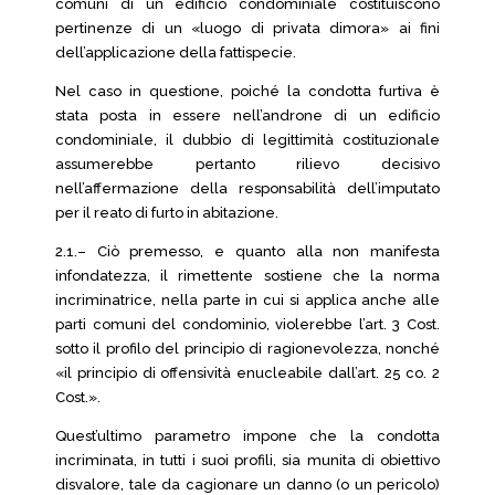
comuni di un edificio condominiale costituiscono
pertinenze di un «luogo di privata dimora» ai fini
dell’applicazione della fattispecie.
Nel caso in questione, poiché la condotta furtiva è
stata posta in essere nell’androne di un edificio
condominiale, il dubbio di legittimità costituzionale
assumerebbe pertanto rilievo decisivo
nell’affermazione della responsabilità dell’imputato
per il reato di furto in abitazione.
2.1.– Ciò premesso, e quanto alla non manifesta
infondatezza, il rimettente sostiene che la norma
incriminatrice, nella parte in cui si applica anche alle
parti comuni del condominio, violerebbe l’art. 3 Cost.
sotto il profilo del principio di ragionevolezza, nonché
«il principio di offensività enucleabile dall’art. 25 co. 2
Cost.».
Quest’ultimo parametro impone che la condotta
incriminata, in tutti i suoi profili, sia munita di obiettivo
disvalore, tale da cagionare un danno (o un pericolo)