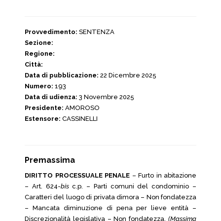
Provvedimento:
SENTENZA
Sezione:
Regione:
Città:
Data di pubblicazione:
22 Dicembre 2025
Numero:
193
Data di udienza:
3 Novembre 2025
Presidente:
AMOROSO
Estensore:
CASSINELLI
Premassima
DIRITTO PROCESSUALE PENALE
– Furto in abitazione
– Art. 624-
bis
c.p. – Parti comuni del condominio –
Caratteri del luogo di privata dimora – Non fondatezza
– Mancata diminuzione di pena per lieve entità –
Discrezionalità legislativa – Non fondatezza.
(Massima