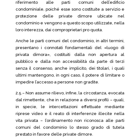
riferimento alle parti comuni dell’edificio
condominiale, poiché esse sono costituite a servizio e
protezione delle private dimore ubicate nel
condominio e vengono a questo scopo utilizzate, nella
loro interezza, dai comproprietari pro quota.
Anche le parti comuni del condominio, in altri termini,
presentano i connotati fondamentali del «luogo di
privata dimora», costituiti dalla non apertura al
pubblico e dalla non accessibilità da parte di terzi
senza il consenso, anche implicito, dei titolari, i quali
ultimi mantengono, in ogni caso, il potere di limitare o
impedire l’accesso a persone non gradite.
2.5.– Non assume rilievo, infine, la circostanza, evocata
dal rimettente, che in relazione a diversi profili – quali,
in specie, le intercettazioni effettuate mediante
riprese video e il reato di interferenze illecite nella
vita privata – l’ordinamento non riconosca alle parti
comuni del condominio lo stesso grado di tutela
prestato in favore delle private dimore.