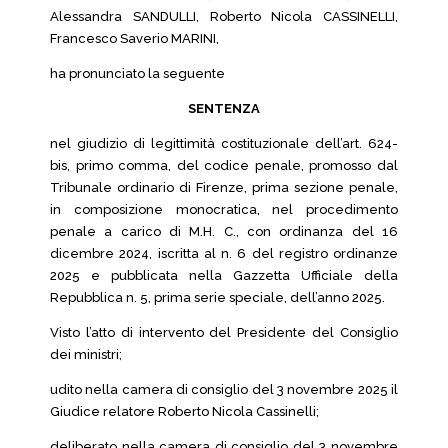
Alessandra SANDULLI, Roberto Nicola CASSINELLI,
Francesco Saverio MARINI,
ha pronunciato la seguente
SENTENZA
nel giudizio di legittimità costituzionale dell’art. 624-
bis, primo comma, del codice penale, promosso dal
Tribunale ordinario di Firenze, prima sezione penale,
in composizione monocratica, nel procedimento
penale a carico di M.H. C., con ordinanza del 16
dicembre 2024, iscritta al n. 6 del registro ordinanze
2025 e pubblicata nella Gazzetta Ufficiale della
Repubblica n. 5, prima serie speciale, dell’anno 2025.
Visto l’atto di intervento del Presidente del Consiglio
dei ministri;
udito nella camera di consiglio del 3 novembre 2025 il
Giudice relatore Roberto Nicola Cassinelli;
deliberato nella camera di consiglio del 3 novembre