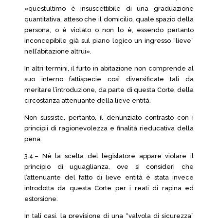
«quest’ultimo è insuscettibile di una graduazione
quantitativa, atteso che il domicilio, quale spazio della
persona, o è violato o non lo è, essendo pertanto
inconcepibile già sul piano logico un ingresso “lieve”
nell’abitazione altrui».
In altri termini, il furto in abitazione non comprende al
suo interno fattispecie così diversificate tali da
meritare l’introduzione, da parte di questa Corte, della
circostanza attenuante della lieve entità.
Non sussiste, pertanto, il denunziato contrasto con i
principii di ragionevolezza e finalità rieducativa della
pena.
3.4.– Né la scelta del legislatore appare violare il
principio di uguaglianza, ove si consideri che
l’attenuante del fatto di lieve entità è stata invece
introdotta da questa Corte per i reati di rapina ed
estorsione.
In tali casi, la previsione di una “valvola di sicurezza”