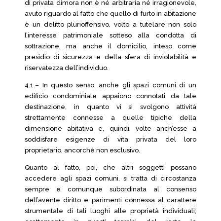
di privata dimora non è né arbitraria né irragionevole,
avuto riguardo al fatto che quello di furto in abitazione
è un delitto plurioffensivo, volto a tutelare non solo
l’interesse patrimoniale sotteso alla condotta di
sottrazione, ma anche il domicilio, inteso come
presidio di sicurezza e della sfera di inviolabilità e
riservatezza dell’individuo.
4.1.– In questo senso, anche gli spazi comuni di un
edificio condominiale appaiono connotati da tale
destinazione, in quanto vi si svolgono attività
strettamente connesse a quelle tipiche della
dimensione abitativa e, quindi, volte anch’esse a
soddisfare esigenze di vita privata del loro
proprietario, ancorché non esclusivo.
Quanto al fatto, poi, che altri soggetti possano
accedere agli spazi comuni, si tratta di circostanza
sempre e comunque subordinata al consenso
dell’avente diritto e parimenti connessa al carattere
strumentale di tali luoghi alle proprietà individuali;