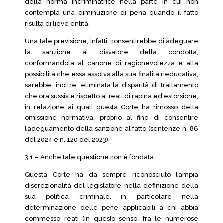
della norma incriminatrice nella parte in cui non
contempla una diminuzione di pena quando il fatto
risulta di lieve entità.
Una tale previsione, infatti, consentirebbe di adeguare
la sanzione al disvalore della condotta,
conformandola al canone di ragionevolezza e alla
possibilità che essa assolva alla sua finalità rieducativa;
sarebbe, inoltre, eliminata la disparità di trattamento
che ora sussiste rispetto ai reati di rapina ed estorsione,
in relazione ai quali questa Corte ha rimosso detta
omissione normativa, proprio al fine di consentire
l’adeguamento della sanzione al fatto (sentenze n. 86
del 2024 e n. 120 del 2023).
3.1.– Anche tale questione non è fondata.
Questa Corte ha da sempre riconosciuto l’ampia
discrezionalità del legislatore nella definizione della
sua politica criminale, in particolare nella
determinazione delle pene applicabili a chi abbia
commesso reati (in questo senso, fra le numerose