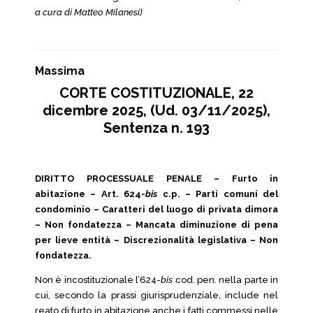
a cura di Matteo Milanesi)
Massima
CORTE COSTITUZIONALE, 22
dicembre 2025, (Ud. 03/11/2025),
Sentenza n. 193
DIRITTO PROCESSUALE PENALE – Furto in
abitazione – Art. 624-
bis
c.p. – Parti comuni del
condominio – Caratteri del luogo di privata dimora
– Non fondatezza – Mancata diminuzione di pena
per lieve entità – Discrezionalità legislativa – Non
fondatezza.
Non è incostituzionale l’624-
bis
cod. pen. nella parte in
cui, secondo la prassi giurisprudenziale, include nel
reato di furto in abitazione anche i fatti commessi nelle