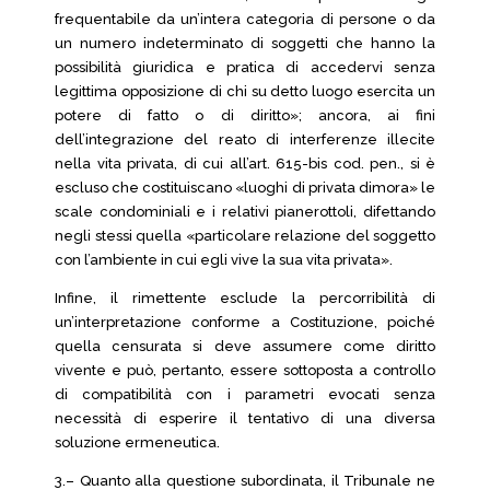
frequentabile da un’intera categoria di persone o da
un numero indeterminato di soggetti che hanno la
possibilità giuridica e pratica di accedervi senza
legittima opposizione di chi su detto luogo esercita un
potere di fatto o di diritto»; ancora, ai fini
dell’integrazione del reato di interferenze illecite
nella vita privata, di cui all’art. 615-bis cod. pen., si è
escluso che costituiscano «luoghi di privata dimora» le
scale condominiali e i relativi pianerottoli, difettando
negli stessi quella «particolare relazione del soggetto
con l’ambiente in cui egli vive la sua vita privata».
Infine, il rimettente esclude la percorribilità di
un’interpretazione conforme a Costituzione, poiché
quella censurata si deve assumere come diritto
vivente e può, pertanto, essere sottoposta a controllo
di compatibilità con i parametri evocati senza
necessità di esperire il tentativo di una diversa
soluzione ermeneutica.
3.– Quanto alla questione subordinata, il Tribunale ne